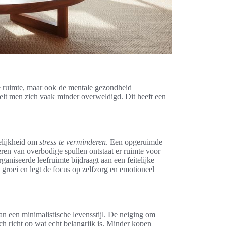
eke ruimte, maar ook de mentale gezondheid
elt men zich vaak minder overweldigd. Dit heeft een
elijkheid om
stress te verminderen
. Een opgeruimde
ren van overbodige spullen ontstaat er ruimte voor
ganiseerde leefruimte bijdraagt aan een feitelijke
e groei en legt de focus op zelfzorg en emotioneel
n een minimalistische levensstijl. De neiging om
h richt op wat echt belangrijk is. Minder kopen