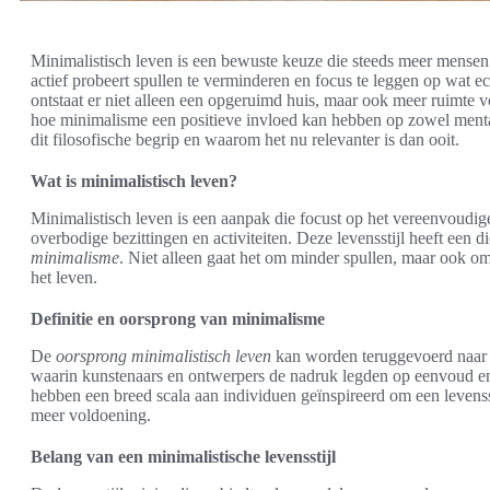
Minimalistisch leven is een bewuste keuze die steeds meer mensen
actief probeert spullen te verminderen en focus te leggen op wat ec
ontstaat er niet alleen een opgeruimd huis, maar ook meer ruimte vo
hoe minimalisme een positieve invloed kan hebben op zowel mental
dit filosofische begrip en waarom het nu relevanter is dan ooit.
Wat is minimalistisch leven?
Minimalistisch leven is een aanpak die focust op het vereenvoudig
overbodige bezittingen en activiteiten. Deze levensstijl heeft een
minimalisme
. Niet alleen gaat het om minder spullen, maar ook om
het leven.
Definitie en oorsprong van minimalisme
De
oorsprong minimalistisch leven
kan worden teruggevoerd naar d
waarin kunstenaars en ontwerpers de nadruk legden op eenvoud en 
hebben een breed scala aan individuen geïnspireerd om een levensst
meer voldoening.
Belang van een minimalistische levensstijl