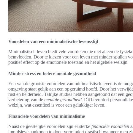
Voordelen van een minimalistische levensstijl
Minimalistisch leven biedt vele voordelen die niet alleen de fysi
beïnvloeden. Door te kiezen voor een leven met minder spullen vo
positief effect op de emotionele toestand en het algehele welzijn.
Minder stress en betere mentale gezondheid
Een van de grootste voordelen van minimalistisch leven is de mog
omgeving staat gelijk aan een opgeruimd hoofd. Door het verwijde
rust en helderheid. Talrijke studies hebben aangetoond dat een geor
verbetering van de
mentale gezondheid
. Dit bevordert persoonlijk
welzijn, wat essentieel is voor een gelukkiger leven.
Financiële voordelen van minimalisme
Naast de geestelijke voordelen zijn er sterke
financiële voordelen
aa
impulsieve aankopen te doen vermindert drastisch wanneer men zic