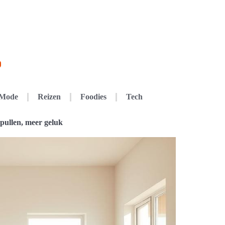
Mode
Reizen
Foodies
Tech
spullen, meer geluk