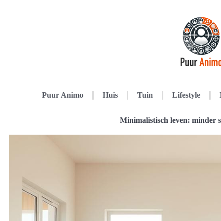
Puur Animo
Huis
Tuin
Lifestyle
Minimalistisch leven: minder 