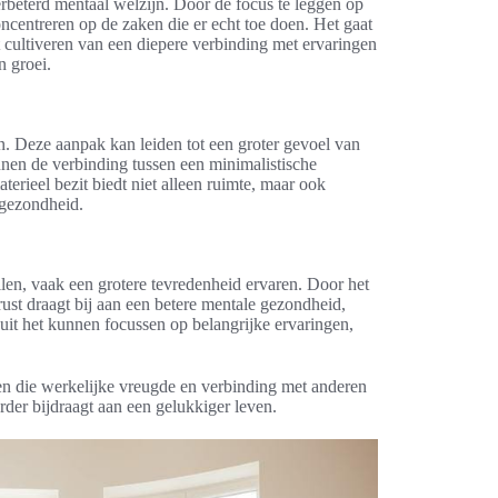
rbeterd mentaal welzijn. Door de focus te leggen op
oncentreren op de zaken die er echt toe doen. Het gaat
 cultiveren van een diepere verbinding met ervaringen
n groei.
. Deze aanpak kan leiden tot een groter gevoel van
unen de verbinding tussen een minimalistische
terieel bezit biedt niet alleen ruimte, maar ook
 gezondheid.
len, vaak een grotere tevredenheid ervaren. Door het
ust draagt bij aan een betere mentale gezondheid,
uit het kunnen focussen op belangrijke ervaringen,
en die werkelijke vreugde en verbinding met anderen
erder bijdraagt aan een gelukkiger leven.