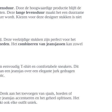
vensduur
. Door de hoogwaardige productie blijft de
urten. Deze
lange levensduur
maakt het een duurzame
er wordt. Kiezen voor deze designer stukken is niet
. Deze veelzijdige stukken zijn perfect voor het
nheden
. Het
combineren van jeansjassen
kan zowel
 eenvoudig T-shirt en comfortabele sneakers. Dit
an een jeansjas over een elegante jurk gedragen
hic.
 Denk aan het toevoegen van sjaals, hoeden of
jeansjas accentueren en het geheel opfrissen. Het
kt ook elke outfit uniek.