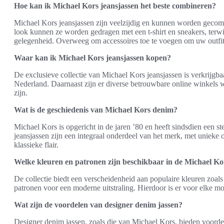
Hoe kan ik Michael Kors jeansjassen het beste combineren?
Michael Kors jeansjassen zijn veelzijdig en kunnen worden gecomb
look kunnen ze worden gedragen met een t-shirt en sneakers, terwij
gelegenheid. Overweeg om accessoires toe te voegen om uw outfit 
Waar kan ik Michael Kors jeansjassen kopen?
De exclusieve collectie van Michael Kors jeansjassen is verkrijgba
Nederland. Daarnaast zijn er diverse betrouwbare online winkels w
zijn.
Wat is de geschiedenis van Michael Kors denim?
Michael Kors is opgericht in de jaren ’80 en heeft sindsdien een 
jeansjassen zijn een integraal onderdeel van het merk, met uniek
klassieke flair.
Welke kleuren en patronen zijn beschikbaar in de Michael Kors
De collectie biedt een verscheidenheid aan populaire kleuren zoals
patronen voor een moderne uitstraling. Hierdoor is er voor elke mo
Wat zijn de voordelen van designer denim jassen?
Designer denim jassen, zoals die van Michael Kors, bieden voorde