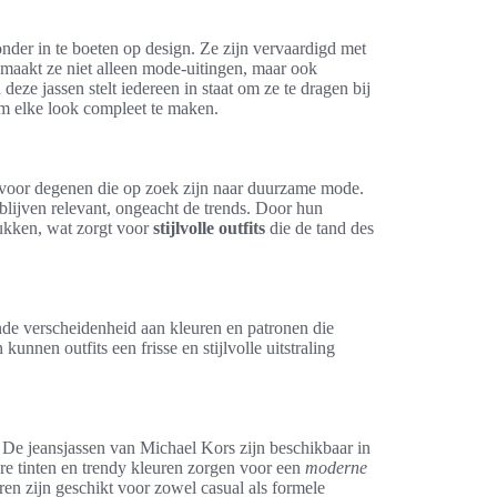
nder in te boeten op design. Ze zijn vervaardigd met
 maakt ze niet alleen mode-uitingen, maar ook
eze jassen stelt iedereen in staat om ze te dragen bij
m elke look compleet te maken.
 voor degenen die op zoek zijn naar duurzame mode.
blijven relevant, ongeacht de trends. Door hun
tukken, wat zorgt voor
stijlvolle outfits
die de tand des
de verscheidenheid aan kleuren en patronen die
nnen outfits een frisse en stijlvolle uitstraling
. De jeansjassen van Michael Kors zijn beschikbaar in
ere tinten en trendy kleuren zorgen voor een
moderne
ren zijn geschikt voor zowel casual als formele