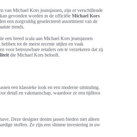
en van Michael Kors jeansjassen, zijn er verschillende
 kan gevonden worden in de officiële
Michael Kors
eden een zorgvuldig geselecteerd assortiment van de
aatste trends.
e een breed scala aan Michael Kors jeansjassen
hebben tot de meest recente stijlen en vaak
zen voor betrouwbare retailers om te verzekeren dat zij
teit
die Michael Kors belooft.
ussen een klassieke look en een moderne uitstraling.
oor detail en vakmanschap, waardoor ze een tijdloos
ave. Deze designer denim jassen bieden niet alleen
ardige stoffen. Ze zijn een slimme investering in uw