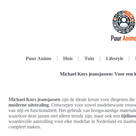
Puur Animo
Huis
Tuin
Lifestyle
Michael Kors jeansjassen: Voor een 
Michael Kors jeansjassen
zijn de ideale keuze voor diegenen die
moderne uitstraling
. Ontworpen voor zowel modebewuste vrouwen
van stijl en functionaliteit. Het gebruik van hoogwaardige mater
waardoor deze jassen niet alleen trendy zijn, maar ook een
tijdloo
waardevolle aanvulling voor elke modefan in Nederland en daarbuite
compleet maken.