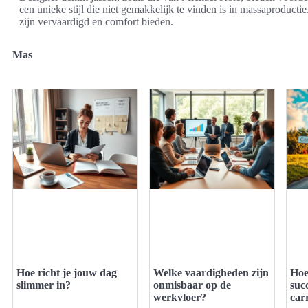
een unieke stijl die niet gemakkelijk te vinden is in massaproducti
zijn vervaardigd en comfort bieden.
Mas
Hoe richt je jouw dag
Welke vaardigheden zijn
Hoe
slimmer in?
onmisbaar op de
suc
werkvloer?
car