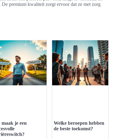
e. De premium kwaliteit zorgt ervoor dat ze met zorg
 maak je een
Welke beroepen hebben
cesvolle
de beste toekomst?
rièreswitch?