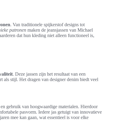
ronen
. Van traditionele spijkerstof designs tot
ieke patronen
maken de jeansjassen van Michael
rderen dat hun kleding niet alleen functioneel is,
liteit
. Deze jassen zijn het resultaat van een
 als stijl. Het dragen van designer denim biedt veel
en gebruik van hoogwaardige materialen. Hierdoor
mfortabele pasvorm. Iedere jas getuigt van innovatieve
 jaren mee kan gaan, wat essentieel is voor elke