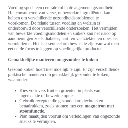
Voeding speelt een centrale rol in de algemene gezondheid.
Het consumeren van verse, onbewerkte ingrediënten kan
helpen om verschillende gezondheidsproblemen te
voorkomen. De relatie tussen voeding en welzijn is
onderbouwd door verschillende onderzoeken. Het vermijden
van bewerkte voedingsmiddelen en suikers kan het risico op
aandoeningen zoals diabetes, hart- en vaatziekten en obesitas
verminderen. Het is essentieel om bewust te zijn van wat men
eet en de focus te leggen op voedingsrijke producten.
Gemakkelijke manieren om gezonder te koken
Gezond koken hoeft niet moeilijk te zijn. Er zijn verschillende
praktische manieren om gemakkelijk gezonder te koken,
waaronder:
Kies voor vers fruit en groenten in plaats van
ingemaakte of bewerkte opties.
Gebruik recepten die gezonde kooktechnieken
benadrukken, zoals stomen met een
magnetron met
stoomfunctie.
Plan maaltijden vooruit om verleidingen van ongezonde
snacks te vermijden.