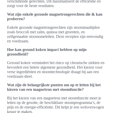
verschillende gerechten. Dit maximaliseert de efficiëntie en
zorgt voor de beste resultaten.
Wat zijn enkele gezonde magnetrongerechten die ik kan
proberen?
Enkele gezonde magnetrongerechten zijn stoommaaltijden
zoals broccoli met zalm, quinoa met groenten, en
zelfgemaakte stoomomeletten. Deze recepten zijn eenvoudig
en voedzaam.
Hoe kan gezond koken impact hebben op mijn
gezondheid?
Gezond koken vermindert het risico op chronische ziekten en
bevordert een betere algemene gezondheid. Het kiezen voor
verse ingrediënten en stoomtechnologie draagt bij aan een
voedzaam dieet.
Wat zijn de belangrijkste punten om op te letten bij het
kiezen van een magnetron met stoomfunctie?
Bij het kiezen van een magnetron met stoomfunctie moet je
letten op de grootte, de beschikbare stoomprogramma’s, de
prijs en de energie-efficiëntie. Dit helpt je een weloverwogen
keuze te maken.