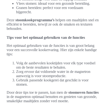
Vlees stomen: ideaal voor een gezonde bereiding.
Granen bereiden: perfect voor een voedzaam
bijgerecht.
Deze
stoomkookprogramma’s
helpen om maaltijden snel en
efficiënt te bereiden, terwijl ze ook de smaken en texturen
behouden.
Tips voor het optimaal gebruiken van de functies
Het optimaal gebruiken van de functies is van groot belang
voor een succesvolle kookervaring. Hier zijn enkele handige
tips:
Volg de aanbevolen kooktijden voor elk type voedsel
om de beste resultaten te behalen.
Zorg ervoor dat voldoende water in de magnetron
aanwezig is voor stoomproductie.
Gebruik passende kookgerei dat geschikt is voor
stomen.
Door deze tips toe te passen, kan men de
stoomoven functies
in de magnetron optimaal benutten en genieten van gezonde,
smakelijke maaltijden zonder veel moeite.