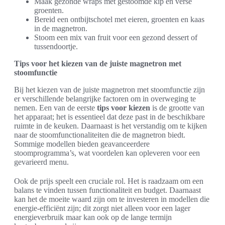
Maak gezonde wraps met gestoomde kip en verse
groenten.
Bereid een ontbijtschotel met eieren, groenten en kaas
in de magnetron.
Stoom een mix van fruit voor een gezond dessert of
tussendoortje.
Tips voor het kiezen van de juiste magnetron met
stoomfunctie
Bij het kiezen van de juiste magnetron met stoomfunctie zijn
er verschillende belangrijke factoren om in overweging te
nemen. Een van de eerste
tips voor kiezen
is de grootte van
het apparaat; het is essentieel dat deze past in de beschikbare
ruimte in de keuken. Daarnaast is het verstandig om te kijken
naar de stoomfunctionaliteiten die de magnetron biedt.
Sommige modellen bieden geavanceerdere
stoomprogramma’s, wat voordelen kan opleveren voor een
gevarieerd menu.
Ook de prijs speelt een cruciale rol. Het is raadzaam om een
balans te vinden tussen functionaliteit en budget. Daarnaast
kan het de moeite waard zijn om te investeren in modellen die
energie-efficiënt zijn; dit zorgt niet alleen voor een lager
energieverbruik maar kan ook op de lange termijn