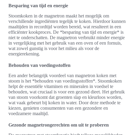
Besparing van tijd en energie
Stoomkoken in de magnetron maakt het mogelijk om
verschillende ingrediënten tegelijk te koken. Hierdoor kunnen
maaltijden in recordtijd worden bereid, wat resulteert in een
efficiënter kookproces. De *besparing van tijd en energie* is
niet te onderschatten. De magnetron verbruikt minder energie
in vergelijking met het gebruik van een oven of een fornuis,
wat zowel gunstig is voor het milieu als voor de
energierekening.
Behouden van voedingsstoffen
Een ander belangrijk voordeel van magnetron koken met
stoom is het *behouden van voedingsstoffen*. Stoomkoken
helpt de essentiële vitaminen en mineralen in voedsel te
behouden, wat cruciaal is voor een gezond dieet. Het gebruik
van stoom voorkomt dat groenten slap en kleurloos worden,
wat vaak gebeurt bij koken in water. Door deze methode te
kiezen, genieten consumenten van een gezondere en
voedzamere maaltijd.
Gezonde magnetrongerechten om uit te proberen