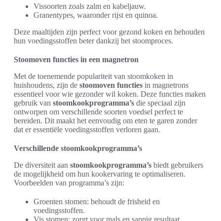
Vissoorten zoals zalm en kabeljauw.
Granentypes, waaronder rijst en quinoa.
Deze maaltijden zijn perfect voor gezond koken en behouden
hun voedingsstoffen beter dankzij het stoomproces.
Stoomoven functies in een magnetron
Met de toenemende populariteit van stoomkoken in
huishoudens, zijn de
stoomoven functies
in magnetrons
essentieel voor wie gezonder wil koken. Deze functies maken
gebruik van
stoomkookprogramma’s
die speciaal zijn
ontworpen om verschillende soorten voedsel perfect te
bereiden. Dit maakt het eenvoudig om eten te garen zonder
dat er essentiële voedingsstoffen verloren gaan.
Verschillende stoomkookprogramma’s
De diversiteit aan
stoomkookprogramma’s
biedt gebruikers
de mogelijkheid om hun kookervaring te optimaliseren.
Voorbeelden van programma’s zijn:
Groenten stomen: behoudt de frisheid en
voedingsstoffen.
Vis stomen: zorgt voor mals en sappig resultaat.