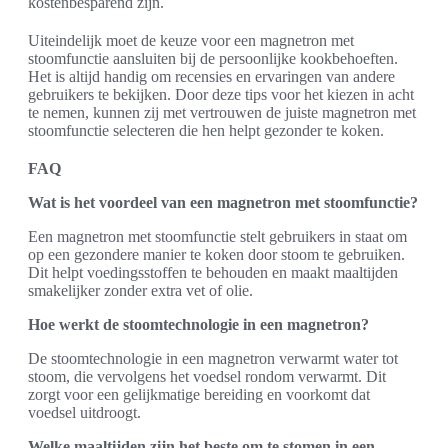
kostenbesparend zijn.
Uiteindelijk moet de keuze voor een magnetron met
stoomfunctie aansluiten bij de persoonlijke kookbehoeften.
Het is altijd handig om recensies en ervaringen van andere
gebruikers te bekijken. Door deze tips voor het kiezen in acht
te nemen, kunnen zij met vertrouwen de juiste magnetron met
stoomfunctie selecteren die hen helpt gezonder te koken.
FAQ
Wat is het voordeel van een magnetron met stoomfunctie?
Een magnetron met stoomfunctie stelt gebruikers in staat om
op een gezondere manier te koken door stoom te gebruiken.
Dit helpt voedingsstoffen te behouden en maakt maaltijden
smakelijker zonder extra vet of olie.
Hoe werkt de stoomtechnologie in een magnetron?
De stoomtechnologie in een magnetron verwarmt water tot
stoom, die vervolgens het voedsel rondom verwarmt. Dit
zorgt voor een gelijkmatige bereiding en voorkomt dat
voedsel uitdroogt.
Welke maaltijden zijn het beste om te stomen in een