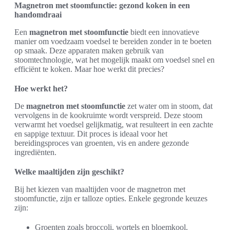
Magnetron met stoomfunctie: gezond koken in een
handomdraai
Een
magnetron met stoomfunctie
biedt een innovatieve
manier om voedzaam voedsel te bereiden zonder in te boeten
op smaak. Deze apparaten maken gebruik van
stoomtechnologie, wat het mogelijk maakt om voedsel snel en
efficiënt te koken. Maar hoe werkt dit precies?
Hoe werkt het?
De
magnetron met stoomfunctie
zet water om in stoom, dat
vervolgens in de kookruimte wordt verspreid. Deze stoom
verwarmt het voedsel gelijkmatig, wat resulteert in een zachte
en sappige textuur. Dit proces is ideaal voor het
bereidingsproces van groenten, vis en andere gezonde
ingrediënten.
Welke maaltijden zijn geschikt?
Bij het kiezen van maaltijden voor de magnetron met
stoomfunctie, zijn er talloze opties. Enkele gegronde keuzes
zijn:
Groenten zoals broccoli, wortels en bloemkool.