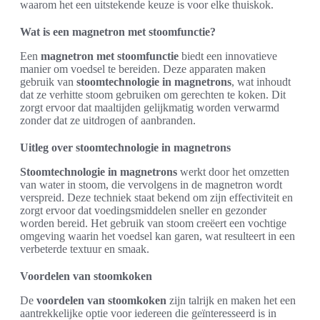
waarom het een uitstekende keuze is voor elke thuiskok.
Wat is een magnetron met stoomfunctie?
Een
magnetron met stoomfunctie
biedt een innovatieve
manier om voedsel te bereiden. Deze apparaten maken
gebruik van
stoomtechnologie in magnetrons
, wat inhoudt
dat ze verhitte stoom gebruiken om gerechten te koken. Dit
zorgt ervoor dat maaltijden gelijkmatig worden verwarmd
zonder dat ze uitdrogen of aanbranden.
Uitleg over stoomtechnologie in magnetrons
Stoomtechnologie in magnetrons
werkt door het omzetten
van water in stoom, die vervolgens in de magnetron wordt
verspreid. Deze techniek staat bekend om zijn effectiviteit en
zorgt ervoor dat voedingsmiddelen sneller en gezonder
worden bereid. Het gebruik van stoom creëert een vochtige
omgeving waarin het voedsel kan garen, wat resulteert in een
verbeterde textuur en smaak.
Voordelen van stoomkoken
De
voordelen van stoomkoken
zijn talrijk en maken het een
aantrekkelijke optie voor iedereen die geïnteresseerd is in