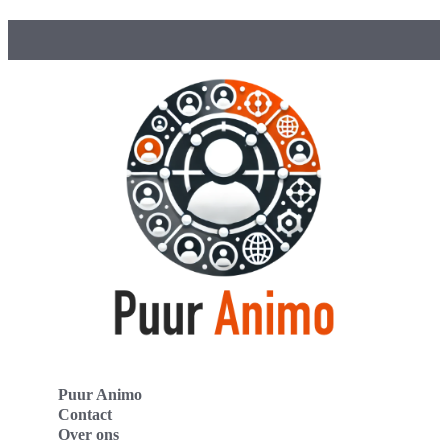
Puur Animo
Contact
Over ons