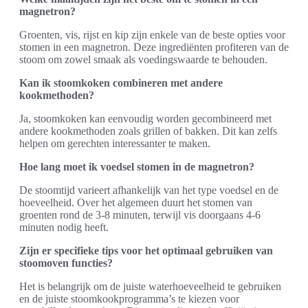
magnetron?
Groenten, vis, rijst en kip zijn enkele van de beste opties voor
stomen in een magnetron. Deze ingrediënten profiteren van de
stoom om zowel smaak als voedingswaarde te behouden.
Kan ik stoomkoken combineren met andere
kookmethoden?
Ja, stoomkoken kan eenvoudig worden gecombineerd met
andere kookmethoden zoals grillen of bakken. Dit kan zelfs
helpen om gerechten interessanter te maken.
Hoe lang moet ik voedsel stomen in de magnetron?
De stoomtijd varieert afhankelijk van het type voedsel en de
hoeveelheid. Over het algemeen duurt het stomen van
groenten rond de 3-8 minuten, terwijl vis doorgaans 4-6
minuten nodig heeft.
Zijn er specifieke tips voor het optimaal gebruiken van
stoomoven functies?
Het is belangrijk om de juiste waterhoeveelheid te gebruiken
en de juiste stoomkookprogramma’s te kiezen voor