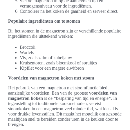
Stel de magnetron in op de aanbevolen tijd en
vermogensniveau voor de ingrediënten.
Controleer na het koken de gaarheid en serveer direct.
Populaire ingrediënten om te stomen
Bij het stomen in de magnetron zijn er verschillende populaire
ingrediënten die uitstekend werken:
Broccoli
Wortels
Vis, zoals zalm of kabeljauw
Kruisentoren, zoals bloemkool of spruitjes
Kipfilet voor een magere eiwitbron
Voordelen van magnetron koken met stoom
Het gebruik van een magnetron met stoomfunctie biedt
aanzienlijke voordelen. Een van de grootste
voordelen van
magnetron koken
is de *besparing van tijd en energie*. In
tegenstelling tot traditionele kookmethoden, vereist
stoomkoken in een magnetron veel minder tijd, wat ideaal is
voor drukke levensstijlen. Dit maakt het mogelijk om gezonde
maaltijden snel te bereiden zonder uren in de keuken door te
brengen.