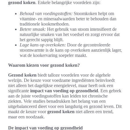
gezond koken
. Enkele belangrijke voordelen zijn:
Behoud van voedingsstoffen:
Stoomkoken helpt om
vitamine- en mineraalwaarden beter te behouden dan
traditionele kookmethoden.
Betere smaak:
Het gebruik van stoom intensifieert de
natuurlijke smaken van het voedsel en zorgt ervoor dat
het gerecht sappig blijft.
Lage kans op overkoken:
Door de gecontroleerde
stoomwarmte is de kans op overkoken aanzienlijk lager,
wat de kookervaring soepeler maakt.
Waarom kiezen voor gezond koken?
Gezond koken
biedt talloze voordelen voor de algehele
welzijn. De keuze voor voedzame ingrediënten beïnvloedt
niet alleen het dagelijkse energielevel, maar heeft ook een
significante
impact van voeding op gezondheid
. Een gebrek
aan de juiste voedingsstoffen kan leiden tot chronische
ziekten. Vele studies benadrukken het belang van een
uitgebalanceerd dieet voor een langdurig en gezond leven. Dit
maakt de keuze voor
gezond koken
niet alleen een trend,
maar een noodzaak.
De impact van voeding op gezondheid