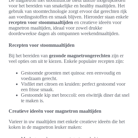
De magnetron met stoomfunctie biedt talloze mogelijkheden
voor het bereiden van smakelijke en healthy maaltijden. Het
gebruik van stoomtechnologie zorgt ervoor dat gerechten rijk
aan voedingsstoffen en smaak blijven. Hieronder staan enkele
recepten voor stoommaaltijden
en creatieve ideeën voor
magnetron maaltijden, ideaal voor zowel drukke
doordeweekse dagen als ontspannen weekendmaaltijden.
Recepten voor stoommaaltijden
Bij het bereiden van
gezonde magnetrongerechten
zijn er
veel opties om uit te kiezen. Enkele populaire recepten zijn:
Gestoomde groenten met quinoa: een eenvoudig en
voedzaam gerecht.
Visfilet met citroen en kruiden: perfect gestoomd voor
een frisse smaak.
Gestoomde kip met broccoli: een eiwitrijk diner dat snel
te maken is.
Creatieve ideeën voor magnetron maaltijden
Varieer in uw maaltijden met enkele creatieve ideeën die het
koken in de magnetron leuker maken: