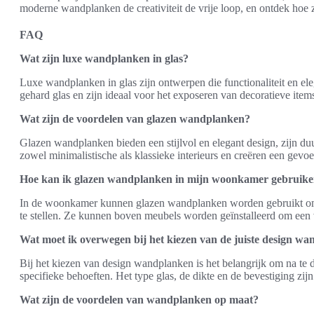
moderne wandplanken de creativiteit de vrije loop, en ontdek hoe 
FAQ
Wat zijn luxe wandplanken in glas?
Luxe wandplanken in glas zijn ontwerpen die functionaliteit en 
gehard glas en zijn ideaal voor het exposeren van decoratieve items
Wat zijn de voordelen van glazen wandplanken?
Glazen wandplanken bieden een stijlvol en elegant design, zijn d
zowel minimalistische als klassieke interieurs en creëren een gevoe
Hoe kan ik glazen wandplanken in mijn woonkamer gebruik
In de woonkamer kunnen glazen wandplanken worden gebruikt om 
te stellen. Ze kunnen boven meubels worden geïnstalleerd om een v
Wat moet ik overwegen bij het kiezen van de juiste design w
Bij het kiezen van design wandplanken is het belangrijk om na te de
specifieke behoeften. Het type glas, de dikte en de bevestiging zijn
Wat zijn de voordelen van wandplanken op maat?