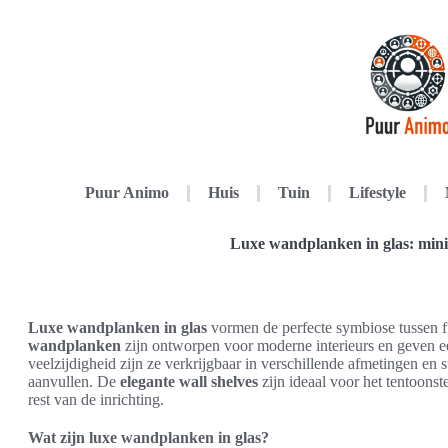
Puur Animo
Huis
Tuin
Lifestyle
Luxe wandplanken in glas: minim
Luxe wandplanken in glas
vormen de perfecte symbiose tussen fu
wandplanken
zijn ontworpen voor moderne interieurs en geven ee
veelzijdigheid zijn ze verkrijgbaar in verschillende afmetingen en
aanvullen. De
elegante wall shelves
zijn ideaal voor het tentoonst
rest van de inrichting.
Wat zijn luxe wandplanken in glas?