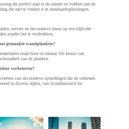
ing die perfect past in de ruimte en voldoet aan de
ing die niet te vinden is in standaardoplossingen.
n, servies en decoratieve items op een stijlvolle
uden zonder het te verdrukken.
maat gemaakte wandplanken?
materialen zoals hout en metaal. De keuze van
ctionaliteit van de planken.
rieur verbeteren?
eëren van decoratieve opstellingen die de esthetiek
erd in diverse stijlen, van Scandinavisch tot