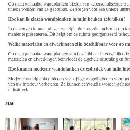
Op maat gemaakte wandplanken bieden een gepersonaliseerde oploss
unieke wensen van de gebruiker. Ze zorgen voor een unieke uitstral
Hoe kan ik glazen wandplanken in mijn keuken gebruiken?
In de keuken kunnen glazen wandplanken worden gebruikt om kruide
manier te presenteren. Dit helpt om de ruimte georganiseerd te ho
Welke materialen en afwerkingen zijn beschikbaar voor op 
Op maat gemaakte wandplanken zijn beschikbaar in verschillende 
materialen en afwerkingen beïnvloedt de algehele uitstraling en fun
Hoe kunnen moderne wandplanken de esthetiek van mijn inte
Moderne wandplanken bieden veelzijdige mogelijkheden voor het cr
van uw interieur verbeteren. Ze kunnen eenvoudig worden geïntegre
industrieel.
Mas