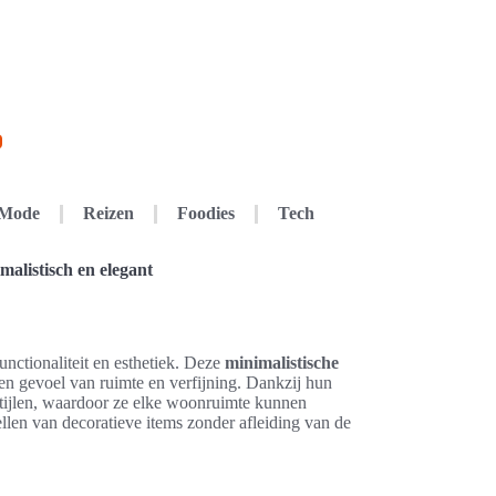
Mode
Reizen
Foodies
Tech
alistisch en elegant
nctionaliteit en esthetiek. Deze
minimalistische
n gevoel van ruimte en verfijning. Dankzij hun
 stijlen, waardoor ze elke woonruimte kunnen
ellen van decoratieve items zonder afleiding van de