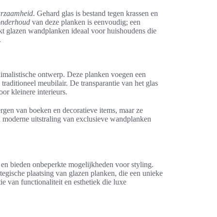
rzaamheid
. Gehard glas is bestand tegen krassen en
onderhoud
van deze planken is eenvoudig; een
akt glazen wandplanken ideaal voor huishoudens die
.
imalistische ontwerp. Deze planken voegen een
traditioneel meubilair. De transparantie van het glas
oor kleinere interieurs.
ergen van boeken en decoratieve items, maar ze
en moderne uitstraling van exclusieve wandplanken
en bieden onbeperkte mogelijkheden voor styling.
egische plaatsing van glazen planken, die een unieke
 van functionaliteit en esthetiek die luxe