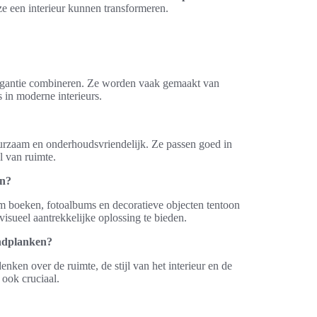
ze een interieur kunnen transformeren.
elegantie combineren. Ze worden vaak gemaakt van
 in moderne interieurs.
uurzaam en onderhoudsvriendelijk. Ze passen goed in
l van ruimte.
en?
boeken, fotoalbums en decoratieve objecten tentoon
isueel aantrekkelijke oplossing te bieden.
andplanken?
nken over de ruimte, de stijl van het interieur en de
 ook cruciaal.