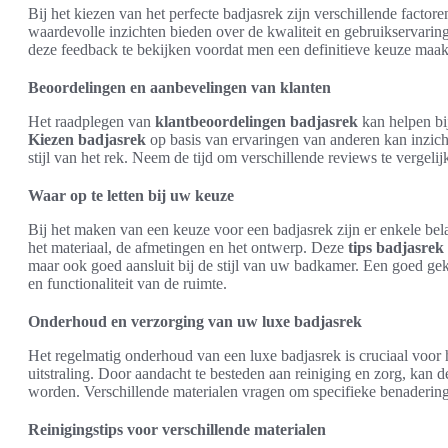
Bij het kiezen van het perfecte badjasrek zijn verschillende fact
waardevolle inzichten bieden over de kwaliteit en gebruikservarin
deze feedback te bekijken voordat men een definitieve keuze maak
Beoordelingen en aanbevelingen van klanten
Het raadplegen van
klantbeoordelingen badjasrek
kan helpen bi
Kiezen badjasrek
op basis van ervaringen van anderen kan inzicht
stijl van het rek. Neem de tijd om verschillende reviews te vergel
Waar op te letten bij uw keuze
Bij het maken van een keuze voor een badjasrek zijn er enkele bel
het materiaal, de afmetingen en het ontwerp. Deze
tips badjasrek
maar ook goed aansluit bij de stijl van uw badkamer. Een goed geko
en functionaliteit van de ruimte.
Onderhoud en verzorging van uw luxe badjasrek
Het regelmatig onderhoud van een luxe badjasrek is cruciaal voor h
uitstraling. Door aandacht te besteden aan reiniging en zorg, kan 
worden. Verschillende materialen vragen om specifieke benadering
Reinigingstips voor verschillende materialen