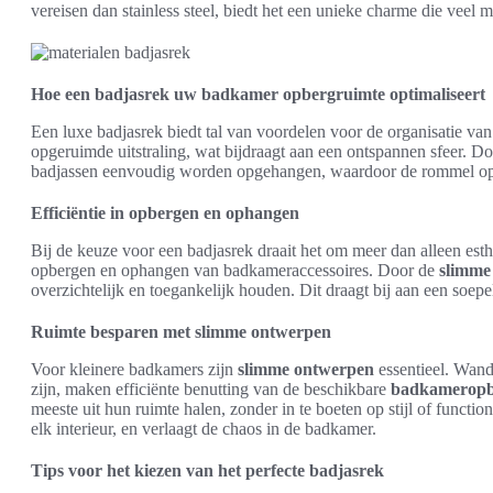
vereisen dan stainless steel, biedt het een unieke charme die veel 
Hoe een badjasrek uw badkamer opbergruimte optimaliseert
Een luxe badjasrek biedt tal van voordelen voor de organisatie va
opgeruimde uitstraling, wat bijdraagt aan een ontspannen sfeer. D
badjassen eenvoudig worden opgehangen, waardoor de rommel op 
Efficiëntie in opbergen en ophangen
Bij de keuze voor een badjasrek draait het om meer dan alleen esth
opbergen en ophangen van badkameraccessoires. Door de
slimme
overzichtelijk en toegankelijk houden. Dit draagt bij aan een soepe
Ruimte besparen met slimme ontwerpen
Voor kleinere badkamers zijn
slimme ontwerpen
essentieel. Wand
zijn, maken efficiënte benutting van de beschikbare
badkameropb
meeste uit hun ruimte halen, zonder in te boeten op stijl of functio
elk interieur, en verlaagt de chaos in de badkamer.
Tips voor het kiezen van het perfecte badjasrek