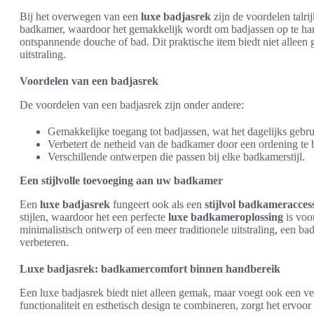
Bij het overwegen van een
luxe badjasrek
zijn de voordelen talrij
badkamer, waardoor het gemakkelijk wordt om badjassen op te han
ontspannende douche of bad. Dit praktische item biedt niet alleen
uitstraling.
Voordelen van een badjasrek
De voordelen van een badjasrek zijn onder andere:
Gemakkelijke toegang tot badjassen, wat het dagelijks gebr
Verbetert de netheid van de badkamer door een ordening te 
Verschillende ontwerpen die passen bij elke badkamerstijl.
Een stijlvolle toevoeging aan uw badkamer
Een
luxe badjasrek
fungeert ook als een
stijlvol badkameracces
stijlen, waardoor het een perfecte
luxe badkameroplossing
is voo
minimalistisch ontwerp of een meer traditionele uitstraling, een b
verbeteren.
Luxe badjasrek: badkamercomfort binnen handbereik
Een luxe badjasrek biedt niet alleen gemak, maar voegt ook een ver
functionaliteit en esthetisch design te combineren, zorgt het ervoor