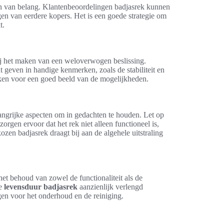
oren van belang. Klantenbeoordelingen badjasrek kunnen
gen van eerdere kopers. Het is een goede strategie om
t.
j het maken van een weloverwogen beslissing.
 geven in handige kenmerken, zoals de stabiliteit en
ijken voor een goed beeld van de mogelijkheden.
angrijke aspecten om in gedachten te houden. Let op
zorgen ervoor dat het rek niet alleen functioneel is,
zen badjasrek draagt bij aan de algehele uitstraling
et behoud van zowel de functionaliteit als de
de
levensduur badjasrek
aanzienlijk verlengd
en voor het onderhoud en de reiniging.