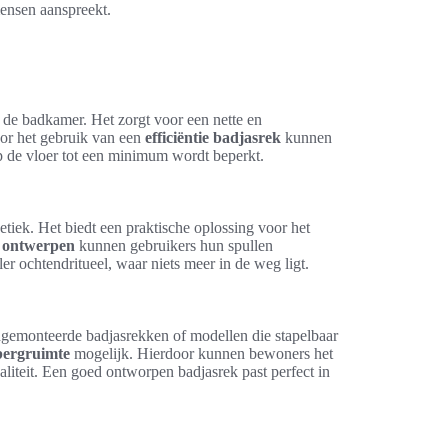
mensen aanspreekt.
n de badkamer. Het zorgt voor een nette en
oor het gebruik van een
efficiëntie badjasrek
kunnen
de vloer tot een minimum wordt beperkt.
etiek. Het biedt een praktische oplossing voor het
 ontwerpen
kunnen gebruikers hun spullen
ler ochtendritueel, waar niets meer in de weg ligt.
gemonteerde badjasrekken of modellen die stapelbaar
ergruimte
mogelijk. Hierdoor kunnen bewoners het
naliteit. Een goed ontworpen badjasrek past perfect in