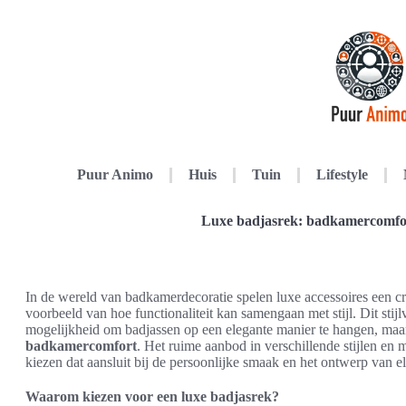
Puur Animo
Huis
Tuin
Lifestyle
Luxe badjasrek: badkamercomfo
In de wereld van badkamerdecoratie spelen luxe accessoires een cr
voorbeeld van hoe functionaliteit kan samengaan met stijl. Dit stij
mogelijkheid om badjassen op een elegante manier te hangen, maar
badkamercomfort
. Het ruime aanbod in verschillende stijlen en
kiezen dat aansluit bij de persoonlijke smaak en het ontwerp van 
Waarom kiezen voor een luxe badjasrek?