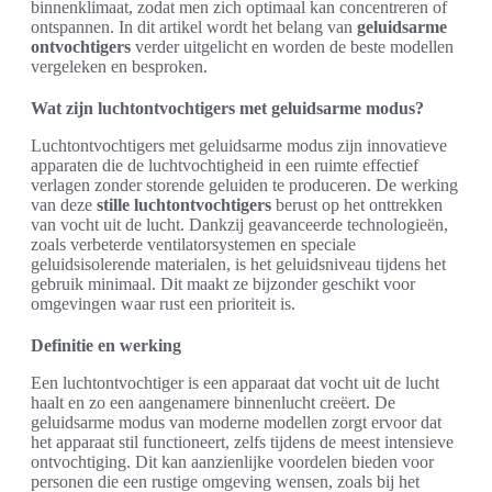
binnenklimaat, zodat men zich optimaal kan concentreren of
ontspannen. In dit artikel wordt het belang van
geluidsarme
ontvochtigers
verder uitgelicht en worden de beste modellen
vergeleken en besproken.
Wat zijn luchtontvochtigers met geluidsarme modus?
Luchtontvochtigers met geluidsarme modus zijn innovatieve
apparaten die de luchtvochtigheid in een ruimte effectief
verlagen zonder storende geluiden te produceren. De werking
van deze
stille luchtontvochtigers
berust op het onttrekken
van vocht uit de lucht. Dankzij geavanceerde technologieën,
zoals verbeterde ventilatorsystemen en speciale
geluidsisolerende materialen, is het geluidsniveau tijdens het
gebruik minimaal. Dit maakt ze bijzonder geschikt voor
omgevingen waar rust een prioriteit is.
Definitie en werking
Een luchtontvochtiger is een apparaat dat vocht uit de lucht
haalt en zo een aangenamere binnenlucht creëert. De
geluidsarme modus van moderne modellen zorgt ervoor dat
het apparaat stil functioneert, zelfs tijdens de meest intensieve
ontvochtiging. Dit kan aanzienlijke voordelen bieden voor
personen die een rustige omgeving wensen, zoals bij het