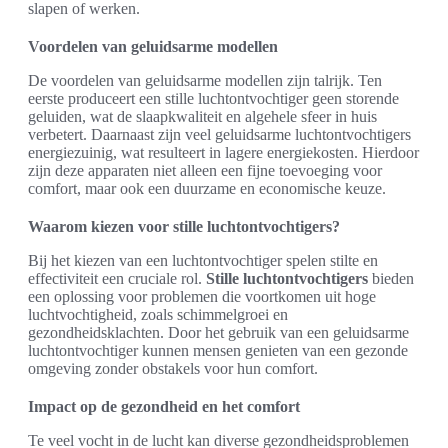
slapen of werken.
Voordelen van geluidsarme modellen
De voordelen van geluidsarme modellen zijn talrijk. Ten
eerste produceert een stille luchtontvochtiger geen storende
geluiden, wat de slaapkwaliteit en algehele sfeer in huis
verbetert. Daarnaast zijn veel geluidsarme luchtontvochtigers
energiezuinig, wat resulteert in lagere energiekosten. Hierdoor
zijn deze apparaten niet alleen een fijne toevoeging voor
comfort, maar ook een duurzame en economische keuze.
Waarom kiezen voor stille luchtontvochtigers?
Bij het kiezen van een luchtontvochtiger spelen stilte en
effectiviteit een cruciale rol.
Stille luchtontvochtigers
bieden
een oplossing voor problemen die voortkomen uit hoge
luchtvochtigheid, zoals schimmelgroei en
gezondheidsklachten. Door het gebruik van een geluidsarme
luchtontvochtiger kunnen mensen genieten van een gezonde
omgeving zonder obstakels voor hun comfort.
Impact op de gezondheid en het comfort
Te veel vocht in de lucht kan diverse gezondheidsproblemen