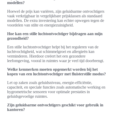
modellen?
Hoewel de prijs kan variëren, zijn geluidsarme ontvochtigers
vaak verkrijgbaar in vergelijkbare prijsklassen als standaard
modellen. De extra investering kan echter opwegen tegen de
voordelen van stilte en energiezuinigheid.
Hoe kan een stille luchtontvochtiger bijdragen aan mijn
gezondheid?
Een stille luchtontvochtiger helpt bij het reguleren van de
luchtvochtigheid, wat schimmelgroei en allergieën kan
verminderen. Hierdoor creëert het een gezondere
leefomgeving, vooral in ruimtes waar je veel tijd doorbrengt.
Welke kenmerken moeten opgemerkt worden bij het
kopen van een luchtontvochtiger met fluisterstille modus?
Let op zaken zoals geluidsniveau, energie-efficiëntie,
capaciteit, en speciale functies zoals automatische werking en
hygrometrische sensoren voor optimale prestaties in
geluidsgevoelige ruimtes.
Zijn geluidsarme ontvochtigers geschikt voor gebruik in
kantoren?