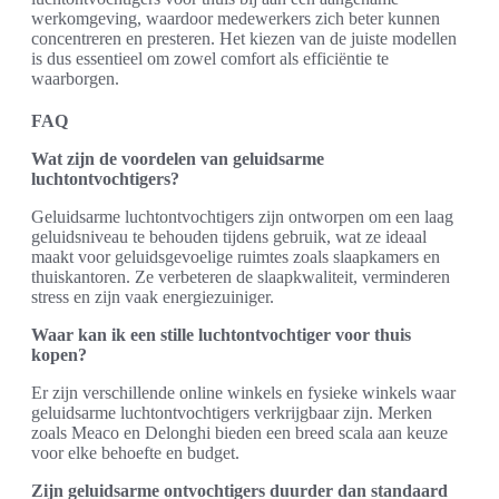
werkomgeving, waardoor medewerkers zich beter kunnen
concentreren en presteren. Het kiezen van de juiste modellen
is dus essentieel om zowel comfort als efficiëntie te
waarborgen.
FAQ
Wat zijn de voordelen van geluidsarme
luchtontvochtigers?
Geluidsarme luchtontvochtigers zijn ontworpen om een laag
geluidsniveau te behouden tijdens gebruik, wat ze ideaal
maakt voor geluidsgevoelige ruimtes zoals slaapkamers en
thuiskantoren. Ze verbeteren de slaapkwaliteit, verminderen
stress en zijn vaak energiezuiniger.
Waar kan ik een stille luchtontvochtiger voor thuis
kopen?
Er zijn verschillende online winkels en fysieke winkels waar
geluidsarme luchtontvochtigers verkrijgbaar zijn. Merken
zoals Meaco en Delonghi bieden een breed scala aan keuze
voor elke behoefte en budget.
Zijn geluidsarme ontvochtigers duurder dan standaard