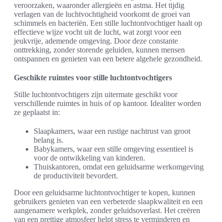
veroorzaken, waaronder allergieën en astma. Het tijdig
verlagen van de luchtvochtigheid voorkomt de groei van
schimmels en bacteriën. Een stille luchtontvochtiger haalt op
effectieve wijze vocht uit de lucht, wat zorgt voor een
jeukvrije, ademende omgeving. Door deze constante
onttrekking, zonder storende geluiden, kunnen mensen
ontspannen en genieten van een betere algehele gezondheid.
Geschikte ruimtes voor stille luchtontvochtigers
Stille luchtontvochtigers zijn uitermate geschikt voor
verschillende ruimtes in huis of op kantoor. Idealiter worden
ze geplaatst in:
Slaapkamers, waar een rustige nachtrust van groot
belang is.
Babykamers, waar een stille omgeving essentieel is
voor de ontwikkeling van kinderen.
Thuiskantoren, omdat een geluidsarme werkomgeving
de productiviteit bevordert.
Door een geluidsarme luchtontvochtiger te kopen, kunnen
gebruikers genieten van een verbeterde slaapkwaliteit en een
aangenamere werkplek, zonder geluidsoverlast. Het creëren
van een prettige atmosfeer helpt stress te verminderen en