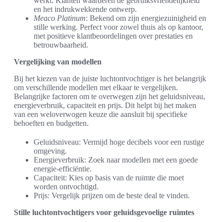
werkt. Klanten waarderen de gebruiksvriendelijkheid
en het indrukwekkende ontwerp.
Meaco Platinum
: Bekend om zijn energiezuinigheid en
stille werking. Perfect voor zowel thuis als op kantoor,
met positieve klantbeoordelingen over prestaties en
betrouwbaarheid.
Vergelijking van modellen
Bij het kiezen van de juiste luchtontvochtiger is het belangrijk
om verschillende modellen met elkaar te vergelijken.
Belangrijke factoren om te overwegen zijn het geluidsniveau,
energieverbruik, capaciteit en prijs. Dit helpt bij het maken
van een weloverwogen keuze die aansluit bij specifieke
behoeften en budgetten.
Geluidsniveau: Vermijd hoge decibels voor een rustige
omgeving.
Energieverbruik: Zoek naar modellen met een goede
energie-efficiëntie.
Capaciteit: Kies op basis van de ruimte die moet
worden ontvochtigd.
Prijs: Vergelijk prijzen om de beste deal te vinden.
Stille luchtontvochtigers voor geluidsgevoelige ruimtes