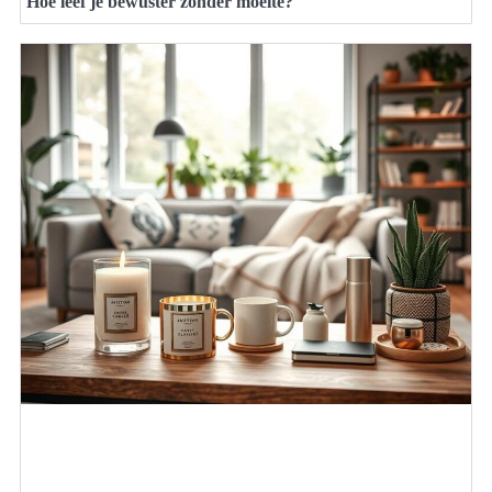
Hoe leef je bewuster zonder moeite?