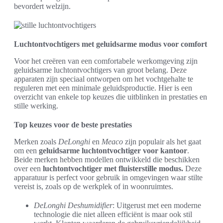
bevordert welzijn.
Luchtontvochtigers met geluidsarme modus voor comfort
Voor het creëren van een comfortabele werkomgeving zijn
geluidsarme luchtontvochtigers van groot belang. Deze
apparaten zijn speciaal ontworpen om het vochtgehalte te
reguleren met een minimale geluidsproductie. Hier is een
overzicht van enkele top keuzes die uitblinken in prestaties en
stille werking.
Top keuzes voor de beste prestaties
Merken zoals
DeLonghi
en
Meaco
zijn populair als het gaat
om een
geluidsarme luchtontvochtiger voor kantoor
.
Beide merken hebben modellen ontwikkeld die beschikken
over een
luchtontvochtiger met fluisterstille modus.
Deze
apparatuur is perfect voor gebruik in omgevingen waar stilte
vereist is, zoals op de werkplek of in woonruimtes.
DeLonghi Deshumidifier
: Uitgerust met een moderne
technologie die niet alleen efficiënt is maar ook stil