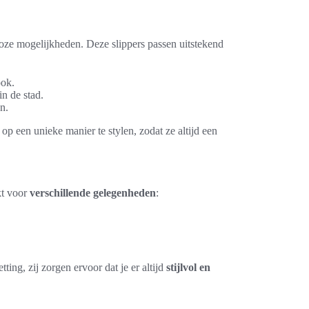
alloze mogelijkheden. Deze slippers passen uitstekend
ook.
in de stad.
n.
op een unieke manier te stylen, zodat ze altijd een
kt voor
verschillende gelegenheden
:
ing, zij zorgen ervoor dat je er altijd
stijlvol en