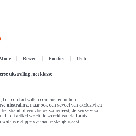
Mode
Reizen
Foodies
Tech
rse uitstraling met klasse
tijl en comfort willen combineren in hun
se uitstraling
, maar ook een gevoel van exclusiviteit
n het strand of een chique zomerfeest, de keuze voor
. In dit artikel wordt de wereld van de
Louis
 wat deze slippers zo aantrekkelijk maakt.