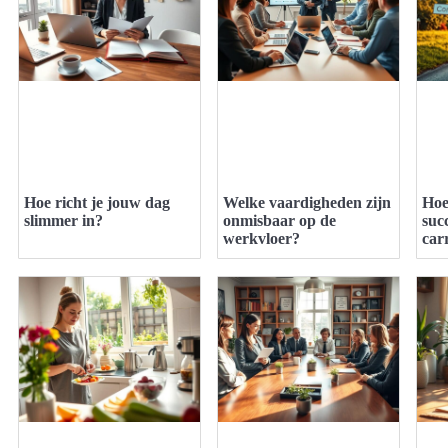
Hoe richt je jouw dag
Welke vaardigheden zijn
Hoe
slimmer in?
onmisbaar op de
suc
werkvloer?
car