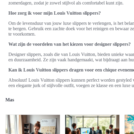
zomerdagen, zodat je zowel stijlvol als comfortabel kunt zijn.
Hoe zorg ik voor mijn Louis Vuitton slippers?
Om de levensduur van jouw luxe slippers te verlengen, is het bela
te bergen. Gebruik een zachte doek voor het reinigen en bewaar z
te voorkomen.
Wat zijn de voordelen van het kiezen voor designer slippers?
Designer slippers, zoals die van Louis Vuitton, bieden unieke waa
en duurzaamheid. Ze zijn vaak handgemaakt, wat bijdraagt aan hun 
Kan ik Louis Vuitton slippers dragen voor een chique evenem
Absoluut! Louis Vuitton slippers kunnen perfect worden gestyled
een elegante jurk of stijlvolle outfit, voegen ze klasse en een luxe u
Mas