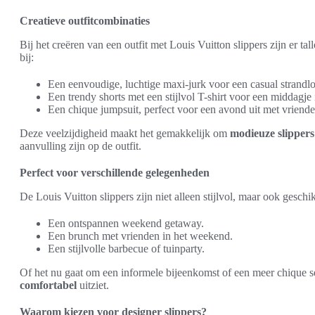
Creatieve outfitcombinaties
Bij het creëren van een outfit met Louis Vuitton slippers zijn er t
bij:
Een eenvoudige, luchtige maxi-jurk voor een casual strandl
Een trendy shorts met een stijlvol T-shirt voor een middagje 
Een chique jumpsuit, perfect voor een avond uit met vriende
Deze veelzijdigheid maakt het gemakkelijk om
modieuze slippers
aanvulling zijn op de outfit.
Perfect voor verschillende gelegenheden
De Louis Vuitton slippers zijn niet alleen stijlvol, maar ook geschi
Een ontspannen weekend getaway.
Een brunch met vrienden in het weekend.
Een stijlvolle barbecue of tuinparty.
Of het nu gaat om een informele bijeenkomst of een meer chique sett
comfortabel
uitziet.
Waarom kiezen voor designer slippers?