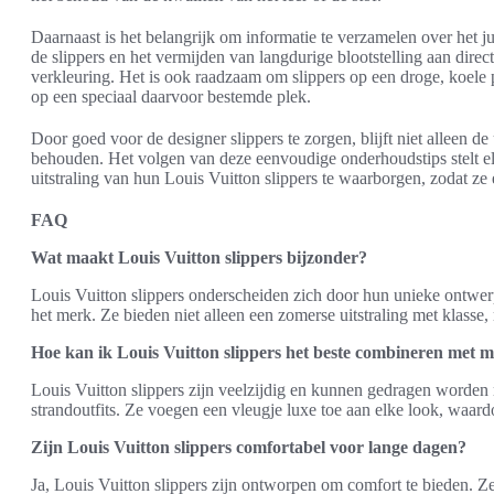
Daarnaast is het belangrijk om informatie te verzamelen over het j
de slippers en het vermijden van langdurige blootstelling aan dire
verkleuring. Het is ook raadzaam om slippers op een droge, koele p
op een speciaal daarvoor bestemde plek.
Door goed voor de designer slippers te zorgen, blijft niet alleen de 
behouden. Het volgen van deze eenvoudige onderhoudstips stelt el
uitstraling van hun Louis Vuitton slippers te waarborgen, zodat z
FAQ
Wat maakt Louis Vuitton slippers bijzonder?
Louis Vuitton slippers onderscheiden zich door hun unieke ontwer
het merk. Ze bieden niet alleen een zomerse uitstraling met klasse
Hoe kan ik Louis Vuitton slippers het beste combineren met
Louis Vuitton slippers zijn veelzijdig en kunnen gedragen worden m
strandoutfits. Ze voegen een vleugje luxe toe aan elke look, waard
Zijn Louis Vuitton slippers comfortabel voor lange dagen?
Ja, Louis Vuitton slippers zijn ontworpen om comfort te bieden. Z