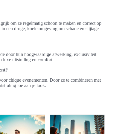
ngrijk om ze regelmatig schoon te maken en correct op
e in een droge, koele omgeving om schade en slijtage
rde door hun hoogwaardige afwerking, exclusiviteit
luxe uitstraling en comfort.
ent?
 voor chique evenementen. Door ze te combineren met
itstraling toe aan je look.