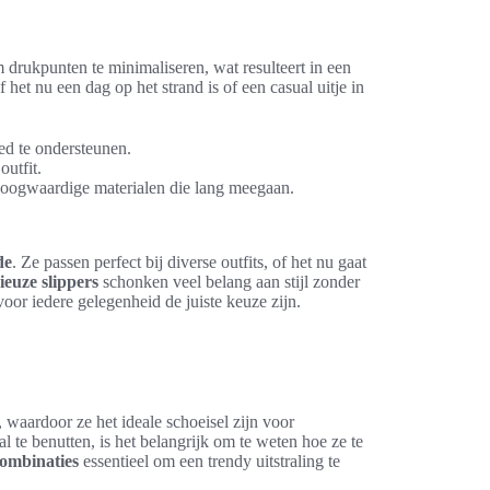
 drukpunten te minimaliseren, wat resulteert in een
 het nu een dag op het strand is of een casual uitje in
ed te ondersteunen.
outfit.
oogwaardige materialen die lang meegaan.
de
. Ze passen perfect bij diverse outfits, of het nu gaat
euze slippers
schonken veel belang aan stijl zonder
voor iedere gelegenheid de juiste keuze zijn.
, waardoor ze het ideale schoeisel zijn voor
l te benutten, is het belangrijk om te weten hoe ze te
combinaties
essentieel om een trendy uitstraling te