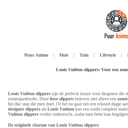
Puur Animo
Huis
Tuin
Lifestyle
Louis Vuitton slippers: Voor een zome
Louis Vuitton slippers
zijn de perfecte keuze voor diegenen die s
zomergarderobe. Deze
luxe slippers
beloven niet alleen een
zomer
bij elke stap die men doet. Of het nu gaat om een relaxed dagje aa
designer slippers
als
Louis Vuitton
kan een outfit compleet maken
Vuitton slippers
verder onderzocht, zodat men beter kan begrijpen
De originele charme van Louis Vuitton slippers