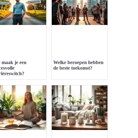
 maak je een
Welke beroepen hebben
cesvolle
de beste toekomst?
rièreswitch?