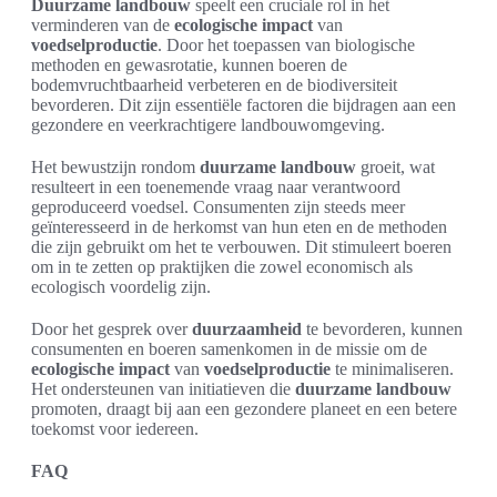
Duurzame landbouw
speelt een cruciale rol in het
verminderen van de
ecologische impact
van
voedselproductie
. Door het toepassen van biologische
methoden en gewasrotatie, kunnen boeren de
bodemvruchtbaarheid verbeteren en de biodiversiteit
bevorderen. Dit zijn essentiële factoren die bijdragen aan een
gezondere en veerkrachtigere landbouwomgeving.
Het bewustzijn rondom
duurzame landbouw
groeit, wat
resulteert in een toenemende vraag naar verantwoord
geproduceerd voedsel. Consumenten zijn steeds meer
geïnteresseerd in de herkomst van hun eten en de methoden
die zijn gebruikt om het te verbouwen. Dit stimuleert boeren
om in te zetten op praktijken die zowel economisch als
ecologisch voordelig zijn.
Door het gesprek over
duurzaamheid
te bevorderen, kunnen
consumenten en boeren samenkomen in de missie om de
ecologische impact
van
voedselproductie
te minimaliseren.
Het ondersteunen van initiatieven die
duurzame landbouw
promoten, draagt bij aan een gezondere planeet en een betere
toekomst voor iedereen.
FAQ