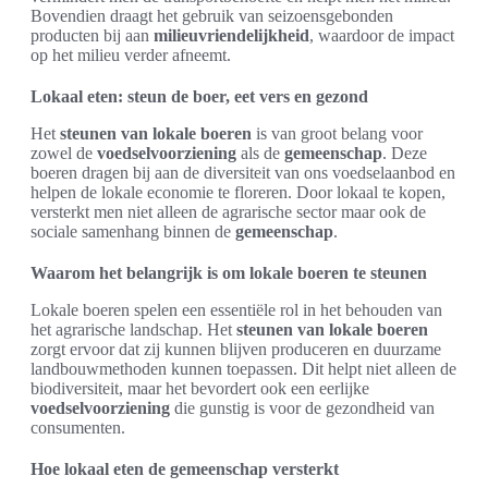
Bovendien draagt het gebruik van seizoensgebonden
producten bij aan
milieuvriendelijkheid
, waardoor de impact
op het milieu verder afneemt.
Lokaal eten: steun de boer, eet vers en gezond
Het
steunen van lokale boeren
is van groot belang voor
zowel de
voedselvoorziening
als de
gemeenschap
. Deze
boeren dragen bij aan de diversiteit van ons voedselaanbod en
helpen de lokale economie te floreren. Door lokaal te kopen,
versterkt men niet alleen de agrarische sector maar ook de
sociale samenhang binnen de
gemeenschap
.
Waarom het belangrijk is om lokale boeren te steunen
Lokale boeren spelen een essentiële rol in het behouden van
het agrarische landschap. Het
steunen van lokale boeren
zorgt ervoor dat zij kunnen blijven produceren en duurzame
landbouwmethoden kunnen toepassen. Dit helpt niet alleen de
biodiversiteit, maar het bevordert ook een eerlijke
voedselvoorziening
die gunstig is voor de gezondheid van
consumenten.
Hoe lokaal eten de gemeenschap versterkt