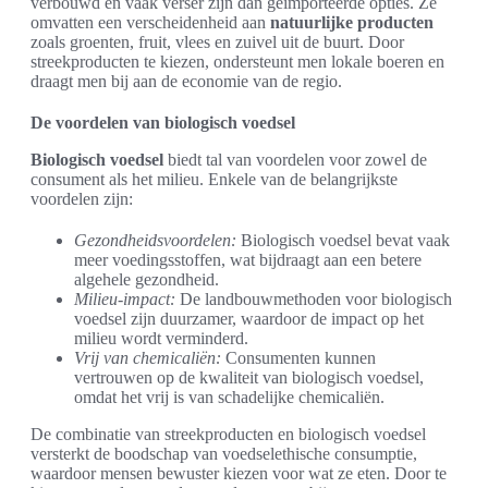
verbouwd en vaak verser zijn dan geïmporteerde opties. Ze
omvatten een verscheidenheid aan
natuurlijke producten
zoals groenten, fruit, vlees en zuivel uit de buurt. Door
streekproducten te kiezen, ondersteunt men lokale boeren en
draagt men bij aan de economie van de regio.
De voordelen van biologisch voedsel
Biologisch voedsel
biedt tal van voordelen voor zowel de
consument als het milieu. Enkele van de belangrijkste
voordelen zijn:
Gezondheidsvoordelen:
Biologisch voedsel bevat vaak
meer voedingsstoffen, wat bijdraagt aan een betere
algehele gezondheid.
Milieu-impact:
De landbouwmethoden voor biologisch
voedsel zijn duurzamer, waardoor de impact op het
milieu wordt verminderd.
Vrij van chemicaliën:
Consumenten kunnen
vertrouwen op de kwaliteit van biologisch voedsel,
omdat het vrij is van schadelijke chemicaliën.
De combinatie van streekproducten en biologisch voedsel
versterkt de boodschap van voedselethische consumptie,
waardoor mensen bewuster kiezen voor wat ze eten. Door te