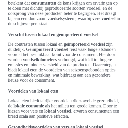
betekent dat
consumenten
de kans krijgen om ervaringen op
te doen met dichtbij geproduceerde soorten voedsel, en de
oorsprong van deze producten beter te begrijpen. Het draagt
bij aan een duurzaam voedselsysteem, waarbij
vers voedsel
in
de schijnwerpers staat.
Verschil tussen lokaal en geïmporteerd voedsel
De contrasten tussen lokaal en
geïmporteerd voedsel
zijn
duidelijk.
Geïmporteerd voedsel
reist vaak lange afstanden
voordat het beschikbaar komt voor de consument. Hierdoor
worden
voedselkilometers
verhoogd, wat leidt tot hogere
emissies en minder versheid van de producten. Daarentegen
biedt lokaal eten de voordelen van seizoensgebonden opties
en minimale bewerking, wat bijdraagt aan een gezondere
keuze voor de consument.
Voordelen van lokaal eten
Lokaal eten biedt talrijke voordelen die zowel de gezondheid,
de
lokale economie
als het milieu ten goede komen. Door te
kiezen voor vers en
lokaal voedsel
, ervaren consumenten een
breed scala aan positieve effecten.
Gezondheidsvoordelen van vers en lokaal voedsel