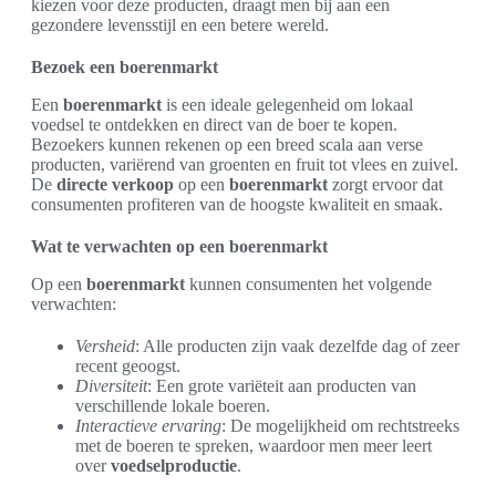
kiezen voor deze producten, draagt men bij aan een
gezondere levensstijl en een betere wereld.
Bezoek een boerenmarkt
Een
boerenmarkt
is een ideale gelegenheid om lokaal
voedsel te ontdekken en direct van de boer te kopen.
Bezoekers kunnen rekenen op een breed scala aan verse
producten, variërend van groenten en fruit tot vlees en zuivel.
De
directe verkoop
op een
boerenmarkt
zorgt ervoor dat
consumenten profiteren van de hoogste kwaliteit en smaak.
Wat te verwachten op een boerenmarkt
Op een
boerenmarkt
kunnen consumenten het volgende
verwachten:
Versheid
: Alle producten zijn vaak dezelfde dag of zeer
recent geoogst.
Diversiteit
: Een grote variëteit aan producten van
verschillende lokale boeren.
Interactieve ervaring
: De mogelijkheid om rechtstreeks
met de boeren te spreken, waardoor men meer leert
over
voedselproductie
.