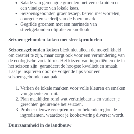
Salade van gemengde groenten met verse kruiden en
een vinaigrette van lokale kaas.
Seizoensgebonden groentesoep, bereid met wortelen,
courgette en selderij van de boerenmarkt.
Gegrilde groenten met een marinade van
streekgebonden olijfolie en knoflook.
Seizoensgebonden koken met streekproducten
Seizoensgebonden koken
biedt niet alleen de mogelijkheid
om creatief te zijn, maar zorgt ook voor een vermindering van
de ecologische voetafdruk. Het kiezen van ingrediënten die in
het seizoen zijn, garandeert de hoogste kwaliteit en smaak.
Laat je inspireren door de volgende tips voor een
seizoensgebonden aanpak:
Verken de lokale markten voor volle kleuren en smaken
van groente en fruit.
Plan maaltijden rond wat verkrijgbaar is en varieer je
gerechten gedurende het seizoen.
Probeer nieuwe
recepten
met onbekende regionale
ingrediënten, waardoor je kookervaring diverser wordt.
Duurzaamheid in de landbouw