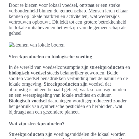
Door te kiezen voor lokaal voedsel, ontstaat er een sterke
verbondenheid binnen de gemeenschap. Mensen leren elkaar
kennen op lokale markten en activiteiten, wat wederzijds
vertrouwen opbouwt. Dit leidt tot een grotere betrokkenheid
bij lokale initiatieven en het welzijn van de gemeenschap als
geheel.
Streekproducten en biologische voeding
In de wereld van voedselconsumptie zijn
streekproducten
en
biologisch voedsel
steeds belangrijker geworden. Beide
soorten voedsel benadrukken verbinding met de natuur en de
lokale omgeving.
Streekproducten
zijn voedsel dat
afkomstig is uit een bepaald gebied, vaak seizoensgebonden
en een weerspiegeling van lokale tradities en cultuur.
Biologisch voedsel
daarentegen wordt geproduceerd zonder
het gebruik van synthetische pesticiden en herbiciden, wat
bijdraagt aan een gezondere planeet.
Wat zijn streekproducten?
Streekproducten
zijn voedingsmiddelen die lokaal worden