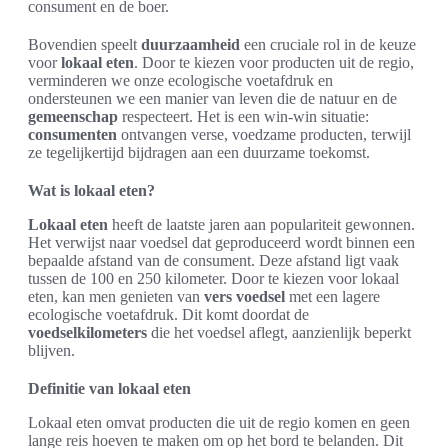
consument en de boer.
Bovendien speelt
duurzaamheid
een cruciale rol in de keuze
voor
lokaal eten
. Door te kiezen voor producten uit de regio,
verminderen we onze ecologische voetafdruk en
ondersteunen we een manier van leven die de natuur en de
gemeenschap
respecteert. Het is een win-win situatie:
consumenten
ontvangen verse, voedzame producten, terwijl
ze tegelijkertijd bijdragen aan een duurzame toekomst.
Wat is lokaal eten?
Lokaal eten
heeft de laatste jaren aan populariteit gewonnen.
Het verwijst naar voedsel dat geproduceerd wordt binnen een
bepaalde afstand van de consument. Deze afstand ligt vaak
tussen de 100 en 250 kilometer. Door te kiezen voor lokaal
eten, kan men genieten van
vers voedsel
met een lagere
ecologische voetafdruk. Dit komt doordat de
voedselkilometers
die het voedsel aflegt, aanzienlijk beperkt
blijven.
Definitie van lokaal eten
Lokaal eten omvat producten die uit de regio komen en geen
lange reis hoeven te maken om op het bord te belanden. Dit