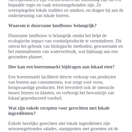
bepaalde regio en vaak seizoensgebonden zijn. Ze
weerspiegelen lokale tradities en smaken, en dragen bij aan de
ondersteuning van lokale boeren.
Waarom is duurzame landbouw belangrijk?
Duurzame landbouw is belangrijk omdat het helpt de
ecologische impact van voedselproductie te verminderen. Dit
omvat het gebruik van biologische methoden, gewasrotatie en
het minimaliseren van waterverbruik, wat bijdraagt aan een
gezondere planeet.
Hoe kan een boerenmarkt bijdragen aan lokaal eten?
Een boerenmarkt faciliteert directe verkoop van producten
van boeren aan consumenten, wat zorgt voor verse,
hoogwaardige producten. Het bevordert ook de interactie
tussen boeren en klanten, en verhoogt het bewustzijn van
lokaal geproduceerd voedsel.
Wat zijn enkele recepten voor gerechten met lokale
ingrediënten?
Enkele heerlijke gerechten met lokale ingrediënten zijn
seizoensgebonden salades, stamppotten met groenten uit de