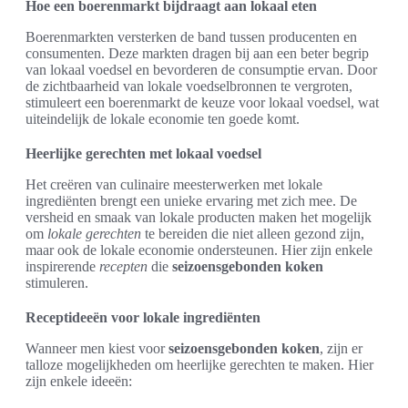
Hoe een boerenmarkt bijdraagt aan lokaal eten
Boerenmarkten versterken de band tussen producenten en
consumenten. Deze markten dragen bij aan een beter begrip
van lokaal voedsel en bevorderen de consumptie ervan. Door
de zichtbaarheid van lokale voedselbronnen te vergroten,
stimuleert een boerenmarkt de keuze voor lokaal voedsel, wat
uiteindelijk de lokale economie ten goede komt.
Heerlijke gerechten met lokaal voedsel
Het creëren van culinaire meesterwerken met lokale
ingrediënten brengt een unieke ervaring met zich mee. De
versheid en smaak van lokale producten maken het mogelijk
om
lokale gerechten
te bereiden die niet alleen gezond zijn,
maar ook de lokale economie ondersteunen. Hier zijn enkele
inspirerende
recepten
die
seizoensgebonden koken
stimuleren.
Receptideeën voor lokale ingrediënten
Wanneer men kiest voor
seizoensgebonden koken
, zijn er
talloze mogelijkheden om heerlijke gerechten te maken. Hier
zijn enkele ideeën: