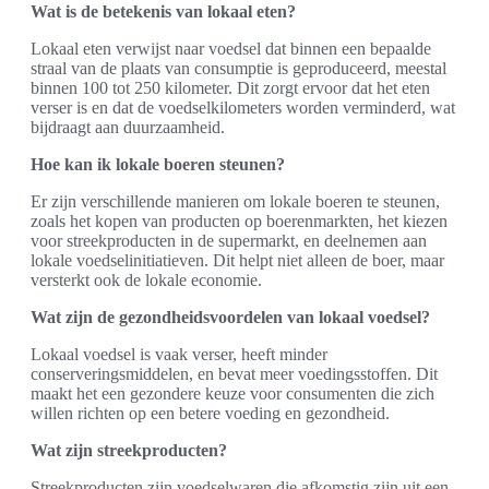
Wat is de betekenis van lokaal eten?
Lokaal eten verwijst naar voedsel dat binnen een bepaalde
straal van de plaats van consumptie is geproduceerd, meestal
binnen 100 tot 250 kilometer. Dit zorgt ervoor dat het eten
verser is en dat de voedselkilometers worden verminderd, wat
bijdraagt aan duurzaamheid.
Hoe kan ik lokale boeren steunen?
Er zijn verschillende manieren om lokale boeren te steunen,
zoals het kopen van producten op boerenmarkten, het kiezen
voor streekproducten in de supermarkt, en deelnemen aan
lokale voedselinitiatieven. Dit helpt niet alleen de boer, maar
versterkt ook de lokale economie.
Wat zijn de gezondheidsvoordelen van lokaal voedsel?
Lokaal voedsel is vaak verser, heeft minder
conserveringsmiddelen, en bevat meer voedingsstoffen. Dit
maakt het een gezondere keuze voor consumenten die zich
willen richten op een betere voeding en gezondheid.
Wat zijn streekproducten?
Streekproducten zijn voedselwaren die afkomstig zijn uit een