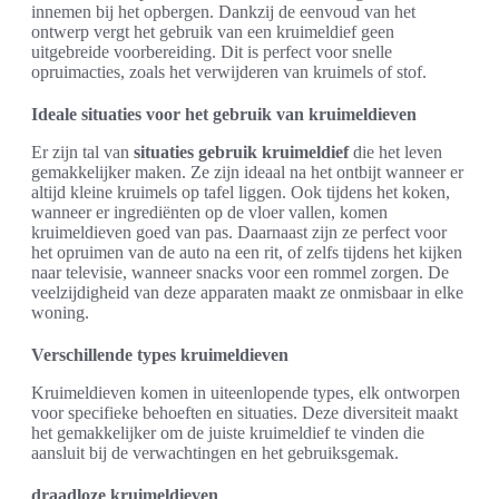
innemen bij het opbergen. Dankzij de eenvoud van het
ontwerp vergt het gebruik van een kruimeldief geen
uitgebreide voorbereiding. Dit is perfect voor snelle
opruimacties, zoals het verwijderen van kruimels of stof.
Ideale situaties voor het gebruik van kruimeldieven
Er zijn tal van
situaties gebruik kruimeldief
die het leven
gemakkelijker maken. Ze zijn ideaal na het ontbijt wanneer er
altijd kleine kruimels op tafel liggen. Ook tijdens het koken,
wanneer er ingrediënten op de vloer vallen, komen
kruimeldieven goed van pas. Daarnaast zijn ze perfect voor
het opruimen van de auto na een rit, of zelfs tijdens het kijken
naar televisie, wanneer snacks voor een rommel zorgen. De
veelzijdigheid van deze apparaten maakt ze onmisbaar in elke
woning.
Verschillende types kruimeldieven
Kruimeldieven komen in uiteenlopende types, elk ontworpen
voor specifieke behoeften en situaties. Deze diversiteit maakt
het gemakkelijker om de juiste kruimeldief te vinden die
aansluit bij de verwachtingen en het gebruiksgemak.
draadloze kruimeldieven