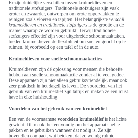
Er zijn duidelijke verschillen tussen kruimeldieven en
traditionele stofzuigers. Traditionele stofzuigers zijn vaak
groter en zwaarder, ontworpen om grote oppervlakken te
reinigen zoals vloeren en tapijten. Het belangrijkste
verschil
kruimeldieven en traditionele stofzuigers
is de grootte en de
manier waarop ze worden gebruikt. Terwijl traditionele
stofzuigers effectief zijn voor uitgebreide schoonmaaktaken,
bieden kruimeldieven de flexibiliteit om snel en gericht op te
ruimen, bijvoorbeeld op een tafel of in de auto.
Kruimeldieven voor snelle schoonmaakacties
Kruimeldieven zijn dé oplossing voor mensen die behoefte
hebben aan snelle schoonmaakactie zonder al te veel gedoe.
Deze apparaten zijn niet alleen gebruiksvriendelijk, maar ook
zeer praktisch in het dagelijks leven. De voordelen van het
gebruik van een kruimeldief zijn talrijk en maken ze een must-
have in elke huishouding.
Voordelen van het gebruik van een kruimeldief
Een van de voornaamste
voordelen kruimeldief
is het lichte
gewicht. Dit maakt het eenvoudig om het apparaat snel te
pakken en te gebruiken wanneer dat nodig is. Ze zijn
bovendien compact, wat betekent dat ze weinig ruimte