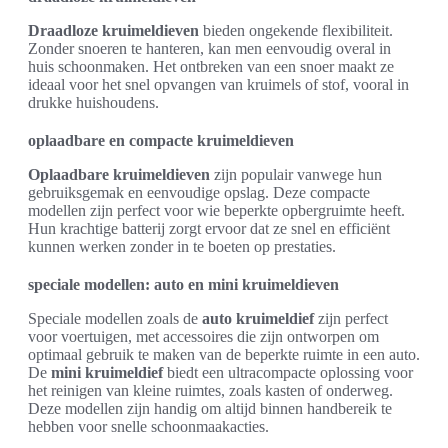
Draadloze kruimeldieven
bieden ongekende flexibiliteit.
Zonder snoeren te hanteren, kan men eenvoudig overal in
huis schoonmaken. Het ontbreken van een snoer maakt ze
ideaal voor het snel opvangen van kruimels of stof, vooral in
drukke huishoudens.
oplaadbare en compacte kruimeldieven
Oplaadbare kruimeldieven
zijn populair vanwege hun
gebruiksgemak en eenvoudige opslag. Deze compacte
modellen zijn perfect voor wie beperkte opbergruimte heeft.
Hun krachtige batterij zorgt ervoor dat ze snel en efficiënt
kunnen werken zonder in te boeten op prestaties.
speciale modellen: auto en mini kruimeldieven
Speciale modellen zoals de
auto kruimeldief
zijn perfect
voor voertuigen, met accessoires die zijn ontworpen om
optimaal gebruik te maken van de beperkte ruimte in een auto.
De
mini kruimeldief
biedt een ultracompacte oplossing voor
het reinigen van kleine ruimtes, zoals kasten of onderweg.
Deze modellen zijn handig om altijd binnen handbereik te
hebben voor snelle schoonmaakacties.