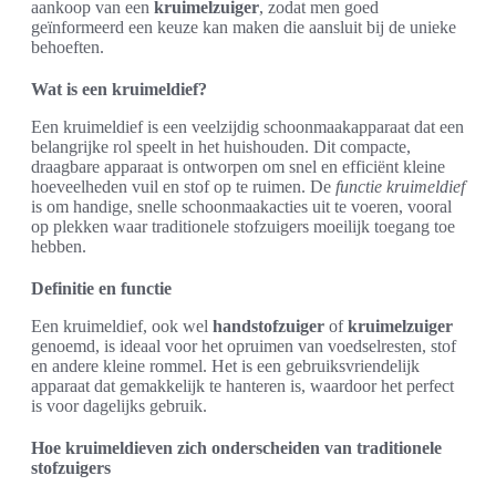
aankoop van een
kruimelzuiger
, zodat men goed
geïnformeerd een keuze kan maken die aansluit bij de unieke
behoeften.
Wat is een kruimeldief?
Een kruimeldief is een veelzijdig schoonmaakapparaat dat een
belangrijke rol speelt in het huishouden. Dit compacte,
draagbare apparaat is ontworpen om snel en efficiënt kleine
hoeveelheden vuil en stof op te ruimen. De
functie kruimeldief
is om handige, snelle schoonmaakacties uit te voeren, vooral
op plekken waar traditionele stofzuigers moeilijk toegang toe
hebben.
Definitie en functie
Een kruimeldief, ook wel
handstofzuiger
of
kruimelzuiger
genoemd, is ideaal voor het opruimen van voedselresten, stof
en andere kleine rommel. Het is een gebruiksvriendelijk
apparaat dat gemakkelijk te hanteren is, waardoor het perfect
is voor dagelijks gebruik.
Hoe kruimeldieven zich onderscheiden van traditionele
stofzuigers