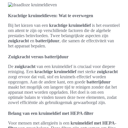
Krachtige kruimeldieven: Wat te overwegen
Bij het kiezen van een
krachtige kruimeldief
is het essentieel
om attent te zijn op verschillende factoren die de algehele
prestaties beïnvloeden. Twee belangrijkste aspecten zijn
zuigkracht
en
batterijduur
, die samen de effectiviteit van
het apparaat bepalen.
Zuigkracht versus batterijduur
De
zuigkracht
van een kruimeldief is cruciaal voor diepere
reiniging. Een
krachtige kruimeldief
met sterke
zuigkracht
zorgt ervoor dat vuil, stof en kruimels effectief worden
opgezogen. Aan de andere kant, een goede
batterijduur
maakt het mogelijk om langere tijd te reinigen zonder dat het
apparaat moet worden opgeladen. Het doel is om een
optimale balans te vinden tussen deze twee elementen, zodat
zowel efficiëntie als gebruiksgemak gewaarborgd zijn.
Belang van een kruimeldief met HEPA-filter
Voor mensen met allergieën is een
kruimeldief met HEPA-