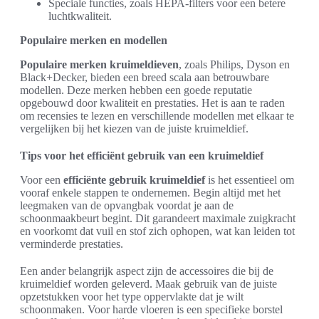
Speciale functies, zoals HEPA-filters voor een betere
luchtkwaliteit.
Populaire merken en modellen
Populaire merken kruimeldieven
, zoals Philips, Dyson en
Black+Decker, bieden een breed scala aan betrouwbare
modellen. Deze merken hebben een goede reputatie
opgebouwd door kwaliteit en prestaties. Het is aan te raden
om recensies te lezen en verschillende modellen met elkaar te
vergelijken bij het kiezen van de juiste kruimeldief.
Tips voor het efficiënt gebruik van een kruimeldief
Voor een
efficiënte gebruik kruimeldief
is het essentieel om
vooraf enkele stappen te ondernemen. Begin altijd met het
leegmaken van de opvangbak voordat je aan de
schoonmaakbeurt begint. Dit garandeert maximale zuigkracht
en voorkomt dat vuil en stof zich ophopen, wat kan leiden tot
verminderde prestaties.
Een ander belangrijk aspect zijn de accessoires die bij de
kruimeldief worden geleverd. Maak gebruik van de juiste
opzetstukken voor het type oppervlakte dat je wilt
schoonmaken. Voor harde vloeren is een specifieke borstel