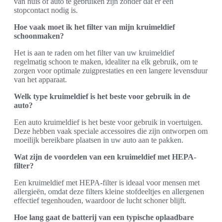
van huis of auto te gebruiken zijn zonder dat er een
stopcontact nodig is.
Hoe vaak moet ik het filter van mijn kruimeldief
schoonmaken?
Het is aan te raden om het filter van uw kruimeldief
regelmatig schoon te maken, idealiter na elk gebruik, om te
zorgen voor optimale zuigprestaties en een langere levensduur
van het apparaat.
Welk type kruimeldief is het beste voor gebruik in de
auto?
Een auto kruimeldief is het beste voor gebruik in voertuigen.
Deze hebben vaak speciale accessoires die zijn ontworpen om
moeilijk bereikbare plaatsen in uw auto aan te pakken.
Wat zijn de voordelen van een kruimeldief met HEPA-
filter?
Een kruimeldief met HEPA-filter is ideaal voor mensen met
allergieën, omdat deze filters kleine stofdeeltjes en allergenen
effectief tegenhouden, waardoor de lucht schoner blijft.
Hoe lang gaat de batterij van een typische oplaadbare