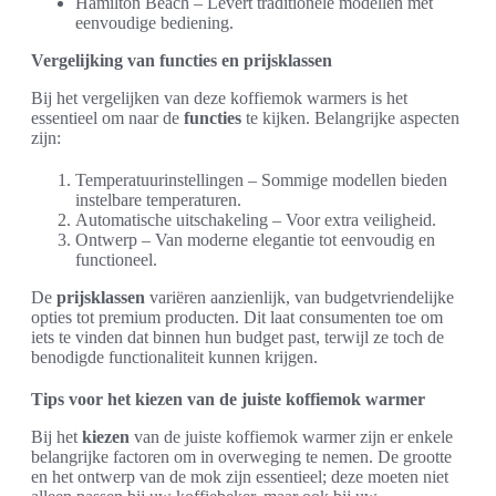
Hamilton Beach – Levert traditionele modellen met
eenvoudige bediening.
Vergelijking van functies en prijsklassen
Bij het vergelijken van deze koffiemok warmers is het
essentieel om naar de
functies
te kijken. Belangrijke aspecten
zijn:
Temperatuurinstellingen – Sommige modellen bieden
instelbare temperaturen.
Automatische uitschakeling – Voor extra veiligheid.
Ontwerp – Van moderne elegantie tot eenvoudig en
functioneel.
De
prijsklassen
variëren aanzienlijk, van budgetvriendelijke
opties tot premium producten. Dit laat consumenten toe om
iets te vinden dat binnen hun budget past, terwijl ze toch de
benodigde functionaliteit kunnen krijgen.
Tips voor het kiezen van de juiste koffiemok warmer
Bij het
kiezen
van de juiste koffiemok warmer zijn er enkele
belangrijke factoren om in overweging te nemen. De grootte
en het ontwerp van de mok zijn essentieel; deze moeten niet