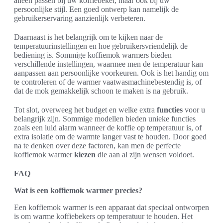
alleen passen bij uw koffiebeker, maar ook bij uw
persoonlijke stijl. Een goed ontwerp kan namelijk de
gebruikerservaring aanzienlijk verbeteren.
Daarnaast is het belangrijk om te kijken naar de
temperatuurinstellingen en hoe gebruikersvriendelijk de
bediening is. Sommige koffiemok warmers bieden
verschillende instellingen, waarmee men de temperatuur kan
aanpassen aan persoonlijke voorkeuren. Ook is het handig om
te controleren of de warmer vaatwasmachinebestendig is, of
dat de mok gemakkelijk schoon te maken is na gebruik.
Tot slot, overweeg het budget en welke extra
functies
voor u
belangrijk zijn. Sommige modellen bieden unieke functies
zoals een luid alarm wanneer de koffie op temperatuur is, of
extra isolatie om de warmte langer vast te houden. Door goed
na te denken over deze factoren, kan men de perfecte
koffiemok warmer
kiezen
die aan al zijn wensen voldoet.
FAQ
Wat is een koffiemok warmer precies?
Een koffiemok warmer is een apparaat dat speciaal ontworpen
is om warme koffiebekers op temperatuur te houden. Het