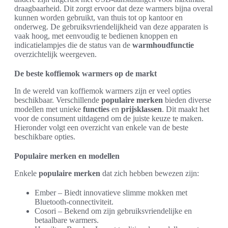
draagbaarheid. Dit zorgt ervoor dat deze warmers bijna overal
kunnen worden gebruikt, van thuis tot op kantoor en
onderweg. De gebruiksvriendelijkheid van deze apparaten is
vaak hoog, met eenvoudig te bedienen knoppen en
indicatielampjes die de status van de
warmhoudfunctie
overzichtelijk weergeven.
De beste koffiemok warmers op de markt
In de wereld van koffiemok warmers zijn er veel opties
beschikbaar. Verschillende
populaire merken
bieden diverse
modellen met unieke
functies
en
prijsklassen
. Dit maakt het
voor de consument uitdagend om de juiste keuze te maken.
Hieronder volgt een overzicht van enkele van de beste
beschikbare opties.
Populaire merken en modellen
Enkele
populaire merken
dat zich hebben bewezen zijn:
Ember – Biedt innovatieve slimme mokken met
Bluetooth-connectiviteit.
Cosori – Bekend om zijn gebruiksvriendelijke en
betaalbare warmers.