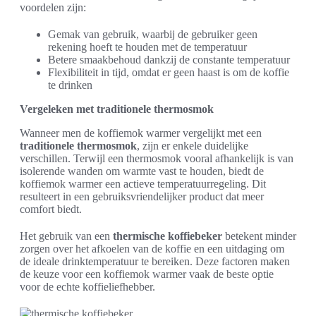
voordelen zijn:
Gemak van gebruik, waarbij de gebruiker geen
rekening hoeft te houden met de temperatuur
Betere smaakbehoud dankzij de constante temperatuur
Flexibiliteit in tijd, omdat er geen haast is om de koffie
te drinken
Vergeleken met traditionele thermosmok
Wanneer men de koffiemok warmer vergelijkt met een
traditionele thermosmok
, zijn er enkele duidelijke
verschillen. Terwijl een thermosmok vooral afhankelijk is van
isolerende wanden om warmte vast te houden, biedt de
koffiemok warmer een actieve temperatuurregeling. Dit
resulteert in een gebruiksvriendelijker product dat meer
comfort biedt.
Het gebruik van een
thermische koffiebeker
betekent minder
zorgen over het afkoelen van de koffie en een uitdaging om
de ideale drinktemperatuur te bereiken. Deze factoren maken
de keuze voor een koffiemok warmer vaak de beste optie
voor de echte koffieliefhebber.