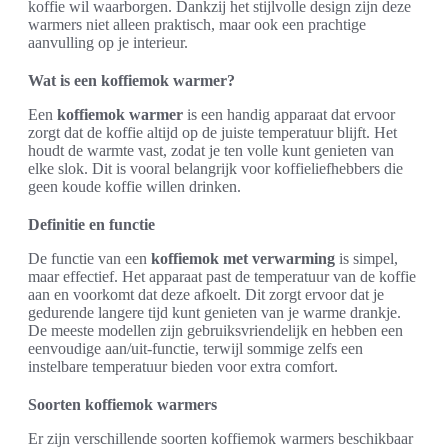
koffie wil waarborgen. Dankzij het stijlvolle design zijn deze
warmers niet alleen praktisch, maar ook een prachtige
aanvulling op je interieur.
Wat is een koffiemok warmer?
Een
koffiemok warmer
is een handig apparaat dat ervoor
zorgt dat de koffie altijd op de juiste temperatuur blijft. Het
houdt de warmte vast, zodat je ten volle kunt genieten van
elke slok. Dit is vooral belangrijk voor koffieliefhebbers die
geen koude koffie willen drinken.
Definitie en functie
De functie van een
koffiemok met verwarming
is simpel,
maar effectief. Het apparaat past de temperatuur van de koffie
aan en voorkomt dat deze afkoelt. Dit zorgt ervoor dat je
gedurende langere tijd kunt genieten van je warme drankje.
De meeste modellen zijn gebruiksvriendelijk en hebben een
eenvoudige aan/uit-functie, terwijl sommige zelfs een
instelbare temperatuur bieden voor extra comfort.
Soorten koffiemok warmers
Er zijn verschillende soorten koffiemok warmers beschikbaar