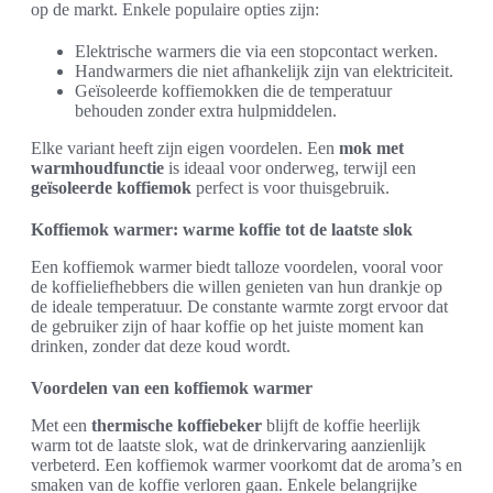
op de markt. Enkele populaire opties zijn:
Elektrische warmers die via een stopcontact werken.
Handwarmers die niet afhankelijk zijn van elektriciteit.
Geïsoleerde koffiemokken die de temperatuur
behouden zonder extra hulpmiddelen.
Elke variant heeft zijn eigen voordelen. Een
mok met
warmhoudfunctie
is ideaal voor onderweg, terwijl een
geïsoleerde koffiemok
perfect is voor thuisgebruik.
Koffiemok warmer: warme koffie tot de laatste slok
Een koffiemok warmer biedt talloze voordelen, vooral voor
de koffieliefhebbers die willen genieten van hun drankje op
de ideale temperatuur. De constante warmte zorgt ervoor dat
de gebruiker zijn of haar koffie op het juiste moment kan
drinken, zonder dat deze koud wordt.
Voordelen van een koffiemok warmer
Met een
thermische koffiebeker
blijft de koffie heerlijk
warm tot de laatste slok, wat de drinkervaring aanzienlijk
verbeterd. Een koffiemok warmer voorkomt dat de aroma’s en
smaken van de koffie verloren gaan. Enkele belangrijke