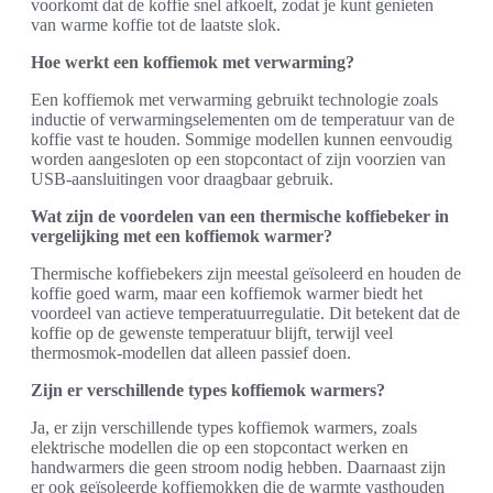
voorkomt dat de koffie snel afkoelt, zodat je kunt genieten
van warme koffie tot de laatste slok.
Hoe werkt een koffiemok met verwarming?
Een koffiemok met verwarming gebruikt technologie zoals
inductie of verwarmingselementen om de temperatuur van de
koffie vast te houden. Sommige modellen kunnen eenvoudig
worden aangesloten op een stopcontact of zijn voorzien van
USB-aansluitingen voor draagbaar gebruik.
Wat zijn de voordelen van een thermische koffiebeker in
vergelijking met een koffiemok warmer?
Thermische koffiebekers zijn meestal geïsoleerd en houden de
koffie goed warm, maar een koffiemok warmer biedt het
voordeel van actieve temperatuurregulatie. Dit betekent dat de
koffie op de gewenste temperatuur blijft, terwijl veel
thermosmok-modellen dat alleen passief doen.
Zijn er verschillende types koffiemok warmers?
Ja, er zijn verschillende types koffiemok warmers, zoals
elektrische modellen die op een stopcontact werken en
handwarmers die geen stroom nodig hebben. Daarnaast zijn
er ook geïsoleerde koffiemokken die de warmte vasthouden