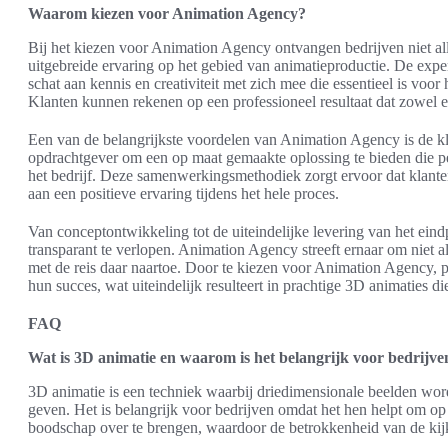
Waarom kiezen voor Animation Agency?
Bij het kiezen voor Animation Agency ontvangen bedrijven niet al
uitgebreide ervaring op het gebied van animatieproductie. De expe
schat aan kennis en creativiteit met zich mee die essentieel is voo
Klanten kunnen rekenen op een professioneel resultaat dat zowel est
Een van de belangrijkste voordelen van Animation Agency is de k
opdrachtgever om een op maat gemaakte oplossing te bieden die per
het bedrijf. Deze samenwerkingsmethodiek zorgt ervoor dat klante
aan een positieve ervaring tijdens het hele proces.
Van conceptontwikkeling tot de uiteindelijke levering van het ein
transparant te verlopen. Animation Agency streeft ernaar om niet a
met de reis daar naartoe. Door te kiezen voor Animation Agency, pr
hun succes, wat uiteindelijk resulteert in prachtige 3D animaties 
FAQ
Wat is 3D animatie en waarom is het belangrijk voor bedrijve
3D animatie is een techniek waarbij driedimensionale beelden wor
geven. Het is belangrijk voor bedrijven omdat het hen helpt om op 
boodschap over te brengen, waardoor de betrokkenheid van de kij