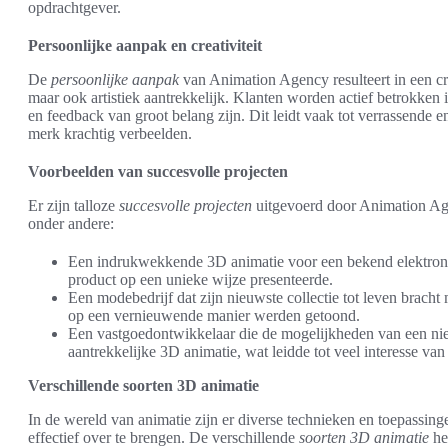
opdrachtgever.
Persoonlijke aanpak en creativiteit
De
persoonlijke aanpak
van Animation Agency resulteert in een cre
maar ook artistiek aantrekkelijk. Klanten worden actief betrokken 
en feedback van groot belang zijn. Dit leidt vaak tot verrassende 
merk krachtig verbeelden.
Voorbeelden van succesvolle projecten
Er zijn talloze
succesvolle projecten
uitgevoerd door Animation Age
onder andere:
Een indrukwekkende 3D animatie voor een bekend elektronic
product op een unieke wijze presenteerde.
Een modebedrijf dat zijn nieuwste collectie tot leven brach
op een vernieuwende manier werden getoond.
Een vastgoedontwikkelaar die de mogelijkheden van een nieu
aantrekkelijke 3D animatie, wat leidde tot veel interesse van
Verschillende soorten 3D animatie
In de wereld van animatie zijn er diverse technieken en toepassi
effectief over te brengen. De verschillende
soorten 3D animatie
he