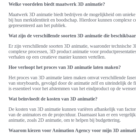
Welke voordelen biedt maatwerk 3D animatie?
Maatwerk 3D animatie biedt bedrijven de mogelijkheid om unieke en
bij hun merkidentiteit en boodschap. Hierdoor kunnen complexe co
gepresenteerd aan het publiek.
Wat zijn de verschillende soorten 3D animatie die beschikbaar
Er zijn verschillende soorten 3D animatie, waaronder technische 3D
complexe processen, 3D product animatie voor productpresentaties
verhalen op een creatieve manier kunnen vertellen.
Hoe verloopt het proces van 3D animatie laten maken?
Het proces van 3D animatie laten maken omvat verschillende fase
van storyboards, gevolgd door de animatie zelf en uiteindelijk de
is essentieel voor het afstemmen van het eindproduct op de wensen
Wat beïnvloedt de kosten van 3D animatie?
De kosten van 3D animatie kunnen variëren afhankelijk van factore
van de animators en de projectduur. Daarnaast kan er een vergel
animatie, zoals 2D animatie, om te helpen bij budgettering.
Waarom kiezen voor Animation Agency voor mijn 3D animatie