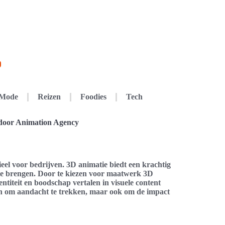
Mode
Reizen
Foodies
Tech
 door Animation Agency
eel voor bedrijven. 3D animatie biedt een krachtig
te brengen. Door te kiezen voor maatwerk 3D
ntiteit en boodschap vertalen in visuele content
een om aandacht te trekken, maar ook om de impact