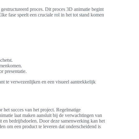
gestructureerd proces. Dit proces 3D animatie begint
ke fase speelt een cruciale rol in het tot stand komen
chetst.
samenkomen.
or presentatie.
ant te verwezenlijken en een visueel aantrekkelijk
r het succes van het project. Regelmatige
imatie laat maken aansluit bij de verwachtingen van
teit en bedrijfsdoelen. Door deze samenwerking kan het
den om een product te leveren dat onderscheidend is