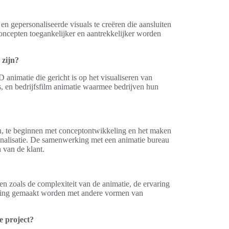
 gepersonaliseerde visuals te creëren die aansluiten
ncepten toegankelijker en aantrekkelijker worden
 zijn?
 animatie die gericht is op het visualiseren van
, en bedrijfsfilm animatie waarmee bedrijven hun
n, te beginnen met conceptontwikkeling en het maken
 finalisatie. De samenwerking met een animatie bureau
 van de klant.
n zoals de complexiteit van de animatie, de ervaring
ijking gemaakt worden met andere vormen van
 project?