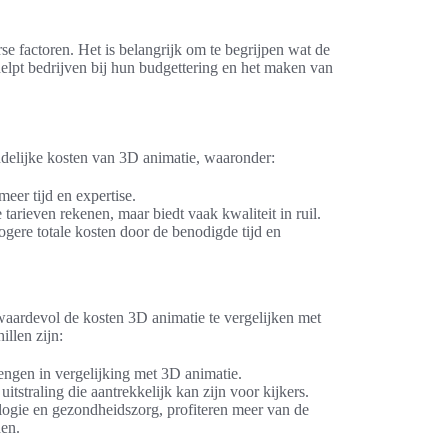
e factoren. Het is belangrijk om te begrijpen wat de
elpt bedrijven bij hun budgettering en het maken van
indelijke kosten van 3D animatie, waaronder:
eer tijd en expertise.
tarieven rekenen, maar biedt vaak kwaliteit in ruil.
ogere totale kosten door de benodigde tijd en
waardevol de kosten 3D animatie te vergelijken met
llen zijn:
engen in vergelijking met 3D animatie.
uitstraling die aantrekkelijk kan zijn voor kijkers.
ologie en gezondheidszorg, profiteren meer van de
den.