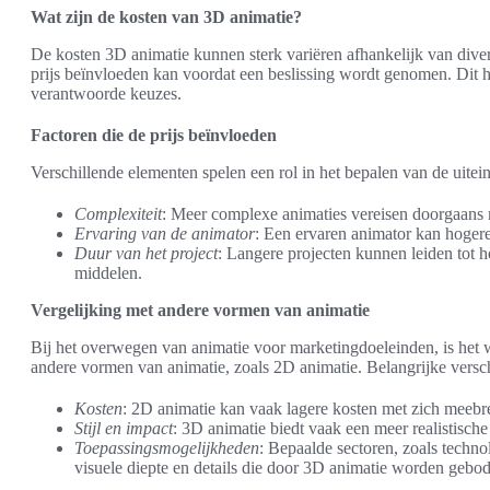
Wat zijn de kosten van 3D animatie?
De kosten 3D animatie kunnen sterk variëren afhankelijk van divers
prijs beïnvloeden kan voordat een beslissing wordt genomen. Dit h
verantwoorde keuzes.
Factoren die de prijs beïnvloeden
Verschillende elementen spelen een rol in het bepalen van de uite
Complexiteit
: Meer complexe animaties vereisen doorgaans m
Ervaring van de animator
: Een ervaren animator kan hogere 
Duur van het project
: Langere projecten kunnen leiden tot h
middelen.
Vergelijking met andere vormen van animatie
Bij het overwegen van animatie voor marketingdoeleinden, is het 
andere vormen van animatie, zoals 2D animatie. Belangrijke verschi
Kosten
: 2D animatie kan vaak lagere kosten met zich meebr
Stijl en impact
: 3D animatie biedt vaak een meer realistische 
Toepassingsmogelijkheden
: Bepaalde sectoren, zoals techn
visuele diepte en details die door 3D animatie worden gebo