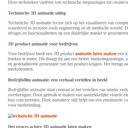
Deze technieken variëren van technische toepassingen tot creatieve
Technische 3D animatie uitleg
Technische 3D animatie focust zich op het visualiseren van comple
waardevol in sectoren zoals engineering en de medische wereld. 
designs en functionaliteiten op een duidelijke manier te presenter
3D product animatie voor bedrijven
Voor bedrijven biedt een
3D product
animatie laten maken
een kr
hoeken te tonen. Dit draagt bij aan een betere marketingstrategie, 
en gedetailleerde presentatie van het product krijgen. Het brengt ni
merkidentiteit.
Bedrijfsfilm animatie: een verhaal vertellen in beeld
Bedrijfsfilm animatie
staat centraal in het vertellen van unieke ver
overbrengen. Door gebruik te maken van aantrekkelijke visuele e
hun concurrenten. Deze narratieve stijl helpt om een emotionele con
voor merkbinding.
Het proces achter 3D animatie laten maken