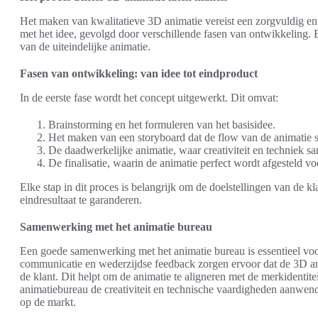
Het maken van kwalitatieve 3D animatie vereist een zorgvuldig en 
met het idee, gevolgd door verschillende fasen van ontwikkeling. El
van de uiteindelijke animatie.
Fasen van ontwikkeling: van idee tot eindproduct
In de eerste fase wordt het concept uitgewerkt. Dit omvat:
Brainstorming en het formuleren van het basisidee.
Het maken van een storyboard dat de flow van de animatie s
De daadwerkelijke animatie, waar creativiteit en techniek 
De finalisatie, waarin de animatie perfect wordt afgesteld vo
Elke stap in dit proces is belangrijk om de doelstellingen van de kl
eindresultaat te garanderen.
Samenwerking met het animatie bureau
Een goede samenwerking met het animatie bureau is essentieel voo
communicatie en wederzijdse feedback zorgen ervoor dat de 3D an
de klant. Dit helpt om de animatie te aligneren met de merkidenti
animatiebureau de creativiteit en technische vaardigheden aanwen
op de markt.