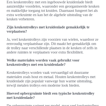
Een keukentrolley met een ingebouwde kruidenlade biedt
aanzienlijke voordelen, waaronder een georganiseerde keuken
en makkelijke toegang tot kruiden. Daarnaast fungeert het als
extra werkruimte en kan het de algehele uitstraling van de
keuken verbeteren.
Zijn keukentrolleys met kruidenlade gemakkelijk te
verplaatsen?
Ja, veel keukentrolleys zijn voorzien van wielen, waardoor ze
eenvoudig verplaatsbaar zijn. Dit maakt het gemakkelijk om
de trolley naar verschillende plaatsen in de keuken of zelfs in
andere ruimtes te verplaatsen voor extra flexibiliteit.
Welke materialen worden vaak gebruikt voor
keukentrolleys met een kruidenlade?
Keukentrolleys worden vaak vervaardigd uit duurzame
materialen zoals hout en metaal. Houten keukentrolleys met
kruidenlade zijn populair vanwege hun warme uitstraling,
terwijl metalen trolleys een moderne look bieden.
Hoeveel opbergruimte biedt een typische keukentrolley
met kruidenlade?
De opbergruimte varieert per model, maar veel keukentrolleys