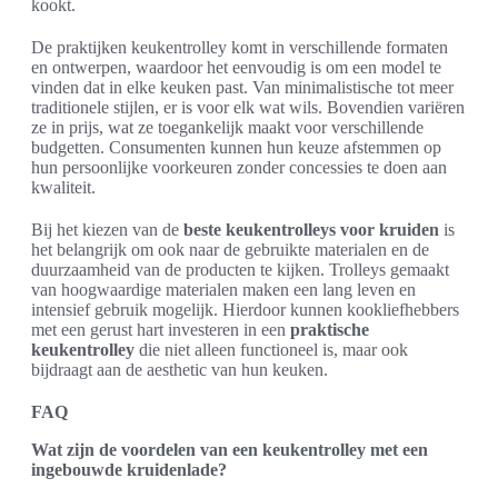
kookt.
De praktijken keukentrolley komt in verschillende formaten
en ontwerpen, waardoor het eenvoudig is om een model te
vinden dat in elke keuken past. Van minimalistische tot meer
traditionele stijlen, er is voor elk wat wils. Bovendien variëren
ze in prijs, wat ze toegankelijk maakt voor verschillende
budgetten. Consumenten kunnen hun keuze afstemmen op
hun persoonlijke voorkeuren zonder concessies te doen aan
kwaliteit.
Bij het kiezen van de
beste keukentrolleys voor kruiden
is
het belangrijk om ook naar de gebruikte materialen en de
duurzaamheid van de producten te kijken. Trolleys gemaakt
van hoogwaardige materialen maken een lang leven en
intensief gebruik mogelijk. Hierdoor kunnen kookliefhebbers
met een gerust hart investeren in een
praktische
keukentrolley
die niet alleen functioneel is, maar ook
bijdraagt aan de aesthetic van hun keuken.
FAQ
Wat zijn de voordelen van een keukentrolley met een
ingebouwde kruidenlade?