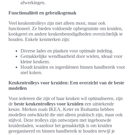
afwerkingen.
Functionaliteit en gebruiksgemak
Veel keukentrolleys zijn niet alleen mooi, maar ook
functioneel. Ze bieden voldoende opbergruimte om kruiden,
kookgerei en andere keukenbenodigdheden overzichtelijk te
houden. Enkele kenmerken zijn:
Diverse lades en planken voor optimale indeling.
Gemakkelijke wendbaarheid door wielen, ideaal voor
kleine keukens.
Houdt kruiden en ingrediënten binnen handbereik voor
snel koken.
Keukentrolleys voor kruiden: Een overzicht van de beste
modellen
Voor iedereen die zijn of haar keuken wil optimaliseren, zijn
de
beste keukentrolleys voor kruiden
een uitstekende
keuze. Merken zoals IKEA, Keter en Brabantia hebben
modellen ontwikkeld die niet alleen praktisch zijn, maar ook
stijlvol. Deze trolleys zijn ontworpen met ingebouwde
kruidenladen, waardoor het gemakkelijk is om kruiden
georganiseerd en binnen handbereik te houden terwijl je