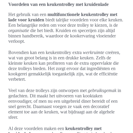
Voordelen van een keukentrolley met kruidenlade
Het gebruik van een
multifunctionele keukentrolley met
lade voor kruiden
biedt talrijke voordelen voor elke keuken.
Een belangrijke reden om voor deze trolley te kiezen, is de
organisatie
die het biedt. Kruiden en specerijen zijn altijd
binnen handbereik, waardoor de kookervaring vloeiender
verloopt.
Bovendien kan een keukentrolley extra
werkruimte
creëren,
wat van groot belang is in een drukke keuken. Zelfs de
kleinste keuken kan profiteren van de extra oppervlakte die
deze trolleys bieden. Het zorgt ervoor dat ingrediënten en
kookgerei gemakkelijk toegankelijk zijn, wat de efficiëntie
verbetert.
Veel van deze trolleys zijn ontworpen met
gebruiksgemak
in
gedachten. Dit maakt het uitvoeren van kooktaken
eenvoudiger, of men nu een uitgebreid diner bereidt of een
snel gerecht. Daarnaast voegen ze vaak een decoratief
element toe aan de keuken, wat bijdraagt aan de algehele
sfeer.
Al deze voordelen maken een
keukentrolley met