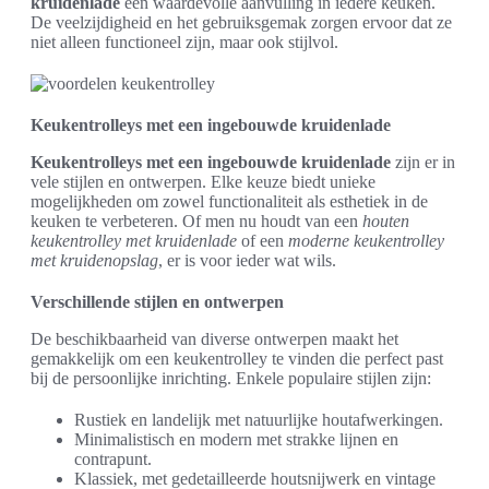
kruidenlade
een waardevolle aanvulling in iedere keuken.
De veelzijdigheid en het gebruiksgemak zorgen ervoor dat ze
niet alleen functioneel zijn, maar ook stijlvol.
Keukentrolleys met een ingebouwde kruidenlade
Keukentrolleys met een ingebouwde kruidenlade
zijn er in
vele stijlen en ontwerpen. Elke keuze biedt unieke
mogelijkheden om zowel functionaliteit als esthetiek in de
keuken te verbeteren. Of men nu houdt van een
houten
keukentrolley met kruidenlade
of een
moderne keukentrolley
met kruidenopslag
, er is voor ieder wat wils.
Verschillende stijlen en ontwerpen
De beschikbaarheid van diverse ontwerpen maakt het
gemakkelijk om een keukentrolley te vinden die perfect past
bij de persoonlijke inrichting. Enkele populaire stijlen zijn:
Rustiek en landelijk met natuurlijke houtafwerkingen.
Minimalistisch en modern met strakke lijnen en
contrapunt.
Klassiek, met gedetailleerde houtsnijwerk en vintage