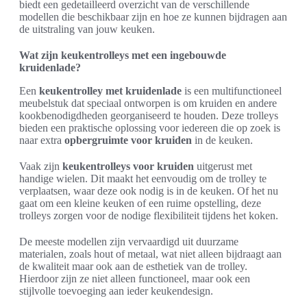
biedt een gedetailleerd overzicht van de verschillende
modellen die beschikbaar zijn en hoe ze kunnen bijdragen aan
de uitstraling van jouw keuken.
Wat zijn keukentrolleys met een ingebouwde
kruidenlade?
Een
keukentrolley met kruidenlade
is een multifunctioneel
meubelstuk dat speciaal ontworpen is om kruiden en andere
kookbenodigdheden georganiseerd te houden. Deze trolleys
bieden een praktische oplossing voor iedereen die op zoek is
naar extra
opbergruimte voor kruiden
in de keuken.
Vaak zijn
keukentrolleys voor kruiden
uitgerust met
handige wielen. Dit maakt het eenvoudig om de trolley te
verplaatsen, waar deze ook nodig is in de keuken. Of het nu
gaat om een kleine keuken of een ruime opstelling, deze
trolleys zorgen voor de nodige flexibiliteit tijdens het koken.
De meeste modellen zijn vervaardigd uit duurzame
materialen, zoals hout of metaal, wat niet alleen bijdraagt aan
de kwaliteit maar ook aan de esthetiek van de trolley.
Hierdoor zijn ze niet alleen functioneel, maar ook een
stijlvolle toevoeging aan ieder keukendesign.