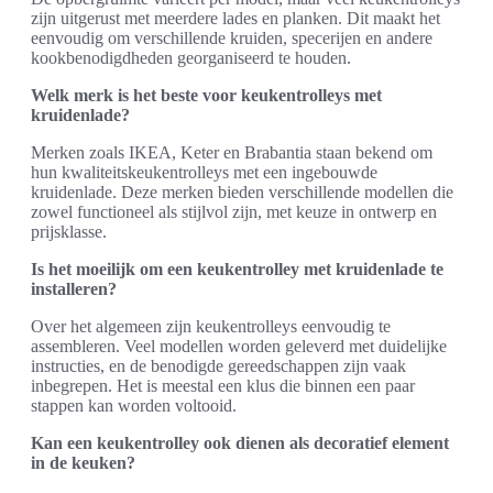
zijn uitgerust met meerdere lades en planken. Dit maakt het
eenvoudig om verschillende kruiden, specerijen en andere
kookbenodigdheden georganiseerd te houden.
Welk merk is het beste voor keukentrolleys met
kruidenlade?
Merken zoals IKEA, Keter en Brabantia staan bekend om
hun kwaliteitskeukentrolleys met een ingebouwde
kruidenlade. Deze merken bieden verschillende modellen die
zowel functioneel als stijlvol zijn, met keuze in ontwerp en
prijsklasse.
Is het moeilijk om een keukentrolley met kruidenlade te
installeren?
Over het algemeen zijn keukentrolleys eenvoudig te
assembleren. Veel modellen worden geleverd met duidelijke
instructies, en de benodigde gereedschappen zijn vaak
inbegrepen. Het is meestal een klus die binnen een paar
stappen kan worden voltooid.
Kan een keukentrolley ook dienen als decoratief element
in de keuken?