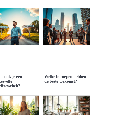
 maak je een
Welke beroepen hebben
cesvolle
de beste toekomst?
rièreswitch?