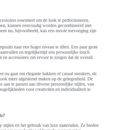
cessoires essentieel om de look te perfectioneren.
rpen, kunnen eenvoudig worden gecombineerd met
ment tas, bijvoorbeeld, kan een mooie toevoeging zijn
suits naar een hoger niveau te tillen. Een paar grote
anvullen en tegelijkertijd een persoonlijke touch
t en accessoires om ervoor te zorgen dat de overall
t nu gaat om elegante hakken of casual sneakers, de
e look meer afgestemd maken op de gelegenheid. De
aan te passen aan diverse persoonlijke stijlen, van
gelijkheden voor creativiteit en individualiteit in
ts?
stijlen en het gebruik van luxe materialen. Ze bieden