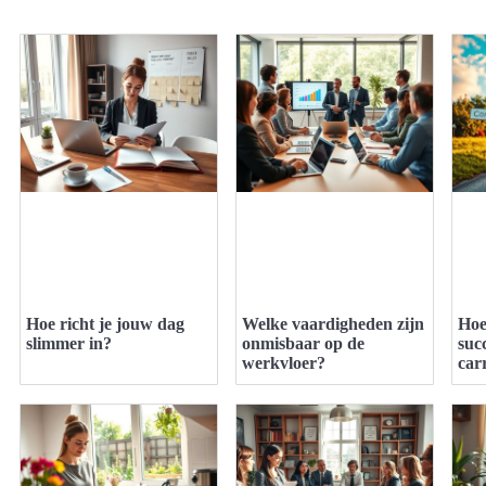
Hoe richt je jouw dag
Welke vaardigheden zijn
Hoe
slimmer in?
onmisbaar op de
suc
werkvloer?
car