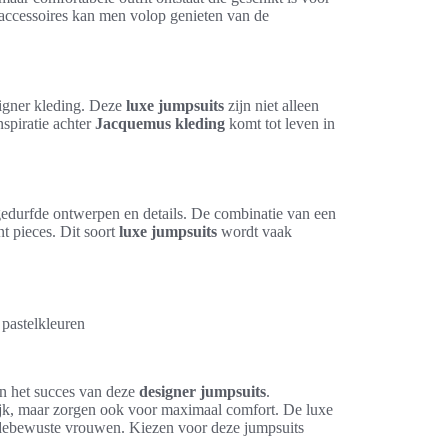
 accessoires kan men volop genieten van de
igner kleding. Deze
luxe jumpsuits
zijn niet alleen
nspiratie achter
Jacquemus kleding
komt tot leven in
gedurfde ontwerpen en details. De combinatie van een
t pieces. Dit soort
luxe jumpsuits
wordt vaak
 pastelkleuren
in het succes van deze
designer jumpsuits
.
lijk, maar zorgen ook voor maximaal comfort. De luxe
ebewuste vrouwen. Kiezen voor deze jumpsuits