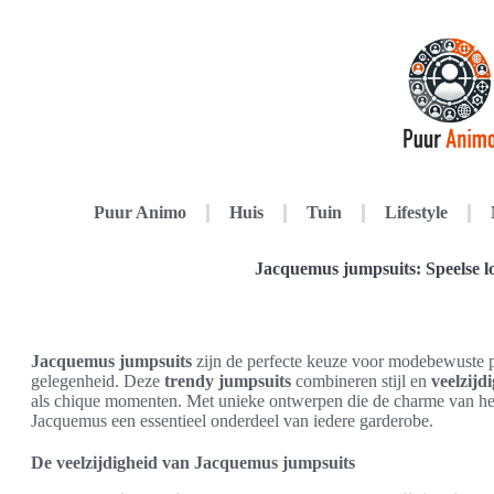
Puur Animo
Huis
Tuin
Lifestyle
Jacquemus jumpsuits: Speelse lo
Jacquemus jumpsuits
zijn de perfecte keuze voor modebewuste p
gelegenheid. Deze
trendy jumpsuits
combineren stijl en
veelzijd
als chique momenten. Met unieke ontwerpen die de charme van het
Jacquemus een essentieel onderdeel van iedere garderobe.
De veelzijdigheid van Jacquemus jumpsuits