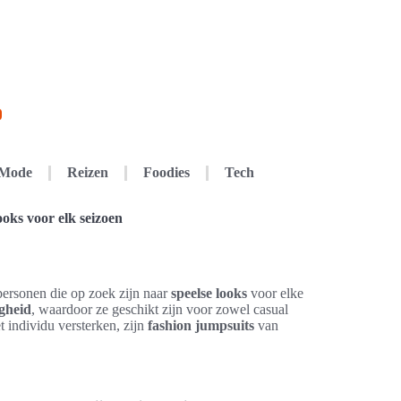
Mode
Reizen
Foodies
Tech
oks voor elk seizoen
ersonen die op zoek zijn naar
speelse looks
voor elke
igheid
, waardoor ze geschikt zijn voor zowel casual
 individu versterken, zijn
fashion jumpsuits
van