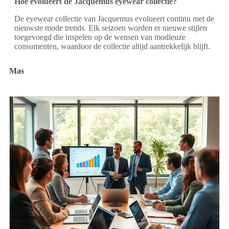
Hoe evolueert de Jacquemus eyewear collectie?
De eyewear collectie van Jacquemus evolueert continu met de
nieuwste mode trends. Elk seizoen worden er nieuwe stijlen
toegevoegd die inspelen op de wensen van modieuze
consumenten, waardoor de collectie altijd aantrekkelijk blijft.
Mas