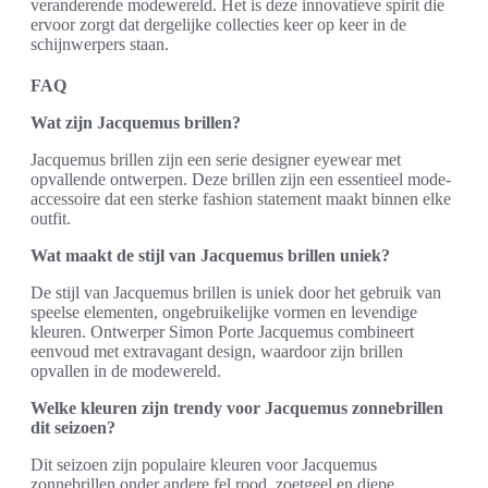
veranderende modewereld. Het is deze innovatieve spirit die
ervoor zorgt dat dergelijke collecties keer op keer in de
schijnwerpers staan.
FAQ
Wat zijn Jacquemus brillen?
Jacquemus brillen zijn een serie designer eyewear met
opvallende ontwerpen. Deze brillen zijn een essentieel mode-
accessoire dat een sterke fashion statement maakt binnen elke
outfit.
Wat maakt de stijl van Jacquemus brillen uniek?
De stijl van Jacquemus brillen is uniek door het gebruik van
speelse elementen, ongebruikelijke vormen en levendige
kleuren. Ontwerper Simon Porte Jacquemus combineert
eenvoud met extravagant design, waardoor zijn brillen
opvallen in de modewereld.
Welke kleuren zijn trendy voor Jacquemus zonnebrillen
dit seizoen?
Dit seizoen zijn populaire kleuren voor Jacquemus
zonnebrillen onder andere fel rood, zoetgeel en diepe