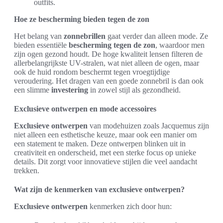
outfits.
Hoe ze bescherming bieden tegen de zon
Het belang van
zonnebrillen
gaat verder dan alleen mode. Ze
bieden essentiële
bescherming tegen de zon
, waardoor men
zijn ogen gezond houdt. De hoge kwaliteit lensen filteren de
allerbelangrijkste UV-stralen, wat niet alleen de ogen, maar
ook de huid rondom beschermt tegen vroegtijdige
veroudering. Het dragen van een goede zonnebril is dan ook
een slimme
investering
in zowel stijl als gezondheid.
Exclusieve ontwerpen en mode accessoires
Exclusieve ontwerpen
van modehuizen zoals Jacquemus zijn
niet alleen een esthetische keuze, maar ook een manier om
een statement te maken. Deze ontwerpen blinken uit in
creativiteit en onderscheid, met een sterke focus op unieke
details. Dit zorgt voor innovatieve stijlen die veel aandacht
trekken.
Wat zijn de kenmerken van exclusieve ontwerpen?
Exclusieve ontwerpen
kenmerken zich door hun: