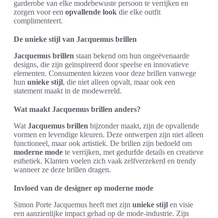
garderobe van elke modebewuste persoon te verrijken en
zorgen voor een
opvallende look
die elke outfit
complimenteert.
De unieke stijl van Jacquemus brillen
Jacquemus brillen
staan bekend om hun ongeëvenaarde
designs, die zijn geïnspireerd door speelse en innovatieve
elementen. Consumenten kiezen voor deze brillen vanwege
hun
unieke stijl
, die niet alleen opvalt, maar ook een
statement maakt in de modewereld.
Wat maakt Jacquemus brillen anders?
Wat
Jacquemus brillen
bijzonder maakt, zijn de opvallende
vormen en levendige kleuren. Deze ontwerpen zijn niet alleen
functioneel, maar ook artistiek. De brillen zijn bedoeld om
moderne mode
te verrijken, met gedurfde details en creatieve
esthetiek. Klanten voelen zich vaak zelfverzekerd en trendy
wanneer ze deze brillen dragen.
Invloed van de designer op moderne mode
Simon Porte Jacquemus heeft met zijn
unieke stijl
en visie
een aanzienlijke impact gehad op de mode-industrie. Zijn