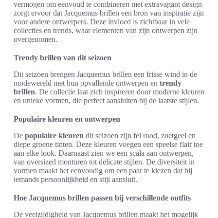
vermogen om eenvoud te combineren met extravagant design
zorgt ervoor dat Jacquemus brillen een bron van inspiratie zijn
voor andere ontwerpers. Deze invloed is zichtbaar in vele
collecties en trends, waar elementen van zijn ontwerpen zijn
overgenomen.
Trendy brillen van dit seizoen
Dit seizoen brengen Jacquemus brillen een frisse wind in de
modewereld met hun opvallende ontwerpen en
trendy
brillen
. De collectie laat zich inspireren door moderne kleuren
en unieke vormen, die perfect aansluiten bij de laatste stijlen.
Populaire kleuren en ontwerpen
De
populaire kleuren
dit seizoen zijn fel rood, zoetgeel en
diepe groene tinten. Deze kleuren voegen een speelse flair toe
aan elke look. Daarnaast zien we een scala aan ontwerpen,
van oversized monturen tot delicate stijlen. De diversiteit in
vormen maakt het eenvoudig om een paar te kiezen dat bij
iemands persoonlijkheid en stijl aansluit.
Hoe Jacquemus brillen passen bij verschillende outfits
De veelzijdigheid van Jacquemus brillen maakt het mogelijk