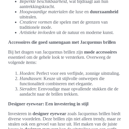
Beperkte beschikbaarheid
, wat bijdraagt aan hun
aantrekkingskracht.
Hoogwaardige materialen
die luxe en
duurzaamheid
uitstralen.
Creatieve vormen
die spelen met de grenzen van
traditionele mode.
Artistieke invloeden
uit de natuur en moderne kunst.
Accessoires die goed samengaan met Jacquemus brillen
Bij het dragen van Jacquemus brillen zijn
mode accessoires
essentieel om de gehele look te versterken. Overweeg de
volgende items:
Hoeden
: Perfect voor een verfijnde, zonnige uitstraling.
Handtassen
: Keuze uit stijlvolle ontwerpen die
functionaliteit combineren met elegantie.
Sieraden
: Eenvoudige maar opvallende stukken die de
aandacht naar de brillen trekken.
Designer eyewear: Een investering in stijl
Investeren in
designer eyewear
zoals Jacquemus brillen biedt
diverse voordelen. Deze brillen zijn niet alleen trendy, maar ze
stralen ook een gevoel van luxe uit. Het maken van de juiste