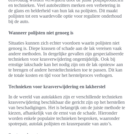
en technieken. Veel autobezitters merken een verbetering in
de glans en helderheid van hun lak na polijsten. Dit maakt
polijsten tot een waardevolle optie voor reguliere onderhoud
bij de auto.
Wanneer polijsten niet genoeg is
Situaties kunnen zich echter voordoen waarin polijsten niet
genoeg is. Diepe krassen of schade aan de lak vereisen vaak
andere methoden. In dergelijke gevallen zijn gespecialiseerde
technieken voor krasverwijdering ongemijdelijk. Ook bij
ernstige lakschade kan het nodig zijn om de lak opnieuw aan
te brengen of andere hersteltechnieken toe te passen. Dit kan
de totale kosten en tijd voor het herstelproces verhogen.
Technieken voor krasverwijdering en lakherstel
In de wereld van autolakken zijn er verschillende technieken
krasverwijdering beschikbaar die gericht zijn op het herstellen
van beschadigingen. Het is belangrijk om de juiste methode te
kiezen, afhankelijk van de ernst van de schade. Hieronder
worden enkele populaire technieken besproken, waaronder
spotrepair, autolak polijsten en krasreparatie van auto’s.