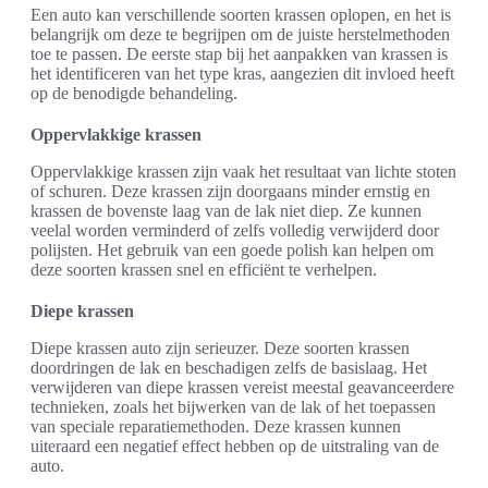
Een auto kan verschillende soorten krassen oplopen, en het is
belangrijk om deze te begrijpen om de juiste herstelmethoden
toe te passen. De eerste stap bij het aanpakken van krassen is
het identificeren van het type kras, aangezien dit invloed heeft
op de benodigde behandeling.
Oppervlakkige krassen
Oppervlakkige krassen zijn vaak het resultaat van lichte stoten
of schuren. Deze krassen zijn doorgaans minder ernstig en
krassen de bovenste laag van de lak niet diep. Ze kunnen
veelal worden verminderd of zelfs volledig verwijderd door
polijsten. Het gebruik van een goede polish kan helpen om
deze soorten krassen snel en efficiënt te verhelpen.
Diepe krassen
Diepe krassen auto zijn serieuzer. Deze soorten krassen
doordringen de lak en beschadigen zelfs de basislaag. Het
verwijderen van diepe krassen vereist meestal geavanceerdere
technieken, zoals het bijwerken van de lak of het toepassen
van speciale reparatiemethoden. Deze krassen kunnen
uiteraard een negatief effect hebben op de uitstraling van de
auto.