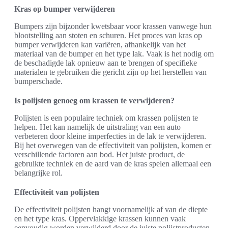
Kras op bumper verwijderen
Bumpers zijn bijzonder kwetsbaar voor krassen vanwege hun
blootstelling aan stoten en schuren. Het proces van kras op
bumper verwijderen kan variëren, afhankelijk van het
materiaal van de bumper en het type lak. Vaak is het nodig om
de beschadigde lak opnieuw aan te brengen of specifieke
materialen te gebruiken die gericht zijn op het herstellen van
bumperschade.
Is polijsten genoeg om krassen te verwijderen?
Polijsten is een populaire techniek om krassen polijsten te
helpen. Het kan namelijk de uitstraling van een auto
verbeteren door kleine imperfecties in de lak te verwijderen.
Bij het overwegen van de effectiviteit van polijsten, komen er
verschillende factoren aan bod. Het juiste product, de
gebruikte techniek en de aard van de kras spelen allemaal een
belangrijke rol.
Effectiviteit van polijsten
De effectiviteit polijsten hangt voornamelijk af van de diepte
en het type kras. Oppervlakkige krassen kunnen vaak
eenvoudig worden verwijderd door de juiste polijstproducten