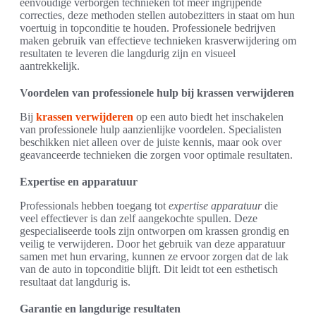
eenvoudige verborgen technieken tot meer ingrijpende
correcties, deze methoden stellen autobezitters in staat om hun
voertuig in topconditie te houden. Professionele bedrijven
maken gebruik van effectieve technieken krasverwijdering om
resultaten te leveren die langdurig zijn en visueel
aantrekkelijk.
Voordelen van professionele hulp bij krassen verwijderen
Bij
krassen verwijderen
op een auto biedt het inschakelen
van professionele hulp aanzienlijke voordelen. Specialisten
beschikken niet alleen over de juiste kennis, maar ook over
geavanceerde technieken die zorgen voor optimale resultaten.
Expertise en apparatuur
Professionals hebben toegang tot
expertise apparatuur
die
veel effectiever is dan zelf aangekochte spullen. Deze
gespecialiseerde tools zijn ontworpen om krassen grondig en
veilig te verwijderen. Door het gebruik van deze apparatuur
samen met hun ervaring, kunnen ze ervoor zorgen dat de lak
van de auto in topconditie blijft. Dit leidt tot een esthetisch
resultaat dat langdurig is.
Garantie en langdurige resultaten