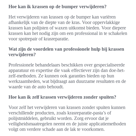
Hoe kan ik krassen op de bumper verwijderen?
Het verwijderen van krassen op de bumper kan variëren
afhankelijk van de diepte van de kras. Voor oppervlakkige
krassen kan polijsten of waxen uitkomst bieden. Voor diepere
krassen kan het nodig zijn om een professional in te schakelen
voor spotrepair of krasreparatie.
Wat zijn de voordelen van professionele hulp bij krassen
verwijderen?
Professionele behandelaars beschikken over gespecialiseerde
apparatuur en expertise die vaak effectiever zijn dan doe-het-
zelf-methoden. Ze kunnen ook garanties bieden op hun
werkzaamheden, wat bijdraagt aan duurzame resultaten en de
waarde van de auto behoudt.
Hoe kan ik zelf krassen verwijderen zonder spuiten?
Voor zelf het verwijderen van krassen zonder spuiten kunnen
verschillende producten, zoals krasreparatie-pasta’s of
polijstmiddelen, gebruikt worden. Zorg ervoor dat je
veiligheidsmaatregelen neemt en de juiste applicatiemethoden
volgt om verdere schade aan de lak te voorkomen.