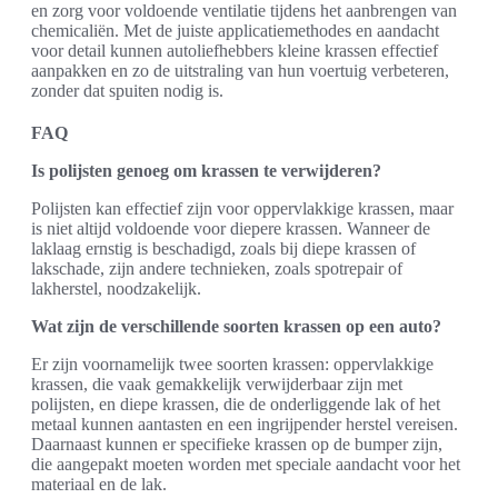
en zorg voor voldoende ventilatie tijdens het aanbrengen van
chemicaliën. Met de juiste applicatiemethodes en aandacht
voor detail kunnen autoliefhebbers kleine krassen effectief
aanpakken en zo de uitstraling van hun voertuig verbeteren,
zonder dat spuiten nodig is.
FAQ
Is polijsten genoeg om krassen te verwijderen?
Polijsten kan effectief zijn voor oppervlakkige krassen, maar
is niet altijd voldoende voor diepere krassen. Wanneer de
laklaag ernstig is beschadigd, zoals bij diepe krassen of
lakschade, zijn andere technieken, zoals spotrepair of
lakherstel, noodzakelijk.
Wat zijn de verschillende soorten krassen op een auto?
Er zijn voornamelijk twee soorten krassen: oppervlakkige
krassen, die vaak gemakkelijk verwijderbaar zijn met
polijsten, en diepe krassen, die de onderliggende lak of het
metaal kunnen aantasten en een ingrijpender herstel vereisen.
Daarnaast kunnen er specifieke krassen op de bumper zijn,
die aangepakt moeten worden met speciale aandacht voor het
materiaal en de lak.