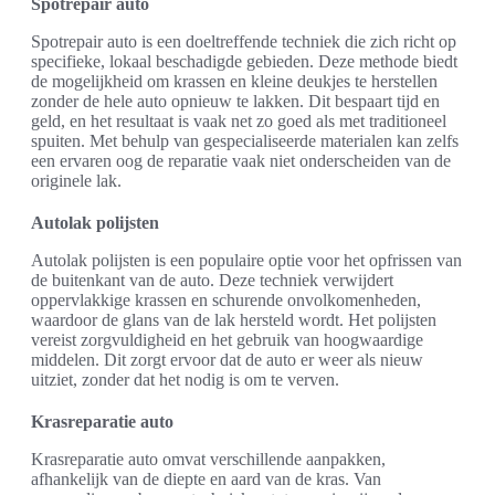
Spotrepair auto
Spotrepair auto is een doeltreffende techniek die zich richt op
specifieke, lokaal beschadigde gebieden. Deze methode biedt
de mogelijkheid om krassen en kleine deukjes te herstellen
zonder de hele auto opnieuw te lakken. Dit bespaart tijd en
geld, en het resultaat is vaak net zo goed als met traditioneel
spuiten. Met behulp van gespecialiseerde materialen kan zelfs
een ervaren oog de reparatie vaak niet onderscheiden van de
originele lak.
Autolak polijsten
Autolak polijsten is een populaire optie voor het opfrissen van
de buitenkant van de auto. Deze techniek verwijdert
oppervlakkige krassen en schurende onvolkomenheden,
waardoor de glans van de lak hersteld wordt. Het polijsten
vereist zorgvuldigheid en het gebruik van hoogwaardige
middelen. Dit zorgt ervoor dat de auto er weer als nieuw
uitziet, zonder dat het nodig is om te verven.
Krasreparatie auto
Krasreparatie auto omvat verschillende aanpakken,
afhankelijk van de diepte en aard van de kras. Van