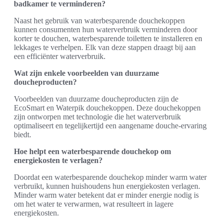
badkamer te verminderen?
Naast het gebruik van waterbesparende douchekoppen
kunnen consumenten hun waterverbruik verminderen door
korter te douchen, waterbesparende toiletten te installeren en
lekkages te verhelpen. Elk van deze stappen draagt bij aan
een efficiënter waterverbruik.
Wat zijn enkele voorbeelden van duurzame
doucheproducten?
Voorbeelden van duurzame doucheproducten zijn de
EcoSmart en Waterpik douchekoppen. Deze douchekoppen
zijn ontworpen met technologie die het waterverbruik
optimaliseert en tegelijkertijd een aangename douche-ervaring
biedt.
Hoe helpt een waterbesparende douchekop om
energiekosten te verlagen?
Doordat een waterbesparende douchekop minder warm water
verbruikt, kunnen huishoudens hun energiekosten verlagen.
Minder warm water betekent dat er minder energie nodig is
om het water te verwarmen, wat resulteert in lagere
energiekosten.