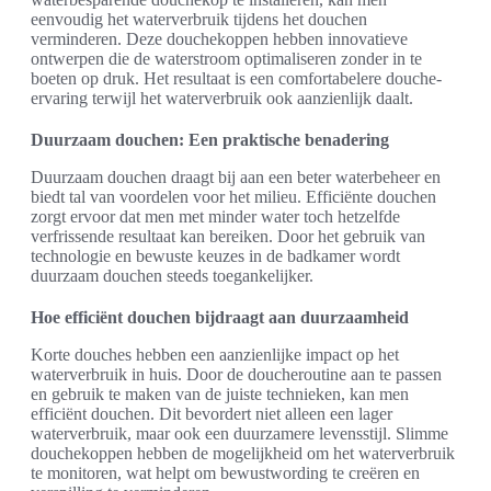
eenvoudig het waterverbruik tijdens het douchen
verminderen. Deze douchekoppen hebben innovatieve
ontwerpen die de waterstroom optimaliseren zonder in te
boeten op druk. Het resultaat is een comfortabelere douche-
ervaring terwijl het waterverbruik ook aanzienlijk daalt.
Duurzaam douchen: Een praktische benadering
Duurzaam douchen draagt bij aan een beter waterbeheer en
biedt tal van voordelen voor het milieu. Efficiënte douchen
zorgt ervoor dat men met minder water toch hetzelfde
verfrissende resultaat kan bereiken. Door het gebruik van
technologie en bewuste keuzes in de badkamer wordt
duurzaam douchen steeds toegankelijker.
Hoe efficiënt douchen bijdraagt aan duurzaamheid
Korte douches hebben een aanzienlijke impact op het
waterverbruik in huis. Door de doucheroutine aan te passen
en gebruik te maken van de juiste technieken, kan men
efficiënt douchen. Dit bevordert niet alleen een lager
waterverbruik, maar ook een duurzamere levensstijl. Slimme
douchekoppen hebben de mogelijkheid om het waterverbruik
te monitoren, wat helpt om bewustwording te creëren en