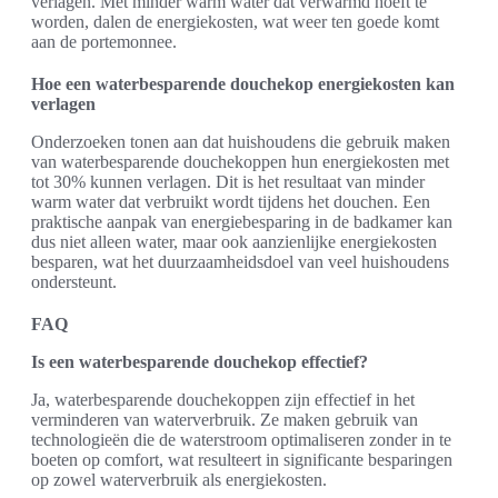
verlagen. Met minder warm water dat verwarmd hoeft te
worden, dalen de energiekosten, wat weer ten goede komt
aan de portemonnee.
Hoe een waterbesparende douchekop energiekosten kan
verlagen
Onderzoeken tonen aan dat huishoudens die gebruik maken
van waterbesparende douchekoppen hun energiekosten met
tot 30% kunnen verlagen. Dit is het resultaat van minder
warm water dat verbruikt wordt tijdens het douchen. Een
praktische aanpak van energiebesparing in de badkamer kan
dus niet alleen water, maar ook aanzienlijke energiekosten
besparen, wat het duurzaamheidsdoel van veel huishoudens
ondersteunt.
FAQ
Is een waterbesparende douchekop effectief?
Ja, waterbesparende douchekoppen zijn effectief in het
verminderen van waterverbruik. Ze maken gebruik van
technologieën die de waterstroom optimaliseren zonder in te
boeten op comfort, wat resulteert in significante besparingen
op zowel waterverbruik als energiekosten.