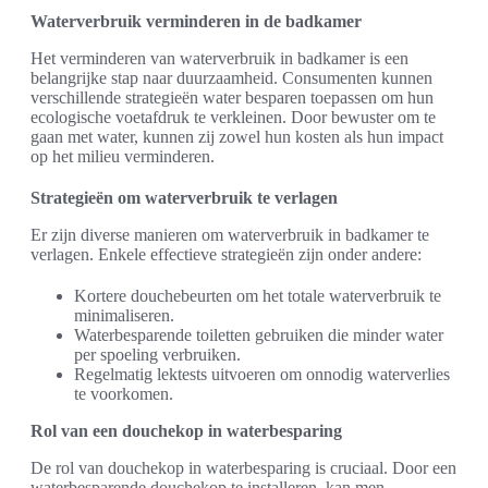
Waterverbruik verminderen in de badkamer
Het verminderen van waterverbruik in badkamer is een
belangrijke stap naar duurzaamheid. Consumenten kunnen
verschillende strategieën water besparen toepassen om hun
ecologische voetafdruk te verkleinen. Door bewuster om te
gaan met water, kunnen zij zowel hun kosten als hun impact
op het milieu verminderen.
Strategieën om waterverbruik te verlagen
Er zijn diverse manieren om waterverbruik in badkamer te
verlagen. Enkele effectieve strategieën zijn onder andere:
Kortere douchebeurten om het totale waterverbruik te
minimaliseren.
Waterbesparende toiletten gebruiken die minder water
per spoeling verbruiken.
Regelmatig lektests uitvoeren om onnodig waterverlies
te voorkomen.
Rol van een douchekop in waterbesparing
De rol van douchekop in waterbesparing is cruciaal. Door een
waterbesparende douchekop te installeren, kan men