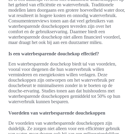
het gebied van efficiëntie en waterverbruik. Traditionele
modellen laten doorgaans een grotere hoeveelheid water door,
wat resulteert in hogere kosten en onnodig waterverbruik.
Consumentenreviews tonen aan dat veel gebruikers van
waterbesparende douchekoppen tevreden zijn over het
comfort en de gebruikservaring. Daarmee biedt een
waterbesparende douchekop niet alleen financieel voordeel,
maar draagt het ook bij aan een duurzamer milieu.
Is een waterbesparende douchekop effectief?
Een waterbesparende douchekop biedt tal van voordelen,
vooral voor diegenen die hun waterverbruik willen
verminderen en energiekosten willen verlagen. Deze
douchekoppen zijn ontworpen om het waterverbruik per
douchebeurt te minimaliseren zonder in te boeten op de
douche-ervaring. Studies tonen aan dat huishoudens met
waterbesparende douchekoppen gemiddeld tot 50% op hun
waterverbruik kunnen besparen.
Voordelen van waterbesparende douchekoppen
De voordelen van waterbesparende douchekoppen zijn
duidelijk. Ze zorgen niet alleen voor een efficiënter gebruik
van water, maar dragen ook bij aan een milieuvriendelijker