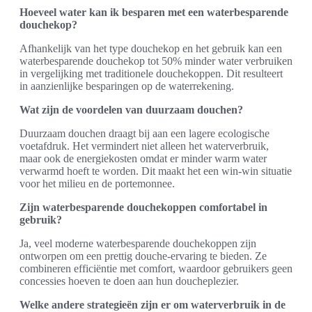
Hoeveel water kan ik besparen met een waterbesparende
douchekop?
Afhankelijk van het type douchekop en het gebruik kan een
waterbesparende douchekop tot 50% minder water verbruiken
in vergelijking met traditionele douchekoppen. Dit resulteert
in aanzienlijke besparingen op de waterrekening.
Wat zijn de voordelen van duurzaam douchen?
Duurzaam douchen draagt bij aan een lagere ecologische
voetafdruk. Het vermindert niet alleen het waterverbruik,
maar ook de energiekosten omdat er minder warm water
verwarmd hoeft te worden. Dit maakt het een win-win situatie
voor het milieu en de portemonnee.
Zijn waterbesparende douchekoppen comfortabel in
gebruik?
Ja, veel moderne waterbesparende douchekoppen zijn
ontworpen om een prettig douche-ervaring te bieden. Ze
combineren efficiëntie met comfort, waardoor gebruikers geen
concessies hoeven te doen aan hun doucheplezier.
Welke andere strategieën zijn er om waterverbruik in de