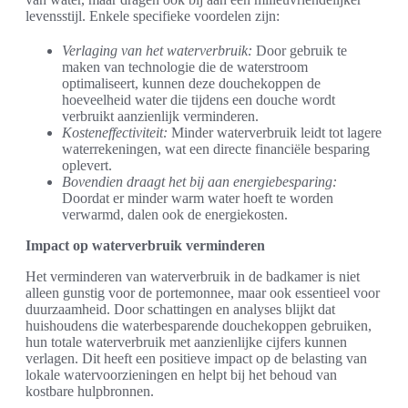
levensstijl. Enkele specifieke voordelen zijn:
Verlaging van het waterverbruik:
Door gebruik te
maken van technologie die de waterstroom
optimaliseert, kunnen deze douchekoppen de
hoeveelheid water die tijdens een douche wordt
verbruikt aanzienlijk verminderen.
Kosteneffectiviteit:
Minder waterverbruik leidt tot lagere
waterrekeningen, wat een directe financiële besparing
oplevert.
Bovendien draagt het bij aan energiebesparing:
Doordat er minder warm water hoeft te worden
verwarmd, dalen ook de energiekosten.
Impact op waterverbruik verminderen
Het verminderen van waterverbruik in de badkamer is niet
alleen gunstig voor de portemonnee, maar ook essentieel voor
duurzaamheid. Door schattingen en analyses blijkt dat
huishoudens die waterbesparende douchekoppen gebruiken,
hun totale waterverbruik met aanzienlijke cijfers kunnen
verlagen. Dit heeft een positieve impact op de belasting van
lokale watervoorzieningen en helpt bij het behoud van
kostbare hulpbronnen.