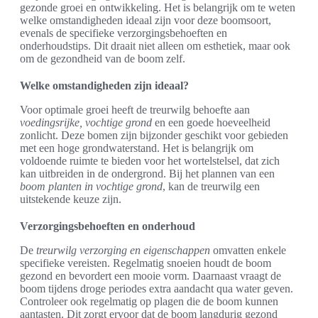
gezonde groei en ontwikkeling. Het is belangrijk om te weten
welke omstandigheden ideaal zijn voor deze boomsoort,
evenals de specifieke verzorgingsbehoeften en
onderhoudstips. Dit draait niet alleen om esthetiek, maar ook
om de gezondheid van de boom zelf.
Welke omstandigheden zijn ideaal?
Voor optimale groei heeft de treurwilg behoefte aan
voedingsrijke, vochtige grond
en een goede hoeveelheid
zonlicht. Deze bomen zijn bijzonder geschikt voor gebieden
met een hoge grondwaterstand. Het is belangrijk om
voldoende ruimte te bieden voor het wortelstelsel, dat zich
kan uitbreiden in de ondergrond. Bij het plannen van een
boom planten in vochtige grond
, kan de treurwilg een
uitstekende keuze zijn.
Verzorgingsbehoeften en onderhoud
De
treurwilg verzorging en eigenschappen
omvatten enkele
specifieke vereisten. Regelmatig snoeien houdt de boom
gezond en bevordert een mooie vorm. Daarnaast vraagt de
boom tijdens droge periodes extra aandacht qua water geven.
Controleer ook regelmatig op plagen die de boom kunnen
aantasten. Dit zorgt ervoor dat de boom langdurig gezond