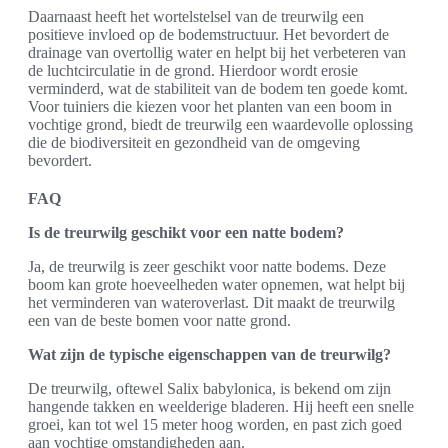
Daarnaast heeft het wortelstelsel van de treurwilg een
positieve invloed op de bodemstructuur. Het bevordert de
drainage van overtollig water en helpt bij het verbeteren van
de luchtcirculatie in de grond. Hierdoor wordt erosie
verminderd, wat de stabiliteit van de bodem ten goede komt.
Voor tuiniers die kiezen voor het planten van een boom in
vochtige grond, biedt de treurwilg een waardevolle oplossing
die de biodiversiteit en gezondheid van de omgeving
bevordert.
FAQ
Is de treurwilg geschikt voor een natte bodem?
Ja, de treurwilg is zeer geschikt voor natte bodems. Deze
boom kan grote hoeveelheden water opnemen, wat helpt bij
het verminderen van wateroverlast. Dit maakt de treurwilg
een van de beste bomen voor natte grond.
Wat zijn de typische eigenschappen van de treurwilg?
De treurwilg, oftewel Salix babylonica, is bekend om zijn
hangende takken en weelderige bladeren. Hij heeft een snelle
groei, kan tot wel 15 meter hoog worden, en past zich goed
aan vochtige omstandigheden aan.