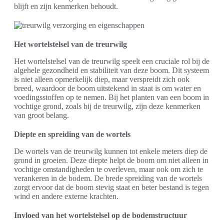
blijft en zijn kenmerken behoudt.
Het wortelstelsel van de treurwilg
Het wortelstelsel van de treurwilg speelt een cruciale rol bij de
algehele gezondheid en stabiliteit van deze boom. Dit systeem
is niet alleen opmerkelijk diep, maar verspreidt zich ook
breed, waardoor de boom uitstekend in staat is om water en
voedingsstoffen op te nemen. Bij het planten van een boom in
vochtige grond, zoals bij de treurwilg, zijn deze kenmerken
van groot belang.
Diepte en spreiding van de wortels
De wortels van de treurwilg kunnen tot enkele meters diep de
grond in groeien. Deze diepte helpt de boom om niet alleen in
vochtige omstandigheden te overleven, maar ook om zich te
verankeren in de bodem. De brede spreiding van de wortels
zorgt ervoor dat de boom stevig staat en beter bestand is tegen
wind en andere externe krachten.
Invloed van het wortelstelsel op de bodemstructuur