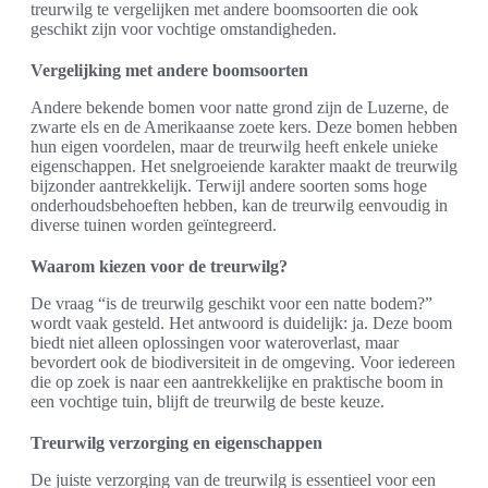
treurwilg te vergelijken met andere boomsoorten die ook
geschikt zijn voor vochtige omstandigheden.
Vergelijking met andere boomsoorten
Andere bekende bomen voor natte grond zijn de Luzerne, de
zwarte els en de Amerikaanse zoete kers. Deze bomen hebben
hun eigen voordelen, maar de treurwilg heeft enkele unieke
eigenschappen. Het snelgroeiende karakter maakt de treurwilg
bijzonder aantrekkelijk. Terwijl andere soorten soms hoge
onderhoudsbehoeften hebben, kan de treurwilg eenvoudig in
diverse tuinen worden geïntegreerd.
Waarom kiezen voor de treurwilg?
De vraag “is de treurwilg geschikt voor een natte bodem?”
wordt vaak gesteld. Het antwoord is duidelijk: ja. Deze boom
biedt niet alleen oplossingen voor wateroverlast, maar
bevordert ook de biodiversiteit in de omgeving. Voor iedereen
die op zoek is naar een aantrekkelijke en praktische boom in
een vochtige tuin, blijft de treurwilg de beste keuze.
Treurwilg verzorging en eigenschappen
De juiste verzorging van de treurwilg is essentieel voor een