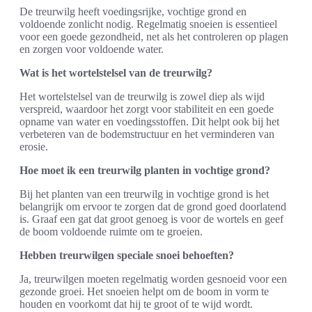
De treurwilg heeft voedingsrijke, vochtige grond en
voldoende zonlicht nodig. Regelmatig snoeien is essentieel
voor een goede gezondheid, net als het controleren op plagen
en zorgen voor voldoende water.
Wat is het wortelstelsel van de treurwilg?
Het wortelstelsel van de treurwilg is zowel diep als wijd
verspreid, waardoor het zorgt voor stabiliteit en een goede
opname van water en voedingsstoffen. Dit helpt ook bij het
verbeteren van de bodemstructuur en het verminderen van
erosie.
Hoe moet ik een treurwilg planten in vochtige grond?
Bij het planten van een treurwilg in vochtige grond is het
belangrijk om ervoor te zorgen dat de grond goed doorlatend
is. Graaf een gat dat groot genoeg is voor de wortels en geef
de boom voldoende ruimte om te groeien.
Hebben treurwilgen speciale snoei behoeften?
Ja, treurwilgen moeten regelmatig worden gesnoeid voor een
gezonde groei. Het snoeien helpt om de boom in vorm te
houden en voorkomt dat hij te groot of te wijd wordt.