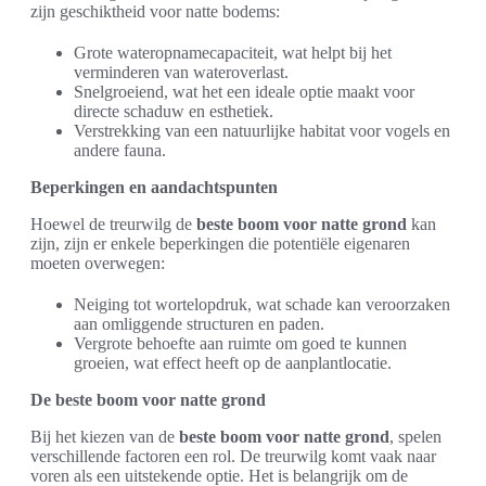
zijn geschiktheid voor natte bodems:
Grote wateropnamecapaciteit, wat helpt bij het
verminderen van wateroverlast.
Snelgroeiend, wat het een ideale optie maakt voor
directe schaduw en esthetiek.
Verstrekking van een natuurlijke habitat voor vogels en
andere fauna.
Beperkingen en aandachtspunten
Hoewel de treurwilg de
beste boom voor natte grond
kan
zijn, zijn er enkele beperkingen die potentiële eigenaren
moeten overwegen:
Neiging tot wortelopdruk, wat schade kan veroorzaken
aan omliggende structuren en paden.
Vergrote behoefte aan ruimte om goed te kunnen
groeien, wat effect heeft op de aanplantlocatie.
De beste boom voor natte grond
Bij het kiezen van de
beste boom voor natte grond
, spelen
verschillende factoren een rol. De treurwilg komt vaak naar
voren als een uitstekende optie. Het is belangrijk om de