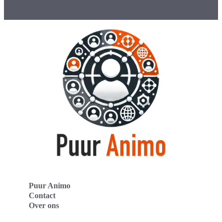
Puur Animo
Contact
Over ons