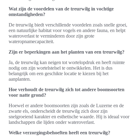
Wat zijn de voordelen van de treurwilg in vochtige
omstandigheden?
De treurwilg biedt verschillende voordelen zoals snelle groei,
een natuurlijke habitat voor vogels en andere fauna, en helpt
wateroverlast te verminderen door zijn grote
wateropnamecapaciteit.
Zijn er beperkingen aan het planten van een treurwilg?
Ja, de treurwilg kan neigen tot wortelopdruk en heeft ruimte
nodig om zijn wortelstelsel te ontwikkelen. Het is dus
belangrijk om een geschikte locatie te kiezen bij het
aanplanten.
Hoe verhoudt de treurwilg zich tot andere boomsoorten
voor natte grond?
Hoewel er andere boomsoorten zijn zoals de Luzerne en de
zwarte els, onderscheidt de treurwilg zich door zijn
snelgroeiend karakter en esthetische waarde. Hij is ideaal voor
landschappen die lijden onder wateroverlast.
Welke verzorgingsbehoeften heeft een treurwilg?