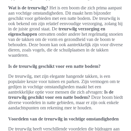
Wat is de treurwilg?
Het is een boom die zich prima aanpast
aan vochtige omstandigheden. Dit maakt hem bijzonder
geschikt voor gebieden met een natte bodem. De treurwilg is
ook bekend om zijn relatief eenvoudige verzorging, zolang hij
in de juiste grond staat. De
treurwilg verzorging en
eigenschappen
omvatten onder andere het regelmatig snoeien
van de takken om de vorm en gezondheid van de boom te
behouden. Deze boom kan ook aantrekkelijk zijn voor diverse
dieren, zoals vogels, die de schuilplaatsen in de takken
waarderen.
Is de treurwilg geschikt voor een natte bodem?
De treurwilg, met zijn elegante hangende takken, is een
populaire keuze voor tuinen en parken. Zijn vermogen om te
gedijen in vochtige omstandigheden maakt het een
aantrekkelijke optie voor mensen die zich afvragen:
Is de
treurwilg geschikt voor een natte bodem?
Deze boom biedt
diverse voordelen in natte gebieden, maar er zijn ook enkele
aandachtspunten om rekening mee te houden.
Voordelen van de treurwilg in vochtige omstandigheden
De treurwilg heeft verschillende voordelen die bijdragen aan