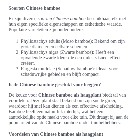
Soorten Chinese bamboe
Er zijn diverse
soorten Chinese bamboe
beschikbaar, elk met
hun eigen specifieke eigenschappen en esthetische waarde.
Populaire variëteiten zijn onder andere:
Phyllostachys edulis (Moso bamboe): Bekend om zijn
grote diameter en eetbare scheuten.
Phyllostachys nigra (Zwarte bamboe): Heeft een
opvallende zwarte kleur die een uniek visueel effect
creëert.
Fargesia murielae (Schaduw bamboe): Ideaal voor
schaduwrijke gebieden en blijft compact.
Is de Chinese bamboe geschikt voor heggen?
De keuze voor
Chinese bamboe als haagplant
biedt tal van
voordelen. Deze plant staat bekend om zijn snelle groei,
waardoor hij snel kan dienen als een effectieve afscheiding.
Bamboe heeft een natuurlijk uiterlijk, wat het een
aantrekkelijke optie maakt voor elke tuin. Dit draagt bij aan de
populariteit van de Chinese bamboe onder tuinliefhebbers.
Voordelen van Chinese bamboe als haagplant