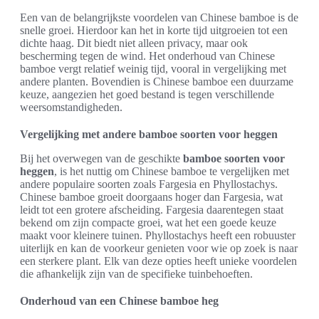
Een van de belangrijkste voordelen van Chinese bamboe is de
snelle groei. Hierdoor kan het in korte tijd uitgroeien tot een
dichte haag. Dit biedt niet alleen privacy, maar ook
bescherming tegen de wind. Het onderhoud van Chinese
bamboe vergt relatief weinig tijd, vooral in vergelijking met
andere planten. Bovendien is Chinese bamboe een duurzame
keuze, aangezien het goed bestand is tegen verschillende
weersomstandigheden.
Vergelijking met andere bamboe soorten voor heggen
Bij het overwegen van de geschikte
bamboe soorten voor
heggen
, is het nuttig om Chinese bamboe te vergelijken met
andere populaire soorten zoals Fargesia en Phyllostachys.
Chinese bamboe groeit doorgaans hoger dan Fargesia, wat
leidt tot een grotere afscheiding. Fargesia daarentegen staat
bekend om zijn compacte groei, wat het een goede keuze
maakt voor kleinere tuinen. Phyllostachys heeft een robuuster
uiterlijk en kan de voorkeur genieten voor wie op zoek is naar
een sterkere plant. Elk van deze opties heeft unieke voordelen
die afhankelijk zijn van de specifieke tuinbehoeften.
Onderhoud van een Chinese bamboe heg