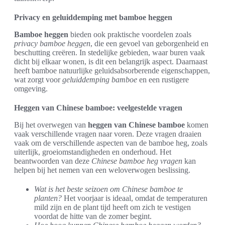
Privacy en geluiddemping met bamboe heggen
Bamboe heggen
bieden ook praktische voordelen zoals
privacy bamboe heggen
, die een gevoel van geborgenheid en
beschutting creëren. In stedelijke gebieden, waar buren vaak
dicht bij elkaar wonen, is dit een belangrijk aspect. Daarnaast
heeft bamboe natuurlijke geluidsabsorberende eigenschappen,
wat zorgt voor
geluiddemping bamboe
en een rustigere
omgeving.
Heggen van Chinese bamboe: veelgestelde vragen
Bij het overwegen van
heggen van Chinese bamboe
komen
vaak verschillende vragen naar voren. Deze vragen draaien
vaak om de verschillende aspecten van de bamboe heg, zoals
uiterlijk, groeiomstandigheden en onderhoud. Het
beantwoorden van deze
Chinese bamboe heg vragen
kan
helpen bij het nemen van een weloverwogen beslissing.
Wat is het beste seizoen om Chinese bamboe te
planten?
Het voorjaar is ideaal, omdat de temperaturen
mild zijn en de plant tijd heeft om zich te vestigen
voordat de hitte van de zomer begint.