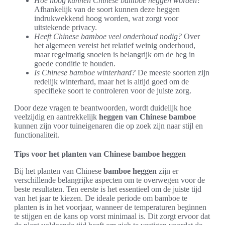
Hoe hoog kunnen Chinese bamboe heggen worden?
Afhankelijk van de soort kunnen deze heggen
indrukwekkend hoog worden, wat zorgt voor
uitstekende privacy.
Heeft Chinese bamboe veel onderhoud nodig?
Over
het algemeen vereist het relatief weinig onderhoud,
maar regelmatig snoeien is belangrijk om de heg in
goede conditie te houden.
Is Chinese bamboe winterhard?
De meeste soorten zijn
redelijk winterhard, maar het is altijd goed om de
specifieke soort te controleren voor de juiste zorg.
Door deze vragen te beantwoorden, wordt duidelijk hoe
veelzijdig en aantrekkelijk
heggen van Chinese bamboe
kunnen zijn voor tuineigenaren die op zoek zijn naar stijl en
functionaliteit.
Tips voor het planten van Chinese bamboe heggen
Bij het planten van Chinese
bamboe heggen
zijn er
verschillende belangrijke aspecten om te overwegen voor de
beste resultaten. Ten eerste is het essentieel om de juiste tijd
van het jaar te kiezen. De ideale periode om bamboe te
planten is in het voorjaar, wanneer de temperaturen beginnen
te stijgen en de kans op vorst minimaal is. Dit zorgt ervoor dat