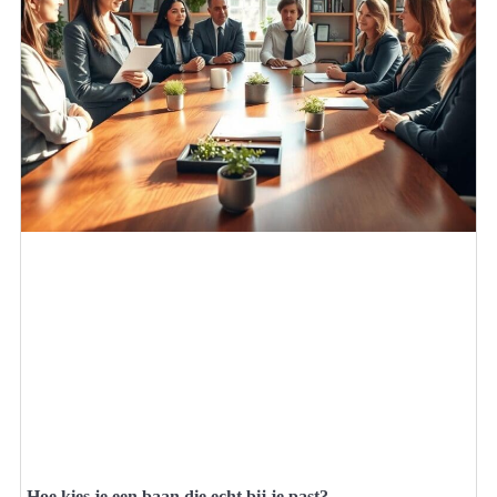
Hoe kies je een baan die echt bij je past?