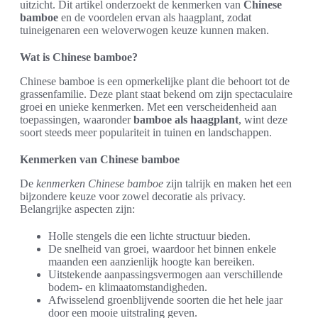
uitzicht. Dit artikel onderzoekt de kenmerken van
Chinese
bamboe
en de voordelen ervan als haagplant, zodat
tuineigenaren een weloverwogen keuze kunnen maken.
Wat is Chinese bamboe?
Chinese bamboe is een opmerkelijke plant die behoort tot de
grassenfamilie. Deze plant staat bekend om zijn spectaculaire
groei en unieke kenmerken. Met een verscheidenheid aan
toepassingen, waaronder
bamboe als haagplant
, wint deze
soort steeds meer populariteit in tuinen en landschappen.
Kenmerken van Chinese bamboe
De
kenmerken Chinese bamboe
zijn talrijk en maken het een
bijzondere keuze voor zowel decoratie als privacy.
Belangrijke aspecten zijn:
Holle stengels die een lichte structuur bieden.
De snelheid van groei, waardoor het binnen enkele
maanden een aanzienlijk hoogte kan bereiken.
Uitstekende aanpassingsvermogen aan verschillende
bodem- en klimaatomstandigheden.
Afwisselend groenblijvende soorten die het hele jaar
door een mooie uitstraling geven.