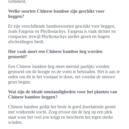
verbeterd.
Welke soorten Chinese bamboe zijn geschikt voor
heggen?
Er zijn verschillende bamboesoorten geschikt voor heggen,
zoals Fargesia en Phyllostachys. Fargesia is vaak dichter en
compacter, terwijl Phyllostachys sneller groeit en hogere
afscheidingen biedt.
Hoe vaak moet een Chinese bamboe heg worden
gesnoeid?
Een Chinese bamboe heg moet meestal jaarlijks worden
gesnoeid om de hoogte en de vorm te behouden. Het is aan te
raden om dit in het voorjaar te doen, net voordat de nieuwe
groei begint.
Wat zijn de ideale omstandigheden voor het planten van
Chinese bamboe heggen?
Chinese bamboe gedijt het beste in goed doorlatende grond
met voldoende vocht. Zorg ervoor dat de heg op een plek
staat waar het veel zon krijgt en bescherm het tegen sterke
winden.