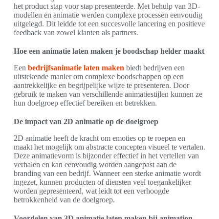
het product stap voor stap presenteerde. Met behulp van 3D-
modellen en animatie werden complexe processen eenvoudig
uitgelegd. Dit leidde tot een succesvolle lancering en positieve
feedback van zowel klanten als partners.
Hoe een animatie laten maken je boodschap helder maakt
Een
bedrijfsanimatie laten maken
biedt bedrijven een
uitstekende manier om complexe boodschappen op een
aantrekkelijke en begrijpelijke wijze te presenteren. Door
gebruik te maken van verschillende animatiestijlen kunnen ze
hun doelgroep effectief bereiken en betrekken.
De impact van 2D animatie op de doelgroep
2D animatie heeft de kracht om emoties op te roepen en
maakt het mogelijk om abstracte concepten visueel te vertalen.
Deze animatievorm is bijzonder effectief in het vertellen van
verhalen en kan eenvoudig worden aangepast aan de
branding van een bedrijf. Wanneer een sterke animatie wordt
ingezet, kunnen producten of diensten veel toegankelijker
worden gepresenteerd, wat leidt tot een verhoogde
betrokkenheid van de doelgroep.
Voordelen van 3D animatie laten maken bij animation-