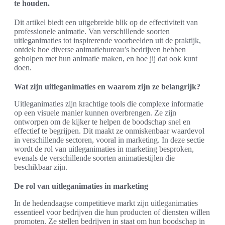
te houden.
Dit artikel biedt een uitgebreide blik op de effectiviteit van
professionele animatie. Van verschillende soorten
uitleganimaties tot inspirerende voorbeelden uit de praktijk,
ontdek hoe diverse animatiebureau’s bedrijven hebben
geholpen met hun animatie maken, en hoe jij dat ook kunt
doen.
Wat zijn uitleganimaties en waarom zijn ze belangrijk?
Uitleganimaties zijn krachtige tools die complexe informatie
op een visuele manier kunnen overbrengen. Ze zijn
ontworpen om de kijker te helpen de boodschap snel en
effectief te begrijpen. Dit maakt ze onmiskenbaar waardevol
in verschillende sectoren, vooral in marketing. In deze sectie
wordt de rol van uitleganimaties in marketing besproken,
evenals de verschillende soorten animatiestijlen die
beschikbaar zijn.
De rol van uitleganimaties in marketing
In de hedendaagse competitieve markt zijn uitleganimaties
essentieel voor bedrijven die hun producten of diensten willen
promoten. Ze stellen bedrijven in staat om hun boodschap in