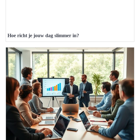
Hoe richt je jouw dag slimmer in?