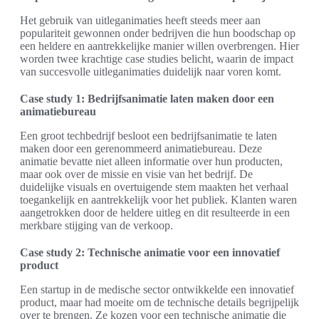
Het gebruik van uitleganimaties heeft steeds meer aan
populariteit gewonnen onder bedrijven die hun boodschap op
een heldere en aantrekkelijke manier willen overbrengen. Hier
worden twee krachtige case studies belicht, waarin de impact
van succesvolle uitleganimaties duidelijk naar voren komt.
Case study 1: Bedrijfsanimatie laten maken door een
animatiebureau
Een groot techbedrijf besloot een bedrijfsanimatie te laten
maken door een gerenommeerd animatiebureau. Deze
animatie bevatte niet alleen informatie over hun producten,
maar ook over de missie en visie van het bedrijf. De
duidelijke visuals en overtuigende stem maakten het verhaal
toegankelijk en aantrekkelijk voor het publiek. Klanten waren
aangetrokken door de heldere uitleg en dit resulteerde in een
merkbare stijging van de verkoop.
Case study 2: Technische animatie voor een innovatief
product
Een startup in de medische sector ontwikkelde een innovatief
product, maar had moeite om de technische details begrijpelijk
over te brengen. Ze kozen voor een technische animatie die