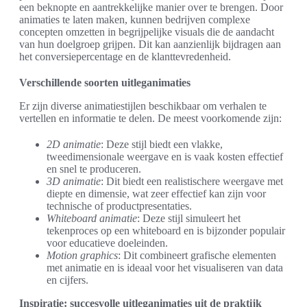
een beknopte en aantrekkelijke manier over te brengen. Door
animaties te laten maken, kunnen bedrijven complexe
concepten omzetten in begrijpelijke visuals die de aandacht
van hun doelgroep grijpen. Dit kan aanzienlijk bijdragen aan
het conversiepercentage en de klanttevredenheid.
Verschillende soorten uitleganimaties
Er zijn diverse animatiestijlen beschikbaar om verhalen te
vertellen en informatie te delen. De meest voorkomende zijn:
2D animatie
: Deze stijl biedt een vlakke,
tweedimensionale weergave en is vaak kosten effectief
en snel te produceren.
3D animatie
: Dit biedt een realistischere weergave met
diepte en dimensie, wat zeer effectief kan zijn voor
technische of productpresentaties.
Whiteboard animatie
: Deze stijl simuleert het
tekenproces op een whiteboard en is bijzonder populair
voor educatieve doeleinden.
Motion graphics
: Dit combineert grafische elementen
met animatie en is ideaal voor het visualiseren van data
en cijfers.
Inspiratie: succesvolle uitleganimaties uit de praktijk