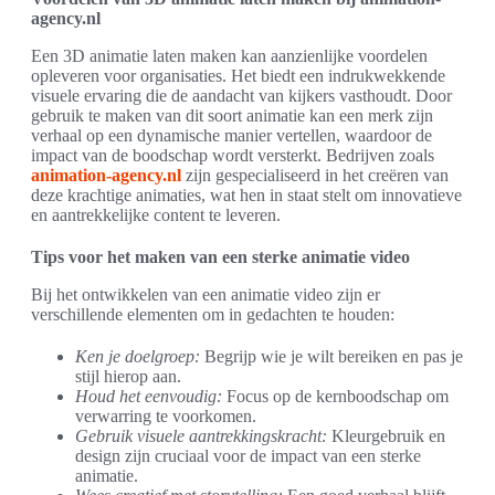
agency.nl
Een 3D animatie laten maken kan aanzienlijke voordelen
opleveren voor organisaties. Het biedt een indrukwekkende
visuele ervaring die de aandacht van kijkers vasthoudt. Door
gebruik te maken van dit soort animatie kan een merk zijn
verhaal op een dynamische manier vertellen, waardoor de
impact van de boodschap wordt versterkt. Bedrijven zoals
animation-agency.nl
zijn gespecialiseerd in het creëren van
deze krachtige animaties, wat hen in staat stelt om innovatieve
en aantrekkelijke content te leveren.
Tips voor het maken van een sterke animatie video
Bij het ontwikkelen van een animatie video zijn er
verschillende elementen om in gedachten te houden:
Ken je doelgroep:
Begrijp wie je wilt bereiken en pas je
stijl hierop aan.
Houd het eenvoudig:
Focus op de kernboodschap om
verwarring te voorkomen.
Gebruik visuele aantrekkingskracht:
Kleurgebruik en
design zijn cruciaal voor de impact van een sterke
animatie.