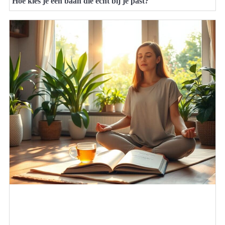
Hoe kies je een baan die echt bij je past?