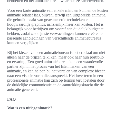
behoeften en het animatiebureau waarmee ze samenwerken.
Voor een korte animatie van enkele minuten kunnen de kosten
animatie relatief laag blijven, terwijl een uitgebreide animatie,
die gebruik maakt van geavanceerde technieken en
hoogwaardige graphics, aanzienlijk meer kan kosten. Het is
belangrijk voor bedrijven om vooraf een duidelijk budget te
hebben, zodat ze de juiste verwachtingen kunnen creëren en
passende aanbiedingen van verschillende animatiebureaus
kunnen vergelijken.
Bij het kiezen van een animatiebureau is het cruciaal om niet
alleen naar de prijzen te kijken, maar ook naar hun portfolio
en ervaring. Een goed animatiebureau kan een waardevolle
partner zijn in het proces van het laten maken van een
animatie, en kan helpen bij het vertalen van complexe ideeën
naar een visuele vorm die aanspreekt. Het investeren in een
professionele animatie kan zich op termijn terugbetalen door
de duidelijke communicatie en de aantrekkingskracht die de
animatie genereert.
FAQ
Wat is een uitleganimatie?