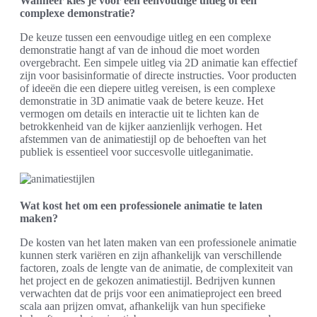
Wanneer kies je voor een eenvoudige uitleg of een
complexe demonstratie?
De keuze tussen een eenvoudige uitleg en een complexe
demonstratie hangt af van de inhoud die moet worden
overgebracht. Een simpele uitleg via 2D animatie kan effectief
zijn voor basisinformatie of directe instructies. Voor producten
of ideeën die een diepere uitleg vereisen, is een complexe
demonstratie in 3D animatie vaak de betere keuze. Het
vermogen om details en interactie uit te lichten kan de
betrokkenheid van de kijker aanzienlijk verhogen. Het
afstemmen van de animatiestijl op de behoeften van het
publiek is essentieel voor succesvolle uitleganimatie.
Wat kost het om een professionele animatie te laten
maken?
De kosten van het laten maken van een professionele animatie
kunnen sterk variëren en zijn afhankelijk van verschillende
factoren, zoals de lengte van de animatie, de complexiteit van
het project en de gekozen animatiestijl. Bedrijven kunnen
verwachten dat de prijs voor een animatieproject een breed
scala aan prijzen omvat, afhankelijk van hun specifieke