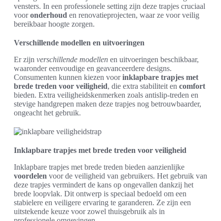
vensters. In een professionele setting zijn deze trapjes cruciaal
voor
onderhoud
en renovatieprojecten, waar ze voor veilig
bereikbaar hoogte zorgen.
Verschillende modellen en uitvoeringen
Er zijn
verschillende modellen
en uitvoeringen beschikbaar,
waaronder eenvoudige en geavanceerdere designs.
Consumenten kunnen kiezen voor
inklapbare trapjes met
brede treden voor veiligheid
, die extra stabiliteit en
comfort
bieden. Extra veiligheidskenmerken zoals antislip-treden en
stevige handgrepen maken deze trapjes nog betrouwbaarder,
ongeacht het gebruik.
Inklapbare trapjes met brede treden voor veiligheid
Inklapbare trapjes met brede treden bieden aanzienlijke
voordelen
voor de veiligheid van gebruikers. Het gebruik van
deze trapjes vermindert de kans op ongevallen dankzij het
brede loopvlak. Dit ontwerp is speciaal bedoeld om een
stabielere en veiligere ervaring te garanderen. Ze zijn een
uitstekende keuze voor zowel thuisgebruik als in
professionele omgevingen.