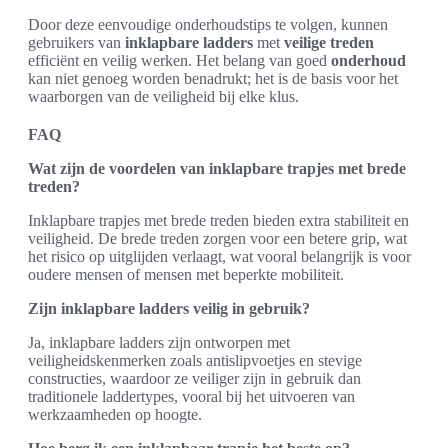
Door deze eenvoudige onderhoudstips te volgen, kunnen
gebruikers van
inklapbare ladders
met
veilige treden
efficiënt en veilig werken. Het belang van goed
onderhoud
kan niet genoeg worden benadrukt; het is de basis voor het
waarborgen van de veiligheid bij elke klus.
FAQ
Wat zijn de voordelen van inklapbare trapjes met brede
treden?
Inklapbare trapjes met brede treden bieden extra stabiliteit en
veiligheid. De brede treden zorgen voor een betere grip, wat
het risico op uitglijden verlaagt, wat vooral belangrijk is voor
oudere mensen of mensen met beperkte mobiliteit.
Zijn inklapbare ladders veilig in gebruik?
Ja, inklapbare ladders zijn ontworpen met
veiligheidskenmerken zoals antislipvoetjes en stevige
constructies, waardoor ze veiliger zijn in gebruik dan
traditionele laddertypes, vooral bij het uitvoeren van
werkzaamheden op hoogte.