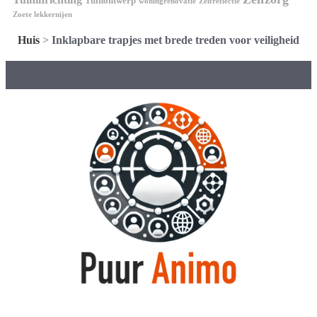
Tuinontwerp
woningrenovatie
Zelfreflectie
Zoete lekkernijen
Huis
>
Inklapbare trapjes met brede treden voor veiligheid