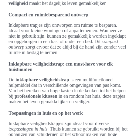
veiligheid
maakt het dagelijks leven gemakkelijker.
Compact en ruimtebesparend ontwerp
Inklapbare trapjes zijn ontworpen om ruimte te besparen,
ideaal voor kleine woningen of appartementen. Wanneer ze
niet in gebruik zijn, kunnen ze gemakkelijk worden ingeklapt
en opgeborgen in een kast of onder een bed. Dit
compact
ontwerp
zorgt ervoor dat ze altijd bij de hand zijn zonder veel
ruimte in beslag te nemen.
Inklapbare veiligheidstrap: een must-have voor elk
huishouden
De
inklapbare veiligheidstrap
is een multifunctioneel
hulpmiddel dat in verschillende omgevingen van pas komt.
Van het bereiken van hoge kasten in de keuken tot het helpen
bij
professionele klussen
in en rondom het huis, deze trapjes
maken het leven gemakkelijker en veiliger.
Toepassingen in huis en op het werk
Inklapbare veiligheidstrapjes zijn ideaal voor diverse
toepassingen in huis
. Thuis kunnen ze gebruikt worden bij het
ophangen van schilderijen of het schoonmaken van hoge