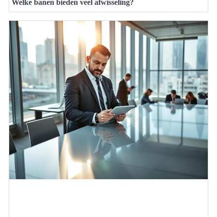
Welke banen bieden veel afwisseling?