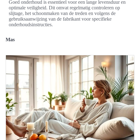
Goed onderhoud is essentieel voor een lange levensduur en
optimale veiligheid. Dit omvat regelmatig controleren op
slijtage, het schoonmaken van de treden en volgens de
gebruiksaanwijzing van de fabrikant voor specifieke
onderhoudsinstructies.
Mas