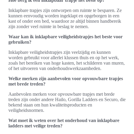
Hoe berg ik een inklapbaar trapje het beste op?
Inklapbare trapjes zijn ontworpen om ruimte te besparen. Ze
kunnen eenvoudig worden ingeklapt en opgeborgen in een
kast of onder een bed, waardoor ze altijd binnen handbereik
zijn zonder veel ruimte in beslag te nemen.
Waar kan ik inklapbare veiligheidstrapjes het beste voor
gebruiken?
Inklapbare veiligheidstrapjes zijn veelzijdig en kunnen
worden gebruikt voor allerlei klussen thuis en op het werk,
zoals het bereiken van hoge kasten, het schilderen van muren,
of het uitvoeren van onderhoudswerkzaamheden.
Welke merken zijn aanbevolen voor opvouwbare trapjes
met brede treden?
Aanbevolen merken voor opvouwbare trapjes met brede
treden zijn onder andere Hailo, Gorilla Ladders en Securo, die
bekend staan om hun kwaliteitsproducten en
veiligheidsnormen.
Wat moet ik weten over het onderhoud van inklapbare
ladders met veilige treden?