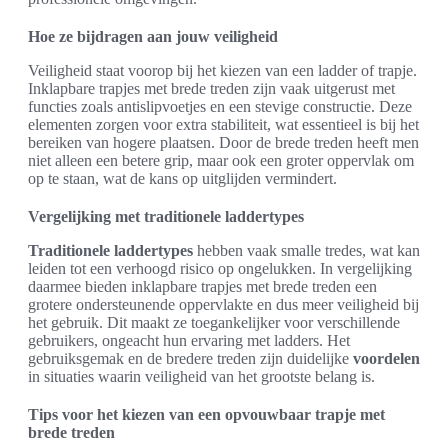
Hoe ze bijdragen aan jouw veiligheid
Veiligheid staat voorop bij het kiezen van een ladder of trapje.
Inklapbare trapjes met brede treden zijn vaak uitgerust met
functies zoals antislipvoetjes en een stevige constructie. Deze
elementen zorgen voor extra stabiliteit, wat essentieel is bij het
bereiken van hogere plaatsen. Door de brede treden heeft men
niet alleen een betere grip, maar ook een groter oppervlak om
op te staan, wat de kans op uitglijden vermindert.
Vergelijking met traditionele laddertypes
Traditionele laddertypes
hebben vaak smalle tredes, wat kan
leiden tot een verhoogd risico op ongelukken. In vergelijking
daarmee bieden inklapbare trapjes met brede treden een
grotere ondersteunende oppervlakte en dus meer veiligheid bij
het gebruik. Dit maakt ze toegankelijker voor verschillende
gebruikers, ongeacht hun ervaring met ladders. Het
gebruiksgemak en de bredere treden zijn duidelijke
voordelen
in situaties waarin veiligheid van het grootste belang is.
Tips voor het kiezen van een opvouwbaar trapje met
brede treden