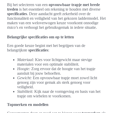
Bij het selecteren van een
opvouwbaar trapje met brede
treden
is het essentieel om rekening te houden met diverse
specificaties
. Deze aandacht geeft zekerheid over de
functionaliteit en veiligheid van het gekozen laddermodel. Het
maken van een weloverwogen keuze voorkomt onnodige
risico’s en verhoogt het gebruiksgemak in iedere situatie.
Belangrijke specificaties om op te letten
Een goede keuze begint met het begrijpen van de
belangrijkste
specificaties
:
Materiaal:
Kies voor lichtgewicht maar stevige
materialen voor een optimale stabiliteit.
Hoogte:
Zorg ervoor dat de hoogte van het trapje
aansluit bij jouw behoeften.
Gewicht:
Een opvouwbaar trapje moet zowel licht
genoeg zijn voor gemak als sterk genoeg voor
veiligheid.
Stabiliteit:
Kijk naar de vormgeving en basis van het
trapje om wiebelen te voorkomen.
Topmerken en modellen