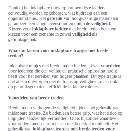
Dankzij het inklapbare ontwerp kunnen deze ladders
eenvoudig worden opgeborgen, wat bijdraagt aan een
opgeruimd huis. Het
gebruik
van hoogwaardige materialen
garandeert een lange levensduur en optimale
veiligheid
.
Kiezen voor
inklapbare ladder
met brede treden betekent
kiezen voor een toename in zowel
veiligheid
als
gebruiksgemak.
Waarom kiezen voor inklapbare trapjes met brede
treden?
Inklapbare trapjes met brede treden bieden tal van
voordelen
voor iedereen die een veilige en praktische oplossing nodig
heeft voor het bereiken van hogere plaatsen. Dit type trapje is
niet alleen ontworpen met de focus op veiligheid, maar ook
op gebruiksgemak en efficiëntie in kleine ruimtes.
Voordelen van brede treden
Brede treden verhogen de veiligheid tijdens het
gebruik
van
inklapbare trapjes. Ze bieden een betere grip, wat het risico op
uitglijden aanzienlijk vermindert. Dit is bijzonder waardevol
voor oudere mensen of mensen met beperkte mobiliteit. Het
gebruik
van
inklapbare trapjes met brede treden voor