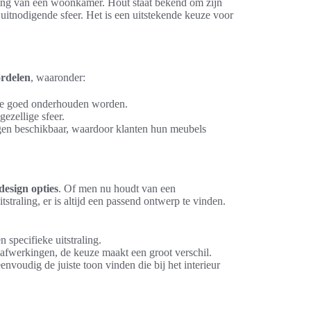
ing van een woonkamer. Hout staat bekend om zijn
uitnodigende sfeer. Het is een uitstekende keuze voor
rdelen
, waaronder:
ze goed onderhouden worden.
gezellige sfeer.
ngen beschikbaar, waardoor klanten hun meubels
design opties
. Of men nu houdt van een
straling, er is altijd een passend ontwerp te vinden.
 specifieke uitstraling.
afwerkingen, de keuze maakt een groot verschil.
nvoudig de juiste toon vinden die bij het interieur