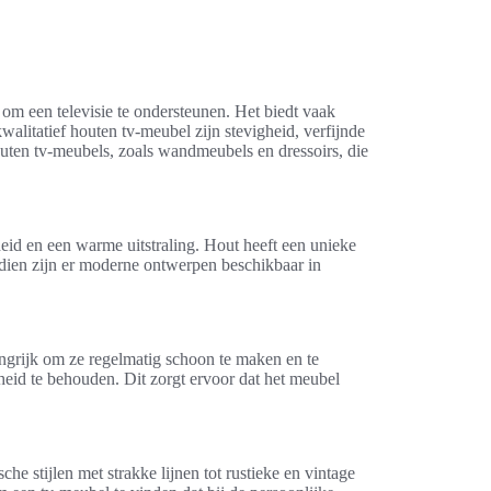
om een televisie te ondersteunen. Het biedt vaak
litatief houten tv-meubel zijn stevigheid, verfijnde
outen tv-meubels, zoals wandmeubels en dressoirs, die
eid en een warme uitstraling. Hout heeft een unieke
ndien zijn er moderne ontwerpen beschikbaar in
angrijk om ze regelmatig schoon te maken en te
eid te behouden. Dit zorgt ervoor dat het meubel
e stijlen met strakke lijnen tot rustieke en vintage