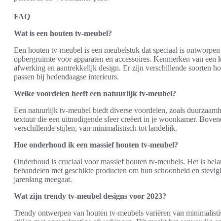
FAQ
Wat is een houten tv-meubel?
Een houten tv-meubel is een meubelstuk dat speciaal is ontworpen 
opbergruimte voor apparaten en accessoires. Kenmerken van een kwa
afwerking en aantrekkelijk design. Er zijn verschillende soorten h
passen bij hedendaagse interieurs.
Welke voordelen heeft een natuurlijk tv-meubel?
Een natuurlijk tv-meubel biedt diverse voordelen, zoals duurzaamh
textuur die een uitnodigende sfeer creëert in je woonkamer. Bove
verschillende stijlen, van minimalistisch tot landelijk.
Hoe onderhoud ik een massief houten tv-meubel?
Onderhoud is cruciaal voor massief houten tv-meubels. Het is bel
behandelen met geschikte producten om hun schoonheid en stevigh
jarenlang meegaat.
Wat zijn trendy tv-meubel designs voor 2023?
Trendy ontwerpen van houten tv-meubels variëren van minimalistisch