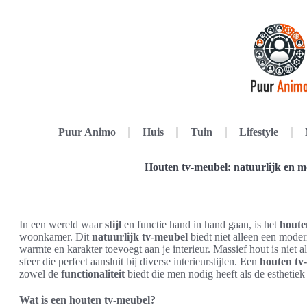
Puur Animo
Huis
Tuin
Lifestyle
Houten tv-meubel: natuurlijk en 
In een wereld waar
stijl
en functie hand in hand gaan, is het
houte
woonkamer. Dit
natuurlijk tv-meubel
biedt niet alleen een modern
warmte en karakter toevoegt aan je interieur. Massief hout is niet
sfeer die perfect aansluit bij diverse interieurstijlen. Een
houten tv
zowel de
functionaliteit
biedt die men nodig heeft als de esthetie
Wat is een houten tv-meubel?