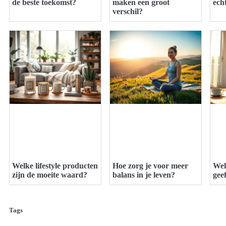
de beste toekomst?
maken een groot
echt
verschil?
Welke lifestyle producten
Hoe zorg je voor meer
Wel
zijn de moeite waard?
balans in je leven?
gee
Tags