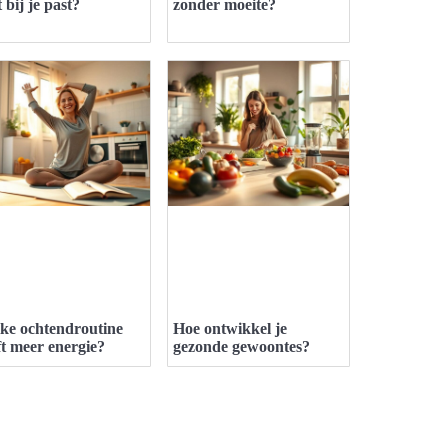
 bij je past?
zonder moeite?
ke ochtendroutine
Hoe ontwikkel je
ft meer energie?
gezonde gewoontes?