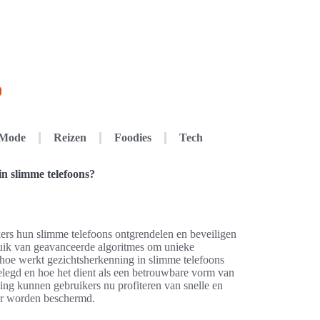
Mode
Reizen
Foodies
Tech
n slimme telefoons?
ers hun slimme telefoons ontgrendelen en beveiligen
ruik van geavanceerde algoritmes om unieke
 hoe werkt gezichtsherkenning in slimme telefoons
gelegd en hoe het dient als een betrouwbare vorm van
ng kunnen gebruikers nu profiteren van snelle en
ter worden beschermd.