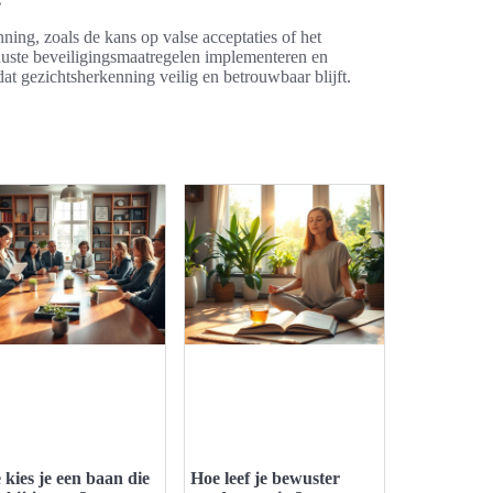
nning, zoals de kans op valse acceptaties of het
buuste beveiligingsmaatregelen implementeren en
at gezichtsherkenning veilig en betrouwbaar blijft.
 kies je een baan die
Hoe leef je bewuster