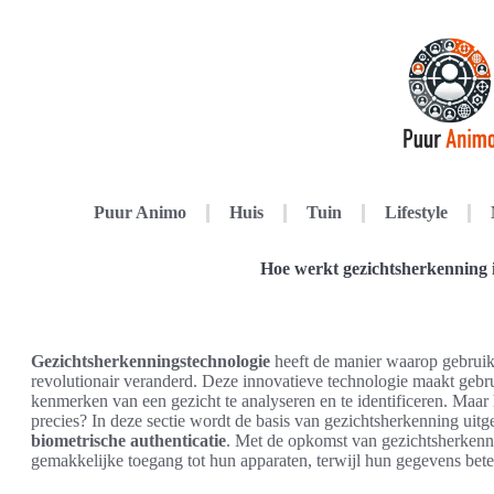
Puur Animo
Huis
Tuin
Lifestyle
Hoe werkt gezichtsherkenning i
Gezichtsherkenningstechnologie
heeft de manier waarop gebruik
revolutionair veranderd. Deze innovatieve technologie maakt geb
kenmerken van een gezicht te analyseren en te identificeren. Maar
precies? In deze sectie wordt de basis van gezichtsherkenning uit
biometrische authenticatie
. Met de opkomst van gezichtsherkenni
gemakkelijke toegang tot hun apparaten, terwijl hun gegevens be