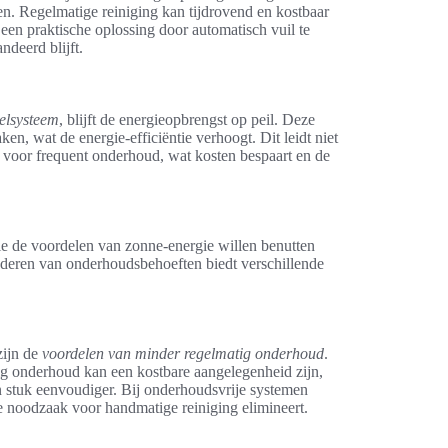
en. Regelmatige reiniging kan tijdrovend en kostbaar
t een praktische oplossing door automatisch vuil te
deerd blijft.
eelsysteem
, blijft de energieopbrengst op peil. Deze
n, wat de energie-efficiëntie verhoogt. Dit leidt niet
 voor frequent onderhoud, wat kosten bespaart en de
ie de voordelen van zonne-energie willen benutten
deren van onderhoudsbehoeften biedt verschillende
ijn de
voordelen van minder regelmatig onderhoud
.
tig onderhoud kan een kostbare aangelegenheid zijn,
n stuk eenvoudiger. Bij onderhoudsvrije systemen
e noodzaak voor handmatige reiniging elimineert.