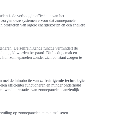
nelen
is de verhoogde efficiëntie van het
n, zorgen deze systemen ervoor dat zonnepanelen
n profiteren van lagere energiekosten en een snellere
enaren. De zelfreinigende functie vermindert de
jd en geld worden bespaard. Dit biedt gemak en
 hun zonnepanelen zonder zich constant zorgen te
n met de introductie van
zelfreinigende technologie
elen efficiënter functioneren en minder onderhoud
n we de prestaties van zonnepanelen aanzienlijk
vuiling op zonnepanelen te minimaliseren.