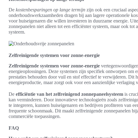
De
kostenbesparingen op lange termijn
zijn ook een cruciaal asp
onderhoudswerkzaamheden dragen bij aan lagere operationele kosten
voor huiseigenaren die willen investeren in duurzame energie. Uite
zonnepanelen niet alleen tot een efficiënter systeem, maar ook tot
systeem.
Zelfreinigende systemen voor zonne-energie
Zelfreinigende systemen voor zonne-energie
vertegenwoordigen 
energieoplossingen. Deze systemen zijn specifiek ontworpen om e
prestaties behouden door vuil en stof effectief te verwijderen. Dit 
energieproductie, maar zorgt ook voor een aanzienlijke verlaging 
De
efficiëntie van het zelfreinigend zonnepaneelsysteem
is cruc
kan verminderen. Door innovatieve technologieën zoals zelfreini
te integreren, kunnen huiseigenaren en bedrijven profiteren van e
frequente schoonmaak. Dit maakt zelfreinigende zonnepanelen bijzo
commerciële toepassingen.
FAQ