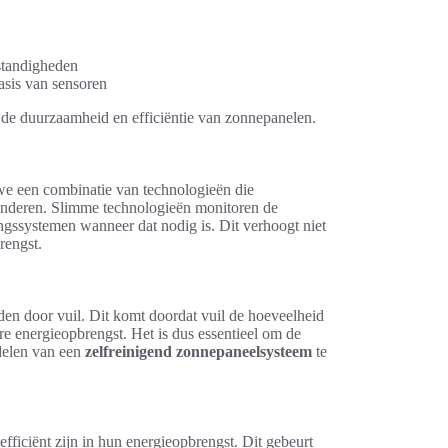
standigheden
asis van sensoren
 de duurzaamheid en efficiëntie van zonnepanelen.
we een combinatie van technologieën die
nderen. Slimme technologieën monitoren de
ngssystemen wanneer dat nodig is. Dit verhoogt niet
rengst.
en door vuil. Dit komt doordat vuil de hoeveelheid
ere energieopbrengst. Het is dus essentieel om de
delen van een
zelfreinigend zonnepaneelsysteem
te
ficiënt zijn in hun energieopbrengst. Dit gebeurt