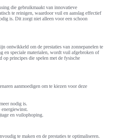
ssing die gebruikmaakt van innovatieve
sch te reinigen, waardoor vuil en aanslag effectief
ig is. Dit zorgt niet alleen voor een schoon
ijn ontwikkeld om de prestaties van zonnepanelen te
g en speciale materialen, wordt vuil afgebroken of
 op principes die spelen met de fysische
genaren aanmoedigen om te kiezen voor deze
meer nodig is.
e energiewinst.
tage en vuilophoping.
oudig te maken en de prestaties te optimaliseren.