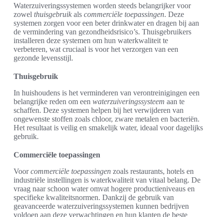
Waterzuiveringssystemen worden steeds belangrijker voor
zowel
thuisgebruik
als
commerciële toepassingen
. Deze
systemen zorgen voor een beter drinkwater en dragen bij aan
de vermindering van gezondheidsrisico’s. Thuisgebruikers
installeren deze systemen om hun waterkwaliteit te
verbeteren, wat cruciaal is voor het verzorgen van een
gezonde levensstijl.
Thuisgebruik
In huishoudens is het verminderen van verontreinigingen een
belangrijke reden om een
waterzuiveringssysteem
aan te
schaffen. Deze systemen helpen bij het verwijderen van
ongewenste stoffen zoals chloor, zware metalen en bacteriën.
Het resultaat is veilig en smakelijk water, ideaal voor dagelijks
gebruik.
Commerciële toepassingen
Voor
commerciële toepassingen
zoals restaurants, hotels en
industriële instellingen is waterkwaliteit van vitaal belang. De
vraag naar schoon water omvat hogere productieniveaus en
specifieke kwaliteitsnormen. Dankzij de gebruik van
geavanceerde waterzuiveringssystemen kunnen bedrijven
voldoen aan deze verwachtingen en hun klanten de beste