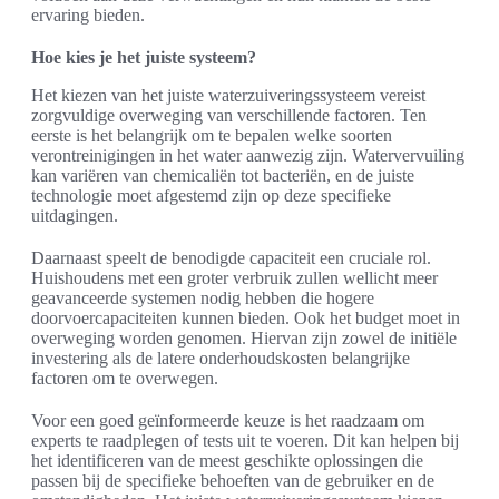
ervaring bieden.
Hoe kies je het juiste systeem?
Het kiezen van het juiste waterzuiveringssysteem vereist
zorgvuldige overweging van verschillende factoren. Ten
eerste is het belangrijk om te bepalen welke soorten
verontreinigingen in het water aanwezig zijn. Watervervuiling
kan variëren van chemicaliën tot bacteriën, en de juiste
technologie moet afgestemd zijn op deze specifieke
uitdagingen.
Daarnaast speelt de benodigde capaciteit een cruciale rol.
Huishoudens met een groter verbruik zullen wellicht meer
geavanceerde systemen nodig hebben die hogere
doorvoercapaciteiten kunnen bieden. Ook het budget moet in
overweging worden genomen. Hiervan zijn zowel de initiële
investering als de latere onderhoudskosten belangrijke
factoren om te overwegen.
Voor een goed geïnformeerde keuze is het raadzaam om
experts te raadplegen of tests uit te voeren. Dit kan helpen bij
het identificeren van de meest geschikte oplossingen die
passen bij de specifieke behoeften van de gebruiker en de