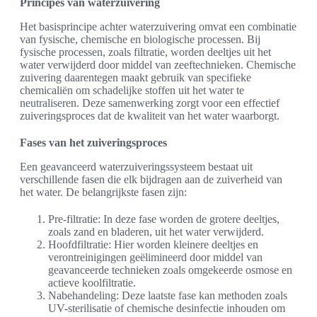
Principes van waterzuivering
Het basisprincipe achter waterzuivering omvat een combinatie
van fysische, chemische en biologische processen. Bij
fysische processen, zoals filtratie, worden deeltjes uit het
water verwijderd door middel van zeeftechnieken. Chemische
zuivering daarentegen maakt gebruik van specifieke
chemicaliën om schadelijke stoffen uit het water te
neutraliseren. Deze samenwerking zorgt voor een effectief
zuiveringsproces dat de kwaliteit van het water waarborgt.
Fases van het zuiveringsproces
Een geavanceerd waterzuiveringssysteem bestaat uit
verschillende fasen die elk bijdragen aan de zuiverheid van
het water. De belangrijkste fasen zijn:
Pre-filtratie: In deze fase worden de grotere deeltjes,
zoals zand en bladeren, uit het water verwijderd.
Hoofdfiltratie: Hier worden kleinere deeltjes en
verontreinigingen geëlimineerd door middel van
geavanceerde technieken zoals omgekeerde osmose en
actieve koolfiltratie.
Nabehandeling: Deze laatste fase kan methoden zoals
UV-sterilisatie of chemische desinfectie inhouden om