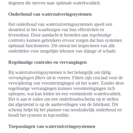
degenen die streven naar optimale waterkwaliteit.
Onderhoud van waterzuiveringssystemen
Het onderhoud van waterzuiveringssystemen speelt een
sleutelrol in het waarborgen van hun effectiviteit en
levensduur. Door aandacht te besteden aan
regelmatige
controles
kunnen gebruikers ervoor zorgen dat hun systemen
optimaal functioneren. Dit omvat het inspecteren van alle
onderdelen voor mogelijke tekenen van slijtage of schade.
Regelmatige controles en vervangingen
Bij waterzuiveringssystemen is het belangrijk om tijdig
vervangingen filters
uit te voeren. Filters zijn cruciaal voor de
verwijdering van verontreinigingen uit het water. Zonder deze
regelmatige vervangingen kunnen verontreinigingen zich
ophopen, wat kan leiden tot een verminderde waterkwaliteit.
Het is aan te raden om een onderhoudsschema op te stellen
dat afgestemd is op de aanbevelingen van de fabrikant. Dit
schema helpt bij het plannen van noodzakelijk onderhoud en
houdt het systeem in topconditie.
Toepassingen van waterzuiveringssystemen