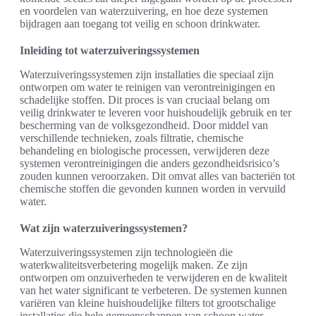
en voordelen van waterzuivering, en hoe deze systemen
bijdragen aan toegang tot veilig en schoon drinkwater.
Inleiding tot waterzuiveringssystemen
Waterzuiveringssystemen zijn installaties die speciaal zijn
ontworpen om water te reinigen van verontreinigingen en
schadelijke stoffen. Dit proces is van cruciaal belang om
veilig drinkwater te leveren voor huishoudelijk gebruik en ter
bescherming van de volksgezondheid. Door middel van
verschillende technieken, zoals filtratie, chemische
behandeling en biologische processen, verwijderen deze
systemen verontreinigingen die anders gezondheidsrisico’s
zouden kunnen veroorzaken. Dit omvat alles van bacteriën tot
chemische stoffen die gevonden kunnen worden in vervuild
water.
Wat zijn waterzuiveringssystemen?
Waterzuiveringssystemen zijn technologieën die
waterkwaliteitsverbetering mogelijk maken. Ze zijn
ontworpen om onzuiverheden te verwijderen en de kwaliteit
van het water significant te verbeteren. De systemen kunnen
variëren van kleine huishoudelijke filters tot grootschalige
installaties die hele gemeenschappen van schoon water