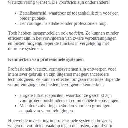
waterzuivering wensen. De
voordelen
zijn onder andere:
Betaalbaarheid, waardoor ze toegankelijk zijn voor een
breder publiek.
Eenvoudige installatie zonder professionele hulp.
Toch hebben instapmodellen ook
nadelen
. Ze kunnen minder
efficiënt zijn in het verwijderen van zware verontreinigingen
en bieden mogelijk beperkte functies in vergelijking met
duurdere systemen.
Kenmerken van professionele systemen
Professionele waterzuiveringssystemen zijn ontworpen voor
intensiever gebruik en zijn uitgerust met geavanceerdere
technologieën. Ze kunnen effectief omgaan met uiteenlopende
verontreinigingen en bieden de volgende kenmerken:
Hogere filtratiecapaciteit, waardoor ze geschikt zijn
voor grotere huishoudens of commerciële toepassingen.
Meerdere zuiveringsmethoden voor een grondigere
aanpak van verontreinigingen.
Hoewel de investering in professionele systemen hoger is,
wegen de voordelen vaak op tegen de kosten, vooral voor