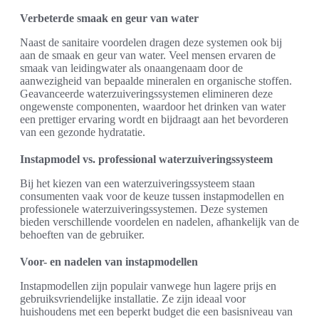
Verbeterde smaak en geur van water
Naast de sanitaire voordelen dragen deze systemen ook bij
aan de smaak en geur van water. Veel mensen ervaren de
smaak van leidingwater als onaangenaam door de
aanwezigheid van bepaalde mineralen en organische stoffen.
Geavanceerde waterzuiveringssystemen elimineren deze
ongewenste componenten, waardoor het drinken van water
een prettiger ervaring wordt en bijdraagt aan het bevorderen
van een gezonde hydratatie.
Instapmodel vs. professional waterzuiveringssysteem
Bij het kiezen van een waterzuiveringssysteem staan
consumenten vaak voor de keuze tussen instapmodellen en
professionele waterzuiveringssystemen. Deze systemen
bieden verschillende voordelen en nadelen, afhankelijk van de
behoeften van de gebruiker.
Voor- en nadelen van instapmodellen
Instapmodellen zijn populair vanwege hun lagere prijs en
gebruiksvriendelijke installatie. Ze zijn ideaal voor
huishoudens met een beperkt budget die een basisniveau van