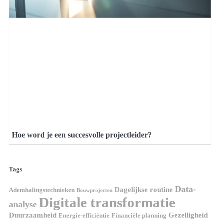
Hoe word je een succesvolle projectleider?
Tags
Data-
Dagelijkse routine
Ademhalingstechnieken
Bouwprojecten
Digitale transformatie
analyse
Duurzaamheid
Gezelligheid
Energie-efficiëntie
Financiële planning