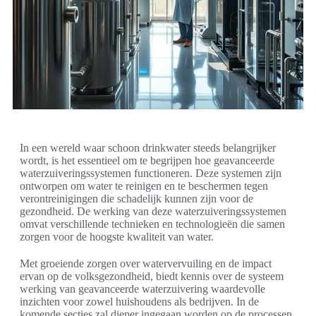
In een wereld waar schoon drinkwater steeds belangrijker
wordt, is het essentieel om te begrijpen hoe geavanceerde
waterzuiveringssystemen functioneren. Deze systemen zijn
ontworpen om water te reinigen en te beschermen tegen
verontreinigingen die schadelijk kunnen zijn voor de
gezondheid. De werking van deze waterzuiveringssystemen
omvat verschillende technieken en technologieën die samen
zorgen voor de hoogste kwaliteit van water.
Met groeiende zorgen over watervervuiling en de impact
ervan op de volksgezondheid, biedt kennis over de systeem
werking van geavanceerde waterzuivering waardevolle
inzichten voor zowel huishoudens als bedrijven. In de
komende secties zal dieper ingegaan worden op de processen