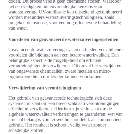
doden. Dit proces vereist geen chemische stoffen, waardoor
het een veilige en milieuvriendelijke keuze is voor
waterzuivering. UV-sterilisatie kan uitstekend gecombineerd
worden met andere waterzuiveringstechnologieën, zoals
omgekeerde osmose, voor een nog effectievere behandeling
van water.
Voordelen van geavanceerde waterzuiveringssystemen
Geavanceerde waterzuiveringssystemen bieden verschillende
voordelen die bijdragen aan een betere waterkwaliteit. Een
belangrijke aspect is de mogelijkheid om efficiënt
verontreinigingen te verwijderen. Dit omvat het verwijderen
van ongewenste chemicaliën, zware metalen en micro-
organismen die in drinkwater kunnen voorkomen.
Verwijdering van verontreinigingen
Het gebruik van geavanceerde technologieën stelt deze
systemen in staat om een breed scala aan verontreinigingen
effectief te verwijderen. Hierdoor zijn ze in staat om de
algehele waterkwaliteit verbeteringen te garanderen, wat van
cruciaal belang is voor zowel huishoudelijk als commercieel
gebruik. Het resultaat is schoon, veilig water zonder
schadelijke stoffen.