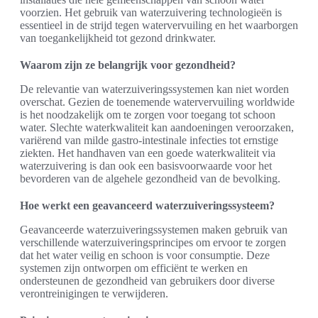
voorzien. Het gebruik van waterzuivering technologieën is
essentieel in de strijd tegen watervervuiling en het waarborgen
van toegankelijkheid tot gezond drinkwater.
Waarom zijn ze belangrijk voor gezondheid?
De relevantie van waterzuiveringssystemen kan niet worden
overschat. Gezien de toenemende watervervuiling worldwide
is het noodzakelijk om te zorgen voor toegang tot schoon
water. Slechte waterkwaliteit kan aandoeningen veroorzaken,
variërend van milde gastro-intestinale infecties tot ernstige
ziekten. Het handhaven van een goede waterkwaliteit via
waterzuivering is dan ook een basisvoorwaarde voor het
bevorderen van de algehele gezondheid van de bevolking.
Hoe werkt een geavanceerd waterzuiveringssysteem?
Geavanceerde waterzuiveringssystemen maken gebruik van
verschillende waterzuiveringsprincipes om ervoor te zorgen
dat het water veilig en schoon is voor consumptie. Deze
systemen zijn ontworpen om efficiënt te werken en
ondersteunen de gezondheid van gebruikers door diverse
verontreinigingen te verwijderen.