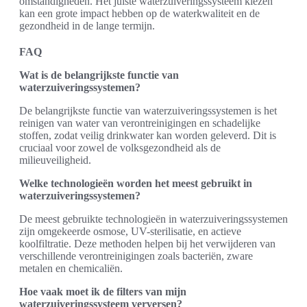
omstandigheden. Het juiste waterzuiveringssysteem kiezen
kan een grote impact hebben op de waterkwaliteit en de
gezondheid in de lange termijn.
FAQ
Wat is de belangrijkste functie van
waterzuiveringssystemen?
De belangrijkste functie van waterzuiveringssystemen is het
reinigen van water van verontreinigingen en schadelijke
stoffen, zodat veilig drinkwater kan worden geleverd. Dit is
cruciaal voor zowel de volksgezondheid als de
milieuveiligheid.
Welke technologieën worden het meest gebruikt in
waterzuiveringssystemen?
De meest gebruikte technologieën in waterzuiveringssystemen
zijn omgekeerde osmose, UV-sterilisatie, en actieve
koolfiltratie. Deze methoden helpen bij het verwijderen van
verschillende verontreinigingen zoals bacteriën, zware
metalen en chemicaliën.
Hoe vaak moet ik de filters van mijn
waterzuiveringssysteem verversen?