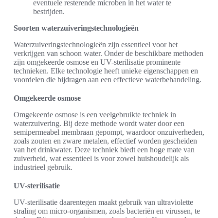
eventuele resterende microben in het water te
bestrijden.
Soorten waterzuiveringstechnologieën
Waterzuiveringstechnologieën zijn essentieel voor het
verkrijgen van schoon water. Onder de beschikbare methoden
zijn omgekeerde osmose en UV-sterilisatie prominente
technieken. Elke technologie heeft unieke eigenschappen en
voordelen die bijdragen aan een effectieve waterbehandeling.
Omgekeerde osmose
Omgekeerde osmose is een veelgebruikte techniek in
waterzuivering. Bij deze methode wordt water door een
semipermeabel membraan gepompt, waardoor onzuiverheden,
zoals zouten en zware metalen, effectief worden gescheiden
van het drinkwater. Deze techniek biedt een hoge mate van
zuiverheid, wat essentieel is voor zowel huishoudelijk als
industrieel gebruik.
UV-sterilisatie
UV-sterilisatie daarentegen maakt gebruik van ultraviolette
straling om micro-organismen, zoals bacteriën en virussen, te