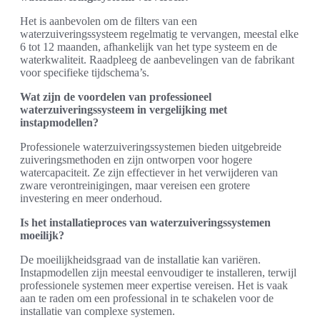
Het is aanbevolen om de filters van een
waterzuiveringssysteem regelmatig te vervangen, meestal elke
6 tot 12 maanden, afhankelijk van het type systeem en de
waterkwaliteit. Raadpleeg de aanbevelingen van de fabrikant
voor specifieke tijdschema’s.
Wat zijn de voordelen van professioneel
waterzuiveringssysteem in vergelijking met
instapmodellen?
Professionele waterzuiveringssystemen bieden uitgebreide
zuiveringsmethoden en zijn ontworpen voor hogere
watercapaciteit. Ze zijn effectiever in het verwijderen van
zware verontreinigingen, maar vereisen een grotere
investering en meer onderhoud.
Is het installatieproces van waterzuiveringssystemen
moeilijk?
De moeilijkheidsgraad van de installatie kan variëren.
Instapmodellen zijn meestal eenvoudiger te installeren, terwijl
professionele systemen meer expertise vereisen. Het is vaak
aan te raden om een professional in te schakelen voor de
installatie van complexe systemen.