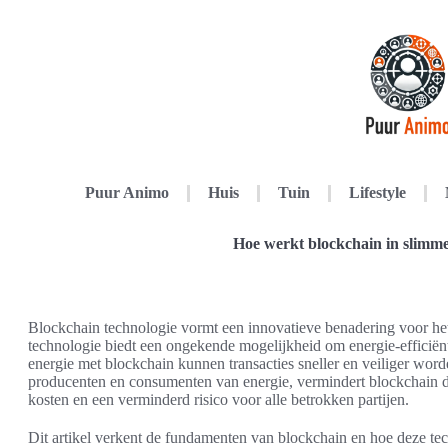
Puur Animo
Huis
Tuin
Lifestyle
Hoe werkt blockchain in slimme
Blockchain technologie vormt een innovatieve benadering voor he
technologie biedt een ongekende mogelijkheid om energie-efficiënt
energie met blockchain kunnen transacties sneller en veiliger wor
producenten en consumenten van energie, vermindert blockchain de
kosten en een verminderd risico voor alle betrokken partijen.
Dit artikel verkent de fundamenten van blockchain en hoe deze tec