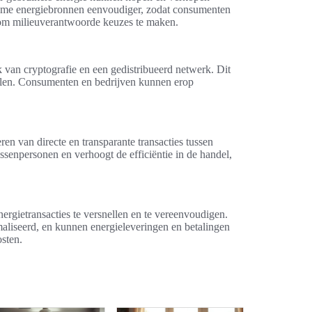
rzame energiebronnen eenvoudiger, zodat consumenten
 om milieuverantwoorde keuzes te maken.
 van cryptografie en een gedistribueerd netwerk. Dit
llen. Consumenten en bedrijven kunnen erop
eren van directe en transparante transacties tussen
enpersonen en verhoogt de efficiëntie in de handel,
nergietransacties te versnellen en te vereenvoudigen.
aliseerd, en kunnen energieleveringen en betalingen
osten.