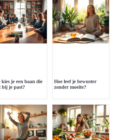
 kies je een baan die
Hoe leef je bewuster
 bij je past?
zonder moeite?