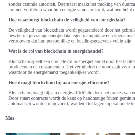
zonder centrale autoriteit. Daarnaast maakt het tracking van duu
kunnen verifiëren waar hun energie vandaan komt, wat hen helpt
Hoe waarborgt blockchain de veiligheid van energiedata?
De veiligheid van blockchain wordt gegarandeerd door het gebruik
beschermt gevoelige energiedata tegen manipulatie en cyberaanva
vertrouwen dat hun persoonlijke en betalingsgegevens veilig zijn.
Wat is de rol van blockchain in energiehandel?
Blockchain speelt een cruciale rol in energiehandel door het facilit
producenten en consumenten. Het vermindert de noodzaak voor tuss
waardoor de energiemarkt toegankelijker wordt.
Hoe draagt blockchain bij aan energie-efficiëntie?
Blockchain draagt bij aan energie-efficiëntie door het proces van e
Door smart contracts wordt de kans op handmatige fouten geminim
automatisch worden uitgevoerd, wat leidt tot lagere operationele k
Mas