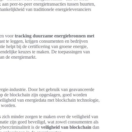
 aan peer-to-peer energietransacties tussen buurten,
ankelijkheid van traditionele energieleveranciers
den voor
tracking duurzame energiebronnen met
 vast te leggen, krijgen consumenten en bedrijven
ie helpt bij de certificering van groene energie,
endelijke keuzes te maken. De toepassingen van
 van de energiemarkt.
ergie-industrie. Door het gebruik van geavanceerde
op de blockchain zijn opgeslagen, goed worden
eiligheid van energiedata met blockchain technologie,
r worden.
 zich minder zorgen te maken over de veiligheid van
rmatie zijn goed beveiligd, wat zowel consumenten als
bercriminaliteit is de
veiligheid van blockchain
dan