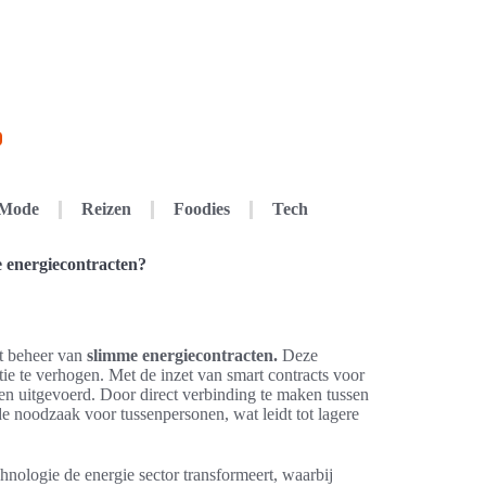
Mode
Reizen
Foodies
Tech
 energiecontracten?
t beheer van
slimme energiecontracten.
Deze
ie te verhogen. Met de inzet van smart contracts voor
den uitgevoerd. Door direct verbinding te maken tussen
 noodzaak voor tussenpersonen, wat leidt tot lagere
hnologie de energie sector transformeert, waarbij