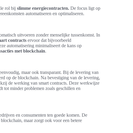
le rol bij
slimme energiecontracten.
De focus ligt op
vereenkomsten automatiseren en optimaliseren.
tomatisch uitvoeren zonder menselijke tussenkomst. In
mart contracts
ervoor dat bijvoorbeeld
eze automatisering minimaliseert de kans op
sacties met blockchain
.
 eenvoudig, maar ook transparant. Bij de levering van
eerd op de blockchain. Na bevestiging van de levering,
nkzij de werking van smart contracts. Deze werkwijze
idt tot minder problemen zoals geschillen en
 bedrijven en consumenten ten goede komen. De
et blockchain, maar zorgt ook voor een betere