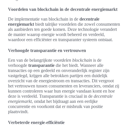
Voordelen van blockchain in de decentrale energiemarkt
De implementatie van blockchain in de
decentrale
energiemarkt
biedt talrijke voordelen die zowel consumenten
als aanbieders ten goede komen. Deze technologie verandert
de manier waarop energie wordt beheerd en verdeeld,
waardoor een efficiënter en transparanter systeem ontstaat.
Verhoogde transparantie en vertrouwen
Een van de belangrijkste
voordelen blockchain
is de
verhoogde
transparantie
die het biedt. Wanneer alle
transacties op een gedeeld en onveranderlijk register zijn
vastgelegd, krijgen alle betrokken partijen een duidelijk
overzicht van de energiestroom en transacties. Dit vergroot
het vertrouwen tussen consumenten en leveranciers, omdat zij
kunnen controleren waar hun energie vandaan komt en hoe
deze is verdeeld. Transparantie is cruciaal in de
decentrale
energiemarkt
, omdat het bijdraagt aan een eerlijke
concurrentie en voorkomt dat er misbruik van positie
plaatsvindt.
Verbeterde energie-efficiëntie