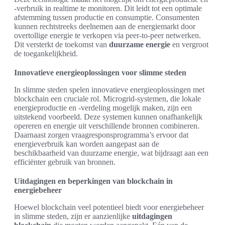
-verbruik in realtime te monitoren. Dit leidt tot een optimale
afstemming tussen productie en consumptie. Consumenten
kunnen rechtstreeks deelnemen aan de energiemarkt door
overtollige energie te verkopen via peer-to-peer netwerken.
Dit versterkt de toekomst van
duurzame energie
en vergroot
de toegankelijkheid.
Innovatieve energieoplossingen voor slimme steden
In slimme steden spelen innovatieve energieoplossingen met
blockchain een cruciale rol. Microgrid-systemen, die lokale
energieproductie en -verdeling mogelijk maken, zijn een
uitstekend voorbeeld. Deze systemen kunnen onafhankelijk
opereren en energie uit verschillende bronnen combineren.
Daarnaast zorgen vraagresponsprogramma’s ervoor dat
energieverbruik kan worden aangepast aan de
beschikbaarheid van duurzame energie, wat bijdraagt aan een
efficiënter gebruik van bronnen.
Uitdagingen en beperkingen van blockchain in
energiebeheer
Hoewel blockchain veel potentieel biedt voor energiebeheer
in slimme steden, zijn er aanzienlijke
uitdagingen