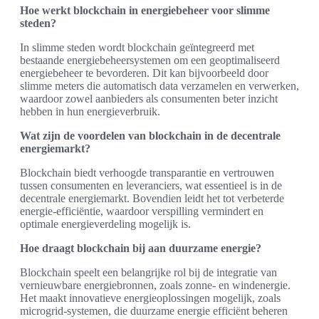
Hoe werkt blockchain in energiebeheer voor slimme
steden?
In slimme steden wordt blockchain geïntegreerd met
bestaande energiebeheersystemen om een geoptimaliseerd
energiebeheer te bevorderen. Dit kan bijvoorbeeld door
slimme meters die automatisch data verzamelen en verwerken,
waardoor zowel aanbieders als consumenten beter inzicht
hebben in hun energieverbruik.
Wat zijn de voordelen van blockchain in de decentrale
energiemarkt?
Blockchain biedt verhoogde transparantie en vertrouwen
tussen consumenten en leveranciers, wat essentieel is in de
decentrale energiemarkt. Bovendien leidt het tot verbeterde
energie-efficiëntie, waardoor verspilling vermindert en
optimale energieverdeling mogelijk is.
Hoe draagt blockchain bij aan duurzame energie?
Blockchain speelt een belangrijke rol bij de integratie van
vernieuwbare energiebronnen, zoals zonne- en windenergie.
Het maakt innovatieve energieoplossingen mogelijk, zoals
microgrid-systemen, die duurzame energie efficiënt beheren