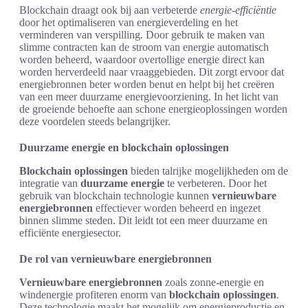
Blockchain draagt ook bij aan verbeterde
energie-efficiëntie
door het optimaliseren van energieverdeling en het
verminderen van verspilling. Door gebruik te maken van
slimme contracten kan de stroom van energie automatisch
worden beheerd, waardoor overtollige energie direct kan
worden herverdeeld naar vraaggebieden. Dit zorgt ervoor dat
energiebronnen beter worden benut en helpt bij het creëren
van een meer duurzame energievoorziening. In het licht van
de groeiende behoefte aan schone energieoplossingen worden
deze voordelen steeds belangrijker.
Duurzame energie en blockchain oplossingen
Blockchain oplossingen
bieden talrijke mogelijkheden om de
integratie van
duurzame energie
te verbeteren. Door het
gebruik van blockchain technologie kunnen
vernieuwbare
energiebronnen
effectiever worden beheerd en ingezet
binnen slimme steden. Dit leidt tot een meer duurzame en
efficiënte energiesector.
De rol van vernieuwbare energiebronnen
Vernieuwbare energiebronnen
zoals zonne-energie en
windenergie profiteren enorm van
blockchain oplossingen
.
Deze technologie maakt het mogelijk om energieproductie en