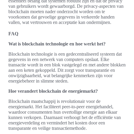
essentieel belang dat systemen robuust zijn en dat de privacy
van gebruikers wordt gewaarborgd. De privacy-aspecten van
blockchain moeten nader onderzocht worden om te
voorkomen dat gevoelige gegevens in verkeerde handen
vallen, wat vertrouwen en acceptatie kan ondermijnen.
FAQ
Wat is blockchain technologie en hoe werkt het?
Blockchain technologie is een gedecentraliseerd systeem dat
gegevens in een netwerk van computers opslaat. Elke
transactie wordt in een blok vastgelegd en met andere blokken
aan een keten gekoppeld. Dit zorgt voor transparantie en
onwijzigbaarheid, wat belangrijke kenmerken zijn voor
energiebeheer in slimme steden.
Hoe verandert blockchain de energiemarkt?
Blockchain maatschappij is revolutionair voor de
energiemarkt. Het faciliteert peer-to-peer energiehandel,
waardoor consumenten hun overtollige energie aan elkaar
kunnen verkopen. Daarnaast verhoogt het de efficiëntie van
energieverdeling en vermindert het kosten door een
transparante en veilige transactiemethode.