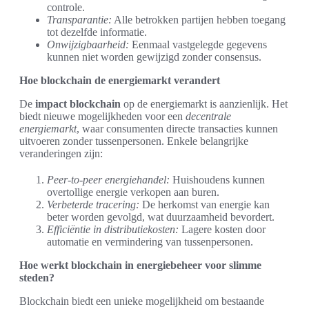
controle.
Transparantie:
Alle betrokken partijen hebben toegang
tot dezelfde informatie.
Onwijzigbaarheid:
Eenmaal vastgelegde gegevens
kunnen niet worden gewijzigd zonder consensus.
Hoe blockchain de energiemarkt verandert
De
impact blockchain
op de energiemarkt is aanzienlijk. Het
biedt nieuwe mogelijkheden voor een
decentrale
energiemarkt
, waar consumenten directe transacties kunnen
uitvoeren zonder tussenpersonen. Enkele belangrijke
veranderingen zijn:
Peer-to-peer energiehandel:
Huishoudens kunnen
overtollige energie verkopen aan buren.
Verbeterde tracering:
De herkomst van energie kan
beter worden gevolgd, wat duurzaamheid bevordert.
Efficiëntie in distributiekosten:
Lagere kosten door
automatie en vermindering van tussenpersonen.
Hoe werkt blockchain in energiebeheer voor slimme
steden?
Blockchain biedt een unieke mogelijkheid om bestaande