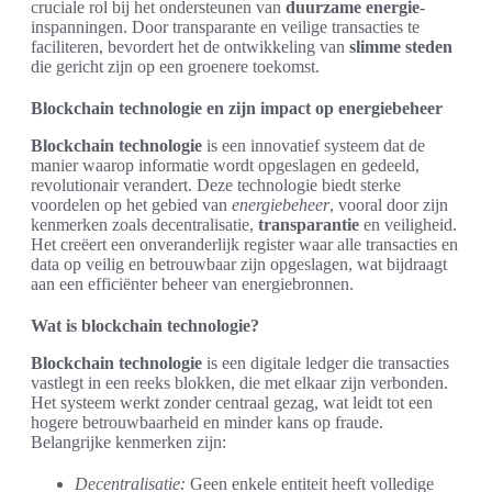
cruciale rol bij het ondersteunen van
duurzame energie
-
inspanningen. Door transparante en veilige transacties te
faciliteren, bevordert het de ontwikkeling van
slimme steden
die gericht zijn op een groenere toekomst.
Blockchain technologie en zijn impact op energiebeheer
Blockchain technologie
is een innovatief systeem dat de
manier waarop informatie wordt opgeslagen en gedeeld,
revolutionair verandert. Deze technologie biedt sterke
voordelen op het gebied van
energiebeheer
, vooral door zijn
kenmerken zoals decentralisatie,
transparantie
en veiligheid.
Het creëert een onveranderlijk register waar alle transacties en
data op veilig en betrouwbaar zijn opgeslagen, wat bijdraagt
aan een efficiënter beheer van energiebronnen.
Wat is blockchain technologie?
Blockchain technologie
is een digitale ledger die transacties
vastlegt in een reeks blokken, die met elkaar zijn verbonden.
Het systeem werkt zonder centraal gezag, wat leidt tot een
hogere betrouwbaarheid en minder kans op fraude.
Belangrijke kenmerken zijn:
Decentralisatie:
Geen enkele entiteit heeft volledige