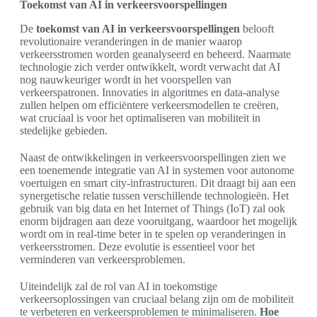
Toekomst van AI in verkeersvoorspellingen
De
toekomst van AI in verkeersvoorspellingen
belooft
revolutionaire veranderingen in de manier waarop
verkeersstromen worden geanalyseerd en beheerd. Naarmate
technologie zich verder ontwikkelt, wordt verwacht dat AI
nog nauwkeuriger wordt in het voorspellen van
verkeerspatronen. Innovaties in algoritmes en data-analyse
zullen helpen om efficiëntere verkeersmodellen te creëren,
wat cruciaal is voor het optimaliseren van mobiliteit in
stedelijke gebieden.
Naast de ontwikkelingen in verkeersvoorspellingen zien we
een toenemende integratie van AI in systemen voor autonome
voertuigen en smart city-infrastructuren. Dit draagt bij aan een
synergetische relatie tussen verschillende technologieën. Het
gebruik van big data en het Internet of Things (IoT) zal ook
enorm bijdragen aan deze vooruitgang, waardoor het mogelijk
wordt om in real-time beter in te spelen op veranderingen in
verkeersstromen. Deze evolutie is essentieel voor het
verminderen van verkeersproblemen.
Uiteindelijk zal de rol van AI in toekomstige
verkeersoplossingen van cruciaal belang zijn om de mobiliteit
te verbeteren en verkeersproblemen te minimaliseren.
Hoe