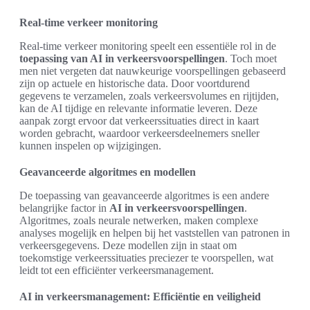
Real-time verkeer monitoring
Real-time verkeer monitoring speelt een essentiële rol in de
toepassing van AI in verkeersvoorspellingen
. Toch moet
men niet vergeten dat nauwkeurige voorspellingen gebaseerd
zijn op actuele en historische data. Door voortdurend
gegevens te verzamelen, zoals verkeersvolumes en rijtijden,
kan de AI tijdige en relevante informatie leveren. Deze
aanpak zorgt ervoor dat verkeerssituaties direct in kaart
worden gebracht, waardoor verkeersdeelnemers sneller
kunnen inspelen op wijzigingen.
Geavanceerde algoritmes en modellen
De toepassing van geavanceerde algoritmes is een andere
belangrijke factor in
AI in verkeersvoorspellingen
.
Algoritmes, zoals neurale netwerken, maken complexe
analyses mogelijk en helpen bij het vaststellen van patronen in
verkeersgegevens. Deze modellen zijn in staat om
toekomstige verkeerssituaties preciezer te voorspellen, wat
leidt tot een efficiënter verkeersmanagement.
AI in verkeersmanagement: Efficiëntie en veiligheid