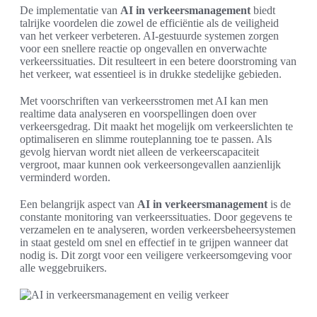
De implementatie van
AI in verkeersmanagement
biedt
talrijke voordelen die zowel de efficiëntie als de veiligheid
van het verkeer verbeteren. AI-gestuurde systemen zorgen
voor een snellere reactie op ongevallen en onverwachte
verkeerssituaties. Dit resulteert in een betere doorstroming van
het verkeer, wat essentieel is in drukke stedelijke gebieden.
Met voorschriften van verkeersstromen met AI kan men
realtime data analyseren en voorspellingen doen over
verkeersgedrag. Dit maakt het mogelijk om verkeerslichten te
optimaliseren en slimme routeplanning toe te passen. Als
gevolg hiervan wordt niet alleen de verkeerscapaciteit
vergroot, maar kunnen ook verkeersongevallen aanzienlijk
verminderd worden.
Een belangrijk aspect van
AI in verkeersmanagement
is de
constante monitoring van verkeerssituaties. Door gegevens te
verzamelen en te analyseren, worden verkeersbeheersystemen
in staat gesteld om snel en effectief in te grijpen wanneer dat
nodig is. Dit zorgt voor een veiligere verkeersomgeving voor
alle weggebruikers.