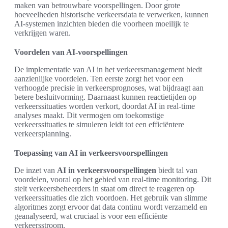
maken van betrouwbare voorspellingen. Door grote
hoeveelheden historische verkeersdata te verwerken, kunnen
AI-systemen inzichten bieden die voorheen moeilijk te
verkrijgen waren.
Voordelen van AI-voorspellingen
De implementatie van AI in het verkeersmanagement biedt
aanzienlijke voordelen. Ten eerste zorgt het voor een
verhoogde precisie in verkeersprognoses, wat bijdraagt aan
betere besluitvorming. Daarnaast kunnen reactietijden op
verkeerssituaties worden verkort, doordat AI in real-time
analyses maakt. Dit vermogen om toekomstige
verkeerssituaties te simuleren leidt tot een efficiëntere
verkeersplanning.
Toepassing van AI in verkeersvoorspellingen
De inzet van
AI in verkeersvoorspellingen
biedt tal van
voordelen, vooral op het gebied van real-time monitoring. Dit
stelt verkeersbeheerders in staat om direct te reageren op
verkeerssituaties die zich voordoen. Het gebruik van slimme
algoritmes zorgt ervoor dat data continu wordt verzameld en
geanalyseerd, wat cruciaal is voor een efficiënte
verkeersstroom.