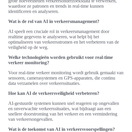
grote hoeveelheden verkeersonderzoeksdata te verwerken,
waardoor ze patronen en trends in real-time kunnen
identificeren en analyseren.
Wat is de rol van AI in verkeersmanagement?
AI speelt een cruciale rol in verkeersmanagement door
realtime gegevens te analyseren, wat helpt bij het
optimaliseren van verkeersstromen en het verbeteren van de
veiligheid op de weg.
Welke technologieën worden gebruikt voor real-time
verkeer monitoring?
Voor real-time verkeer monitoring wordt gebruik gemaakt van
sensoren, camerasystemen en GPS-apparaten, die continu
data verzamelen over verkeerssituaties.
Hoe kan AI de verkeersveiligheid verbeteren?
AI-gestuurde systemen kunnen snel reageren op ongevallen
en onverwachte verkeerssituaties, wat bijdraagt aan een
snellere doorstroming van het verkeer en een vermindering
van verkeersongevallen.
Wat is de toekomst van AI in verkeersvoorspellingen?