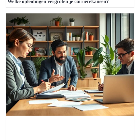
Welke opleidingen vergroten je carrièrekansen?