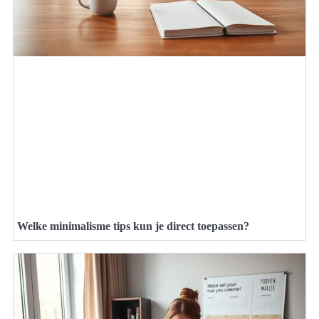
Welke minimalisme tips kun je direct toepassen?