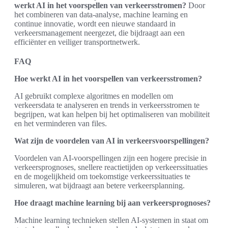
werkt AI in het voorspellen van verkeersstromen?
Door
het combineren van data-analyse, machine learning en
continue innovatie, wordt een nieuwe standaard in
verkeersmanagement neergezet, die bijdraagt aan een
efficiënter en veiliger transportnetwerk.
FAQ
Hoe werkt AI in het voorspellen van verkeersstromen?
AI gebruikt complexe algoritmes en modellen om
verkeersdata te analyseren en trends in verkeersstromen te
begrijpen, wat kan helpen bij het optimaliseren van mobiliteit
en het verminderen van files.
Wat zijn de voordelen van AI in verkeersvoorspellingen?
Voordelen van AI-voorspellingen zijn een hogere precisie in
verkeersprognoses, snellere reactietijden op verkeerssituaties
en de mogelijkheid om toekomstige verkeerssituaties te
simuleren, wat bijdraagt aan betere verkeersplanning.
Hoe draagt machine learning bij aan verkeersprognoses?
Machine learning technieken stellen AI-systemen in staat om