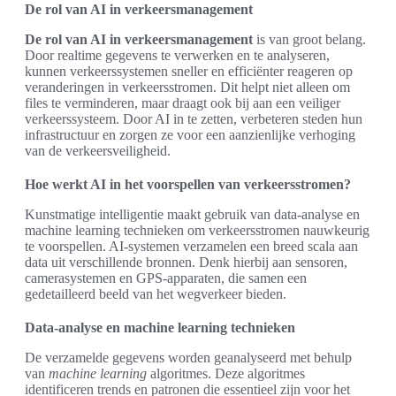
De rol van AI in verkeersmanagement
De rol van AI in verkeersmanagement
is van groot belang.
Door realtime gegevens te verwerken en te analyseren,
kunnen verkeerssystemen sneller en efficiënter reageren op
veranderingen in verkeersstromen. Dit helpt niet alleen om
files te verminderen, maar draagt ook bij aan een veiliger
verkeerssysteem. Door AI in te zetten, verbeteren steden hun
infrastructuur en zorgen ze voor een aanzienlijke verhoging
van de verkeersveiligheid.
Hoe werkt AI in het voorspellen van verkeersstromen?
Kunstmatige intelligentie maakt gebruik van data-analyse en
machine learning technieken om verkeersstromen nauwkeurig
te voorspellen. AI-systemen verzamelen een breed scala aan
data uit verschillende bronnen. Denk hierbij aan sensoren,
camerasystemen en GPS-apparaten, die samen een
gedetailleerd beeld van het wegverkeer bieden.
Data-analyse en machine learning technieken
De verzamelde gegevens worden geanalyseerd met behulp
van
machine learning
algoritmes. Deze algoritmes
identificeren trends en patronen die essentieel zijn voor het