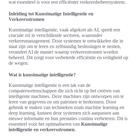
wat essentieel is voor een efficiënter verkeersbeheersysteem.
Inleiding tot Kunstmatige Intelligentie en
Verkeersstromen
Kunstmatige intelligentie, vaak afgekort als AI, speelt een
cruciale rol in verschillende sectoren, waaronder
verkeersmanagement. Door systemen te ontwikkelen die in
staat zijn om te leren en zelfstandig beslissingen te nemen,
verandert AI de manier waarop verkeersstromen worden
beheerd. Dit zorgt voor verbeterde efficiëntie en veiligheid op
de wegen.
Wat is kunstmatige intelligentie?
Kunstmatige intelligentie is een tak van de
computerwetenschappen die zich richt op het creëren van
intelligente machines. Deze machines zijn ontworpen om te
leren van gegevens en om patronen te herkennen. Door
gebruik te maken van technieken zoals machine learning en
deep learning, kunnen deze systemen zich aanpassen aan
nieuwe informatie en hun prestaties continu verbeteren. Dit is
essentieel voor het optimaliseren van
Kunstmatige
intelligentie en verkeersstromen
.