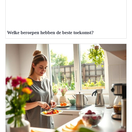
Welke beroepen hebben de beste toekomst?