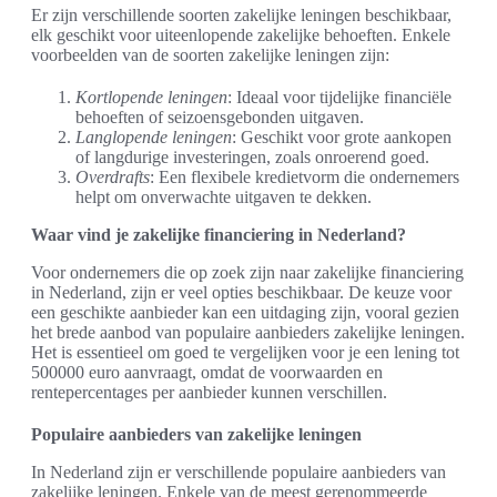
Er zijn verschillende soorten zakelijke leningen beschikbaar,
elk geschikt voor uiteenlopende zakelijke behoeften. Enkele
voorbeelden van de soorten zakelijke leningen zijn:
Kortlopende leningen
: Ideaal voor tijdelijke financiële
behoeften of seizoensgebonden uitgaven.
Langlopende leningen
: Geschikt voor grote aankopen
of langdurige investeringen, zoals onroerend goed.
Overdrafts
: Een flexibele kredietvorm die ondernemers
helpt om onverwachte uitgaven te dekken.
Waar vind je zakelijke financiering in Nederland?
Voor ondernemers die op zoek zijn naar zakelijke financiering
in Nederland, zijn er veel opties beschikbaar. De keuze voor
een geschikte aanbieder kan een uitdaging zijn, vooral gezien
het brede aanbod van populaire aanbieders zakelijke leningen.
Het is essentieel om goed te vergelijken voor je een lening tot
500000 euro aanvraagt, omdat de voorwaarden en
rentepercentages per aanbieder kunnen verschillen.
Populaire aanbieders van zakelijke leningen
In Nederland zijn er verschillende populaire aanbieders van
zakelijke leningen. Enkele van de meest gerenommeerde