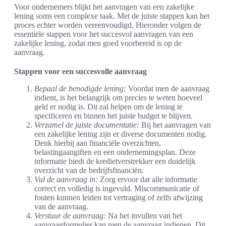
Voor ondernemers blijkt het aanvragen van een zakelijke
lening soms een complexe taak. Met de juiste stappen kan het
proces echter worden vereenvoudigd. Hieronder volgen de
essentiële stappen voor het succesvol aanvragen van een
zakelijke lening, zodat men goed voorbereid is op de
aanvraag.
Stappen voor een succesvolle aanvraag
Bepaal de benodigde lening:
Voordat men de aanvraag
indient, is het belangrijk om precies te weten hoeveel
geld er nodig is. Dit zal helpen om de lening te
specificeren en binnen het juiste budget te blijven.
Verzamel de juiste documentatie:
Bij het aanvragen van
een zakelijke lening zijn er diverse documenten nodig.
Denk hierbij aan financiële overzichten,
belastingaangiften en een ondernemingsplan. Deze
informatie biedt de kredietverstrekker een duidelijk
overzicht van de bedrijfsfinanciën.
Vul de aanvraag in:
Zorg ervoor dat alle informatie
correct en volledig is ingevuld. Miscommunicatie of
fouten kunnen leiden tot vertraging of zelfs afwijzing
van de aanvraag.
Verstuur de aanvraag:
Na het invullen van het
aanvraagformulier kan men de aanvraag indienen. Dit