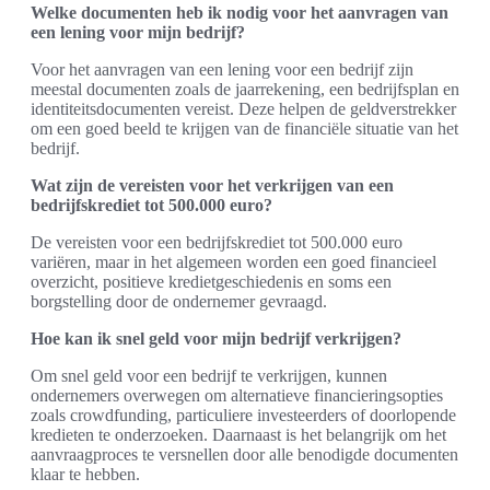
Welke documenten heb ik nodig voor het aanvragen van
een lening voor mijn bedrijf?
Voor het aanvragen van een lening voor een bedrijf zijn
meestal documenten zoals de jaarrekening, een bedrijfsplan en
identiteitsdocumenten vereist. Deze helpen de geldverstrekker
om een goed beeld te krijgen van de financiële situatie van het
bedrijf.
Wat zijn de vereisten voor het verkrijgen van een
bedrijfskrediet tot 500.000 euro?
De vereisten voor een bedrijfskrediet tot 500.000 euro
variëren, maar in het algemeen worden een goed financieel
overzicht, positieve kredietgeschiedenis en soms een
borgstelling door de ondernemer gevraagd.
Hoe kan ik snel geld voor mijn bedrijf verkrijgen?
Om snel geld voor een bedrijf te verkrijgen, kunnen
ondernemers overwegen om alternatieve financieringsopties
zoals crowdfunding, particuliere investeerders of doorlopende
kredieten te onderzoeken. Daarnaast is het belangrijk om het
aanvraagproces te versnellen door alle benodigde documenten
klaar te hebben.