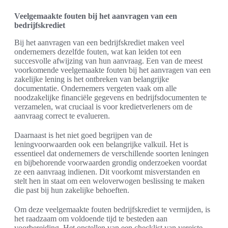
Veelgemaakte fouten bij het aanvragen van een
bedrijfskrediet
Bij het aanvragen van een bedrijfskrediet maken veel
ondernemers dezelfde fouten, wat kan leiden tot een
succesvolle afwijzing van hun aanvraag. Een van de meest
voorkomende veelgemaakte fouten bij het aanvragen van een
zakelijke lening is het ontbreken van belangrijke
documentatie. Ondernemers vergeten vaak om alle
noodzakelijke financiële gegevens en bedrijfsdocumenten te
verzamelen, wat cruciaal is voor kredietverleners om de
aanvraag correct te evalueren.
Daarnaast is het niet goed begrijpen van de
leningvoorwaarden ook een belangrijke valkuil. Het is
essentieel dat ondernemers de verschillende soorten leningen
en bijbehorende voorwaarden grondig onderzoeken voordat
ze een aanvraag indienen. Dit voorkomt misverstanden en
stelt hen in staat om een weloverwogen beslissing te maken
die past bij hun zakelijke behoeften.
Om deze veelgemaakte fouten bedrijfskrediet te vermijden, is
het raadzaam om voldoende tijd te besteden aan
voorbereiding. Het opstellen van een checklist van vereiste