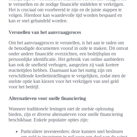
te versnellen en de nodige financiële middelen te verkrijgen.
Het is cruciaal om voorbereid te zijn en de juiste stappen te
volgen. Hierdoor kan waardevolle tijd worden bespaard en
kan er snel gehandeld worden.
Versnellen van het aanvraagproces
Om het aanvraagproces te versnellen, is het aan te raden om
de benodigde documenten vooraf in orde te maken. Dit omvat
onder andere financiële overzichten, een bedrijfsplan en
persoonlijke identificatie. Het gebruik van online aanbieders
kan ook de snelheid verhogen, aangezien zij vaak kortere
reactietijden hebben. Daarnaast kan het nuttig zijn om
verschillende kredietinstellingen te vergelijken, zodat men de
snelste optie kan kiezen voor het verkrijgen van snel geld
voor het bedrijf.
Alternatieven voor snelle financiering
Wanneer traditionele leningen niet de snelste oplossing
bieden, zijn er diverse alternatieven voor snelle financiering
beschikbaar. Enkele populaire opties zijn:
Particuliere investeerders: deze kunnen snel beslissen
om geld te investeren in ruil voor een deel van de winst.