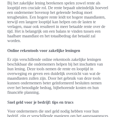
Bij het zakelijke lening berekenen spelen zowel rente als
looptijd een cruciale rol. De rente bepaalt uiteindelijk hoeveel
een ondernemer bovenop het geleende bedrag moet
terugbetalen. Een hogere rente leidt tot hogere maandlasten,
terwijl een langere looptijd kan helpen om de lasten te
verlagen, maar ook resulteert in meer betaalde rente over de
tijd. Het is belangrijk om een balans te vinden tussen een
haalbare maandlast en het totaalbedrag dat betaald zal
worden.
Online rekentools voor zakelijke leningen
Er zijn verschillende online rekentools zakelijke leningen
beschikbaar die ondernemers helpen bij het inschatten van
hun lening. Deze tools nemen de rente en looptijd in
overweging en geven een duidelijk overzicht van wat de
maandlasten zullen zijn. Door het gebruik van deze tools
kunnen ondernemers beter geïnformeerd besluiten nemen
over het benodigde bedrag, bijbehorende kosten en hun
financiële planning.
Snel geld voor je bedrijf: tips en trucs
Voor ondernemers die snel geld nodig hebben voor hun
bedrijf, zijn er verschillende manieren om het aanvraagproces