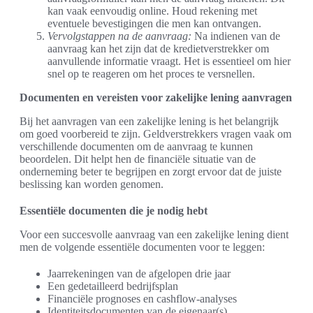
kan vaak eenvoudig online. Houd rekening met
eventuele bevestigingen die men kan ontvangen.
Vervolgstappen na de aanvraag:
Na indienen van de
aanvraag kan het zijn dat de kredietverstrekker om
aanvullende informatie vraagt. Het is essentieel om hier
snel op te reageren om het proces te versnellen.
Documenten en vereisten voor zakelijke lening aanvragen
Bij het aanvragen van een zakelijke lening is het belangrijk
om goed voorbereid te zijn. Geldverstrekkers vragen vaak om
verschillende documenten om de aanvraag te kunnen
beoordelen. Dit helpt hen de financiële situatie van de
onderneming beter te begrijpen en zorgt ervoor dat de juiste
beslissing kan worden genomen.
Essentiële documenten die je nodig hebt
Voor een succesvolle aanvraag van een zakelijke lening dient
men de volgende essentiële documenten voor te leggen:
Jaarrekeningen van de afgelopen drie jaar
Een gedetailleerd bedrijfsplan
Financiële prognoses en cashflow-analyses
Identiteitsdocumenten van de eigenaar(s)