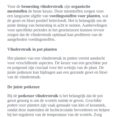
Voor de
bemesting vlinderstruik
zijn
organische
meststoffen
de beste keuze. Deze meststoffen zorgen voor
een langzame afgifte van
voedingsstoffen voor planten
, wat
de groei en bloei positief beïnvloedt. Het is belangrijk om de
juiste timing van bemesting in acht te nemen. Aanbevelingen
voor specifieke periodes in het groeiseizoen kunnen ervoor
zorgen dat de vlinderstruik optimaal kan profiteren van de
aangeboden voedingsstoffen.
Vlinderstruik in pot planten
Het planten van een vlinderstruik in potten vereist aandacht
voor verschillende aspecten. De keuze van een geschikte pot
en potgrond zijn cruciaal voor het welzijn van de plant. De
juiste potkeuze kan bijdragen aan een gezonde groei en bloei
van de vlinderstruik.
De juiste potkeuze
Bij de
potkeuze vlinderstruik
is het belangrijk dat de pot
groot genoeg is om de wortels ruimte te geven.
Geschikte
potten voor planten
zijn vaak gemaakt van klei of keramiek,
omdat deze materialen de luchtcirculatie bevorderen en helpen
bij het reguleren van de temperatuur van de wortels. Zorg