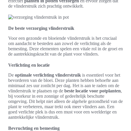
effectief
planten in potten verzorgen
en ervoor zorgen dat
de vlinderstruik zich prachtig ontwikkelt.
De beste verzorging vlinderstruik
Voor een gezonde en bloeiende vlinderstruik is het cruciaal
om aandacht te besteden aan zowel de verlichting als de
bemesting. Deze elementen spelen een vitale rol in de groei en
de aantrekkingskracht van de plant voor vlinders.
Verlichting en locatie
De
optimale verlichting vlinderstruik
is essentieel voor het
bevorderen van de bloei. Deze planten hebben behoefte aan
minimaal zes uur zonlicht per dag. Het is aan te raden om de
vlinderstruik te plaatsen op de
beste locatie voor potplanten
,
bij voorkeur in een zonnige of gedeeltelijk beschutte
omgeving. Dit helpt niet alleen de algehele gezondheid van de
plant te verbeteren, maar trekt ook meer vlinders aan. Een
goed verlichte plek is dus een must voor een weelderige en
aantrekkelijke vlinderstruik.
Bevruchting en bemesting