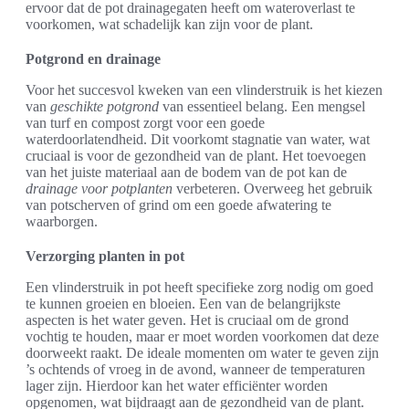
ervoor dat de pot drainagegaten heeft om wateroverlast te
voorkomen, wat schadelijk kan zijn voor de plant.
Potgrond en drainage
Voor het succesvol kweken van een vlinderstruik is het kiezen
van
geschikte potgrond
van essentieel belang. Een mengsel
van turf en compost zorgt voor een goede
waterdoorlatendheid. Dit voorkomt stagnatie van water, wat
cruciaal is voor de gezondheid van de plant. Het toevoegen
van het juiste materiaal aan de bodem van de pot kan de
drainage voor potplanten
verbeteren. Overweeg het gebruik
van potscherven of grind om een goede afwatering te
waarborgen.
Verzorging planten in pot
Een vlinderstruik in pot heeft specifieke zorg nodig om goed
te kunnen groeien en bloeien. Een van de belangrijkste
aspecten is het water geven. Het is cruciaal om de grond
vochtig te houden, maar er moet worden voorkomen dat deze
doorweekt raakt. De ideale momenten om water te geven zijn
’s ochtends of vroeg in de avond, wanneer de temperaturen
lager zijn. Hierdoor kan het water efficiënter worden
opgenomen, wat bijdraagt aan de gezondheid van de plant.