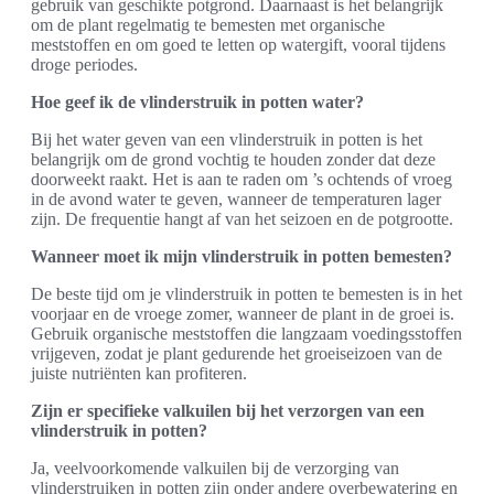
gebruik van geschikte potgrond. Daarnaast is het belangrijk
om de plant regelmatig te bemesten met organische
meststoffen en om goed te letten op watergift, vooral tijdens
droge periodes.
Hoe geef ik de vlinderstruik in potten water?
Bij het water geven van een vlinderstruik in potten is het
belangrijk om de grond vochtig te houden zonder dat deze
doorweekt raakt. Het is aan te raden om ’s ochtends of vroeg
in de avond water te geven, wanneer de temperaturen lager
zijn. De frequentie hangt af van het seizoen en de potgrootte.
Wanneer moet ik mijn vlinderstruik in potten bemesten?
De beste tijd om je vlinderstruik in potten te bemesten is in het
voorjaar en de vroege zomer, wanneer de plant in de groei is.
Gebruik organische meststoffen die langzaam voedingsstoffen
vrijgeven, zodat je plant gedurende het groeiseizoen van de
juiste nutriënten kan profiteren.
Zijn er specifieke valkuilen bij het verzorgen van een
vlinderstruik in potten?
Ja, veelvoorkomende valkuilen bij de verzorging van
vlinderstruiken in potten zijn onder andere overbewatering en