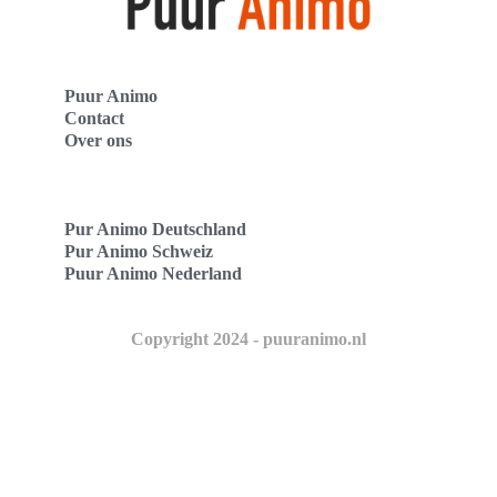
Puur Animo
Contact
Over ons
Pur Animo Deutschland
Pur Animo Schweiz
Puur Animo Nederland
Copyright 2024 - puuranimo.nl