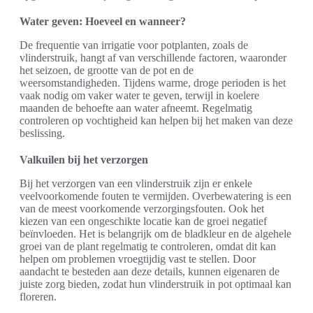
Water geven: Hoeveel en wanneer?
De frequentie van irrigatie voor potplanten, zoals de
vlinderstruik, hangt af van verschillende factoren, waaronder
het seizoen, de grootte van de pot en de
weersomstandigheden. Tijdens warme, droge perioden is het
vaak nodig om vaker water te geven, terwijl in koelere
maanden de behoefte aan water afneemt. Regelmatig
controleren op vochtigheid kan helpen bij het maken van deze
beslissing.
Valkuilen bij het verzorgen
Bij het verzorgen van een vlinderstruik zijn er enkele
veelvoorkomende fouten te vermijden. Overbewatering is een
van de meest voorkomende verzorgingsfouten. Ook het
kiezen van een ongeschikte locatie kan de groei negatief
beïnvloeden. Het is belangrijk om de bladkleur en de algehele
groei van de plant regelmatig te controleren, omdat dit kan
helpen om problemen vroegtijdig vast te stellen. Door
aandacht te besteden aan deze details, kunnen eigenaren de
juiste zorg bieden, zodat hun vlinderstruik in pot optimaal kan
floreren.