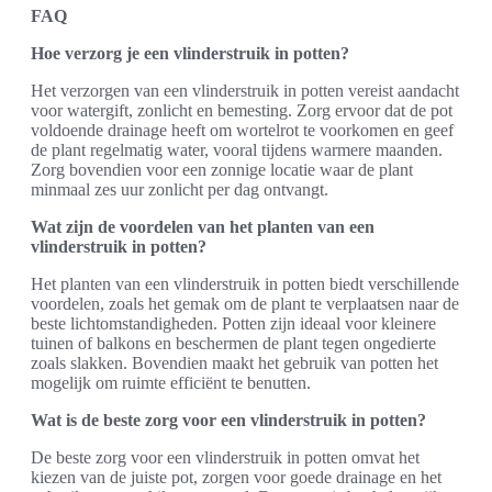
FAQ
Hoe verzorg je een vlinderstruik in potten?
Het verzorgen van een vlinderstruik in potten vereist aandacht
voor watergift, zonlicht en bemesting. Zorg ervoor dat de pot
voldoende drainage heeft om wortelrot te voorkomen en geef
de plant regelmatig water, vooral tijdens warmere maanden.
Zorg bovendien voor een zonnige locatie waar de plant
minmaal zes uur zonlicht per dag ontvangt.
Wat zijn de voordelen van het planten van een
vlinderstruik in potten?
Het planten van een vlinderstruik in potten biedt verschillende
voordelen, zoals het gemak om de plant te verplaatsen naar de
beste lichtomstandigheden. Potten zijn ideaal voor kleinere
tuinen of balkons en beschermen de plant tegen ongedierte
zoals slakken. Bovendien maakt het gebruik van potten het
mogelijk om ruimte efficiënt te benutten.
Wat is de beste zorg voor een vlinderstruik in potten?
De beste zorg voor een vlinderstruik in potten omvat het
kiezen van de juiste pot, zorgen voor goede drainage en het