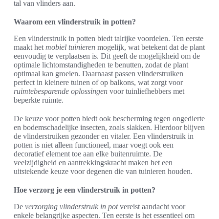
tal van vlinders aan.
Waarom een vlinderstruik in potten?
Een vlinderstruik in potten biedt talrijke voordelen. Ten eerste
maakt het
mobiel tuinieren
mogelijk, wat betekent dat de plant
eenvoudig te verplaatsen is. Dit geeft de mogelijkheid om de
optimale lichtomstandigheden te benutten, zodat de plant
optimaal kan groeien. Daarnaast passen vlinderstruiken
perfect in kleinere tuinen of op balkons, wat zorgt voor
ruimtebesparende oplossingen
voor tuinliefhebbers met
beperkte ruimte.
De keuze voor potten biedt ook bescherming tegen ongedierte
en bodemschadelijke insecten, zoals slakken. Hierdoor blijven
de vlinderstruiken gezonder en vitaler. Een vlinderstruik in
potten is niet alleen functioneel, maar voegt ook een
decoratief element toe aan elke buitenruimte. De
veelzijdigheid en aantrekkingskracht maken het een
uitstekende keuze voor degenen die van tuinieren houden.
Hoe verzorg je een vlinderstruik in potten?
De
verzorging vlinderstruik in pot
vereist aandacht voor
enkele belangrijke aspecten. Ten eerste is het essentieel om