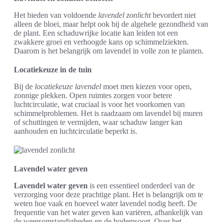
Het bieden van voldoende
lavendel zonlicht
bevordert niet
alleen de bloei, maar helpt ook bij de algehele gezondheid van
de plant. Een schaduwrijke locatie kan leiden tot een
zwakkere groei en verhoogde kans op schimmelziekten.
Daarom is het belangrijk om lavendel in volle zon te planten.
Locatiekeuze in de tuin
Bij de
locatiekeuze lavendel
moet men kiezen voor open,
zonnige plekken. Open ruimtes zorgen voor betere
luchtcirculatie, wat cruciaal is voor het voorkomen van
schimmelproblemen. Het is raadzaam om lavendel bij muren
of schuttingen te vermijden, waar schaduw langer kan
aanhouden en luchtcirculatie beperkt is.
Lavendel water geven
Lavendel water geven
is een essentieel onderdeel van de
verzorging voor deze prachtige plant. Het is belangrijk om te
weten hoe vaak en hoeveel water lavendel nodig heeft. De
frequentie van het water geven kan variëren, afhankelijk van
de weersomstandigheden en de bodemsoort. Over het