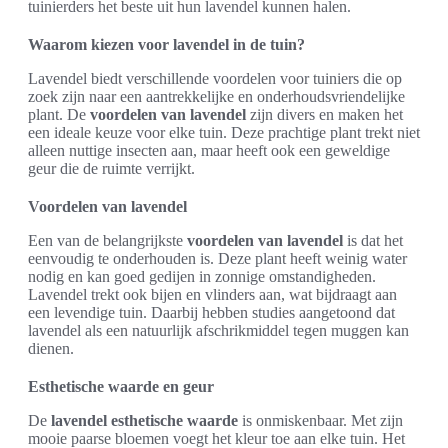
tuinierders het beste uit hun lavendel kunnen halen.
Waarom kiezen voor lavendel in de tuin?
Lavendel biedt verschillende voordelen voor tuiniers die op
zoek zijn naar een aantrekkelijke en onderhoudsvriendelijke
plant. De
voordelen van lavendel
zijn divers en maken het
een ideale keuze voor elke tuin. Deze prachtige plant trekt niet
alleen nuttige insecten aan, maar heeft ook een geweldige
geur die de ruimte verrijkt.
Voordelen van lavendel
Een van de belangrijkste
voordelen van lavendel
is dat het
eenvoudig te onderhouden is. Deze plant heeft weinig water
nodig en kan goed gedijen in zonnige omstandigheden.
Lavendel trekt ook bijen en vlinders aan, wat bijdraagt aan
een levendige tuin. Daarbij hebben studies aangetoond dat
lavendel als een natuurlijk afschrikmiddel tegen muggen kan
dienen.
Esthetische waarde en geur
De
lavendel esthetische waarde
is onmiskenbaar. Met zijn
mooie paarse bloemen voegt het kleur toe aan elke tuin. Het