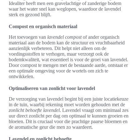
Idealiter heeft men een gravelachtige of zanderige bodem
waar het water snel kan weglopen, waardoor de lavendel
sterk en gezond blijft.
Compost en organisch materiaal
Het toevoegen van
lavendel compost
of ander organisch
materiaal aan de bodem kan de structuur en vruchtbaarheid
aanzienlijk verbeteren. Dit helpt niet alleen om de
voedingsstoffen te verhogen, maar verzorgt ook de
bodemkwaliteit, wat essentieel is voor de groei van lavendel.
Door compost te mengen met de bestaande aarde, ontstaat er
een optimale omgeving voor de wortels om zich te
ontwikkelen.
Optimaliseren van zonlicht voor lavendel
De verzorging van lavendel begint bij een juiste locatiekeuze
in de tuin, waarbij rekening moet worden gehouden met de
zonlicht behoefte lavendel
. Lavendel vraagt om minimaal zes
uur direct zonlicht per dag om optimaal te kunnen groeien en
bloeien. Dit is cruciaal voor die prachtige paarse bloemen en
de aromatische geur die men zo waardeert.
Lavendel en zonlicht behoefte