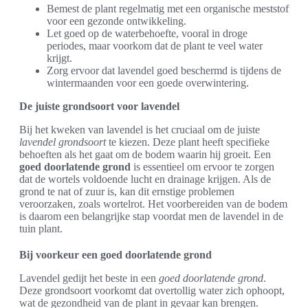
Bemest de plant regelmatig met een organische meststof
voor een gezonde ontwikkeling.
Let goed op de waterbehoefte, vooral in droge
periodes, maar voorkom dat de plant te veel water
krijgt.
Zorg ervoor dat lavendel goed beschermd is tijdens de
wintermaanden voor een goede overwintering.
De juiste grondsoort voor lavendel
Bij het kweken van lavendel is het cruciaal om de juiste
lavendel grondsoort
te kiezen. Deze plant heeft specifieke
behoeften als het gaat om de bodem waarin hij groeit. Een
goed doorlatende grond
is essentieel om ervoor te zorgen
dat de wortels voldoende lucht en drainage krijgen. Als de
grond te nat of zuur is, kan dit ernstige problemen
veroorzaken, zoals wortelrot. Het voorbereiden van de bodem
is daarom een belangrijke stap voordat men de lavendel in de
tuin plant.
Bij voorkeur een goed doorlatende grond
Lavendel gedijt het beste in een
goed doorlatende grond
.
Deze grondsoort voorkomt dat overtollig water zich ophoopt,
wat de gezondheid van de plant in gevaar kan brengen.