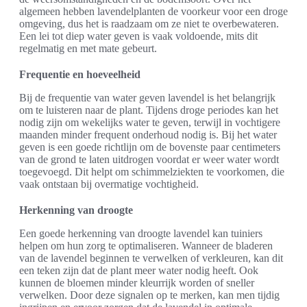
algemeen hebben lavendelplanten de voorkeur voor een droge
omgeving, dus het is raadzaam om ze niet te overbewateren.
Een lei tot diep water geven is vaak voldoende, mits dit
regelmatig en met mate gebeurt.
Frequentie en hoeveelheid
Bij de frequentie van water geven lavendel is het belangrijk
om te luisteren naar de plant. Tijdens droge periodes kan het
nodig zijn om wekelijks water te geven, terwijl in vochtigere
maanden minder frequent onderhoud nodig is. Bij het water
geven is een goede richtlijn om de bovenste paar centimeters
van de grond te laten uitdrogen voordat er weer water wordt
toegevoegd. Dit helpt om schimmelziekten te voorkomen, die
vaak ontstaan bij overmatige vochtigheid.
Herkenning van droogte
Een goede herkenning van droogte lavendel kan tuiniers
helpen om hun zorg te optimaliseren. Wanneer de bladeren
van de lavendel beginnen te verwelken of verkleuren, kan dit
een teken zijn dat de plant meer water nodig heeft. Ook
kunnen de bloemen minder kleurrijk worden of sneller
verwelken. Door deze signalen op te merken, kan men tijdig