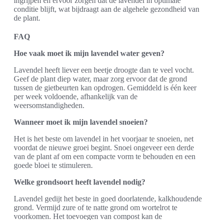
ingrijpen en ervoor zorgen dat de lavendel in optimale
conditie blijft, wat bijdraagt aan de algehele gezondheid van
de plant.
FAQ
Hoe vaak moet ik mijn lavendel water geven?
Lavendel heeft liever een beetje droogte dan te veel vocht.
Geef de plant diep water, maar zorg ervoor dat de grond
tussen de gietbeurten kan opdrogen. Gemiddeld is één keer
per week voldoende, afhankelijk van de
weersomstandigheden.
Wanneer moet ik mijn lavendel snoeien?
Het is het beste om lavendel in het voorjaar te snoeien, net
voordat de nieuwe groei begint. Snoei ongeveer een derde
van de plant af om een compacte vorm te behouden en een
goede bloei te stimuleren.
Welke grondsoort heeft lavendel nodig?
Lavendel gedijt het beste in goed doorlatende, kalkhoudende
grond. Vermijd zure of te natte grond om wortelrot te
voorkomen. Het toevoegen van compost kan de