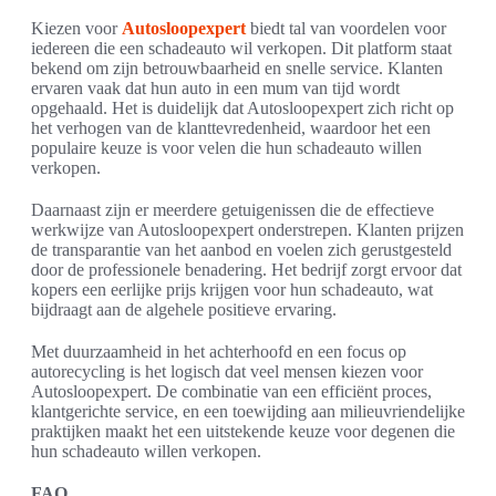
Kiezen voor
Autosloopexpert
biedt tal van voordelen voor
iedereen die een schadeauto wil verkopen. Dit platform staat
bekend om zijn betrouwbaarheid en snelle service. Klanten
ervaren vaak dat hun auto in een mum van tijd wordt
opgehaald. Het is duidelijk dat Autosloopexpert zich richt op
het verhogen van de klanttevredenheid, waardoor het een
populaire keuze is voor velen die hun schadeauto willen
verkopen.
Daarnaast zijn er meerdere getuigenissen die de effectieve
werkwijze van Autosloopexpert onderstrepen. Klanten prijzen
de transparantie van het aanbod en voelen zich gerustgesteld
door de professionele benadering. Het bedrijf zorgt ervoor dat
kopers een eerlijke prijs krijgen voor hun schadeauto, wat
bijdraagt aan de algehele positieve ervaring.
Met duurzaamheid in het achterhoofd en een focus op
autorecycling is het logisch dat veel mensen kiezen voor
Autosloopexpert. De combinatie van een efficiënt proces,
klantgerichte service, en een toewijding aan milieuvriendelijke
praktijken maakt het een uitstekende keuze voor degenen die
hun schadeauto willen verkopen.
FAQ