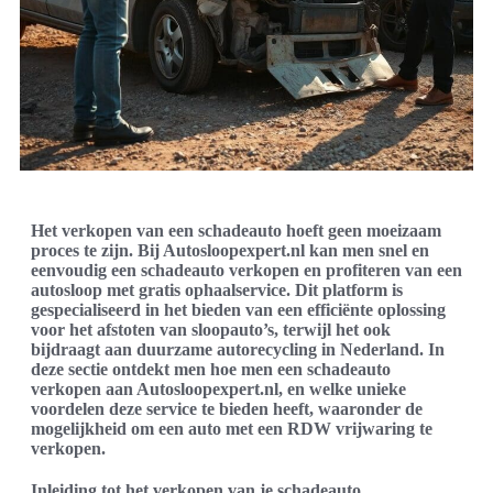
Het verkopen van een schadeauto hoeft geen moeizaam
proces te zijn. Bij Autosloopexpert.nl kan men snel en
eenvoudig een schadeauto verkopen en profiteren van een
autosloop met gratis ophaalservice. Dit platform is
gespecialiseerd in het bieden van een efficiënte oplossing
voor het afstoten van sloopauto’s, terwijl het ook
bijdraagt aan duurzame autorecycling in Nederland. In
deze sectie ontdekt men hoe men een schadeauto
verkopen aan Autosloopexpert.nl, en welke unieke
voordelen deze service te bieden heeft, waaronder de
mogelijkheid om een auto met een RDW vrijwaring te
verkopen.
Inleiding tot het verkopen van je schadeauto