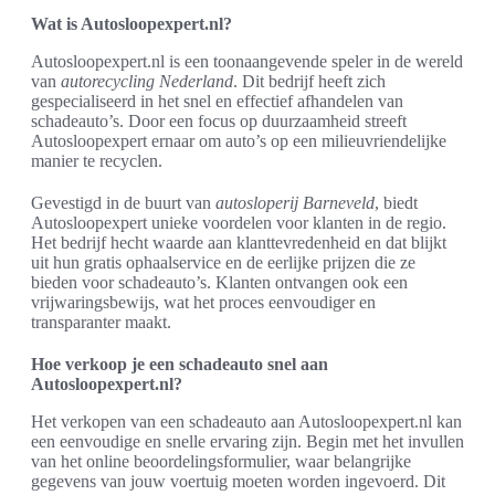
Wat is Autosloopexpert.nl?
Autosloopexpert.nl is een toonaangevende speler in de wereld
van
autorecycling Nederland
. Dit bedrijf heeft zich
gespecialiseerd in het snel en effectief afhandelen van
schadeauto’s. Door een focus op duurzaamheid streeft
Autosloopexpert ernaar om auto’s op een milieuvriendelijke
manier te recyclen.
Gevestigd in de buurt van
autosloperij Barneveld
, biedt
Autosloopexpert unieke voordelen voor klanten in de regio.
Het bedrijf hecht waarde aan klanttevredenheid en dat blijkt
uit hun gratis ophaalservice en de eerlijke prijzen die ze
bieden voor schadeauto’s. Klanten ontvangen ook een
vrijwaringsbewijs, wat het proces eenvoudiger en
transparanter maakt.
Hoe verkoop je een schadeauto snel aan
Autosloopexpert.nl?
Het verkopen van een schadeauto aan Autosloopexpert.nl kan
een eenvoudige en snelle ervaring zijn. Begin met het invullen
van het online beoordelingsformulier, waar belangrijke
gegevens van jouw voertuig moeten worden ingevoerd. Dit