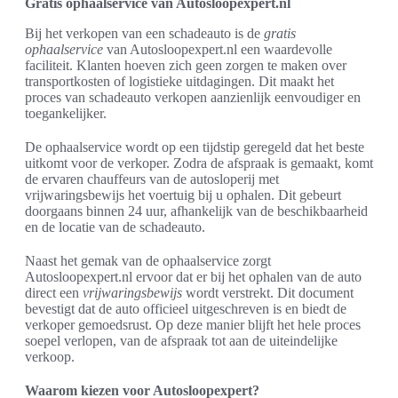
Gratis ophaalservice van Autosloopexpert.nl
Bij het verkopen van een schadeauto is de
gratis
ophaalservice
van Autosloopexpert.nl een waardevolle
faciliteit. Klanten hoeven zich geen zorgen te maken over
transportkosten of logistieke uitdagingen. Dit maakt het
proces van schadeauto verkopen aanzienlijk eenvoudiger en
toegankelijker.
De ophaalservice wordt op een tijdstip geregeld dat het beste
uitkomt voor de verkoper. Zodra de afspraak is gemaakt, komt
de ervaren chauffeurs van de autosloperij met
vrijwaringsbewijs het voertuig bij u ophalen. Dit gebeurt
doorgaans binnen 24 uur, afhankelijk van de beschikbaarheid
en de locatie van de schadeauto.
Naast het gemak van de ophaalservice zorgt
Autosloopexpert.nl ervoor dat er bij het ophalen van de auto
direct een
vrijwaringsbewijs
wordt verstrekt. Dit document
bevestigt dat de auto officieel uitgeschreven is en biedt de
verkoper gemoedsrust. Op deze manier blijft het hele proces
soepel verlopen, van de afspraak tot aan de uiteindelijke
verkoop.
Waarom kiezen voor Autosloopexpert?