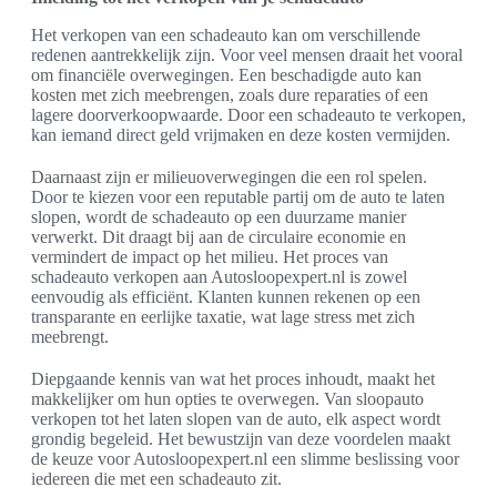
Het verkopen van een schadeauto kan om verschillende
redenen aantrekkelijk zijn. Voor veel mensen draait het vooral
om financiële overwegingen. Een beschadigde auto kan
kosten met zich meebrengen, zoals dure reparaties of een
lagere doorverkoopwaarde. Door een schadeauto te verkopen,
kan iemand direct geld vrijmaken en deze kosten vermijden.
Daarnaast zijn er milieuoverwegingen die een rol spelen.
Door te kiezen voor een reputable partij om de auto te laten
slopen, wordt de schadeauto op een duurzame manier
verwerkt. Dit draagt bij aan de circulaire economie en
vermindert de impact op het milieu. Het proces van
schadeauto verkopen aan Autosloopexpert.nl is zowel
eenvoudig als efficiënt. Klanten kunnen rekenen op een
transparante en eerlijke taxatie, wat lage stress met zich
meebrengt.
Diepgaande kennis van wat het proces inhoudt, maakt het
makkelijker om hun opties te overwegen. Van sloopauto
verkopen tot het laten slopen van de auto, elk aspect wordt
grondig begeleid. Het bewustzijn van deze voordelen maakt
de keuze voor Autosloopexpert.nl een slimme beslissing voor
iedereen die met een schadeauto zit.