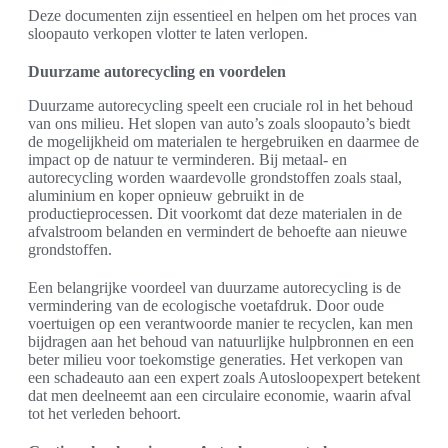
Deze documenten zijn essentieel en helpen om het proces van
sloopauto verkopen vlotter te laten verlopen.
Duurzame autorecycling en voordelen
Duurzame autorecycling speelt een cruciale rol in het behoud
van ons milieu. Het slopen van auto’s zoals sloopauto’s biedt
de mogelijkheid om materialen te hergebruiken en daarmee de
impact op de natuur te verminderen. Bij metaal- en
autorecycling worden waardevolle grondstoffen zoals staal,
aluminium en koper opnieuw gebruikt in de
productieprocessen. Dit voorkomt dat deze materialen in de
afvalstroom belanden en vermindert de behoefte aan nieuwe
grondstoffen.
Een belangrijke voordeel van duurzame autorecycling is de
vermindering van de ecologische voetafdruk. Door oude
voertuigen op een verantwoorde manier te recyclen, kan men
bijdragen aan het behoud van natuurlijke hulpbronnen en een
beter milieu voor toekomstige generaties. Het verkopen van
een schadeauto aan een expert zoals Autosloopexpert betekent
dat men deelneemt aan een circulaire economie, waarin afval
tot het verleden behoort.