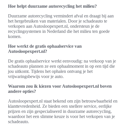
Hoe helpt duurzame autorecycling het milieu?
Duurzame autorecycling vermindert afval en draagt bij aan
het hergebruiken van materialen. Door je schadeauto te
verkopen aan Autosloopexpert.nl, ondersteun je de
recyclingsystemen in Nederland die het milieu ten goede
komen.
Hoe werkt de gratis ophaalservice van
Autosloopexpert.nl?
De gratis ophaalservice werkt eenvoudig: na verkoop van je
schadeauto plannen ze een ophaalmoment in op een tijd die
jou uitkomt. Tijdens het ophalen ontvang je het
vrijwaringsbewijs voor je auto.
Waarom zou ik kiezen voor Autosloopexpert.nl boven
andere opties?
Autosloopexpert.nl staat bekend om zijn betrouwbaarheid en
klanttevredenheid. Ze bieden een snellere service, eerlijke
prijzen en zijn gespecialiseerd in duurzame autorecycling,
waardoor het een slimme keuze is voor het verkopen van je
schadeauto.