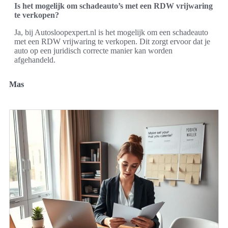
Is het mogelijk om schadeauto’s met een RDW vrijwaring
te verkopen?
Ja, bij Autosloopexpert.nl is het mogelijk om een schadeauto
met een RDW vrijwaring te verkopen. Dit zorgt ervoor dat je
auto op een juridisch correcte manier kan worden
afgehandeld.
Mas