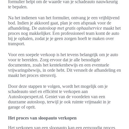
formulier helpt om de waarde van je schadeauto nauwkeurig
te bepalen.
Na het indienen van het formulier, ontvang je een vrijblijvend
bod. Indien je akkoord gaat, plan je een afspraak voor de
afhandeling. De
autosloop met gratis ophaalservice
maakt het
proces nog makkelijker. Een professioneel team komt de auto
bij je ophalen, zodat je je geen zorgen hoeft te maken over
transport.
Voor een soepele verkoop is het tevens belangrijk om je auto
voor te bereiden. Zorg ervoor dat je alle benodigde
documenten, zoals het kentekenbewijs en een eventuele
vrijwaringsbewijs, in orde hebt. Dit versnelt de afhandeling en
maakt het proces stressvrij.
Door deze stappen te volgen, wordt het mogelijk om je
schadeauto snel en efficiënt te verkopen aan
Autosloopexpert.nl. Geniet van de voordelen van een
duurzame autosloop, terwijl je ook ruimte vrijmaakt in je
garage of oprit.
Het proces van sloopauto verkopen
Het verkopen van een sloopauto kan een eenvoudig proces