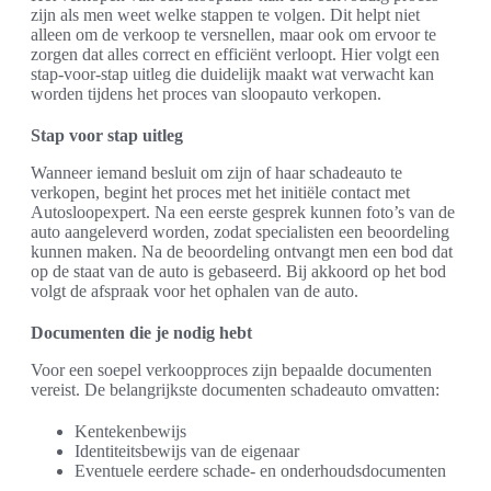
zijn als men weet welke stappen te volgen. Dit helpt niet
alleen om de verkoop te versnellen, maar ook om ervoor te
zorgen dat alles correct en efficiënt verloopt. Hier volgt een
stap-voor-stap uitleg die duidelijk maakt wat verwacht kan
worden tijdens het proces van sloopauto verkopen.
Stap voor stap uitleg
Wanneer iemand besluit om zijn of haar schadeauto te
verkopen, begint het proces met het initiële contact met
Autosloopexpert. Na een eerste gesprek kunnen foto’s van de
auto aangeleverd worden, zodat specialisten een beoordeling
kunnen maken. Na de beoordeling ontvangt men een bod dat
op de staat van de auto is gebaseerd. Bij akkoord op het bod
volgt de afspraak voor het ophalen van de auto.
Documenten die je nodig hebt
Voor een soepel verkoopproces zijn bepaalde documenten
vereist. De belangrijkste documenten schadeauto omvatten:
Kentekenbewijs
Identiteitsbewijs van de eigenaar
Eventuele eerdere schade- en onderhoudsdocumenten