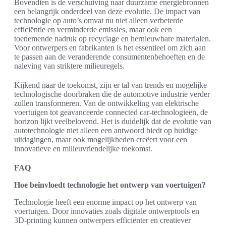
Bovendien is de verschuiving naar duurzame energiebronnen
een belangrijk onderdeel van deze evolutie. De impact van
technologie op auto’s omvat nu niet alleen verbeterde
efficiëntie en verminderde emissies, maar ook een
toenemende nadruk op recyclage en hernieuwbare materialen.
Voor ontwerpers en fabrikanten is het essentieel om zich aan
te passen aan de veranderende consumentenbehoeften en de
naleving van striktere milieuregels.
Kijkend naar de toekomst, zijn er tal van trends en mogelijke
technologische doorbraken die de automotive industrie verder
zullen transformeren. Van de ontwikkeling van elektrische
voertuigen tot geavanceerde connected car-technologieën, de
horizon lijkt veelbelovend. Het is duidelijk dat de evolutie van
autotechnologie niet alleen een antwoord biedt op huidige
uitdagingen, maar ook mogelijkheden creëert voor een
innovatieve en milieuvriendelijke toekomst.
FAQ
Hoe beïnvloedt technologie het ontwerp van voertuigen?
Technologie heeft een enorme impact op het ontwerp van
voertuigen. Door innovaties zoals digitale ontwerptools en
3D-printing kunnen ontwerpers efficiënter en creatiever