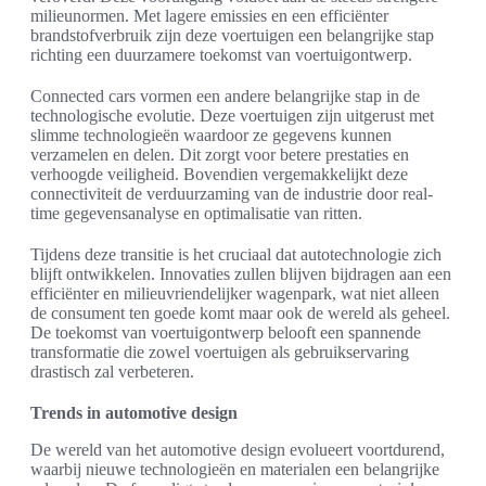
milieunormen. Met lagere emissies en een efficiënter
brandstofverbruik zijn deze voertuigen een belangrijke stap
richting een duurzamere toekomst van voertuigontwerp.
Connected cars vormen een andere belangrijke stap in de
technologische evolutie. Deze voertuigen zijn uitgerust met
slimme technologieën waardoor ze gegevens kunnen
verzamelen en delen. Dit zorgt voor betere prestaties en
verhoogde veiligheid. Bovendien vergemakkelijkt deze
connectiviteit de verduurzaming van de industrie door real-
time gegevensanalyse en optimalisatie van ritten.
Tijdens deze transitie is het cruciaal dat autotechnologie zich
blijft ontwikkelen. Innovaties zullen blijven bijdragen aan een
efficiënter en milieuvriendelijker wagenpark, wat niet alleen
de consument ten goede komt maar ook de wereld als geheel.
De toekomst van voertuigontwerp belooft een spannende
transformatie die zowel voertuigen als gebruikservaring
drastisch zal verbeteren.
Trends in automotive design
De wereld van het automotive design evolueert voortdurend,
waarbij nieuwe technologieën en materialen een belangrijke