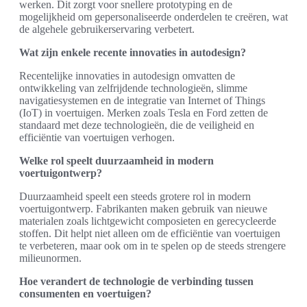
werken. Dit zorgt voor snellere prototyping en de
mogelijkheid om gepersonaliseerde onderdelen te creëren, wat
de algehele gebruikerservaring verbetert.
Wat zijn enkele recente innovaties in autodesign?
Recentelijke innovaties in autodesign omvatten de
ontwikkeling van zelfrijdende technologieën, slimme
navigatiesystemen en de integratie van Internet of Things
(IoT) in voertuigen. Merken zoals Tesla en Ford zetten de
standaard met deze technologieën, die de veiligheid en
efficiëntie van voertuigen verhogen.
Welke rol speelt duurzaamheid in modern
voertuigontwerp?
Duurzaamheid speelt een steeds grotere rol in modern
voertuigontwerp. Fabrikanten maken gebruik van nieuwe
materialen zoals lichtgewicht composieten en gerecycleerde
stoffen. Dit helpt niet alleen om de efficiëntie van voertuigen
te verbeteren, maar ook om in te spelen op de steeds strengere
milieunormen.
Hoe verandert de technologie de verbinding tussen
consumenten en voertuigen?