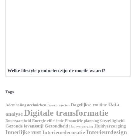
Welke lifestyle producten zijn de moeite waard?
Tags
Data-
Dagelijkse routine
Ademhalingstechnieken
Bouwprojecten
Digitale transformatie
analyse
Gezelligheid
Duurzaamheid
Energie-efficiëntie
Financiële planning
Gezonde levensstijl
Gezondheid
Huidverzorging
Haarverzorging
Interieurdesign
Innerlijke rust
Interieurdecoratie