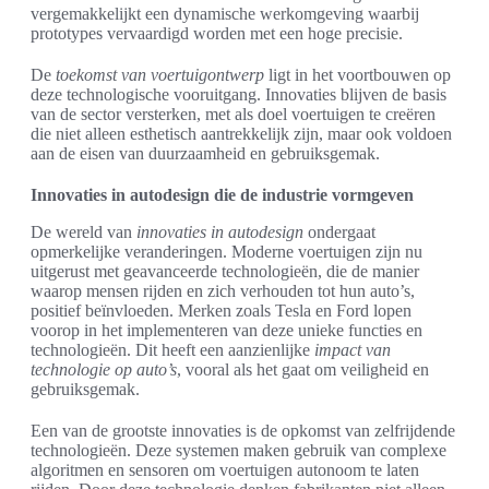
vergemakkelijkt een dynamische werkomgeving waarbij
prototypes vervaardigd worden met een hoge precisie.
De
toekomst van voertuigontwerp
ligt in het voortbouwen op
deze technologische vooruitgang. Innovaties blijven de basis
van de sector versterken, met als doel voertuigen te creëren
die niet alleen esthetisch aantrekkelijk zijn, maar ook voldoen
aan de eisen van duurzaamheid en gebruiksgemak.
Innovaties in autodesign die de industrie vormgeven
De wereld van
innovaties in autodesign
ondergaat
opmerkelijke veranderingen. Moderne voertuigen zijn nu
uitgerust met geavanceerde technologieën, die de manier
waarop mensen rijden en zich verhouden tot hun auto’s,
positief beïnvloeden. Merken zoals Tesla en Ford lopen
voorop in het implementeren van deze unieke functies en
technologieën. Dit heeft een aanzienlijke
impact van
technologie op auto’s
, vooral als het gaat om veiligheid en
gebruiksgemak.
Een van de grootste innovaties is de opkomst van zelfrijdende
technologieën. Deze systemen maken gebruik van complexe
algoritmen en sensoren om voertuigen autonoom te laten