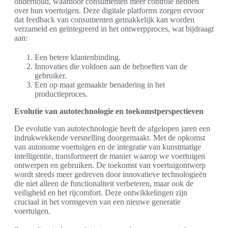
onderhoud, waardoor consumenten meer controle hebben
over hun voertuigen. Deze digitale platforms zorgen ervoor
dat feedback van consumenten gemakkelijk kan worden
verzameld en geïntegreerd in het ontwerpproces, wat bijdraagt
aan:
Een betere klantenbinding.
Innovaties die voldoen aan de behoeften van de
gebruiker.
Een op maat gemaakte benadering in het
productieproces.
Evolutie van autotechnologie en toekomstperspectieven
De evolutie van autotechnologie heeft de afgelopen jaren een
indrukwekkende versnelling doorgemaakt. Met de opkomst
van autonome voertuigen en de integratie van kunstmatige
intelligentie, transformeert de manier waarop we voertuigen
ontwerpen en gebruiken. De toekomst van voertuigontwerp
wordt steeds meer gedreven door innovatieve technologieën
die niet alleen de functionaliteit verbeteren, maar ook de
veiligheid en het rijcomfort. Deze ontwikkelingen zijn
cruciaal in het vormgeven van een nieuwe generatie
voertuigen.