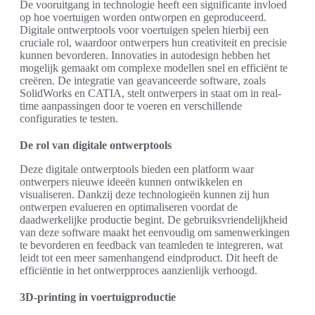
De vooruitgang in technologie heeft een significante invloed
op hoe voertuigen worden ontworpen en geproduceerd.
Digitale ontwerptools voor voertuigen spelen hierbij een
cruciale rol, waardoor ontwerpers hun creativiteit en precisie
kunnen bevorderen. Innovaties in autodesign hebben het
mogelijk gemaakt om complexe modellen snel en efficiënt te
creëren. De integratie van geavanceerde software, zoals
SolidWorks en CATIA, stelt ontwerpers in staat om in real-
time aanpassingen door te voeren en verschillende
configuraties te testen.
De rol van digitale ontwerptools
Deze digitale ontwerptools bieden een platform waar
ontwerpers nieuwe ideeën kunnen ontwikkelen en
visualiseren. Dankzij deze technologieën kunnen zij hun
ontwerpen evalueren en optimaliseren voordat de
daadwerkelijke productie begint. De gebruiksvriendelijkheid
van deze software maakt het eenvoudig om samenwerkingen
te bevorderen en feedback van teamleden te integreren, wat
leidt tot een meer samenhangend eindproduct. Dit heeft de
efficiëntie in het ontwerpproces aanzienlijk verhoogd.
3D-printing in voertuigproductie