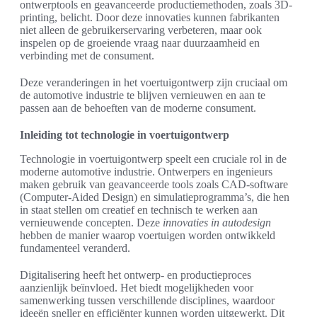
ontwerptools en geavanceerde productiemethoden, zoals 3D-
printing, belicht. Door deze innovaties kunnen fabrikanten
niet alleen de gebruikerservaring verbeteren, maar ook
inspelen op de groeiende vraag naar duurzaamheid en
verbinding met de consument.
Deze veranderingen in het voertuigontwerp zijn cruciaal om
de automotive industrie te blijven vernieuwen en aan te
passen aan de behoeften van de moderne consument.
Inleiding tot technologie in voertuigontwerp
Technologie in voertuigontwerp speelt een cruciale rol in de
moderne automotive industrie. Ontwerpers en ingenieurs
maken gebruik van geavanceerde tools zoals CAD-software
(Computer-Aided Design) en simulatieprogramma’s, die hen
in staat stellen om creatief en technisch te werken aan
vernieuwende concepten. Deze
innovaties in autodesign
hebben de manier waarop voertuigen worden ontwikkeld
fundamenteel veranderd.
Digitalisering heeft het ontwerp- en productieproces
aanzienlijk beïnvloed. Het biedt mogelijkheden voor
samenwerking tussen verschillende disciplines, waardoor
ideeën sneller en efficiënter kunnen worden uitgewerkt. Dit