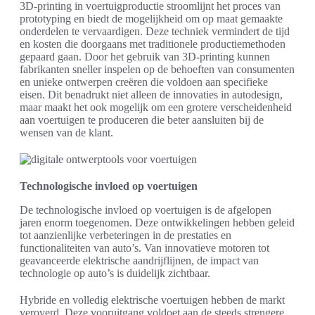
3D-printing in voertuigproductie stroomlijnt het proces van
prototyping en biedt de mogelijkheid om op maat gemaakte
onderdelen te vervaardigen. Deze techniek vermindert de tijd
en kosten die doorgaans met traditionele productiemethoden
gepaard gaan. Door het gebruik van 3D-printing kunnen
fabrikanten sneller inspelen op de behoeften van consumenten
en unieke ontwerpen creëren die voldoen aan specifieke
eisen. Dit benadrukt niet alleen de innovaties in autodesign,
maar maakt het ook mogelijk om een grotere verscheidenheid
aan voertuigen te produceren die beter aansluiten bij de
wensen van de klant.
Technologische invloed op voertuigen
De technologische invloed op voertuigen is de afgelopen
jaren enorm toegenomen. Deze ontwikkelingen hebben geleid
tot aanzienlijke verbeteringen in de prestaties en
functionaliteiten van auto’s. Van innovatieve motoren tot
geavanceerde elektrische aandrijflijnen, de impact van
technologie op auto’s is duidelijk zichtbaar.
Hybride en volledig elektrische voertuigen hebben de markt
veroverd. Deze vooruitgang voldoet aan de steeds strengere