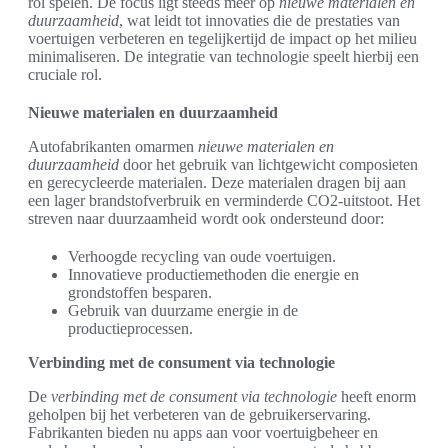
rol spelen. De focus ligt steeds meer op
nieuwe materialen en
duurzaamheid
, wat leidt tot innovaties die de prestaties van
voertuigen verbeteren en tegelijkertijd de impact op het milieu
minimaliseren. De integratie van technologie speelt hierbij een
cruciale rol.
Nieuwe materialen en duurzaamheid
Autofabrikanten omarmen
nieuwe materialen en
duurzaamheid
door het gebruik van lichtgewicht composieten
en gerecycleerde materialen. Deze materialen dragen bij aan
een lager brandstofverbruik en verminderde CO2-uitstoot. Het
streven naar duurzaamheid wordt ook ondersteund door:
Verhoogde recycling van oude voertuigen.
Innovatieve productiemethoden die energie en
grondstoffen besparen.
Gebruik van duurzame energie in de
productieprocessen.
Verbinding met de consument via technologie
De
verbinding met de consument via technologie
heeft enorm
geholpen bij het verbeteren van de gebruikerservaring.
Fabrikanten bieden nu apps aan voor voertuigbeheer en