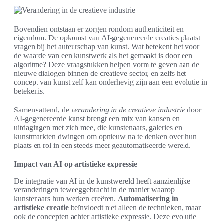
Bovendien ontstaan er zorgen rondom authenticiteit en
eigendom. De opkomst van AI-gegenereerde creaties plaatst
vragen bij het auteurschap van kunst. Wat betekent het voor
de waarde van een kunstwerk als het gemaakt is door een
algoritme? Deze vraagstukken helpen vorm te geven aan de
nieuwe dialogen binnen de creatieve sector, en zelfs het
concept van kunst zelf kan onderhevig zijn aan een evolutie in
betekenis.
Samenvattend, de
verandering in de creatieve industrie
door
AI-gegenereerde kunst brengt een mix van kansen en
uitdagingen met zich mee, die kunstenaars, galeries en
kunstmarkten dwingen om opnieuw na te denken over hun
plaats en rol in een steeds meer geautomatiseerde wereld.
Impact van AI op artistieke expressie
De integratie van AI in de kunstwereld heeft aanzienlijke
veranderingen teweeggebracht in de manier waarop
kunstenaars hun werken creëren.
Automatisering in
artistieke creatie
beïnvloedt niet alleen de technieken, maar
ook de concepten achter artistieke expressie. Deze evolutie