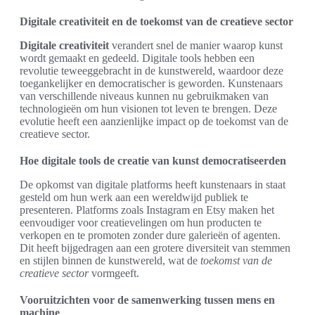
Digitale creativiteit en de toekomst van de creatieve sector
Digitale creativiteit
verandert snel de manier waarop kunst
wordt gemaakt en gedeeld. Digitale tools hebben een
revolutie teweeggebracht in de kunstwereld, waardoor deze
toegankelijker en democratischer is geworden. Kunstenaars
van verschillende niveaus kunnen nu gebruikmaken van
technologieën om hun visionen tot leven te brengen. Deze
evolutie heeft een aanzienlijke impact op de toekomst van de
creatieve sector.
Hoe digitale tools de creatie van kunst democratiseerden
De opkomst van digitale platforms heeft kunstenaars in staat
gesteld om hun werk aan een wereldwijd publiek te
presenteren. Platforms zoals Instagram en Etsy maken het
eenvoudiger voor creatievelingen om hun producten te
verkopen en te promoten zonder dure galerieën of agenten.
Dit heeft bijgedragen aan een grotere diversiteit van stemmen
en stijlen binnen de kunstwereld, wat de
toekomst van de
creatieve sector
vormgeeft.
Vooruitzichten voor de samenwerking tussen mens en
machine