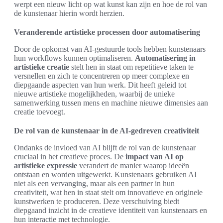
werpt een nieuw licht op wat kunst kan zijn en hoe de rol van
de kunstenaar hierin wordt herzien.
Veranderende artistieke processen door automatisering
Door de opkomst van AI-gestuurde tools hebben kunstenaars
hun workflows kunnen optimaliseren.
Automatisering in
artistieke creatie
stelt hen in staat om repetitieve taken te
versnellen en zich te concentreren op meer complexe en
diepgaande aspecten van hun werk. Dit heeft geleid tot
nieuwe artistieke mogelijkheden, waarbij de unieke
samenwerking tussen mens en machine nieuwe dimensies aan
creatie toevoegt.
De rol van de kunstenaar in de AI-gedreven creativiteit
Ondanks de invloed van AI blijft de rol van de kunstenaar
cruciaal in het creatieve proces. De
impact van AI op
artistieke expressie
verandert de manier waarop ideeën
ontstaan en worden uitgewerkt. Kunstenaars gebruiken AI
niet als een vervanging, maar als een partner in hun
creativiteit, wat hen in staat stelt om innovatieve en originele
kunstwerken te produceren. Deze verschuiving biedt
diepgaand inzicht in de creatieve identiteit van kunstenaars en
hun interactie met technologie.