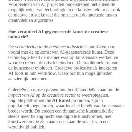
Voorbeelden van AI-projecten onderstrepen niet alleen de
mogelijkheden van technologie in de kunstwereld, maar ook
de nieuwe artistieke taal die ontstaat uit de interactie tussen
creativiteit en algoritmes.
Hoe verandert AI-gegenereerde kunst de creatieve
industrie?
De
verandering in de creatieve industrie
is onmiskenbaar,
vooral met de opkomst van AI-gegenereerde kunst. Deze
technologie heeft de manier waarop kunstenaars werken en
waarde creëren, drastisch beïnvloed. De traditionele rol van
de kunstenaar evolueert. Creatieve professionals integreren
AI-tools in hun workflow, waardoor hun mogelijkheden
aanzienlijk toenemen.
Galerieën en musea passen hun bedrijfsmodellen aan om de
impact van AI op de creatieve sector
te weerspiegelen.
Digitale platformen die
AI-kunst
promoten, zijn in
populariteit toegenomen, waardoor het bereik van kunstenaars
breder wordt. Dit creëert een dynamische kunstmarkt die
steeds meer belang hecht aan digitale kunstvormen, met
kunstwerken die zich aanpassen aan de smaak van een
wereldwijd publiek.