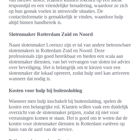
responstijd en een vriendelijke benadering, waardoor ze zich
op hun gemak voelen in stressvolle situaties. De
contactinformatie is gemakkelijk te vinden, waardoor hulp
altijd binnen handbereik is.
Slotenmaker Rotterdam Zuid en Noord
Naast slotenmaker Lorenzo zijn er tal van andere betrouwbare
slotenmakers in Rotterdam Zuid en Noord. Deze
professionals zijn goed bereikbaar en bieden een scala aan
slotenmaker diensten, van het vervangen van sloten tot advies
over beveiliging. Het is belangrijk om te kiezen voor een
slotenmaker die lokaal opereert, zodat hulp snel kan arriveren
wanneer dat nodig is.
Kosten voor hulp bij buitensluiting
Wanneer men hulp inschakelt bij buitensluiting, spelen de
kosten een belangrijke rol. Klanten willen vaak een duidelijk
overzicht van de slotenmaker prijzen, zodat zij niet voor
verrassingen komen te staan. Het is goed om te weten dat de
kosten voor slotenmaker diensten in Rotterdam variëren op
basis van de aard van de service.