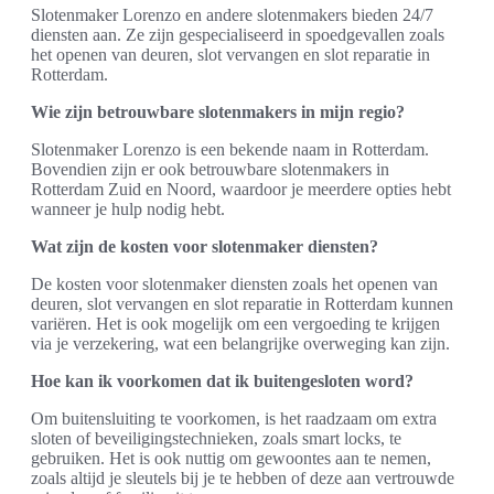
Slotenmaker Lorenzo en andere slotenmakers bieden 24/7
diensten aan. Ze zijn gespecialiseerd in spoedgevallen zoals
het openen van deuren, slot vervangen en slot reparatie in
Rotterdam.
Wie zijn betrouwbare slotenmakers in mijn regio?
Slotenmaker Lorenzo is een bekende naam in Rotterdam.
Bovendien zijn er ook betrouwbare slotenmakers in
Rotterdam Zuid en Noord, waardoor je meerdere opties hebt
wanneer je hulp nodig hebt.
Wat zijn de kosten voor slotenmaker diensten?
De kosten voor slotenmaker diensten zoals het openen van
deuren, slot vervangen en slot reparatie in Rotterdam kunnen
variëren. Het is ook mogelijk om een vergoeding te krijgen
via je verzekering, wat een belangrijke overweging kan zijn.
Hoe kan ik voorkomen dat ik buitengesloten word?
Om buitensluiting te voorkomen, is het raadzaam om extra
sloten of beveiligingstechnieken, zoals smart locks, te
gebruiken. Het is ook nuttig om gewoontes aan te nemen,
zoals altijd je sleutels bij je te hebben of deze aan vertrouwde