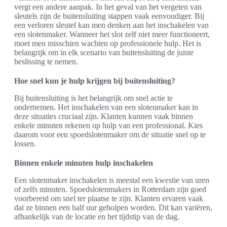
vergt een andere aanpak. In het geval van het vergeten van
sleutels zijn de buitensluiting stappen vaak eenvoudiger. Bij
een verloren sleutel kan men denken aan het inschakelen van
een slotenmaker. Wanneer het slot zelf niet meer functioneert,
moet men misschien wachten op professionele hulp. Het is
belangrijk om in elk scenario van buitensluiting de juiste
beslissing te nemen.
Hoe snel kun je hulp krijgen bij buitensluiting?
Bij buitensluiting is het belangrijk om snel actie te
ondernemen. Het inschakelen van een slotenmaker kan in
deze situaties cruciaal zijn. Klanten kunnen vaak binnen
enkele minuten rekenen op hulp van een professional. Kies
daarom voor een spoedslotenmaker om de situatie snel op te
lossen.
Binnen enkele minuten hulp inschakelen
Een slotenmaker inschakelen is meestal een kwestie van uren
of zelfs minuten. Spoedslotenmakers in Rotterdam zijn goed
voorbereid om snel ter plaatse te zijn. Klanten ervaren vaak
dat ze binnen een half uur geholpen worden. Dit kan variëren,
afhankelijk van de locatie en het tijdstip van de dag.