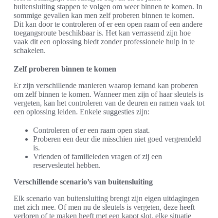
buitensluiting stappen te volgen om weer binnen te komen. In
sommige gevallen kan men zelf proberen binnen te komen.
Dit kan door te controleren of er een open raam of een andere
toegangsroute beschikbaar is. Het kan verrassend zijn hoe
vaak dit een oplossing biedt zonder professionele hulp in te
schakelen.
Zelf proberen binnen te komen
Er zijn verschillende manieren waarop iemand kan proberen
om zelf binnen te komen. Wanneer men zijn of haar sleutels is
vergeten, kan het controleren van de deuren en ramen vaak tot
een oplossing leiden. Enkele suggesties zijn:
Controleren of er een raam open staat.
Proberen een deur die misschien niet goed vergrendeld
is.
Vrienden of familieleden vragen of zij een
reservesleutel hebben.
Verschillende scenario’s van buitensluiting
Elk scenario van buitensluiting brengt zijn eigen uitdagingen
met zich mee. Of men nu de sleutels is vergeten, deze heeft
verloren of te maken heeft met een kapot slot, elke situatie