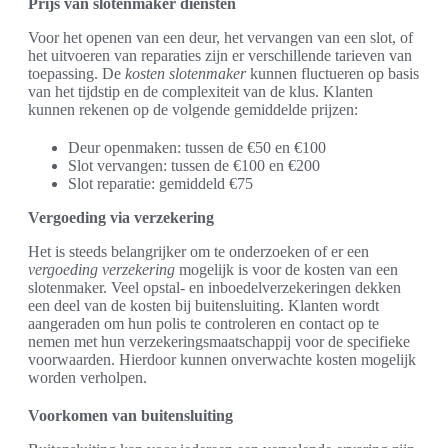
Prijs van slotenmaker diensten
Voor het openen van een deur, het vervangen van een slot, of
het uitvoeren van reparaties zijn er verschillende tarieven van
toepassing. De
kosten slotenmaker
kunnen fluctueren op basis
van het tijdstip en de complexiteit van de klus. Klanten
kunnen rekenen op de volgende gemiddelde prijzen:
Deur openmaken: tussen de €50 en €100
Slot vervangen: tussen de €100 en €200
Slot reparatie: gemiddeld €75
Vergoeding via verzekering
Het is steeds belangrijker om te onderzoeken of er een
vergoeding verzekering
mogelijk is voor de kosten van een
slotenmaker. Veel opstal- en inboedelverzekeringen dekken
een deel van de kosten bij buitensluiting. Klanten wordt
aangeraden om hun polis te controleren en contact op te
nemen met hun verzekeringsmaatschappij voor de specifieke
voorwaarden. Hierdoor kunnen onverwachte kosten mogelijk
worden verholpen.
Voorkomen van buitensluiting