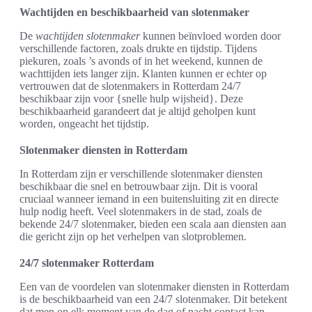
Wachtijden en beschikbaarheid van slotenmaker
De
wachtijden slotenmaker
kunnen beïnvloed worden door
verschillende factoren, zoals drukte en tijdstip. Tijdens
piekuren, zoals ’s avonds of in het weekend, kunnen de
wachttijden iets langer zijn. Klanten kunnen er echter op
vertrouwen dat de slotenmakers in Rotterdam 24/7
beschikbaar zijn voor {snelle hulp wijsheid}. Deze
beschikbaarheid garandeert dat je altijd geholpen kunt
worden, ongeacht het tijdstip.
Slotenmaker diensten in Rotterdam
In Rotterdam zijn er verschillende slotenmaker diensten
beschikbaar die snel en betrouwbaar zijn. Dit is vooral
cruciaal wanneer iemand in een buitensluiting zit en directe
hulp nodig heeft. Veel slotenmakers in de stad, zoals de
bekende 24/7 slotenmaker, bieden een scala aan diensten aan
die gericht zijn op het verhelpen van slotproblemen.
24/7 slotenmaker Rotterdam
Een van de voordelen van slotenmaker diensten in Rotterdam
is de beschikbaarheid van een 24/7 slotenmaker. Dit betekent
dat men op elk moment van de dag of nacht contact kan