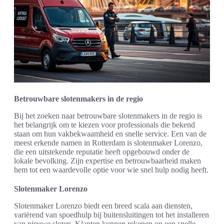
Betrouwbare slotenmakers in de regio
Bij het zoeken naar betrouwbare slotenmakers in de regio is
het belangrijk om te kiezen voor professionals die bekend
staan om hun vakbekwaamheid en snelle service. Een van de
meest erkende namen in Rotterdam is slotenmaker Lorenzo,
die een uitstekende reputatie heeft opgebouwd onder de
lokale bevolking. Zijn expertise en betrouwbaarheid maken
hem tot een waardevolle optie voor wie snel hulp nodig heeft.
Slotenmaker Lorenzo
Slotenmaker Lorenzo biedt een breed scala aan diensten,
variërend van spoedhulp bij buitensluitingen tot het installeren
van nieuwe sloten. Klanten kunnen rekenen op een snelle