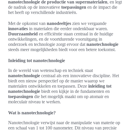
nanotechnologie de productie van supermaterialen
, en legt
de nadruk op de innovatieve
toepassingen
en de impact die
het heeft op verschillende industrieën.
Met de opkomst van
nanodeeltjes
zien we vergaande
innovaties
in materialen die eerder ondenkbaar waren.
Duurzaamheid
en efficiëntie staan centraal in de huidige
ontwikkelingen, en de voortdurende vooruitgang in
onderzoek en technologie zorgt ervoor dat
nanotechnologie
steeds meer mogelijkheden biedt voor een betere toekomst.
Inleiding tot nanotechnologie
In de wereld van wetenschap en techniek staat
nanotechnologie
centraal als een innovatieve discipline. Het
biedt een nieuw perspectief op de manier waarop we
materialen ontwikkelen en toepassen. Deze
inleiding tot
nanotechnologie
biedt een kijkje in de fundamenten en
toepassingen
die het mogelijk maakt om op atomair en
moleculair niveau te werken.
Wat is nanotechnologie?
Nanotechnologie verwijst naar de manipulatie van materie op
een schaal van 1 tot 100 nanometer. Dit niveau van precisie