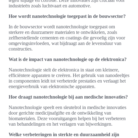
tegen slijtage en corrosie. Deze innovaties zijn cruciaal voor
industrieën zoals luchtvaart en automotive.
Hoe wordt nanotechnologie toegepast in de bouwsector?
In de bouwsector wordt nanotechnologie toegepast om
sterkere en duurzamere materialen te ontwikkelen, zoals
zelfherstellende cementen en coatings die gevoelig zijn voor
omgevingsinvloeden, wat bijdraagt aan de levensduur van
constructies.
Wat is de impact van nanotechnologie op de elektronica?
Nanotechnologie stelt de elektronica in staat om kleinere,
efficiëntere apparaten te creëren. Het gebruik van nanodeeltjes
in componenten leidt tot verbeterde prestaties en verlaagt het
energieverbruik van elektronische apparaten.
Hoe draagt nanotechnologie bij aan medische innovaties?
Nanotechnologie speelt een sleutelrol in medische innovaties
door gerichte medicijnafgifte en de ontwikkeling van
biomaterialen. Deze vooruitgangen helpen bij het verbeteren
van behandelingen en het verlagen van bijwerkingen.
Welke verbeteringen in sterkte en duurzaamheid zijn