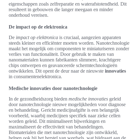
eigenschappen zoals zelfreparatie en waterafstotendheid. Dit
resulteert in gebouwen die langer meegaan en minder
onderhoud vereisen.
De impact op de elektronica
De
impact op elektronica
is cruciaal, aangezien apparaten
steeds kleiner en efficiënter moeten worden. Nanotechnologie
maakt het mogelijk om componenten te miniaturiseren zonder
verlies van functionaliteit. Door gebruik te maken van
nanomaterialen kunnen fabrikanten slimmere, krachtigere
chips ontwerpen en geavanceerde schermtechnologieën
ontwikkelen. Dit opent de deur naar de nieuwste
innovaties
in consumentenelektronica.
Medische innovaties door nanotechnologie
In de gezondheidszorg bieden
medische innovaties
geleid
door nanotechnologie nieuwe mogelijkheden voor diagnose
en behandeling. Gericht medicijnafgifte is een belangrijk
voorbeeld, waarbij medicijnen specifiek naar zieke cellen
worden geleid. Dit minimaliseert bijwerkingen en
maximaliseert de effectiviteit van behandelingen.
Biomaterialen die met nanotechnologie zijn ontwikkeld,
helpen ook bij het herstel van weefsels, wat bijdraagt aan de