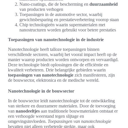
Nano-coatings, die de bescherming en
duurzaamheid
van producten verhogen
Toepassingen in de automotive sector, waarbij
gewichtsbesparing en prestatieverbetering voorop staan
Chip technologieën waarin supermaterialen met
nanostructuren worden gebruikt voor betere prestaties
Toepassingen van nanotechnologie in de industrie
Nanotechnologie heeft talloze toepassingen binnen
verschillende sectoren, waarbij het vooral impact heeft op de
manier waarop producten worden ontworpen en vervaardigd.
Deze technologie biedt oplossingen die de efficiëntie en
kwaliteit verbeteren. Drie belangrijke gebieden waarin
toepassingen van nanotechnologie
zich manifesteren, zijn
de bouwsector, elektronica en de medische wereld.
Nanotechnologie in de bouwsector
In de bouwsector leidt nanotechnologie tot de ontwikkeling
van sterkere en duurzamere materialen. Door de toevoeging
van
nanodeeltjes
aan traditionele bouwmaterialen ontstaat er
een verhoogde weerstand tegen slijtage en
omgevingsinvloeden.
Toepassingen van nanotechnologie
bevatten niet alleen verbeterde sterkte, maar ook