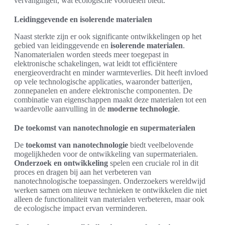
vervangingen, wat ecologische voordelen biedt.
Leidinggevende en isolerende materialen
Naast sterkte zijn er ook significante ontwikkelingen op het
gebied van leidinggevende en
isolerende materialen
.
Nanomaterialen worden steeds meer toegepast in
elektronische schakelingen, wat leidt tot efficiëntere
energieoverdracht en minder warmteverlies. Dit heeft invloed
op vele technologische applicaties, waaronder batterijen,
zonnepanelen en andere elektronische componenten. De
combinatie van eigenschappen maakt deze materialen tot een
waardevolle aanvulling in de
moderne technologie
.
De toekomst van nanotechnologie en supermaterialen
De
toekomst van nanotechnologie
biedt veelbelovende
mogelijkheden voor de ontwikkeling van supermaterialen.
Onderzoek en ontwikkeling
spelen een cruciale rol in dit
proces en dragen bij aan het verbeteren van
nanotechnologische toepassingen. Onderzoekers wereldwijd
werken samen om nieuwe technieken te ontwikkelen die niet
alleen de functionaliteit van materialen verbeteren, maar ook
de ecologische impact ervan verminderen.