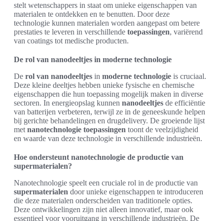
stelt wetenschappers in staat om unieke eigenschappen van
materialen te ontdekken en te benutten. Door deze
technologie kunnen materialen worden aangepast om betere
prestaties te leveren in verschillende
toepassingen
, variërend
van coatings tot medische producten.
De rol van nanodeeltjes in moderne technologie
De
rol van nanodeeltjes
in
moderne technologie
is cruciaal.
Deze kleine deeltjes hebben unieke fysische en chemische
eigenschappen die hun toepassing mogelijk maken in diverse
sectoren. In energieopslag kunnen
nanodeeltjes
de efficiëntie
van batterijen verbeteren, terwijl ze in de geneeskunde helpen
bij gerichte behandelingen en drugdelivery. De groeiende lijst
met
nanotechnologie toepassingen
toont de veelzijdigheid
en waarde van deze technologie in verschillende industrieën.
Hoe ondersteunt nanotechnologie de productie van
supermaterialen?
Nanotechnologie speelt een cruciale rol in de productie van
supermaterialen
door unieke eigenschappen te introduceren
die deze materialen onderscheiden van traditionele opties.
Deze ontwikkelingen zijn niet alleen innovatief, maar ook
essentieel voor vooruitgang in verschillende industrieën. De