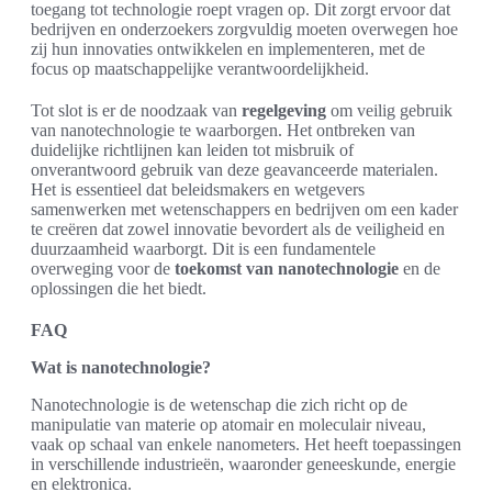
toegang tot technologie roept vragen op. Dit zorgt ervoor dat
bedrijven en onderzoekers zorgvuldig moeten overwegen hoe
zij hun innovaties ontwikkelen en implementeren, met de
focus op maatschappelijke verantwoordelijkheid.
Tot slot is er de noodzaak van
regelgeving
om veilig gebruik
van nanotechnologie te waarborgen. Het ontbreken van
duidelijke richtlijnen kan leiden tot misbruik of
onverantwoord gebruik van deze geavanceerde materialen.
Het is essentieel dat beleidsmakers en wetgevers
samenwerken met wetenschappers en bedrijven om een kader
te creëren dat zowel innovatie bevordert als de veiligheid en
duurzaamheid waarborgt. Dit is een fundamentele
overweging voor de
toekomst van nanotechnologie
en de
oplossingen die het biedt.
FAQ
Wat is nanotechnologie?
Nanotechnologie is de wetenschap die zich richt op de
manipulatie van materie op atomair en moleculair niveau,
vaak op schaal van enkele nanometers. Het heeft toepassingen
in verschillende industrieën, waaronder geneeskunde, energie
en elektronica.