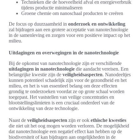
Technieken die de hoeveelheid afval en energieverbruik
tijdens productie minimaliseren
Groene chemie om nanoschaal producten te creëren
De focus op duurzaamheid in
onderzoek en ontwikkeling
zal bijdragen aan een grotere acceptatie van nanotechnologie
in de samenleving en zorgen voor een positieve impact op het
milieu.
Uitdagingen en overwegingen in de nanotechnologie
Bij de opkomst van nanotechnologie zijn er verschillende
uitdagingen in nanotechnologie
die aandacht vereisen. Een
belangrijke kwestie zijn de
veiligheidsaspecten
. Nanodeeltjes
kunnen potentieel schadelijk zijn voor de gezondheid en het
milieu, en het is van essentieel belang om deze effecten
grondig te onderzoeken voordat ze op grote schaal worden
toegepast. Het vaststellen van veilige concentraties en
blootstellingslimieten is een cruciaal onderdeel van de
ontwikkeling van deze technologie.
Naast de
veiligheidsaspecten
zijn er ook
ethische kwesties
die niet uit het oog mogen worden verloren. De mogelijkheid
dat nanotechnologie een negatief effect kan hebben op de
biodiversiteit of kan bijdragen aan ongelijkheden in de