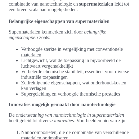
combinatie van nanotechnologie en
supermaterialen
leidt tot
een breed scala aan mogelijkheden.
Belangrijke eigenschappen van supermaterialen
Supermaterialen kenmerken zich door
belangrijke
eigenschappen
zoals:
Verhoogde sterkte in vergelijking met conventionele
materialen
Lichtgewicht, wat de toepassing in bijvoorbeeld de
luchtvaart vergemakkelijkt
Verbeterde chemische stabiliteit, essentieel voor diverse
industriële toepassingen
Zelfreinigende eigenschappen, wat onderhoudskosten
kan verlagen
Supergeleiding en verhoogde thermische prestaties
Innovaties mogelijk gemaakt door nanotechnologie
De
ondersteuning van nanotechnologie in supermaterialen
heeft geleid tot diverse
innovaties
. Voorbeelden hiervan zijn:
Nanocomposieten, die de combinatie van verschillende
materialen optimaliseren