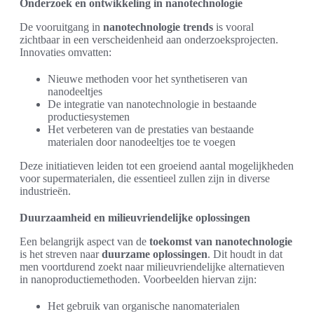
Onderzoek en ontwikkeling in nanotechnologie
De vooruitgang in
nanotechnologie trends
is vooral
zichtbaar in een verscheidenheid aan onderzoeksprojecten.
Innovaties omvatten:
Nieuwe methoden voor het synthetiseren van
nanodeeltjes
De integratie van nanotechnologie in bestaande
productiesystemen
Het verbeteren van de prestaties van bestaande
materialen door nanodeeltjes toe te voegen
Deze initiatieven leiden tot een groeiend aantal mogelijkheden
voor supermaterialen, die essentieel zullen zijn in diverse
industrieën.
Duurzaamheid en milieuvriendelijke oplossingen
Een belangrijk aspect van de
toekomst van nanotechnologie
is het streven naar
duurzame oplossingen
. Dit houdt in dat
men voortdurend zoekt naar milieuvriendelijke alternatieven
in nanoproductiemethoden. Voorbeelden hiervan zijn:
Het gebruik van organische nanomaterialen