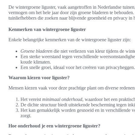
De wintergroene liguster, vaak aangetroffen in Nederlandse tuinen, 
vermogen om het hele jaar door zijn groene bladeren te behouden.
tuinliefhebbers die zoeken naar blijvende groenheid en privacy in 
Kenmerken van wintergroene liguster
Enkele belangrijke kenmerken van de wintergroene liguster zijn:
Groene bladeren
die niet verliezen van kleur tijdens de win
Een sterke weerstand tegen verschillende weersomstandighe
koude klimaten.
Een snelle groei, ideaal voor het creëren van privacyheggen.
Waarom kiezen voor liguster?
Mensen kiezen vaak voor deze prachtige plant om diverse redenen
Het vereist
minimaal onderhoud
, waardoor het een praktisc
De dichte structuur biedt uitstekende bescherming tegen ink
Het kan gemakkelijk worden gesnoeid en in verschillende v
zorgt.
Hoe onderhoud je een wintergroene liguster?