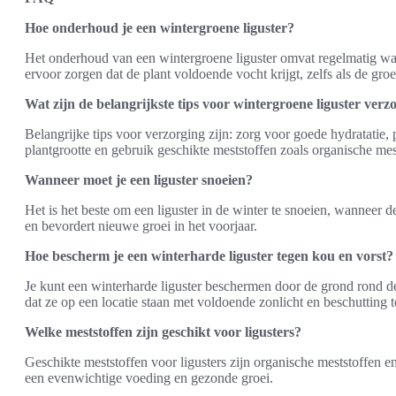
Hoe onderhoud je een wintergroene liguster?
Het onderhoud van een wintergroene liguster omvat regelmatig wat
ervoor zorgen dat de plant voldoende vocht krijgt, zelfs als de groe
Wat zijn de belangrijkste tips voor wintergroene liguster verz
Belangrijke tips voor verzorging zijn: zorg voor goede hydratatie,
plantgrootte en gebruik geschikte meststoffen zoals organische mes
Wanneer moet je een liguster snoeien?
Het is het beste om een liguster in de winter te snoeien, wanneer de 
en bevordert nieuwe groei in het voorjaar.
Hoe bescherm je een winterharde liguster tegen kou en vorst?
Je kunt een winterharde liguster beschermen door de grond rond d
dat ze op een locatie staan met voldoende zonlicht en beschutting 
Welke meststoffen zijn geschikt voor ligusters?
Geschikte meststoffen voor ligusters zijn organische meststoffen e
een evenwichtige voeding en gezonde groei.