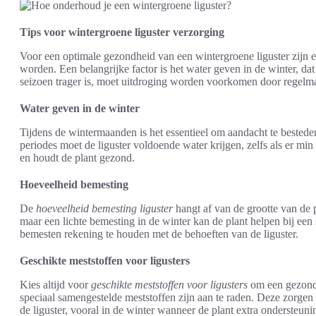
Tips voor wintergroene liguster verzorging
Voor een optimale gezondheid van een wintergroene liguster zijn e
worden. Een belangrijke factor is het water geven in de winter, dat 
seizoen trager is, moet uitdroging worden voorkomen door regelma
Water geven in de winter
Tijdens de wintermaanden is het essentieel om aandacht te bested
periodes moet de liguster voldoende water krijgen, zelfs als er min
en houdt de plant gezond.
Hoeveelheid bemesting
De
hoeveelheid bemesting liguster
hangt af van de grootte van de pl
maar een lichte bemesting in de winter kan de plant helpen bij een sn
bemesten rekening te houden met de behoeften van de liguster.
Geschikte meststoffen voor ligusters
Kies altijd voor
geschikte meststoffen voor ligusters
om een gezonde
speciaal samengestelde meststoffen zijn aan te raden. Deze zorgen
de liguster, vooral in de winter wanneer de plant extra ondersteun