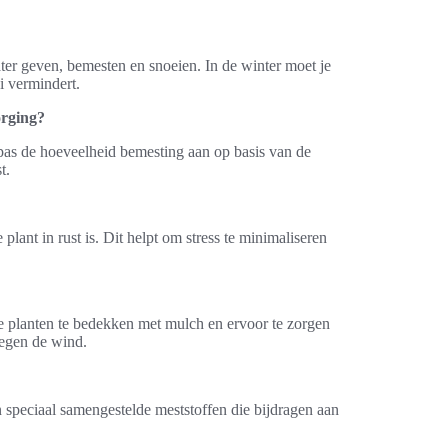
er geven, bemesten en snoeien. In de winter moet je
i vermindert.
orging?
 pas de hoeveelheid bemesting aan op basis van de
t.
plant in rust is. Dit helpt om stress te minimaliseren
e planten te bedekken met mulch en ervoor te zorgen
tegen de wind.
n speciaal samengestelde meststoffen die bijdragen aan