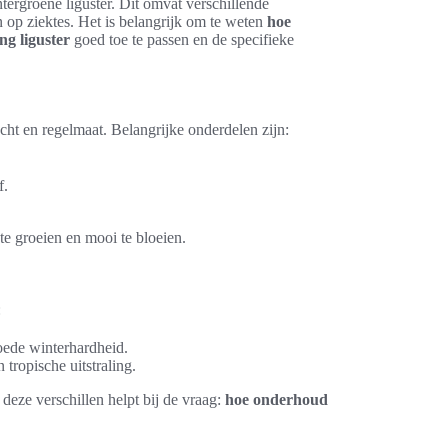
ergroene liguster. Dit omvat verschillende
 op ziektes. Het is belangrijk om te weten
hoe
ng liguster
goed toe te passen en de specifieke
ht en regelmaat. Belangrijke onderdelen zijn:
f.
te groeien en mooi te bloeien.
:
oede winterhardheid.
 tropische uitstraling.
 deze verschillen helpt bij de vraag:
hoe onderhoud