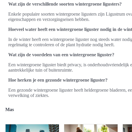
Wat zijn de verschillende soorten wintergroene ligusters?
Enkele populaire soorten wintergroene ligusters zijn Ligustrum ov
eigenschappen en verzorgingseisen hebben.
Hoeveel water heeft een wintergroene liguster nodig in de win
In de winter heeft een wintergroene liguster nog steeds water nodig
regelmatig te controleren of de plant hydratie nodig heeft.
Wat zijn de voordelen van een wintergroene liguster?
Een wintergroene liguster biedt privacy, is onderhoudsvriendelijk en
aantrekkelijke tuin of buitenruimte.
Hoe herken je een gezonde wintergroene liguster?
Een gezonde wintergroene liguster heeft heldergroene bladeren, ee
verwelking of ziektes.
Mas