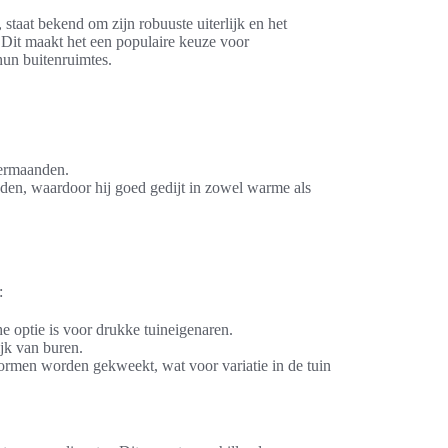
staat bekend om zijn robuuste uiterlijk en het
 Dit maakt het een populaire keuze voor
hun buitenruimtes.
termaanden.
den, waardoor hij goed gedijt in zowel warme als
:
he optie is voor drukke tuineigenaren.
ijk van buren.
ormen worden gekweekt, wat voor variatie in de tuin