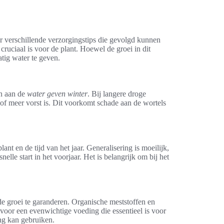
r verschillende verzorgingstips die gevolgd kunnen
cruciaal is voor de plant. Hoewel de groei in dit
tig water te geven.
en aan de
water geven winter
. Bij langere droge
 of meer vorst is. Dit voorkomt schade aan de wortels
ant en de tijd van het jaar. Generalisering is moeilijk,
elle start in het voorjaar. Het is belangrijk om bij het
 groei te garanderen. Organische meststoffen en
 voor een evenwichtige voeding die essentieel is voor
ing kan gebruiken.