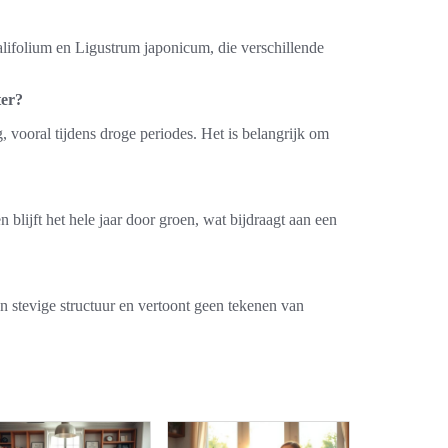
alifolium en Ligustrum japonicum, die verschillende
ter?
, vooral tijdens droge periodes. Het is belangrijk om
 blijft het hele jaar door groen, wat bijdraagt aan een
n stevige structuur en vertoont geen tekenen van