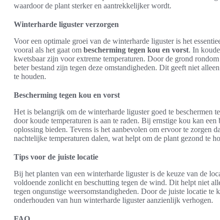
waardoor de plant sterker en aantrekkelijker wordt.
Winterharde liguster verzorgen
Voor een optimale groei van de winterharde liguster is het essentie
vooral als het gaat om
bescherming tegen kou en vorst
. In koud
kwetsbaar zijn voor extreme temperaturen. Door de grond rondom d
beter bestand zijn tegen deze omstandigheden. Dit geeft niet allee
te houden.
Bescherming tegen kou en vorst
Het is belangrijk om de winterharde liguster goed te beschermen t
door koude temperaturen is aan te raden. Bij ernstige kou kan een 
oplossing bieden. Tevens is het aanbevolen om ervoor te zorgen da
nachtelijke temperaturen dalen, wat helpt om de plant gezond te h
Tips voor de juiste locatie
Bij het planten van een winterharde liguster is de keuze van de loca
voldoende zonlicht en beschutting tegen de wind. Dit helpt niet al
tegen ongunstige weersomstandigheden. Door de juiste locatie te k
onderhouden van hun winterharde liguster aanzienlijk verhogen.
FAQ