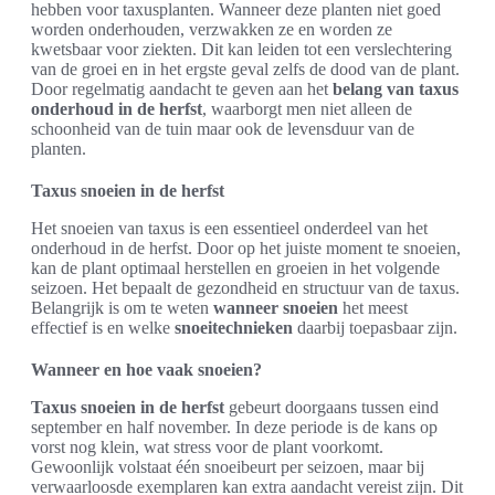
hebben voor taxusplanten. Wanneer deze planten niet goed
worden onderhouden, verzwakken ze en worden ze
kwetsbaar voor ziekten. Dit kan leiden tot een verslechtering
van de groei en in het ergste geval zelfs de dood van de plant.
Door regelmatig aandacht te geven aan het
belang van taxus
onderhoud in de herfst
, waarborgt men niet alleen de
schoonheid van de tuin maar ook de levensduur van de
planten.
Taxus snoeien in de herfst
Het snoeien van taxus is een essentieel onderdeel van het
onderhoud in de herfst. Door op het juiste moment te snoeien,
kan de plant optimaal herstellen en groeien in het volgende
seizoen. Het bepaalt de gezondheid en structuur van de taxus.
Belangrijk is om te weten
wanneer snoeien
het meest
effectief is en welke
snoeitechnieken
daarbij toepasbaar zijn.
Wanneer en hoe vaak snoeien?
Taxus snoeien in de herfst
gebeurt doorgaans tussen eind
september en half november. In deze periode is de kans op
vorst nog klein, wat stress voor de plant voorkomt.
Gewoonlijk volstaat één snoeibeurt per seizoen, maar bij
verwaarloosde exemplaren kan extra aandacht vereist zijn. Dit