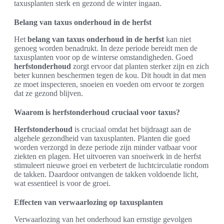
taxusplanten sterk en gezond de winter ingaan.
Belang van taxus onderhoud in de herfst
Het
belang van taxus onderhoud in de herfst
kan niet
genoeg worden benadrukt. In deze periode bereidt men de
taxusplanten voor op de winterse omstandigheden. Goed
herfstonderhoud
zorgt ervoor dat planten sterker zijn en zich
beter kunnen beschermen tegen de kou. Dit houdt in dat men
ze moet inspecteren, snoeien en voeden om ervoor te zorgen
dat ze gezond blijven.
Waarom is herfstonderhoud cruciaal voor taxus?
Herfstonderhoud
is cruciaal omdat het bijdraagt aan de
algehele gezondheid van taxusplanten. Planten die goed
worden verzorgd in deze periode zijn minder vatbaar voor
ziekten en plagen. Het uitvoeren van snoeiwerk in de herfst
stimuleert nieuwe groei en verbetert de luchtcirculatie rondom
de takken. Daardoor ontvangen de takken voldoende licht,
wat essentieel is voor de groei.
Effecten van verwaarlozing op taxusplanten
Verwaarlozing van het onderhoud kan ernstige gevolgen