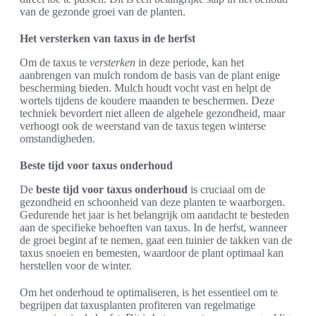
van de gezonde groei van de planten.
Het versterken van taxus in de herfst
Om de taxus te
versterken
in deze periode, kan het
aanbrengen van mulch rondom de basis van de plant enige
bescherming bieden. Mulch houdt vocht vast en helpt de
wortels tijdens de koudere maanden te beschermen. Deze
techniek bevordert niet alleen de algehele gezondheid, maar
verhoogt ook de weerstand van de taxus tegen winterse
omstandigheden.
Beste tijd voor taxus onderhoud
De
beste tijd voor taxus onderhoud
is cruciaal om de
gezondheid en schoonheid van deze planten te waarborgen.
Gedurende het jaar is het belangrijk om aandacht te besteden
aan de specifieke behoeften van taxus. In de herfst, wanneer
de groei begint af te nemen, gaat een tuinier de takken van de
taxus snoeien en bemesten, waardoor de plant optimaal kan
herstellen voor de winter.
Om het onderhoud te optimaliseren, is het essentieel om te
begrijpen dat taxusplanten profiteren van regelmatige