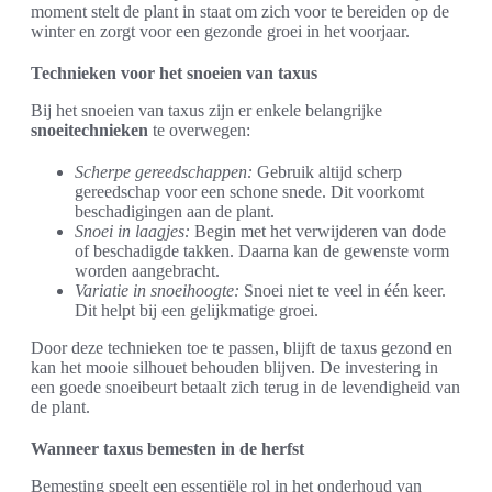
moment stelt de plant in staat om zich voor te bereiden op de
winter en zorgt voor een gezonde groei in het voorjaar.
Technieken voor het snoeien van taxus
Bij het snoeien van taxus zijn er enkele belangrijke
snoeitechnieken
te overwegen:
Scherpe gereedschappen:
Gebruik altijd scherp
gereedschap voor een schone snede. Dit voorkomt
beschadigingen aan de plant.
Snoei in laagjes:
Begin met het verwijderen van dode
of beschadigde takken. Daarna kan de gewenste vorm
worden aangebracht.
Variatie in snoeihoogte:
Snoei niet te veel in één keer.
Dit helpt bij een gelijkmatige groei.
Door deze technieken toe te passen, blijft de taxus gezond en
kan het mooie silhouet behouden blijven. De investering in
een goede snoeibeurt betaalt zich terug in de levendigheid van
de plant.
Wanneer taxus bemesten in de herfst
Bemesting speelt een essentiële rol in het onderhoud van