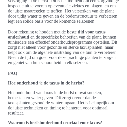
verzorging in de herfst. Dit is het moment om een zorgvuldige
inspectie uit te voeren op eventuele ziektes en plagen, en om
de juiste maatregelen te treffen. Het versterken van de plant
door tijdig water te geven en de bodemstructuur te verbeteren,
legt een solide basis voor de komende seizoenen.
Door rekening te houden met de
beste tijd voor taxus
onderhoud
en de specifieke behoeften van de plant, kunnen
tuinierders een effectief onderhoudsprogramma opstellen. Dit
zorgt niet alleen voor gezonde en sterke taxusplanten, maar
helpt ook om de algehele uitstraling van de tuin te verbeteren.
Neem de tijd om goed voor deze prachtige planten te zorgen
en geniet van hun schoonheid in elk seizoen.
FAQ
Hoe onderhoud je de taxus in de herfst?
Het onderhoud van taxus in de herfst omvat snoeien,
bemesten en water geven. Dit zorgt ervoor dat de
taxusplanten gezond de winter ingaan. Het is belangrijk om
de juiste technieken en timing te hanteren voor optimaal
resultaat.
Waarom is herfstonderhoud cruciaal voor taxus?