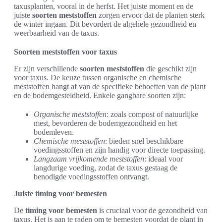
taxusplanten, vooral in de herfst. Het juiste moment en de
juiste
soorten meststoffen
zorgen ervoor dat de planten sterk
de winter ingaan. Dit bevordert de algehele gezondheid en
weerbaarheid van de taxus.
Soorten meststoffen voor taxus
Er zijn verschillende
soorten meststoffen
die geschikt zijn
voor taxus. De keuze tussen organische en chemische
meststoffen hangt af van de specifieke behoeften van de plant
en de bodemgesteldheid. Enkele gangbare soorten zijn:
Organische meststoffen
: zoals compost of natuurlijke
mest, bevorderen de bodemgezondheid en het
bodemleven.
Chemische meststoffen
: bieden snel beschikbare
voedingsstoffen en zijn handig voor directe toepassing.
Langzaam vrijkomende meststoffen
: ideaal voor
langdurige voeding, zodat de taxus gestaag de
benodigde voedingsstoffen ontvangt.
Juiste timing voor bemesten
De
timing voor bemesten
is cruciaal voor de gezondheid van
taxus. Het is aan te raden om te bemesten voordat de plant in