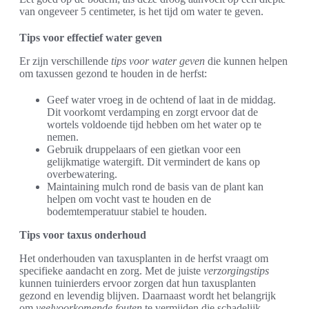
van ongeveer 5 centimeter, is het tijd om water te geven.
Tips voor effectief water geven
Er zijn verschillende
tips voor water geven
die kunnen helpen
om taxussen gezond te houden in de herfst:
Geef water vroeg in de ochtend of laat in de middag.
Dit voorkomt verdamping en zorgt ervoor dat de
wortels voldoende tijd hebben om het water op te
nemen.
Gebruik druppelaars of een gietkan voor een
gelijkmatige watergift. Dit vermindert de kans op
overbewatering.
Maintaining mulch rond de basis van de plant kan
helpen om vocht vast te houden en de
bodemtemperatuur stabiel te houden.
Tips voor taxus onderhoud
Het onderhouden van taxusplanten in de herfst vraagt om
specifieke aandacht en zorg. Met de juiste
verzorgingstips
kunnen tuinierders ervoor zorgen dat hun taxusplanten
gezond en levendig blijven. Daarnaast wordt het belangrijk
om
veelvoorkomende fouten
te vermijden die schadelijk