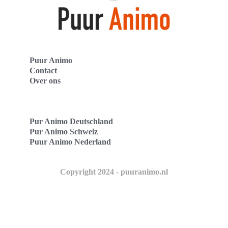
Puur Animo
Contact
Over ons
Pur Animo Deutschland
Pur Animo Schweiz
Puur Animo Nederland
Copyright 2024 - puuranimo.nl