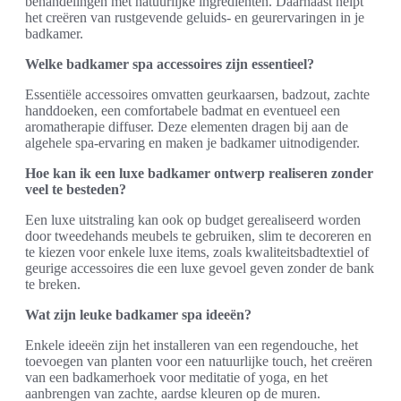
behandelingen met natuurlijke ingrediënten. Daarnaast helpt
het creëren van rustgevende geluids- en geurervaringen in je
badkamer.
Welke badkamer spa accessoires zijn essentieel?
Essentiële accessoires omvatten geurkaarsen, badzout, zachte
handdoeken, een comfortabele badmat en eventueel een
aromatherapie diffuser. Deze elementen dragen bij aan de
algehele spa-ervaring en maken je badkamer uitnodigender.
Hoe kan ik een luxe badkamer ontwerp realiseren zonder
veel te besteden?
Een luxe uitstraling kan ook op budget gerealiseerd worden
door tweedehands meubels te gebruiken, slim te decoreren en
te kiezen voor enkele luxe items, zoals kwaliteitsbadtextiel of
geurige accessoires die een luxe gevoel geven zonder de bank
te breken.
Wat zijn leuke badkamer spa ideeën?
Enkele ideeën zijn het installeren van een regendouche, het
toevoegen van planten voor een natuurlijke touch, het creëren
van een badkamerhoek voor meditatie of yoga, en het
aanbrengen van zachte, aardse kleuren op de muren.