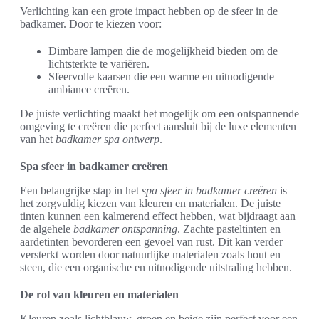
Verlichting kan een grote impact hebben op de sfeer in de
badkamer. Door te kiezen voor:
Dimbare lampen die de mogelijkheid bieden om de
lichtsterkte te variëren.
Sfeervolle kaarsen die een warme en uitnodigende
ambiance creëren.
De juiste verlichting maakt het mogelijk om een ontspannende
omgeving te creëren die perfect aansluit bij de luxe elementen
van het
badkamer spa ontwerp
.
Spa sfeer in badkamer creëren
Een belangrijke stap in het
spa sfeer in badkamer creëren
is
het zorgvuldig kiezen van kleuren en materialen. De juiste
tinten kunnen een kalmerend effect hebben, wat bijdraagt aan
de algehele
badkamer ontspanning
. Zachte pasteltinten en
aardetinten bevorderen een gevoel van rust. Dit kan verder
versterkt worden door natuurlijke materialen zoals hout en
steen, die een organische en uitnodigende uitstraling hebben.
De rol van kleuren en materialen
Kleuren zoals lichtblauw, groen en beige zijn perfect voor een