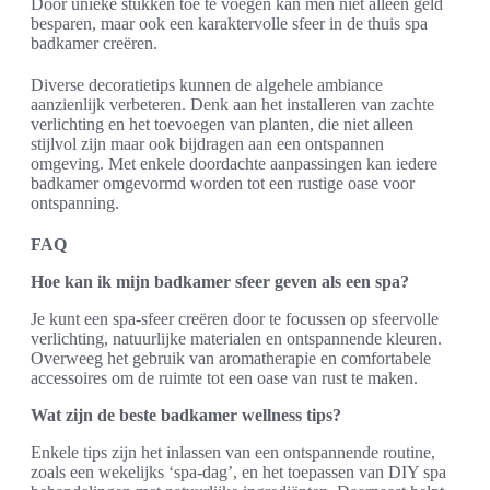
Door unieke stukken toe te voegen kan men niet alleen geld
besparen, maar ook een karaktervolle sfeer in de thuis spa
badkamer creëren.
Diverse decoratietips kunnen de algehele ambiance
aanzienlijk verbeteren. Denk aan het installeren van zachte
verlichting en het toevoegen van planten, die niet alleen
stijlvol zijn maar ook bijdragen aan een ontspannen
omgeving. Met enkele doordachte aanpassingen kan iedere
badkamer omgevormd worden tot een rustige oase voor
ontspanning.
FAQ
Hoe kan ik mijn badkamer sfeer geven als een spa?
Je kunt een spa-sfeer creëren door te focussen op sfeervolle
verlichting, natuurlijke materialen en ontspannende kleuren.
Overweeg het gebruik van aromatherapie en comfortabele
accessoires om de ruimte tot een oase van rust te maken.
Wat zijn de beste badkamer wellness tips?
Enkele tips zijn het inlassen van een ontspannende routine,
zoals een wekelijks ‘spa-dag’, en het toepassen van DIY spa