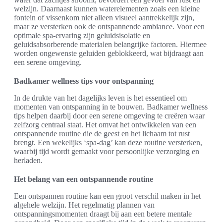
welzijn. Daarnaast kunnen waterelementen zoals een kleine
fontein of vissenkom niet alleen visueel aantrekkelijk zijn,
maar ze versterken ook de ontspannende ambiance. Voor een
optimale spa-ervaring zijn geluidsisolatie en
geluidsabsorberende materialen belangrijke factoren. Hiermee
worden ongewenste geluiden geblokkeerd, wat bijdraagt aan
een serene omgeving.
Badkamer wellness tips voor ontspanning
In de drukte van het dagelijks leven is het essentieel om
momenten van ontspanning in te bouwen. Badkamer wellness
tips helpen daarbij door een serene omgeving te creëren waar
zelfzorg centraal staat. Het omvat het ontwikkelen van een
ontspannende routine die de geest en het lichaam tot rust
brengt. Een wekelijks ‘spa-dag’ kan deze routine versterken,
waarbij tijd wordt gemaakt voor persoonlijke verzorging en
herladen.
Het belang van een ontspannende routine
Een ontspannen routine kan een groot verschil maken in het
algehele welzijn. Het regelmatig plannen van
ontspanningsmomenten draagt bij aan een betere mentale