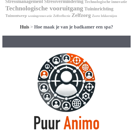
Stressmanagement
Stressvermindering
Technologische innovatie
Technologische vooruitgang
Tuininrichting
Zelfzorg
Tuinontwerp
woningrenovatie
Zelfreflectie
Zoete lekkernijen
Huis
>
Hoe maak je van je badkamer een spa?