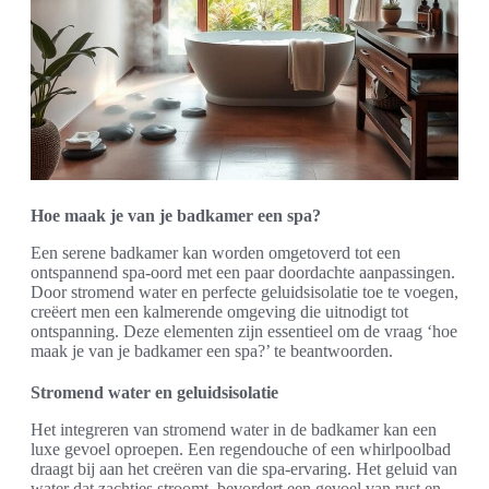
Hoe maak je van je badkamer een spa?
Een serene badkamer kan worden omgetoverd tot een
ontspannend spa-oord met een paar doordachte aanpassingen.
Door stromend water en perfecte geluidsisolatie toe te voegen,
creëert men een kalmerende omgeving die uitnodigt tot
ontspanning. Deze elementen zijn essentieel om de vraag ‘hoe
maak je van je badkamer een spa?’ te beantwoorden.
Stromend water en geluidsisolatie
Het integreren van stromend water in de badkamer kan een
luxe gevoel oproepen. Een regendouche of een whirlpoolbad
draagt bij aan het creëren van die spa-ervaring. Het geluid van
water dat zachtjes stroomt, bevordert een gevoel van rust en