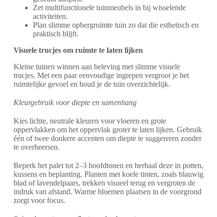
Zet multifunctionele tuinmeubels in bij wisselende
activiteiten.
Plan slimme opbergruimte tuin zo dat die esthetisch en
praktisch blijft.
Visuele trucjes om ruimte te laten lijken
Kleine tuinen winnen aan beleving met slimme visuele
trucjes. Met een paar eenvoudige ingrepen vergroot je het
ruimtelijke gevoel en houd je de tuin overzichtelijk.
Kleurgebruik voor diepte en samenhang
Kies lichte, neutrale kleuren voor vloeren en grote
oppervlakken om het oppervlak groter te laten lijken. Gebruik
één of twee donkere accenten om diepte te suggereren zonder
te overheersen.
Beperk het palet tot 2–3 hoofdtonen en herhaal deze in potten,
kussens en beplanting. Planten met koele tinten, zoals blauwig
blad of lavendelpaars, trekken visueel terug en vergroten de
indruk van afstand. Warme bloemen plaatsen in de voorgrond
zorgt voor focus.