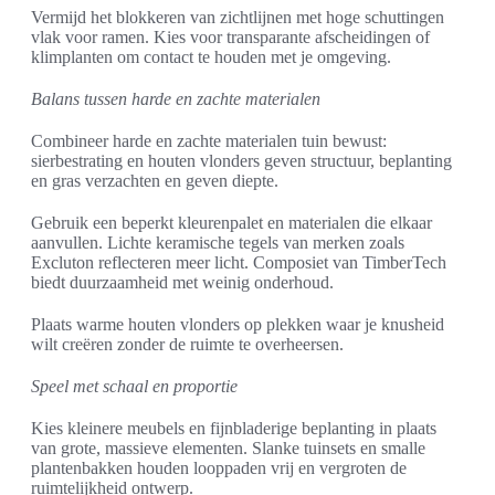
Vermijd het blokkeren van zichtlijnen met hoge schuttingen
vlak voor ramen. Kies voor transparante afscheidingen of
klimplanten om contact te houden met je omgeving.
Balans tussen harde en zachte materialen
Combineer harde en zachte materialen tuin bewust:
sierbestrating en houten vlonders geven structuur, beplanting
en gras verzachten en geven diepte.
Gebruik een beperkt kleurenpalet en materialen die elkaar
aanvullen. Lichte keramische tegels van merken zoals
Excluton reflecteren meer licht. Composiet van TimberTech
biedt duurzaamheid met weinig onderhoud.
Plaats warme houten vlonders op plekken waar je knusheid
wilt creëren zonder de ruimte te overheersen.
Speel met schaal en proportie
Kies kleinere meubels en fijnbladerige beplanting in plaats
van grote, massieve elementen. Slanke tuinsets en smalle
plantenbakken houden looppaden vrij en vergroten de
ruimtelijkheid ontwerp.