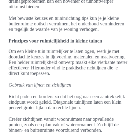
drainageproblemen kan een hovenier of tuinontwerper
uitkomst bieden.
Met bewuste keuzes en tuininrichting tips kun je je kleine
buitenruimte optisch verruimen, het onderhoud verminderen
en tegelijk de waarde van je woning verhogen.
Principes voor ruimtelijkheid in kleine tuinen
Om een kleine tuin ruimtelijker te laten ogen, werk je met
doordachte keuzes in lijnvoering, materialen en maatvoering.
Een helder ruimtelijkheid ontwerp maakt elke vierkante meter
effectiever. Hieronder vind je praktische richtlijnen die je
direct kunt toepassen.
Gebruik van lijnen en zichtlijnen
Richt paden en borders zo dat het oog naar een aantrekkelijk
eindpunt wordt geleid. Diagonale tuinlijnen laten een klein
perceel groter lijken dan rechte lijnen.
Creëer zichtlijnen vanuit woonruimtes naar opvallende
punten, zoals een plantvak of waterornament. Zo blijft de
binnen- en buitenruimte voortdurend verbonden.