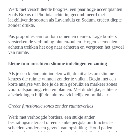
Werk met verschillende hoogtes: een paar hoge accentplanten
zoals Buxus of Photinia achterin, gecombineerd met
laagblijvende soorten als Lavandula en Sedum, creëert diepte
zonder drukte.
Pas proporties aan rondom ramen en deuren. Lage borders
versterken de verbinding binnen-buiten. Hogere elementen
achterin trekken het oog naar achteren en vergroten het gevoel
van ruimte.
kleine tuin inrichten: slimme indelingen en zoning
Als je een kleine tuin indelen wilt, draait alles om slimme
keuzes die ruimte winnen zonder te vullen. Begin met een
korte analyse van hoe je de tuin gebruikt en markeer zones
voor ontspanning, eten en planten. Met duidelijke, subtiele
afscheidingen blijft de tuin overzichtelijk en bruikbaar.
Creëer functionele zones zonder ruimteverlies
Werk met verhoogde borders, een stukje ander
bestratingsmateriaal of een slanke pergola om functies te
scheiden zonder een gevoel van opsluiting. Houd paden