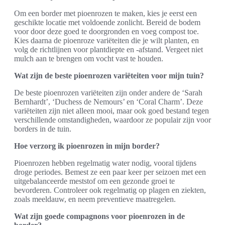
Om een border met pioenrozen te maken, kies je eerst een
geschikte locatie met voldoende zonlicht. Bereid de bodem
voor door deze goed te doorgronden en voeg compost toe.
Kies daarna de pioenroze variëteiten die je wilt planten, en
volg de richtlijnen voor plantdiepte en -afstand. Vergeet niet
mulch aan te brengen om vocht vast te houden.
Wat zijn de beste pioenrozen variëteiten voor mijn tuin?
De beste pioenrozen variëteiten zijn onder andere de ‘Sarah
Bernhardt’, ‘Duchess de Nemours’ en ‘Coral Charm’. Deze
variëteiten zijn niet alleen mooi, maar ook goed bestand tegen
verschillende omstandigheden, waardoor ze populair zijn voor
borders in de tuin.
Hoe verzorg ik pioenrozen in mijn border?
Pioenrozen hebben regelmatig water nodig, vooral tijdens
droge periodes. Bemest ze een paar keer per seizoen met een
uitgebalanceerde meststof om een gezonde groei te
bevorderen. Controleer ook regelmatig op plagen en ziekten,
zoals meeldauw, en neem preventieve maatregelen.
Wat zijn goede compagnons voor pioenrozen in de