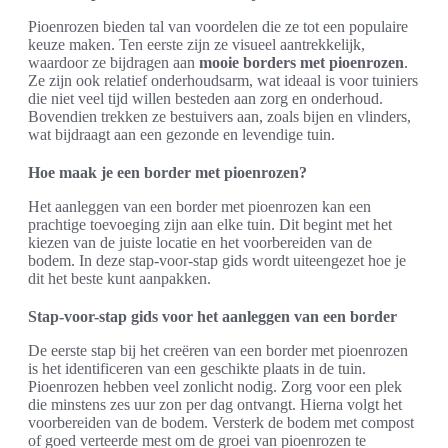
Pioenrozen bieden tal van voordelen die ze tot een populaire
keuze maken. Ten eerste zijn ze visueel aantrekkelijk,
waardoor ze bijdragen aan
mooie borders met pioenrozen
.
Ze zijn ook relatief onderhoudsarm, wat ideaal is voor tuiniers
die niet veel tijd willen besteden aan zorg en onderhoud.
Bovendien trekken ze bestuivers aan, zoals bijen en vlinders,
wat bijdraagt aan een gezonde en levendige tuin.
Hoe maak je een border met pioenrozen?
Het aanleggen van een border met pioenrozen kan een
prachtige toevoeging zijn aan elke tuin. Dit begint met het
kiezen van de juiste locatie en het voorbereiden van de
bodem. In deze stap-voor-stap gids wordt uiteengezet hoe je
dit het beste kunt aanpakken.
Stap-voor-stap gids voor het aanleggen van een border
De eerste stap bij het creëren van een border met pioenrozen
is het identificeren van een geschikte plaats in de tuin.
Pioenrozen hebben veel zonlicht nodig. Zorg voor een plek
die minstens zes uur zon per dag ontvangt. Hierna volgt het
voorbereiden van de bodem. Versterk de bodem met compost
of goed verteerde mest om de groei van pioenrozen te