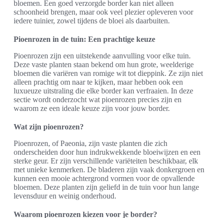
bloemen. Een goed verzorgde border kan niet alleen
schoonheid brengen, maar ook veel plezier opleveren voor
iedere tuinier, zowel tijdens de bloei als daarbuiten.
Pioenrozen in de tuin: Een prachtige keuze
Pioenrozen zijn een uitstekende aanvulling voor elke tuin.
Deze vaste planten staan bekend om hun grote, weelderige
bloemen die variëren van romige wit tot dieppink. Ze zijn niet
alleen prachtig om naar te kijken, maar hebben ook een
luxueuze uitstraling die elke border kan verfraaien. In deze
sectie wordt onderzocht wat pioenrozen precies zijn en
waarom ze een ideale keuze zijn voor jouw border.
Wat zijn pioenrozen?
Pioenrozen, of Paeonia, zijn vaste planten die zich
onderscheiden door hun indrukwekkende bloeiwijzen en een
sterke geur. Er zijn verschillende variëteiten beschikbaar, elk
met unieke kenmerken. De bladeren zijn vaak donkergroen en
kunnen een mooie achtergrond vormen voor de opvallende
bloemen. Deze planten zijn geliefd in de tuin voor hun lange
levensduur en weinig onderhoud.
Waarom pioenrozen kiezen voor je border?