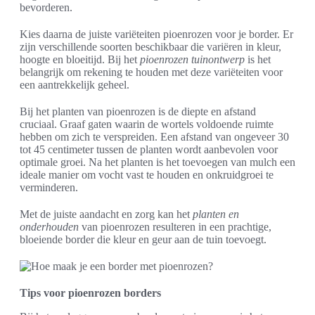
bevorderen.
Kies daarna de juiste variëteiten pioenrozen voor je border. Er
zijn verschillende soorten beschikbaar die variëren in kleur,
hoogte en bloeitijd. Bij het
pioenrozen tuinontwerp
is het
belangrijk om rekening te houden met deze variëteiten voor
een aantrekkelijk geheel.
Bij het planten van pioenrozen is de diepte en afstand
cruciaal. Graaf gaten waarin de wortels voldoende ruimte
hebben om zich te verspreiden. Een afstand van ongeveer 30
tot 45 centimeter tussen de planten wordt aanbevolen voor
optimale groei. Na het planten is het toevoegen van mulch een
ideale manier om vocht vast te houden en onkruidgroei te
verminderen.
Met de juiste aandacht en zorg kan het
planten en
onderhouden
van pioenrozen resulteren in een prachtige,
bloeiende border die kleur en geur aan de tuin toevoegt.
Tips voor pioenrozen borders