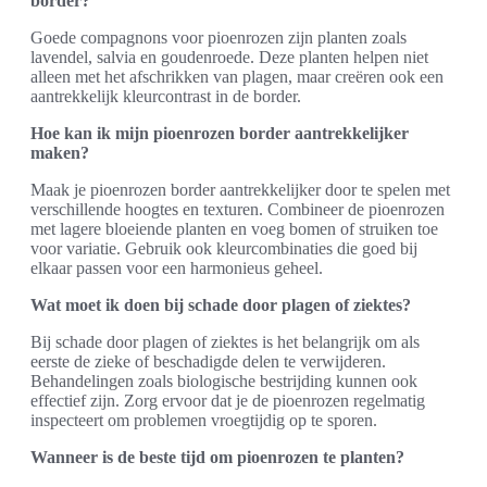
border?
Goede compagnons voor pioenrozen zijn planten zoals
lavendel, salvia en goudenroede. Deze planten helpen niet
alleen met het afschrikken van plagen, maar creëren ook een
aantrekkelijk kleurcontrast in de border.
Hoe kan ik mijn pioenrozen border aantrekkelijker
maken?
Maak je pioenrozen border aantrekkelijker door te spelen met
verschillende hoogtes en texturen. Combineer de pioenrozen
met lagere bloeiende planten en voeg bomen of struiken toe
voor variatie. Gebruik ook kleurcombinaties die goed bij
elkaar passen voor een harmonieus geheel.
Wat moet ik doen bij schade door plagen of ziektes?
Bij schade door plagen of ziektes is het belangrijk om als
eerste de zieke of beschadigde delen te verwijderen.
Behandelingen zoals biologische bestrijding kunnen ook
effectief zijn. Zorg ervoor dat je de pioenrozen regelmatig
inspecteert om problemen vroegtijdig op te sporen.
Wanneer is de beste tijd om pioenrozen te planten?