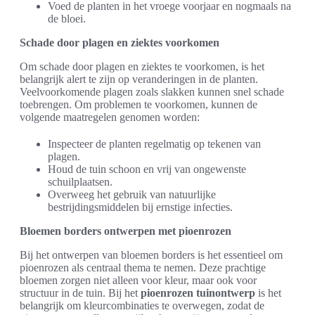
Voed de planten in het vroege voorjaar en nogmaals na
de bloei.
Schade door plagen en ziektes voorkomen
Om schade door plagen en ziektes te voorkomen, is het
belangrijk alert te zijn op veranderingen in de planten.
Veelvoorkomende plagen zoals slakken kunnen snel schade
toebrengen. Om problemen te voorkomen, kunnen de
volgende maatregelen genomen worden:
Inspecteer de planten regelmatig op tekenen van
plagen.
Houd de tuin schoon en vrij van ongewenste
schuilplaatsen.
Overweeg het gebruik van natuurlijke
bestrijdingsmiddelen bij ernstige infecties.
Bloemen borders ontwerpen met pioenrozen
Bij het ontwerpen van bloemen borders is het essentieel om
pioenrozen als centraal thema te nemen. Deze prachtige
bloemen zorgen niet alleen voor kleur, maar ook voor
structuur in de tuin. Bij het
pioenrozen tuinontwerp
is het
belangrijk om kleurcombinaties te overwegen, zodat de