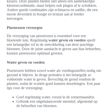
keuzes. Deze planten bieden niet alleen een aantrekkelijke
kleurencombinatie, maar helpen ook plagen af te schrikken.
Andere goede combinaties zijn echinacea en astilbe, die een
mooie diversiteit in hoogte en textuur aan je border
toevoegen.
Pioenrozen verzorgen
De verzorging van pioenrozen is essentieel voor een
bloeiende tuin. Regelmatig
water geven en voeden
speelt
een belangrijke rol in de ontwikkeling van deze prachtige
bloemen. Door de juiste aandacht te geven aan hun behoeften,
kunnen pioenrozen optimaal groeien.
Water geven en voeden
Pioenrozen hebben zowel water als voedingsstoffen nodig om
gezond te blijven. In droge perioden is het belangrijk ze
voldoende water te geven. Bevochtig de grond rondom de
planten, zodat de wortels goed kunnen doordringen. Een paar
tips voor de verzorging:
Geef regelmatig water, vooral in de zomermaanden.
Gebruik een uitgebalanceerde meststof, afgestemd op
de behoeften van bloemen.