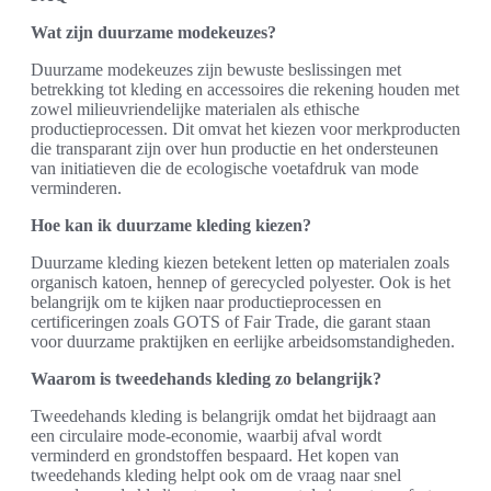
Wat zijn duurzame modekeuzes?
Duurzame modekeuzes zijn bewuste beslissingen met
betrekking tot kleding en accessoires die rekening houden met
zowel milieuvriendelijke materialen als ethische
productieprocessen. Dit omvat het kiezen voor merkproducten
die transparant zijn over hun productie en het ondersteunen
van initiatieven die de ecologische voetafdruk van mode
verminderen.
Hoe kan ik duurzame kleding kiezen?
Duurzame kleding kiezen betekent letten op materialen zoals
organisch katoen, hennep of gerecycled polyester. Ook is het
belangrijk om te kijken naar productieprocessen en
certificeringen zoals GOTS of Fair Trade, die garant staan
voor duurzame praktijken en eerlijke arbeidsomstandigheden.
Waarom is tweedehands kleding zo belangrijk?
Tweedehands kleding is belangrijk omdat het bijdraagt aan
een circulaire mode-economie, waarbij afval wordt
verminderd en grondstoffen bespaard. Het kopen van
tweedehands kleding helpt ook om de vraag naar snel