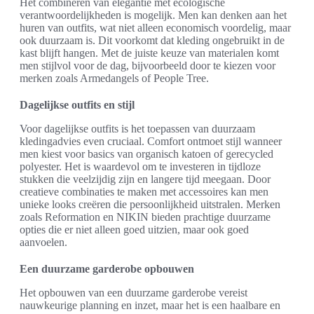
Het combineren van elegantie met ecologische
verantwoordelijkheden is mogelijk. Men kan denken aan het
huren van outfits, wat niet alleen economisch voordelig, maar
ook duurzaam is. Dit voorkomt dat kleding ongebruikt in de
kast blijft hangen. Met de juiste keuze van materialen komt
men stijlvol voor de dag, bijvoorbeeld door te kiezen voor
merken zoals Armedangels of People Tree.
Dagelijkse outfits en stijl
Voor dagelijkse outfits is het toepassen van duurzaam
kledingadvies even cruciaal. Comfort ontmoet stijl wanneer
men kiest voor basics van organisch katoen of gerecycled
polyester. Het is waardevol om te investeren in tijdloze
stukken die veelzijdig zijn en langere tijd meegaan. Door
creatieve combinaties te maken met accessoires kan men
unieke looks creëren die persoonlijkheid uitstralen. Merken
zoals Reformation en NIKIN bieden prachtige duurzame
opties die er niet alleen goed uitzien, maar ook goed
aanvoelen.
Een duurzame garderobe opbouwen
Het opbouwen van een duurzame garderobe vereist
nauwkeurige planning en inzet, maar het is een haalbare en