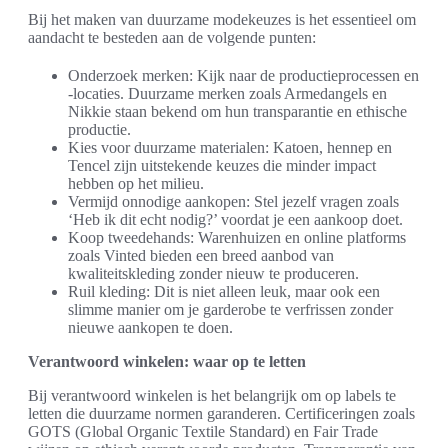
Bij het maken van duurzame modekeuzes is het essentieel om
aandacht te besteden aan de volgende punten:
Onderzoek merken: Kijk naar de productieprocessen en
-locaties. Duurzame merken zoals Armedangels en
Nikkie staan bekend om hun transparantie en ethische
productie.
Kies voor duurzame materialen: Katoen, hennep en
Tencel zijn uitstekende keuzes die minder impact
hebben op het milieu.
Vermijd onnodige aankopen: Stel jezelf vragen zoals
‘Heb ik dit echt nodig?’ voordat je een aankoop doet.
Koop tweedehands: Warenhuizen en online platforms
zoals Vinted bieden een breed aanbod van
kwaliteitskleding zonder nieuw te produceren.
Ruil kleding: Dit is niet alleen leuk, maar ook een
slimme manier om je garderobe te verfrissen zonder
nieuwe aankopen te doen.
Verantwoord winkelen: waar op te letten
Bij verantwoord winkelen is het belangrijk om op labels te
letten die duurzame normen garanderen. Certificeringen zoals
GOTS (Global Organic Textile Standard) en Fair Trade