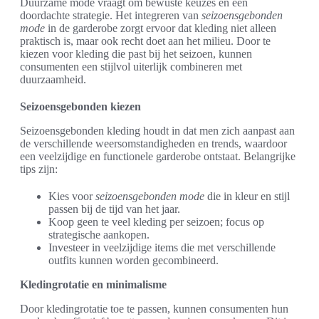
Duurzame mode vraagt om bewuste keuzes en een
doordachte strategie. Het integreren van
seizoensgebonden
mode
in de garderobe zorgt ervoor dat kleding niet alleen
praktisch is, maar ook recht doet aan het milieu. Door te
kiezen voor kleding die past bij het seizoen, kunnen
consumenten een stijlvol uiterlijk combineren met
duurzaamheid.
Seizoensgebonden kiezen
Seizoensgebonden kleding houdt in dat men zich aanpast aan
de verschillende weersomstandigheden en trends, waardoor
een veelzijdige en functionele garderobe ontstaat. Belangrijke
tips zijn:
Kies voor
seizoensgebonden mode
die in kleur en stijl
passen bij de tijd van het jaar.
Koop geen te veel kleding per seizoen; focus op
strategische aankopen.
Investeer in veelzijdige items die met verschillende
outfits kunnen worden gecombineerd.
Kledingrotatie en minimalisme
Door kledingrotatie toe te passen, kunnen consumenten hun