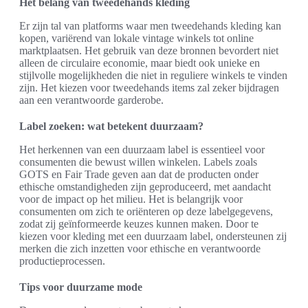
Het belang van tweedehands kleding
Er zijn tal van platforms waar men tweedehands kleding kan
kopen, variërend van lokale vintage winkels tot online
marktplaatsen. Het gebruik van deze bronnen bevordert niet
alleen de circulaire economie, maar biedt ook unieke en
stijlvolle mogelijkheden die niet in reguliere winkels te vinden
zijn. Het kiezen voor tweedehands items zal zeker bijdragen
aan een verantwoorde garderobe.
Label zoeken: wat betekent duurzaam?
Het herkennen van een duurzaam label is essentieel voor
consumenten die bewust willen winkelen. Labels zoals
GOTS en Fair Trade geven aan dat de producten onder
ethische omstandigheden zijn geproduceerd, met aandacht
voor de impact op het milieu. Het is belangrijk voor
consumenten om zich te oriënteren op deze labelgegevens,
zodat zij geïnformeerde keuzes kunnen maken. Door te
kiezen voor kleding met een duurzaam label, ondersteunen zij
merken die zich inzetten voor ethische en verantwoorde
productieprocessen.
Tips voor duurzame mode