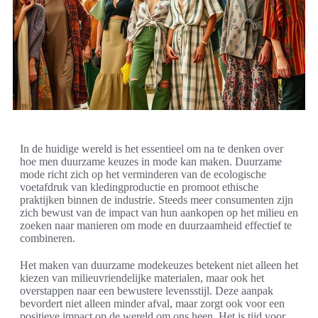
In de huidige wereld is het essentieel om na te denken over
hoe men duurzame keuzes in mode kan maken. Duurzame
mode richt zich op het verminderen van de ecologische
voetafdruk van kledingproductie en promoot ethische
praktijken binnen de industrie. Steeds meer consumenten zijn
zich bewust van de impact van hun aankopen op het milieu en
zoeken naar manieren om mode en duurzaamheid effectief te
combineren.
Het maken van duurzame modekeuzes betekent niet alleen het
kiezen van milieuvriendelijke materialen, maar ook het
overstappen naar een bewustere levensstijl. Deze aanpak
bevordert niet alleen minder afval, maar zorgt ook voor een
positieve impact op de wereld om ons heen. Het is tijd voor