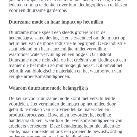
iedereen om na te denken over hun kledingopties en te kiezen
voor een duurzame garderobe.
Duurzame mode en haar impact op het milieu
Duurzame mode speelt een steeds grotere rol in de
hedendaagse samenleving. Het is essentieel om de impact op
het milieu van de mode-industrie te begrijpen. Deze industrie
staat bekend om haar aanzienlijke milieuvervuiling,
waaronder watervervuiling en een hoge CO2-uitstoot.
Duurzame mode richt zich op het creëren van kleding op een
manier die het milieu zo min mogelijk belast. Dit omvat het
gebruik van biologische materialen en het waarborgen van
eerlijke arbeidsomstandigheden.
Waarom duurzame mode belangrijk is
De keuze voor duurzame mode komt met verschillende
voordelen. Het vermindert de impact op het milieu door
gebruik te maken van eco-vriendelijke materialen en
productieprocessen. Bovendien bevordert het eerlijke
handelspraktijken, waardoor de levensomstandigheden van
arbeiders verbeteren. Deze benadering helpt niet alleen de
aarde, maar ondersteunt ook een groeiende bewustwording
onder consumenten over hun kledingkeuzes.