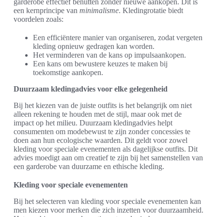
garderobe effectief benutten zonder nieuwe aankopen. Dit is
een kernprincipe van
minimalisme
. Kledingrotatie biedt
voordelen zoals:
Een efficiëntere manier van organiseren, zodat vergeten
kleding opnieuw gedragen kan worden.
Het verminderen van de kans op impulsaankopen.
Een kans om bewustere keuzes te maken bij
toekomstige aankopen.
Duurzaam kledingadvies voor elke gelegenheid
Bij het kiezen van de juiste outfits is het belangrijk om niet
alleen rekening te houden met de stijl, maar ook met de
impact op het milieu. Duurzaam kledingadvies helpt
consumenten om modebewust te zijn zonder concessies te
doen aan hun ecologische waarden. Dit geldt voor zowel
kleding voor speciale evenementen als dagelijkse outfits. Dit
advies moedigt aan om creatief te zijn bij het samenstellen van
een garderobe van duurzame en ethische kleding.
Kleding voor speciale evenementen
Bij het selecteren van kleding voor speciale evenementen kan
men kiezen voor merken die zich inzetten voor duurzaamheid.