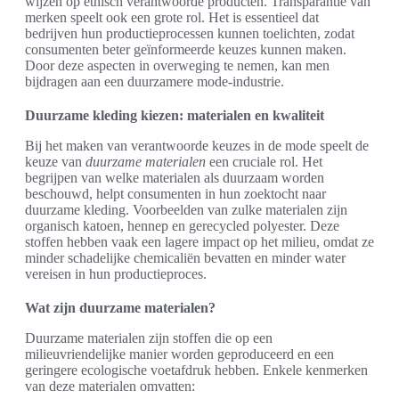
wijzen op ethisch verantwoorde producten. Transparantie van
merken speelt ook een grote rol. Het is essentieel dat
bedrijven hun productieprocessen kunnen toelichten, zodat
consumenten beter geïnformeerde keuzes kunnen maken.
Door deze aspecten in overweging te nemen, kan men
bijdragen aan een duurzamere mode-industrie.
Duurzame kleding kiezen: materialen en kwaliteit
Bij het maken van verantwoorde keuzes in de mode speelt de
keuze van
duurzame materialen
een cruciale rol. Het
begrijpen van welke materialen als duurzaam worden
beschouwd, helpt consumenten in hun zoektocht naar
duurzame kleding. Voorbeelden van zulke materialen zijn
organisch katoen, hennep en gerecycled polyester. Deze
stoffen hebben vaak een lagere impact op het milieu, omdat ze
minder schadelijke chemicaliën bevatten en minder water
vereisen in hun productieproces.
Wat zijn duurzame materialen?
Duurzame materialen zijn stoffen die op een
milieuvriendelijke manier worden geproduceerd en een
geringere ecologische voetafdruk hebben. Enkele kenmerken
van deze materialen omvatten: