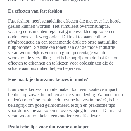
De effecten van fast fashion
Fast fashion heeft schadelijke effecten die niet over het hoofd
gezien kunnen worden. Het stimuleert overconsumptie,
waarbij consumenten regelmatig nieuwe kleding kopen en
oude items vaak weggooien. Dit leidt tot aanzienlijke
afvalproductie en een toenemende druk op onze natuurlijke
hulpbronnen. Statistieken tonen aan dat de mode-industrie
verantwoordelijk is voor een groot percentage van de
wereldwijde vervuiling. Het is belangrijk om de fast fashion
effecten te erkennen en te kiezen voor oplossingen die de
schade aan ons milieu helpen beperken.
Hoe maak je duurzame keuzes in mode?
Duurzame keuzes in mode maken kan een positieve impact
hebben op zowel het milieu als de samenleving. Wanneer men
nadenkt over hoe maak je duurzame keuzes in mode?, is het
belangrijk om goed geïnformeerd te zijn en praktische tips
voor duurzame aankopen in overweging te nemen. Dit maakt
verantwoord winkelen eenvoudiger en effectiever.
Praktische tips voor duurzame aankopen