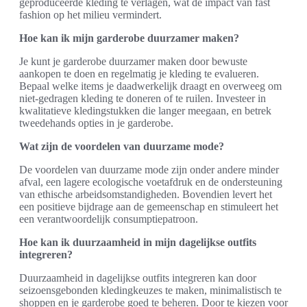
geproduceerde kleding te verlagen, wat de impact van fast
fashion op het milieu vermindert.
Hoe kan ik mijn garderobe duurzamer maken?
Je kunt je garderobe duurzamer maken door bewuste
aankopen te doen en regelmatig je kleding te evalueren.
Bepaal welke items je daadwerkelijk draagt en overweeg om
niet-gedragen kleding te doneren of te ruilen. Investeer in
kwalitatieve kledingstukken die langer meegaan, en betrek
tweedehands opties in je garderobe.
Wat zijn de voordelen van duurzame mode?
De voordelen van duurzame mode zijn onder andere minder
afval, een lagere ecologische voetafdruk en de ondersteuning
van ethische arbeidsomstandigheden. Bovendien levert het
een positieve bijdrage aan de gemeenschap en stimuleert het
een verantwoordelijk consumptiepatroon.
Hoe kan ik duurzaamheid in mijn dagelijkse outfits
integreren?
Duurzaamheid in dagelijkse outfits integreren kan door
seizoensgebonden kledingkeuzes te maken, minimalistisch te
shoppen en je garderobe goed te beheren. Door te kiezen voor