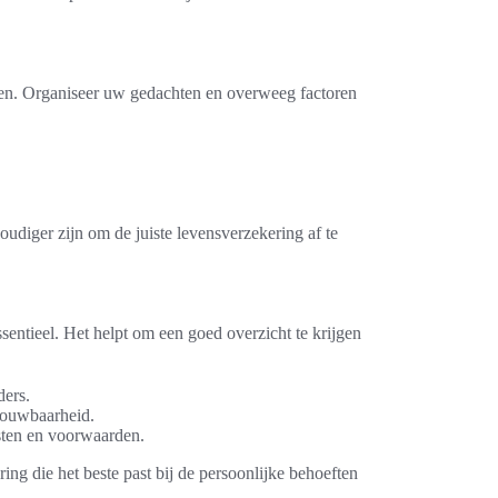
gen. Organiseer uw gedachten en overweeg factoren
voudiger zijn om de juiste levensverzekering af te
entieel. Het helpt om een goed overzicht te krijgen
ders.
trouwbaarheid.
osten en voorwaarden.
ring die het beste past bij de persoonlijke behoeften