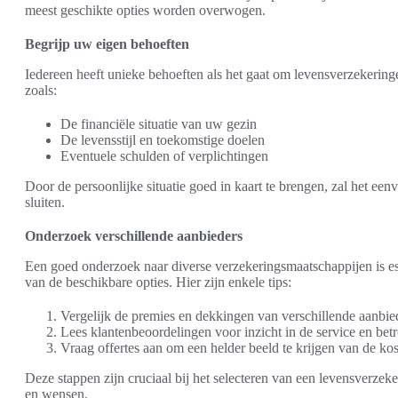
meest geschikte opties worden overwogen.
Begrijp uw eigen behoeften
Iedereen heeft unieke behoeften als het gaat om levensverzekerin
zoals:
De financiële situatie van uw gezin
De levensstijl en toekomstige doelen
Eventuele schulden of verplichtingen
Door de persoonlijke situatie goed in kaart te brengen, zal het een
sluiten.
Onderzoek verschillende aanbieders
Een goed onderzoek naar diverse verzekeringsmaatschappijen is ess
van de beschikbare opties. Hier zijn enkele tips:
Vergelijk de premies en dekkingen van verschillende aanbie
Lees klantenbeoordelingen voor inzicht in de service en be
Vraag offertes aan om een helder beeld te krijgen van de k
Deze stappen zijn cruciaal bij het selecteren van een levensverzeke
en wensen.