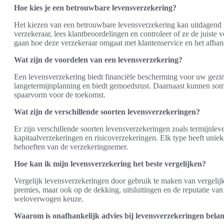
Hoe kies je een betrouwbare levensverzekering?
Het kiezen van een betrouwbare levensverzekering kan uitdagend zij
verzekeraar, lees klantbeoordelingen en controleer of ze de juist
gaan hoe deze verzekeraar omgaat met klantenservice en het afhan
Wat zijn de voordelen van een levensverzekering?
Een levensverzekering biedt financiële bescherming voor uw gezin 
langetermijnplanning en biedt gemoedsrust. Daarnaast kunnen som
spaarvorm voor de toekomst.
Wat zijn de verschillende soorten levensverzekeringen?
Er zijn verschillende soorten levensverzekeringen zoals termijnle
kapitaalverzekeringen en risicoverzekeringen. Elk type heeft unie
behoeften van de verzekeringnemer.
Hoe kan ik mijn levensverzekering het beste vergelijken?
Vergelijk levensverzekeringen door gebruik te maken van vergelijkin
premies, maar ook op de dekking, uitsluitingen en de reputatie van
weloverwogen keuze.
Waarom is onafhankelijk advies bij levensverzekeringen belan