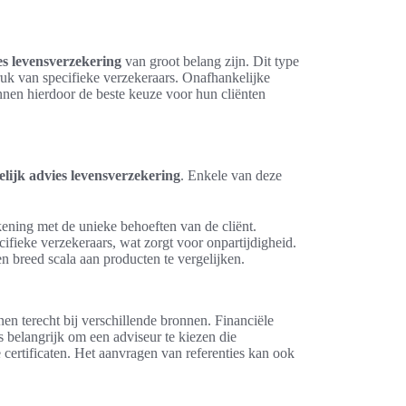
es levensverzekering
van groot belang zijn. Dit type
ruk van specifieke verzekeraars. Onafhankelijke
nnen hierdoor de beste keuze voor hun cliënten
lijk advies levensverzekering
. Enkele van deze
ening met de unieke behoeften van de cliënt.
ifieke verzekeraars, wat zorgt voor onpartijdigheid.
n breed scala aan producten te vergelijken.
en terecht bij verschillende bronnen. Financiële
s belangrijk om een adviseur te kiezen die
e certificaten. Het aanvragen van referenties kan ook