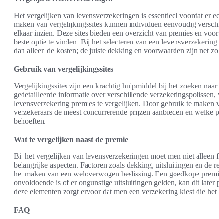
Het vergelijken van levensverzekeringen is essentieel voordat er 
maken van vergelijkingssites kunnen individuen eenvoudig versch
elkaar inzien. Deze sites bieden een overzicht van premies en vo
beste optie te vinden. Bij het selecteren van een levensverzekering
dan alleen de kosten; de juiste dekking en voorwaarden zijn net zo 
Gebruik van vergelijkingssites
Vergelijkingssites zijn een krachtig hulpmiddel bij het zoeken naa
gedetailleerde informatie over verschillende verzekeringspolisse
levensverzekering premies te vergelijken. Door gebruik te maken
verzekeraars de meest concurrerende prijzen aanbieden en welke pol
behoeften.
Wat te vergelijken naast de premie
Bij het vergelijken van levensverzekeringen moet men niet alleen
belangrijke aspecten. Factoren zoals dekking, uitsluitingen en de re
het maken van een weloverwogen beslissing. Een goedkope premie 
onvoldoende is of er ongunstige uitsluitingen gelden, kan dit late
deze elementen zorgt ervoor dat men een verzekering kiest die het be
FAQ