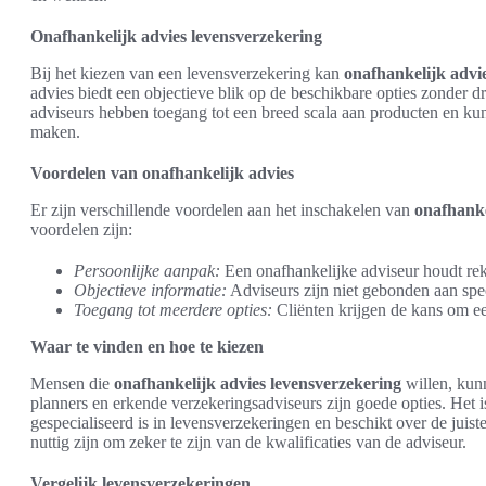
Onafhankelijk advies levensverzekering
Bij het kiezen van een levensverzekering kan
onafhankelijk advi
advies biedt een objectieve blik op de beschikbare opties zonder d
adviseurs hebben toegang tot een breed scala aan producten en ku
maken.
Voordelen van onafhankelijk advies
Er zijn verschillende voordelen aan het inschakelen van
onafhanke
voordelen zijn:
Persoonlijke aanpak:
Een onafhankelijke adviseur houdt rek
Objectieve informatie:
Adviseurs zijn niet gebonden aan spec
Toegang tot meerdere opties:
Cliënten krijgen de kans om ee
Waar te vinden en hoe te kiezen
Mensen die
onafhankelijk advies levensverzekering
willen, kunn
planners en erkende verzekeringsadviseurs zijn goede opties. Het i
gespecialiseerd is in levensverzekeringen en beschikt over de juist
nuttig zijn om zeker te zijn van de kwalificaties van de adviseur.
Vergelijk levensverzekeringen