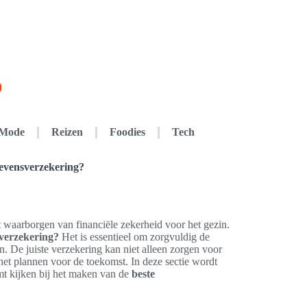
Mode
Reizen
Foodies
Tech
levensverzekering?
t waarborgen van financiële zekerheid voor het gezin.
sverzekering?
Het is essentieel om zorgvuldig de
. De juiste verzekering kan niet alleen zorgen voor
het plannen voor de toekomst. In deze sectie wordt
t kijken bij het maken van de
beste