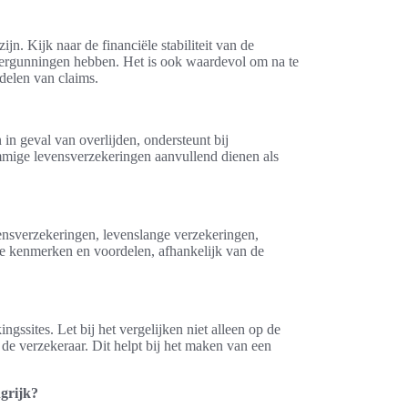
n. Kijk naar de financiële stabiliteit van de
e vergunningen hebben. Het is ook waardevol om na te
delen van claims.
in geval van overlijden, ondersteunt bij
mige levensverzekeringen aanvullend dienen als
vensverzekeringen, levenslange verzekeringen,
ke kenmerken en voordelen, afhankelijk van de
gssites. Let bij het vergelijken niet alleen op de
 de verzekeraar. Dit helpt bij het maken van een
grijk?