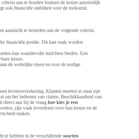
 criteria aan te houden kunnen de keuze aanzienlijk
t ook financiële stabiliteit voor de toekomst.
m aandacht te besteden aan de volgende criteria:
ke financiële positie. Dit kan vaak worden
lanten kan waardevolle inzichten bieden. Een
wbare keuze.
aan de wettelijke eisen en over de nodige
 een levensverzekering. Klanten moeten in staat zijn
aat om het indienen van claims. Beschikbaarheid van
it direct aan bij de vraag
hoe kies je een
voelen, zijn vaak tevredener over hun keuze en de
derscheid maken.
cht te hebben in de verschillende
soorten