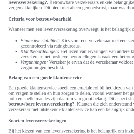
levensverzekering?
. Betrouwbare verzekeraars enkele belangrijke
vergemakkelijken. Dit biedt niet alleen gemoedsrust, maar waarborg
Criteria voor betrouwbaarheid
Wanneer men een levensverzekering overweegt, is het belangrijk o
Financiële stabiliteit:
Kies voor een verzekeraar met een ster
gecontroleerd via ratingbureaus.
Klantbeoordelingen:
Het lezen van ervaringen van andere k
verzekeraar met positieve beoordelingen is vaak een betrou
Vergunningen:
Verzeker je ervan dat de verzekeraar voldoet 
vergunningen beschikt.
Belang van een goede klantenservice
Een goede klantenservice speelt een cruciale rol bij het kiezen van
om vragen te stellen en hun zorgen te delen, vooral wanneer het g
hulp en snelle reacties zijn daarom van groot belang. Dit aspect slu
betrouwbare levensverzekering?
. Klanten die zich ondersteund 
verzekeraar met uitstekende klantenservice kan een belangrijk on
Soorten levensverzekeringen
Bij het kiezen van een levensverzekering is het belangrijk om inzi