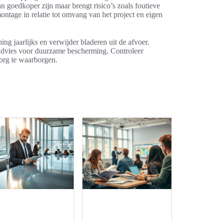
 goedkoper zijn maar brengt risico’s zoals foutieve
ntage in relatie tot omvang van het project en eigen
 jaarlijks en verwijder bladeren uit de afvoer.
ctadvies voor duurzame bescherming. Controleer
org te waarborgen.