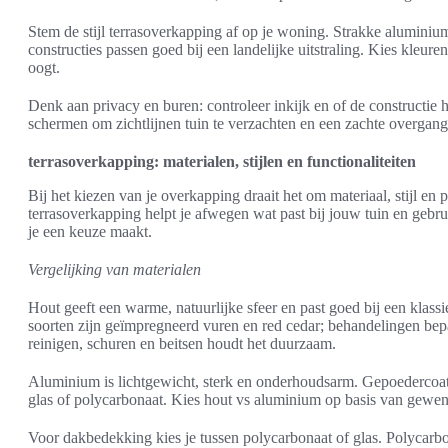
Stem de stijl terrasoverkapping af op je woning. Strakke aluminiu
constructies passen goed bij een landelijke uitstraling. Kies kleure
oogt.
Denk aan privacy en buren: controleer inkijk en of de constructie 
schermen om zichtlijnen tuin te verzachten en een zachte overgang 
terrasoverkapping: materialen, stijlen en functionaliteiten
Bij het kiezen van je overkapping draait het om materiaal, stijl en 
terrasoverkapping helpt je afwegen wat past bij jouw tuin en gebru
je een keuze maakt.
Vergelijking van materialen
Hout geeft een warme, natuurlijke sfeer en past goed bij een klassi
soorten zijn geïmpregneerd vuren en red cedar; behandelingen bep
reinigen, schuren en beitsen houdt het duurzaam.
Aluminium is lichtgewicht, sterk en onderhoudsarm. Gepoedercoat
glas of polycarbonaat. Kies hout vs aluminium op basis van gewens
Voor dakbedekking kies je tussen polycarbonaat of glas. Polycarbon