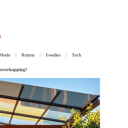
Mode
Reizen
Foodies
Tech
rasoverkapping?