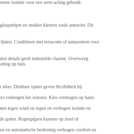
tere isolatie voor een serre-achtig gebruik.
aspartijen en strakke kleuren zoals antraciet. Dit
lijsten. Combineer met terracotta of natuursteen voor
en details geeft industriële charme. Overweeg
iting op huis.
sfeer. Dimbare opties geven flexibiliteit bij
rs verlengen het seizoen. Kies vermogen op basis
en tegen wind en regen en verhogen isolatie en
de goten. Regenpijpen kunnen op riool of
len en automatische bediening verhogen comfort en