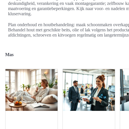
deskundigheid, verankering en vaak montagegarantie; zelfbouw kan
maatvoering en garantiebeperkingen. Kijk naar voor- en nadelen mo
kluservaring.
Plan onderhoud en houtbehandeling: maak schoonmaken overkapping
Behandel hout met geschikte beits, olie of lak volgens het produ
afdichtingen, schroeven en kitvoegen regelmatig om langetermijnz
Mas