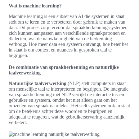
Wat is machine learning?
Machine learning is een subset van AI die systemen in staat
stelt om te leren en te verbeteren door gebruik te maken van
data. Dit proces zorgt ervoor dat spraakherkenningssystemen
zich kunnen aanpassen aan verschillende spraakpatronen en
dialecten, wat de nauwkeurigheid van de herkenning
verhoogt. Hoe meer data een systeem ontvangt, hoe beter het
in staat is om context en nuances in gesproken taal te
begrijpen.
De combinatie van spraakherkenning en natuurlijke
taalverwerking
Natuurlijke taalverwerking
(NLP) stelt computers in staat
om menselijke taal te interpreteren en begrijpen. De integratie
van spraakherkenning met NLP verrijkt de interactie tussen
gebruiker en systeem, omdat het niet alleen gaat om het
omzetten van spraak naar tekst. Het stelt systemen ook in staat
om de betekenis achter deze woorden te begrijpen en
adequaat te reageren, wat de gebruikerservaring aanzienlijk
verbetert.