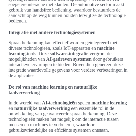
soepelere interactie met klanten. De automotive sector maakt
gebruik van handsfree bediening, waardoor bestuurders de
aandacht op de weg kunnen houden terwijl ze de technologie
bedienen.
Integratie met andere technologiesystemen
Spraakherkenning kan effectief worden geïntegreerd met
diverse technologieën, zoals IoT-apparaten en
machine
learning
-tools. Deze
software-integratie
vergroot de
mogelijkheden van
AI-gedreven systemen
door gebruikers
interactieve ervaringen te bieden. Bovendien genereert deze
integratie waardevolle gegevens voor verdere verbeteringen in
de applicaties.
De rol van machine learning en natuurlijke
taalverwerking
In de wereld van
AI-technologieën
spelen
machine learning
en
natuurlijke taalverwerking
een essentiële rol in de
ontwikkeling van geavanceerde spraakherkenning. Deze
technologieën maken het mogelijk om de interactie tussen
mensen en machines te verbeteren, waardoor
gebruiksvriendelijke en efficiënte systemen ontstaan.