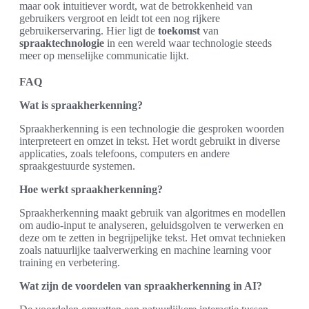
maar ook intuitiever wordt, wat de betrokkenheid van
gebruikers vergroot en leidt tot een nog rijkere
gebruikerservaring. Hier ligt de
toekomst
van
spraaktechnologie
in een wereld waar technologie steeds
meer op menselijke communicatie lijkt.
FAQ
Wat is spraakherkenning?
Spraakherkenning is een technologie die gesproken woorden
interpreteert en omzet in tekst. Het wordt gebruikt in diverse
applicaties, zoals telefoons, computers en andere
spraakgestuurde systemen.
Hoe werkt spraakherkenning?
Spraakherkenning maakt gebruik van algoritmes en modellen
om audio-input te analyseren, geluidsgolven te verwerken en
deze om te zetten in begrijpelijke tekst. Het omvat technieken
zoals natuurlijke taalverwerking en machine learning voor
training en verbetering.
Wat zijn de voordelen van spraakherkenning in AI?