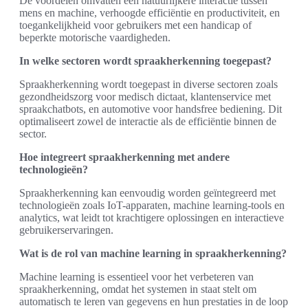
De voordelen omvatten een natuurlijkere interactie tussen
mens en machine, verhoogde efficiëntie en productiviteit, en
toegankelijkheid voor gebruikers met een handicap of
beperkte motorische vaardigheden.
In welke sectoren wordt spraakherkenning toegepast?
Spraakherkenning wordt toegepast in diverse sectoren zoals
gezondheidszorg voor medisch dictaat, klantenservice met
spraakchatbots, en automotive voor handsfree bediening. Dit
optimaliseert zowel de interactie als de efficiëntie binnen de
sector.
Hoe integreert spraakherkenning met andere
technologieën?
Spraakherkenning kan eenvoudig worden geïntegreerd met
technologieën zoals IoT-apparaten, machine learning-tools en
analytics, wat leidt tot krachtigere oplossingen en interactieve
gebruikerservaringen.
Wat is de rol van machine learning in spraakherkenning?
Machine learning is essentieel voor het verbeteren van
spraakherkenning, omdat het systemen in staat stelt om
automatisch te leren van gegevens en hun prestaties in de loop