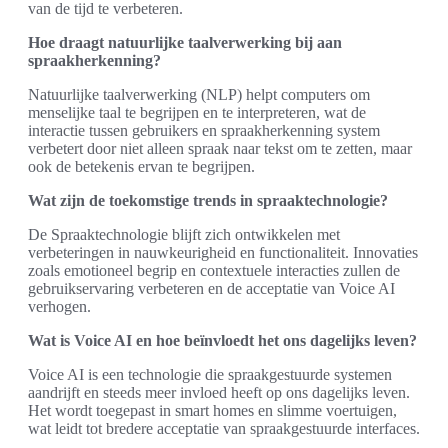
van de tijd te verbeteren.
Hoe draagt natuurlijke taalverwerking bij aan
spraakherkenning?
Natuurlijke taalverwerking (NLP) helpt computers om
menselijke taal te begrijpen en te interpreteren, wat de
interactie tussen gebruikers en spraakherkenning system
verbetert door niet alleen spraak naar tekst om te zetten, maar
ook de betekenis ervan te begrijpen.
Wat zijn de toekomstige trends in spraaktechnologie?
De Spraaktechnologie blijft zich ontwikkelen met
verbeteringen in nauwkeurigheid en functionaliteit. Innovaties
zoals emotioneel begrip en contextuele interacties zullen de
gebruikservaring verbeteren en de acceptatie van Voice AI
verhogen.
Wat is Voice AI en hoe beïnvloedt het ons dagelijks leven?
Voice AI is een technologie die spraakgestuurde systemen
aandrijft en steeds meer invloed heeft op ons dagelijks leven.
Het wordt toegepast in smart homes en slimme voertuigen,
wat leidt tot bredere acceptatie van spraakgestuurde interfaces.