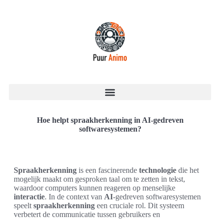
Hoe helpt spraakherkenning in AI-gedreven
softwaresystemen?
Spraakherkenning
is een fascinerende
technologie
die het
mogelijk maakt om gesproken taal om te zetten in tekst,
waardoor computers kunnen reageren op menselijke
interactie
. In de context van
AI
-gedreven softwaresystemen
speelt
spraakherkenning
een cruciale rol. Dit systeem
verbetert de communicatie tussen gebruikers en