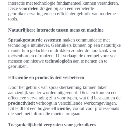
interactie met technologie fundamenteel kunnen veranderen.
Deze
voordelen
dragen bij aan een verbeterde
gebruikerservaring en een efficiënter gebruik van moderne
tools.
Natuurlijkere interactie tussen mens en machine
Spraakgestuurde systemen
maken communicatie met
technologie intuitiever. Gebruikers kunnen op een natuurlijke
manier hun gedachten uitdrukken zonder de noodzaak van
toetsenborden of muizen. Dit verlaagt de drempel voor veel
mensen om nieuwe
technologieën
aan te nemen en te
gebruiken.
Efficiëntie en productiviteit verbeteren
Door het gebruik van spraakherkenning kunnen taken
aanzienlijk sneller worden uitgevoerd. Dictaten kunnen een
effectieve vervanging zijn voor typen, wat tijd bespaart en de
productiviteit
verhoogt in verschillende werkomgevingen.
Dit leidt tot een hogere
efficiëntie
, vooral voor professionals
die snel met informatie moeten omgaan.
Toegankelijkheid vergroten voor gebruikers