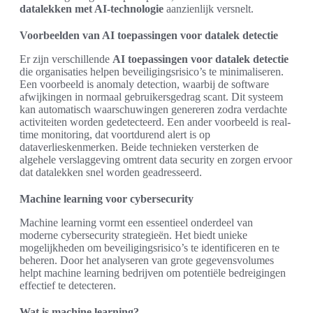
datalekken met AI-technologie
aanzienlijk versnelt.
Voorbeelden van AI toepassingen voor datalek detectie
Er zijn verschillende
AI toepassingen voor datalek detectie
die organisaties helpen beveiligingsrisico’s te minimaliseren.
Een voorbeeld is anomaly detection, waarbij de software
afwijkingen in normaal gebruikersgedrag scant. Dit systeem
kan automatisch waarschuwingen genereren zodra verdachte
activiteiten worden gedetecteerd. Een ander voorbeeld is real-
time monitoring, dat voortdurend alert is op
dataverlieskenmerken. Beide technieken versterken de
algehele verslaggeving omtrent data security en zorgen ervoor
dat datalekken snel worden geadresseerd.
Machine learning voor cybersecurity
Machine learning vormt een essentieel onderdeel van
moderne cybersecurity strategieën. Het biedt unieke
mogelijkheden om beveiligingsrisico’s te identificeren en te
beheren. Door het analyseren van grote gegevensvolumes
helpt machine learning bedrijven om potentiële bedreigingen
effectief te detecteren.
Wat is machine learning?