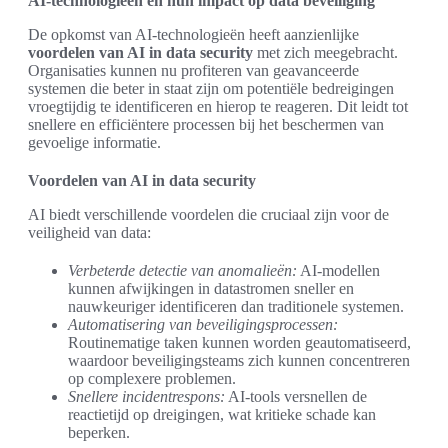
AI-technologieën en hun impact op data beveiliging
De opkomst van AI-technologieën heeft aanzienlijke
voordelen van AI in data security
met zich meegebracht.
Organisaties kunnen nu profiteren van geavanceerde
systemen die beter in staat zijn om potentiële bedreigingen
vroegtijdig te identificeren en hierop te reageren. Dit leidt tot
snellere en efficiëntere processen bij het beschermen van
gevoelige informatie.
Voordelen van AI in data security
AI biedt verschillende voordelen die cruciaal zijn voor de
veiligheid van data:
Verbeterde detectie van anomalieën:
AI-modellen
kunnen afwijkingen in datastromen sneller en
nauwkeuriger identificeren dan traditionele systemen.
Automatisering van beveiligingsprocessen:
Routinematige taken kunnen worden geautomatiseerd,
waardoor beveiligingsteams zich kunnen concentreren
op complexere problemen.
Snellere incidentrespons:
AI-tools versnellen de
reactietijd op dreigingen, wat kritieke schade kan
beperken.