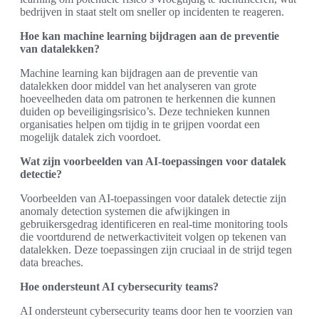
bedrijven in staat stelt om sneller op incidenten te reageren.
Hoe kan machine learning bijdragen aan de preventie
van datalekken?
Machine learning kan bijdragen aan de preventie van
datalekken door middel van het analyseren van grote
hoeveelheden data om patronen te herkennen die kunnen
duiden op beveiligingsrisico’s. Deze technieken kunnen
organisaties helpen om tijdig in te grijpen voordat een
mogelijk datalek zich voordoet.
Wat zijn voorbeelden van AI-toepassingen voor datalek
detectie?
Voorbeelden van AI-toepassingen voor datalek detectie zijn
anomaly detection systemen die afwijkingen in
gebruikersgedrag identificeren en real-time monitoring tools
die voortdurend de netwerkactiviteit volgen op tekenen van
datalekken. Deze toepassingen zijn cruciaal in de strijd tegen
data breaches.
Hoe ondersteunt AI cybersecurity teams?
AI ondersteunt cybersecurity teams door hen te voorzien van