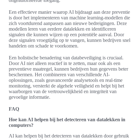
ongeautoriseerde toegang.
Een effectieve manier waarop AI bijdraagt aan deze preventie
is door het implementeren van machine learning-modellen die
zich voortdurend aanpassen aan nieuwe bedreigingen. Deze
modellen leren van eerdere datalekken en identificeren
signalen die kunnen wijzen op een potentiële aanval. Door
deze signalen vroegtijdig op te vangen, kunnen bedrijven snel
handelen om schade te voorkomen.
Een holistische benadering van databeveiliging is cruciaal.
Door AI niet alleen reactief in te zetten, maar ook als een
preventieve maatregel, kunnen bedrijven hun gegevens beter
beschermen. Het combineren van verschillende AI-
oplossingen, zoals geavanceerde analysetools en real-time
monitoring, versterkt de algehele veiligheid en helpt bij het
waarborgen van de vertrouwelijkheid en integriteit van
gevoelige informatie.
FAQ
Hoe kan AI helpen bij het detecteren van datalekken in
computers?
AI kan helpen bij het detecteren van datalekken door gebruik