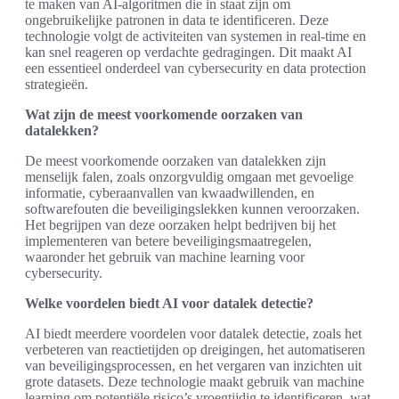
te maken van AI-algoritmen die in staat zijn om
ongebruikelijke patronen in data te identificeren. Deze
technologie volgt de activiteiten van systemen in real-time en
kan snel reageren op verdachte gedragingen. Dit maakt AI
een essentieel onderdeel van cybersecurity en data protection
strategieën.
Wat zijn de meest voorkomende oorzaken van
datalekken?
De meest voorkomende oorzaken van datalekken zijn
menselijk falen, zoals onzorgvuldig omgaan met gevoelige
informatie, cyberaanvallen van kwaadwillenden, en
softwarefouten die beveiligingslekken kunnen veroorzaken.
Het begrijpen van deze oorzaken helpt bedrijven bij het
implementeren van betere beveiligingsmaatregelen,
waaronder het gebruik van machine learning voor
cybersecurity.
Welke voordelen biedt AI voor datalek detectie?
AI biedt meerdere voordelen voor datalek detectie, zoals het
verbeteren van reactietijden op dreigingen, het automatiseren
van beveiligingsprocessen, en het vergaren van inzichten uit
grote datasets. Deze technologie maakt gebruik van machine
learning om potentiële risico’s vroegtijdig te identificeren, wat