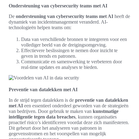
Ondersteuning van cybersecurity teams met AI
De
ondersteuning van cybersecurity teams met AI
heeft de
dynamiek van incidentmanagement veranderd. AI-
technologieën helpen teams om:
Data van verschillende bronnen te integreren voor een
vollediger beeld van de dreigingsomgeving.
Effectievere beslissingen te nemen door inzicht te
geven in trends en patronen.
Communicatie en samenwerking te verbeteren door
real-time updates en analyses te bieden.
Preventie van datalekken met AI
In de strijd tegen datalekken is de
preventie van datalekken
met AI
een essentieel onderdeel geworden van de strategieën
van bedrijven. Door gebruik te maken van
kunstmatige
intelligentie tegen data breaches
, kunnen organisaties
proactief risico’s identificeren voordat deze zich manifesteren.
Dit gebeurt door het analyseren van patronen in
gegevensstromen en het voorspellen van mogelijk