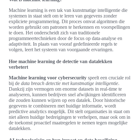
Machine learning is een tak van kunstmatige intelligentie die
systemen in staat stelt om te leren van gegevens zonder
expliciete programmering. Dit proces omvat algoritmen die
worden gebruikt om patronen te herkennen en voorspellingen
te doen. Het onderscheidt zich van traditionele
programmeertechnieken door de focus op data-analyse en
adaptiviteit. In plaats van vooraf gedefinieerde regels te
volgen, leert het systeem van voorgaande ervaringen.
Hoe machine learning de detectie van datalekken
verbetert
Machine learning voor cybersecurity
speelt een cruciale rol
bij de
data breach detectie met kunstmatige intelligentie
.
Dankzij zijn vermogen om enorme datasets in real-time te
analyseren, kunnen bedrijven snel afwijkingen identificeren
die zouden kunnen wijzen op een datalek. Door historische
gegevens te combineren met huidige informatie, wordt
predictive analytics mogelijk. Dit stelt organisaties in staat om
niet alleen huidige bedreigingen te verhelpen, maar ook om in
de toekomst proactief maatregelen te nemen tegen mogelijke
datalekken.