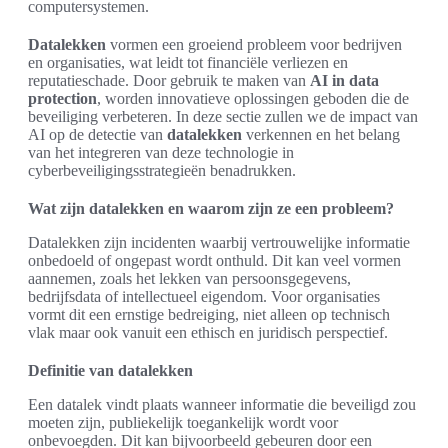
computersystemen.
Datalekken
vormen een groeiend probleem voor bedrijven
en organisaties, wat leidt tot financiële verliezen en
reputatieschade. Door gebruik te maken van
AI in data
protection
, worden innovatieve oplossingen geboden die de
beveiliging verbeteren. In deze sectie zullen we de impact van
AI op de detectie van
datalekken
verkennen en het belang
van het integreren van deze technologie in
cyberbeveiligingsstrategieën benadrukken.
Wat zijn datalekken en waarom zijn ze een probleem?
Datalekken zijn incidenten waarbij vertrouwelijke informatie
onbedoeld of ongepast wordt onthuld. Dit kan veel vormen
aannemen, zoals het lekken van persoonsgegevens,
bedrijfsdata of intellectueel eigendom. Voor organisaties
vormt dit een ernstige bedreiging, niet alleen op technisch
vlak maar ook vanuit een ethisch en juridisch perspectief.
Definitie van datalekken
Een datalek vindt plaats wanneer informatie die beveiligd zou
moeten zijn, publiekelijk toegankelijk wordt voor
onbevoegden. Dit kan bijvoorbeeld gebeuren door een