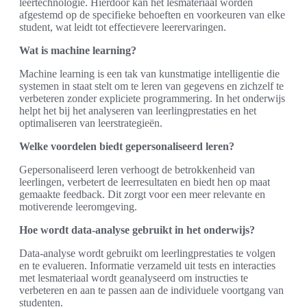
leertechnologie. Hierdoor kan het lesmateriaal worden
afgestemd op de specifieke behoeften en voorkeuren van elke
student, wat leidt tot effectievere leerervaringen.
Wat is machine learning?
Machine learning is een tak van kunstmatige intelligentie die
systemen in staat stelt om te leren van gegevens en zichzelf te
verbeteren zonder expliciete programmering. In het onderwijs
helpt het bij het analyseren van leerlingprestaties en het
optimaliseren van leerstrategieën.
Welke voordelen biedt gepersonaliseerd leren?
Gepersonaliseerd leren verhoogt de betrokkenheid van
leerlingen, verbetert de leerresultaten en biedt hen op maat
gemaakte feedback. Dit zorgt voor een meer relevante en
motiverende leeromgeving.
Hoe wordt data-analyse gebruikt in het onderwijs?
Data-analyse wordt gebruikt om leerlingprestaties te volgen
en te evalueren. Informatie verzameld uit tests en interacties
met lesmateriaal wordt geanalyseerd om instructies te
verbeteren en aan te passen aan de individuele voortgang van
studenten.