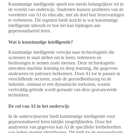
Kunstmatige intelligentie speelt een steeds belangrijkere rol in
de wereld van onderwijs. Studenten kunnen profiteren van de
voordelen van AI en educatie, met als doel hun leerervaringen
te verbeteren. Dit segment biedt inzicht in wat kunstmatige
intelligentie inhoudt en hoe het kan bijdragen aan
gepersonaliseerd leren.
Wat is kunstmatige intelligentie?
Kunstmatige intelligentie verwijst naar technologieën die
systemen in staat stellen om te leren, redeneren en
beslissingen te nemen zoals mensen. Deze technologieën
omvatten machine learning en deep learning, die gegevens
analyseren en patronen herkennen. Door AI toe te passen in
verschillende sectoren, zoals de gezondheidszorg en de
industrie, ontstaat er een dynamische toekomst, waarin
veelvuldig gebruik wordt gemaakt van deze geavanceerde
technieken.
De rol van AI in het onderwijs
In de onderwijssector biedt kunstmatige intelligentie voor
gepersonaliseerd leren talrijke mogelijkheden. Door het
analyseren van gegevens kan AI de specifieke leerbehoeften
van iedere student identificeren. Dit leidt tot de
personalisatie