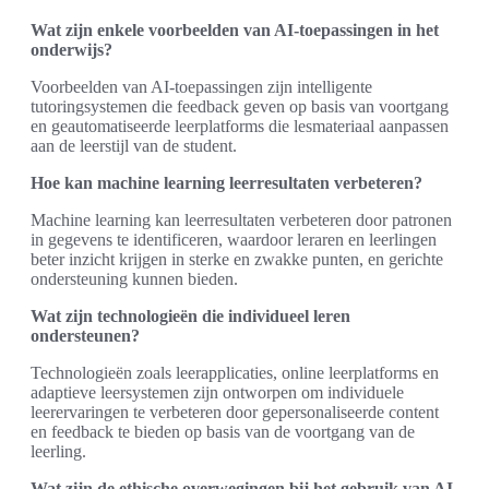
Wat zijn enkele voorbeelden van AI-toepassingen in het
onderwijs?
Voorbeelden van AI-toepassingen zijn intelligente
tutoringsystemen die feedback geven op basis van voortgang
en geautomatiseerde leerplatforms die lesmateriaal aanpassen
aan de leerstijl van de student.
Hoe kan machine learning leerresultaten verbeteren?
Machine learning kan leerresultaten verbeteren door patronen
in gegevens te identificeren, waardoor leraren en leerlingen
beter inzicht krijgen in sterke en zwakke punten, en gerichte
ondersteuning kunnen bieden.
Wat zijn technologieën die individueel leren
ondersteunen?
Technologieën zoals leerapplicaties, online leerplatforms en
adaptieve leersystemen zijn ontworpen om individuele
leerervaringen te verbeteren door gepersonaliseerde content
en feedback te bieden op basis van de voortgang van de
leerling.
Wat zijn de ethische overwegingen bij het gebruik van AI