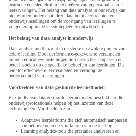
instructie een sleutelrol in het creëren van gepersonaliseerde
leerervaringen. Het belang van data-analyse in onderwijs kan
niet worden onderschat; deze data helpt leerkrachten en
onderwijsinstellingen om de voortgang van leerlingen te
volgen en optimale leerstrategieën te ontwikkelen.
Het belang van data-analyse in onderwijs
Data-analyse biedt inzicht in de sterke en zwakke punten van
iedere leerling. Door performance-gegevens te verzamelen,
kunnen educatieve instellingen hun instructies aanpassen en
beter inspelen op de specifieke behoeften van leerlingen. Dit
leidt tot effectievere leerresultaten en verhoogt de
betrokkenheid van leerlingen.
Voorbeelden van data-gestuurde leermethoden
Er zijn diverse data-gestuurde leermethoden beschikbaar die
onderwijsprofessionals helpen bij het inzetten van deze
technologieën. Voorbeelden zijn:
Adaptieve leerplatforms die zich automatisch aanpassen
aan het niveau en de voorkeuren van de leerling.
Learning analytics-tools die prestaties analyseren en