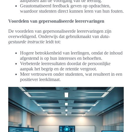
aanpassen aan de voortgang van de leerling.
Geautomatiseerd feedback geven op opdrachten,
waardoor studenten direct kunnen leren van hun fouten.
Voordelen van gepersonaliseerde leerervaringen
De voordelen van gepersonaliseerde leerervaringen zijn
overweldigend. Onderwijs dat gebruikmaakt van
data-
gestuurde instructie
leidt tot:
Hogere betrokkenheid van leerlingen, omdat de inhoud
afgestemd is op hun interesses en behoeften.
Verbeterde leerresultaten doordat de persoonlijke
aanpak het begrip en de retentie vergroot.
Meer vertrouwen onder studenten, wat resulteert in een
positiever leerklimaat.