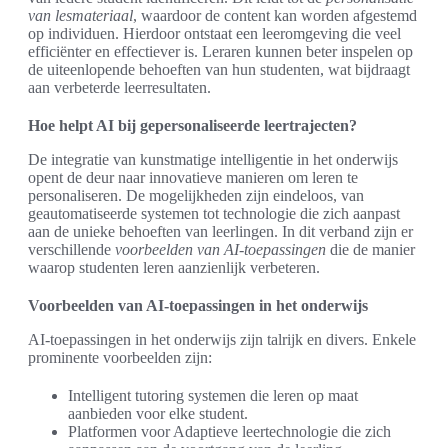
van lesmateriaal
, waardoor de content kan worden afgestemd
op individuen. Hierdoor ontstaat een leeromgeving die veel
efficiënter en effectiever is. Leraren kunnen beter inspelen op
de uiteenlopende behoeften van hun studenten, wat bijdraagt
aan verbeterde leerresultaten.
Hoe helpt AI bij gepersonaliseerde leertrajecten?
De integratie van kunstmatige intelligentie in het onderwijs
opent de deur naar innovatieve manieren om leren te
personaliseren. De mogelijkheden zijn eindeloos, van
geautomatiseerde systemen tot technologie die zich aanpast
aan de unieke behoeften van leerlingen. In dit verband zijn er
verschillende
voorbeelden van AI-toepassingen
die de manier
waarop studenten leren aanzienlijk verbeteren.
Voorbeelden van AI-toepassingen in het onderwijs
AI-toepassingen in het onderwijs zijn talrijk en divers. Enkele
prominente voorbeelden zijn:
Intelligent tutoring systemen die leren op maat
aanbieden voor elke student.
Platformen voor Adaptieve leertechnologie die zich