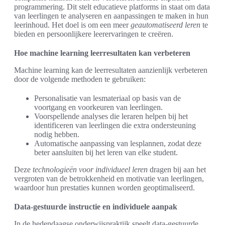
programmering. Dit stelt educatieve platforms in staat om data
van leerlingen te analyseren en aanpassingen te maken in hun
leerinhoud. Het doel is om een meer
geautomatiseerd leren
te
bieden en persoonlijkere leerervaringen te creëren.
Hoe machine learning leerresultaten kan verbeteren
Machine learning kan de leerresultaten aanzienlijk verbeteren
door de volgende methoden te gebruiken:
Personalisatie van lesmateriaal op basis van de
voortgang en voorkeuren van leerlingen.
Voorspellende analyses die leraren helpen bij het
identificeren van leerlingen die extra ondersteuning
nodig hebben.
Automatische aanpassing van lesplannen, zodat deze
beter aansluiten bij het leren van elke student.
Deze
technologieën voor individueel leren
dragen bij aan het
vergroten van de betrokkenheid en motivatie van leerlingen,
waardoor hun prestaties kunnen worden geoptimaliseerd.
Data-gestuurde instructie en individuele aanpak
In de hedendaagse onderwijspraktijk speelt data-gestuurde