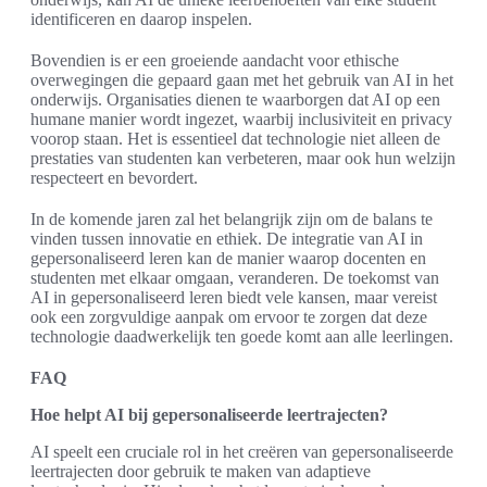
identificeren en daarop inspelen.
Bovendien is er een groeiende aandacht voor ethische
overwegingen die gepaard gaan met het gebruik van AI in het
onderwijs. Organisaties dienen te waarborgen dat AI op een
humane manier wordt ingezet, waarbij inclusiviteit en privacy
voorop staan. Het is essentieel dat technologie niet alleen de
prestaties van studenten kan verbeteren, maar ook hun welzijn
respecteert en bevordert.
In de komende jaren zal het belangrijk zijn om de balans te
vinden tussen innovatie en ethiek. De integratie van AI in
gepersonaliseerd leren kan de manier waarop docenten en
studenten met elkaar omgaan, veranderen. De toekomst van
AI in gepersonaliseerd leren biedt vele kansen, maar vereist
ook een zorgvuldige aanpak om ervoor te zorgen dat deze
technologie daadwerkelijk ten goede komt aan alle leerlingen.
FAQ
Hoe helpt AI bij gepersonaliseerde leertrajecten?
AI speelt een cruciale rol in het creëren van gepersonaliseerde
leertrajecten door gebruik te maken van adaptieve