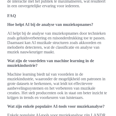
de interactie met het publiek te maximaliseren, wat resulteert
in een onvergetelijke ervaring voor iedereen.
FAQ
Hoe helpt AI bij de analyse van muziekopnames?
AI helpt bij de analyse van muziekopnames door technieken
zoals geluidsverbetering en ruisonderdrukking toe te passen.
Daarnaast kan AI muzikale structuren zoals akkoorden en
melodieën detecteren, wat de classificatie en analyse van
muziek nauwkeuriger maakt.
Wat zijn de voordelen van machine learning in de
muziekindustrie?
Machine learning biedt tal van voordelen in de
muziekindustrie, waaronder de mogelijkheid om patronen in
grote datasets te herkennen, wat leidt tot effectievere
aanbevelingssystemen en het verbeteren van muzikale
creaties. Het stelt producenten ook in staat om beter inzicht te
krijgen in trends en voorkeuren van luisteraars.
Wat zijn enkele populaire AI-tools voor muziekanalyse?
Enkele populaire AI-tools voor muziekanalyse zijn LANDR,