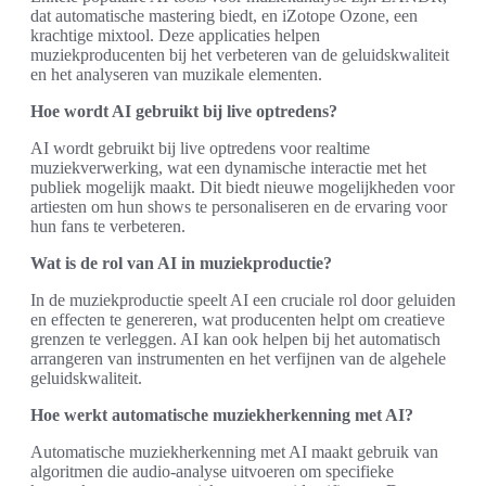
dat automatische mastering biedt, en iZotope Ozone, een
krachtige mixtool. Deze applicaties helpen
muziekproducenten bij het verbeteren van de geluidskwaliteit
en het analyseren van muzikale elementen.
Hoe wordt AI gebruikt bij live optredens?
AI wordt gebruikt bij live optredens voor realtime
muziekverwerking, wat een dynamische interactie met het
publiek mogelijk maakt. Dit biedt nieuwe mogelijkheden voor
artiesten om hun shows te personaliseren en de ervaring voor
hun fans te verbeteren.
Wat is de rol van AI in muziekproductie?
In de muziekproductie speelt AI een cruciale rol door geluiden
en effecten te genereren, wat producenten helpt om creatieve
grenzen te verleggen. AI kan ook helpen bij het automatisch
arrangeren van instrumenten en het verfijnen van de algehele
geluidskwaliteit.
Hoe werkt automatische muziekherkenning met AI?
Automatische muziekherkenning met AI maakt gebruik van
algoritmen die audio-analyse uitvoeren om specifieke