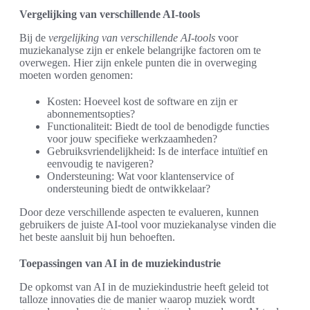
Vergelijking van verschillende AI-tools
Bij de
vergelijking van verschillende AI-tools
voor
muziekanalyse zijn er enkele belangrijke factoren om te
overwegen. Hier zijn enkele punten die in overweging
moeten worden genomen:
Kosten: Hoeveel kost de software en zijn er
abonnementsopties?
Functionaliteit: Biedt de tool de benodigde functies
voor jouw specifieke werkzaamheden?
Gebruiksvriendelijkheid: Is de interface intuïtief en
eenvoudig te navigeren?
Ondersteuning: Wat voor klantenservice of
ondersteuning biedt de ontwikkelaar?
Door deze verschillende aspecten te evalueren, kunnen
gebruikers de juiste AI-tool voor muziekanalyse vinden die
het beste aansluit bij hun behoeften.
Toepassingen van AI in de muziekindustrie
De opkomst van AI in de muziekindustrie heeft geleid tot
talloze innovaties die de manier waarop muziek wordt