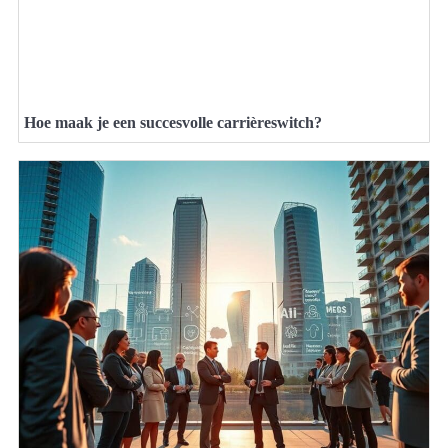
Hoe maak je een succesvolle carrièreswitch?