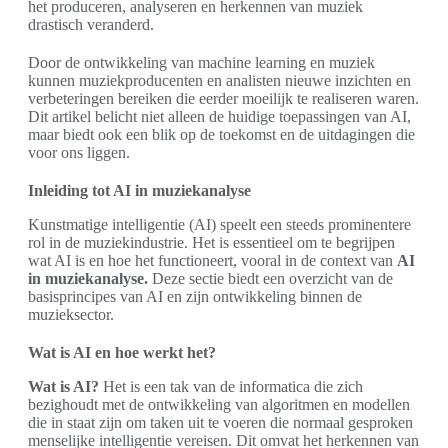
het produceren, analyseren en herkennen van muziek
drastisch veranderd.
Door de ontwikkeling van machine learning en muziek
kunnen muziekproducenten en analisten nieuwe inzichten en
verbeteringen bereiken die eerder moeilijk te realiseren waren.
Dit artikel belicht niet alleen de huidige toepassingen van AI,
maar biedt ook een blik op de toekomst en de uitdagingen die
voor ons liggen.
Inleiding tot AI in muziekanalyse
Kunstmatige intelligentie (AI) speelt een steeds prominentere
rol in de muziekindustrie. Het is essentieel om te begrijpen
wat AI is en hoe het functioneert, vooral in de context van
AI
in muziekanalyse.
Deze sectie biedt een overzicht van de
basisprincipes van AI en zijn ontwikkeling binnen de
muzieksector.
Wat is AI en hoe werkt het?
Wat is AI?
Het is een tak van de informatica die zich
bezighoudt met de ontwikkeling van algoritmen en modellen
die in staat zijn om taken uit te voeren die normaal gesproken
menselijke intelligentie vereisen. Dit omvat het herkennen van