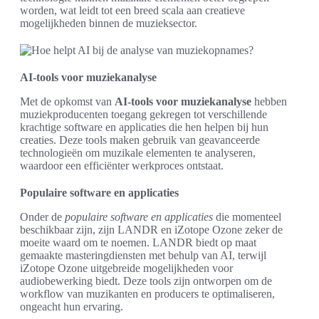
worden, wat leidt tot een breed scala aan creatieve
mogelijkheden binnen de muzieksector.
AI-tools voor muziekanalyse
Met de opkomst van
AI-tools voor muziekanalyse
hebben
muziekproducenten toegang gekregen tot verschillende
krachtige software en applicaties die hen helpen bij hun
creaties. Deze tools maken gebruik van geavanceerde
technologieën om muzikale elementen te analyseren,
waardoor een efficiënter werkproces ontstaat.
Populaire software en applicaties
Onder de
populaire software en applicaties
die momenteel
beschikbaar zijn, zijn LANDR en iZotope Ozone zeker de
moeite waard om te noemen. LANDR biedt op maat
gemaakte masteringdiensten met behulp van AI, terwijl
iZotope Ozone uitgebreide mogelijkheden voor
audiobewerking biedt. Deze tools zijn ontworpen om de
workflow van muzikanten en producers te optimaliseren,
ongeacht hun ervaring.