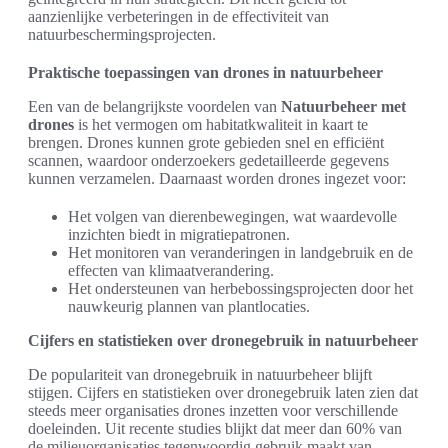
aanzienlijke verbeteringen in de effectiviteit van
natuurbeschermingsprojecten.
Praktische toepassingen van drones in natuurbeheer
Een van de belangrijkste voordelen van
Natuurbeheer met
drones
is het vermogen om habitatkwaliteit in kaart te
brengen. Drones kunnen grote gebieden snel en efficiënt
scannen, waardoor onderzoekers gedetailleerde gegevens
kunnen verzamelen. Daarnaast worden drones ingezet voor:
Het volgen van dierenbewegingen, wat waardevolle
inzichten biedt in migratiepatronen.
Het monitoren van veranderingen in landgebruik en de
effecten van klimaatverandering.
Het ondersteunen van herbebossingsprojecten door het
nauwkeurig plannen van plantlocaties.
Cijfers en statistieken over dronegebruik in natuurbeheer
De populariteit van dronegebruik in natuurbeheer blijft
stijgen. Cijfers en statistieken over dronegebruik laten zien dat
steeds meer organisaties drones inzetten voor verschillende
doeleinden. Uit recente studies blijkt dat meer dan 60% van
de milieuorganisaties tegenwoordig gebruik maakt van