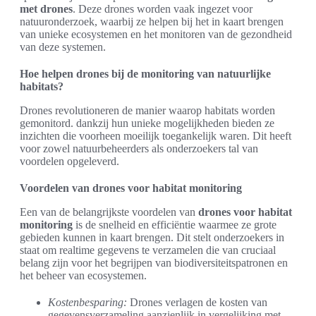
met drones
. Deze drones worden vaak ingezet voor
natuuronderzoek, waarbij ze helpen bij het in kaart brengen
van unieke ecosystemen en het monitoren van de gezondheid
van deze systemen.
Hoe helpen drones bij de monitoring van natuurlijke
habitats?
Drones revolutioneren de manier waarop habitats worden
gemonitord. dankzij hun unieke mogelijkheden bieden ze
inzichten die voorheen moeilijk toegankelijk waren. Dit heeft
voor zowel natuurbeheerders als onderzoekers tal van
voordelen opgeleverd.
Voordelen van drones voor habitat monitoring
Een van de belangrijkste voordelen van
drones voor habitat
monitoring
is de snelheid en efficiëntie waarmee ze grote
gebieden kunnen in kaart brengen. Dit stelt onderzoekers in
staat om realtime gegevens te verzamelen die van cruciaal
belang zijn voor het begrijpen van biodiversiteitspatronen en
het beheer van ecosystemen.
Kostenbesparing:
Drones verlagen de kosten van
gegevensverzameling aanzienlijk in vergelijking met