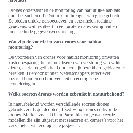
habitats?
Drones ondersteunen de monitoring van natuurlijke habitats
door het snel en efficiënt in kaart brengen van grote gebieden.
Ze bieden unieke perspectieven en verzamelen realtime
gegevens, wat resulteert in een grotere nauwkeurigheid en
precisie in de gegevensverzameling.
Wat zijn de voordelen van drones voor habitat
monitoring?
De voordelen van drones voor habitat monitoring omvatten
kostenbesparing, het minimaliseren van verstoring van wilde
dieren, en de mogelijkheid om moeilijk bereikbare gebieden te
bereiken. Hierdoor kunnen wetenschappers effectiever
toezicht houden op biodiversiteit en ecologische
veranderingen.
Welke soorten drones worden gebruikt in natuurbehoud?
In natuurbehoud worden verschillende soorten drones
gebruikt, zoals quadcopters, fixed-wing drones en hybride
drones. Merken zoals DJI en Parrot bieden geavanceerde
modellen die zijn uitgerust met sensoren en camera’s voor het
verzamelen van ecologische gegevens.