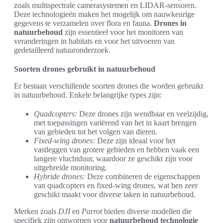
zoals multispectrale camerasystemen en LIDAR-sensoren.
Deze technologieën maken het mogelijk om nauwkeurige
gegevens te verzamelen over flora en fauna.
Drones in
natuurbehoud
zijn essentieel voor het monitoren van
veranderingen in habitats en voor het uitvoeren van
gedetailleerd natuuronderzoek.
Soorten drones gebruikt in natuurbehoud
Er bestaan verschillende soorten drones die worden gebruikt
in natuurbehoud. Enkele belangrijke types zijn:
Quadcopters:
Deze drones zijn wendbaar en veelzijdig,
met toepassingen variërend van het in kaart brengen
van gebieden tot het volgen van dieren.
Fixed-wing drones:
Deze zijn ideaal voor het
vastleggen van grotere gebieden en hebben vaak een
langere vluchtduur, waardoor ze geschikt zijn voor
uitgebreide monitoring.
Hybride drones:
Deze combineren de eigenschappen
van quadcopters en fixed-wing drones, wat hen zeer
geschikt maakt voor diverse taken in natuurbehoud.
Merken zoals
DJI
en
Parrot
bieden diverse modellen die
specifiek zijn ontworpen voor
natuurbehoud technologie