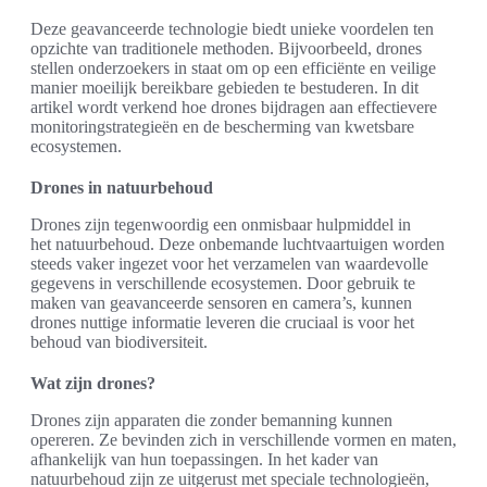
Deze geavanceerde technologie biedt unieke voordelen ten
opzichte van traditionele methoden. Bijvoorbeeld, drones
stellen onderzoekers in staat om op een efficiënte en veilige
manier moeilijk bereikbare gebieden te bestuderen. In dit
artikel wordt verkend hoe drones bijdragen aan effectievere
monitoringstrategieën en de bescherming van kwetsbare
ecosystemen.
Drones in natuurbehoud
Drones zijn tegenwoordig een onmisbaar hulpmiddel in
het natuurbehoud. Deze onbemande luchtvaartuigen worden
steeds vaker ingezet voor het verzamelen van waardevolle
gegevens in verschillende ecosystemen. Door gebruik te
maken van geavanceerde sensoren en camera’s, kunnen
drones nuttige informatie leveren die cruciaal is voor het
behoud van biodiversiteit.
Wat zijn drones?
Drones zijn apparaten die zonder bemanning kunnen
opereren. Ze bevinden zich in verschillende vormen en maten,
afhankelijk van hun toepassingen. In het kader van
natuurbehoud zijn ze uitgerust met speciale technologieën,