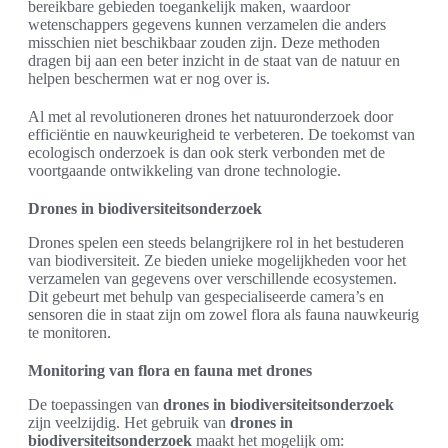
bereikbare gebieden toegankelijk maken, waardoor
wetenschappers gegevens kunnen verzamelen die anders
misschien niet beschikbaar zouden zijn. Deze methoden
dragen bij aan een beter inzicht in de staat van de natuur en
helpen beschermen wat er nog over is.
Al met al revolutioneren drones het natuuronderzoek door
efficiëntie en nauwkeurigheid te verbeteren. De toekomst van
ecologisch onderzoek is dan ook sterk verbonden met de
voortgaande ontwikkeling van drone technologie.
Drones in biodiversiteitsonderzoek
Drones spelen een steeds belangrijkere rol in het bestuderen
van biodiversiteit. Ze bieden unieke mogelijkheden voor het
verzamelen van gegevens over verschillende ecosystemen.
Dit gebeurt met behulp van gespecialiseerde camera’s en
sensoren die in staat zijn om zowel flora als fauna nauwkeurig
te monitoren.
Monitoring van flora en fauna met drones
De toepassingen van
drones in biodiversiteitsonderzoek
zijn veelzijdig. Het gebruik van
drones in
biodiversiteitsonderzoek
maakt het mogelijk om: