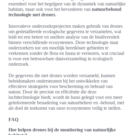
essentieel voor het begrijpen van de dynamiek van natuurlijke
habitats, maar ook voor het bevorderen van
natuurbehoud
technologie met drones
.
Innovatieve onderzoeksprojecten maken gebruik van drones
om gedetailleerde ecologische gegevens te verzamelen, wat
leidt tot een betere en snellere analyse van de biodiversiteit
binnen verschillende ecosystemen. Deze technologie staat
onderzoekers toe om moeilijk bereikbare gebieden te
verkennen zonder de flora en fauna te verstoren, wat cruciaal
is voor een betrouwbare dataverzameling in ecologisch
onderzoek.
De gegevens die met drones worden verzameld, kunnen
beleidsmakers ondersteunen bij het ontwikkelen van
effectieve strategieën voor bescherming en behoud van
natuur. Door de precisie en efficiëntie die deze
luchttechnologie biedt, wordt de basis gelegd voor een meer
geïnformeerde benadering van natuurbeheer en -behoud, met
als doel de toekomst van onze ecosystemen veilig te stellen.
FAQ
Hoe helpen drones bij de monitoring van natuurlijke