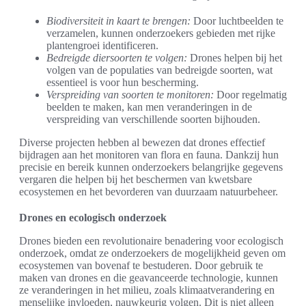
Biodiversiteit in kaart te brengen:
Door luchtbeelden te
verzamelen, kunnen onderzoekers gebieden met rijke
plantengroei identificeren.
Bedreigde diersoorten te volgen:
Drones helpen bij het
volgen van de populaties van bedreigde soorten, wat
essentieel is voor hun bescherming.
Verspreiding van soorten te monitoren:
Door regelmatig
beelden te maken, kan men veranderingen in de
verspreiding van verschillende soorten bijhouden.
Diverse projecten hebben al bewezen dat drones effectief
bijdragen aan het monitoren van flora en fauna. Dankzij hun
precisie en bereik kunnen onderzoekers belangrijke gegevens
vergaren die helpen bij het beschermen van kwetsbare
ecosystemen en het bevorderen van duurzaam natuurbeheer.
Drones en ecologisch onderzoek
Drones bieden een revolutionaire benadering voor ecologisch
onderzoek, omdat ze onderzoekers de mogelijkheid geven om
ecosystemen van bovenaf te bestuderen. Door gebruik te
maken van drones en die geavanceerde technologie, kunnen
ze veranderingen in het milieu, zoals klimaatverandering en
menselijke invloeden, nauwkeurig volgen. Dit is niet alleen