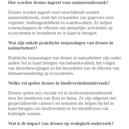
Hoe worden drones ingezet voor natuuronderzoek?
Drones worden ingezet voor verschillende soorten
natuuronderzoek, zoals het verzamelen van gegevens over
vegetatie, bodemgesteldheid en waterkwaliteit. Ze helpen
wetenschappers de effecten van menselijke activiteiten op
ecosystemen te bestuderen en in kaart te brengen.
Wat zijn enkele praktische toepassingen van drones in
natuurbeheer?
Praktische toepassingen van drones in natuurbeheer zijn onder
andere het in kaart brengen van habitatkwaliteit, het volgen
van dierenbewegingen en het beoordelen van de effecten van
klimaatverandering op ecosystemen.
Welke rol spelen drones in biodiversiteitsonderzoek?
Drones spelen een cruciale rol in biodiversiteitsonderzoek
door het monitoren van flora en fauna. Ze zijn uitgerust met
gespecialiseerde camera’s en sensoren die helpen bij het in
kaart brengen van biodiversiteit en het identificeren van
bedreigde soorten.
Wat is de impact van drones op ecologisch onderzoek?