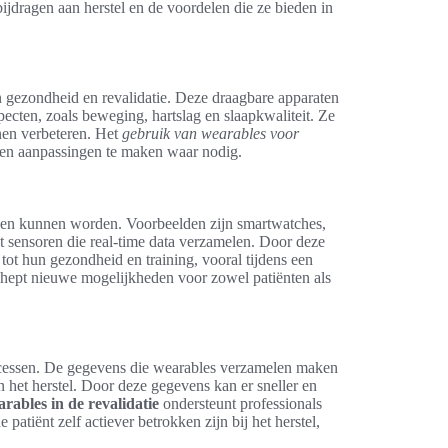
ijdragen aan herstel en de voordelen die ze bieden in
 gezondheid en revalidatie. Deze draagbare apparaten
cten, zoals beweging, hartslag en slaapkwaliteit. Ze
nen verbeteren. Het
gebruik van wearables voor
 en aanpassingen te maken waar nodig.
gen kunnen worden. Voorbeelden zijn smartwatches,
et sensoren die real-time data verzamelen. Door deze
ot hun gezondheid en training, vooral tijdens een
hept nieuwe mogelijkheden voor zowel patiënten als
rocessen. De gegevens die wearables verzamelen maken
n het herstel. Door deze gegevens kan er sneller en
rables in de revalidatie
ondersteunt professionals
patiënt zelf actiever betrokken zijn bij het herstel,