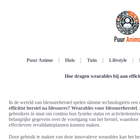
Puur Animo
Huis
Tuin
Lifestyle
Hoe dragen wearables bij aan effici
In de wereld van blessureherstel spelen slimme technologieën een 
efficiënt herstel na blessures?
Wearables voor blessureherstel
,
gebruikers in staat om continu hun fysieke status en activiteitenn
belangrijke gegevens over de voortgang van het herstel, waardoor p
effectievere revalidatieplannen kunnen maken.
Door gebruik te maken van deze innovatieve wearables kan het hers