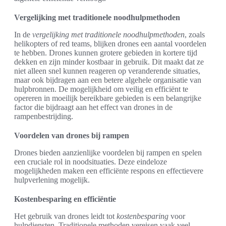
Vergelijking met traditionele noodhulpmethoden
In de
vergelijking met traditionele noodhulpmethoden
, zoals
helikopters of red teams, blijken drones een aantal voordelen
te hebben. Drones kunnen grotere gebieden in kortere tijd
dekken en zijn minder kostbaar in gebruik. Dit maakt dat ze
niet alleen snel kunnen reageren op veranderende situaties,
maar ook bijdragen aan een betere algehele organisatie van
hulpbronnen. De mogelijkheid om veilig en efficiënt te
opereren in moeilijk bereikbare gebieden is een belangrijke
factor die bijdraagt aan het effect van drones in de
rampenbestrijding.
Voordelen van drones bij rampen
Drones bieden aanzienlijke voordelen bij rampen en spelen
een cruciale rol in noodsituaties. Deze eindeloze
mogelijkheden maken een efficiënte respons en effectievere
hulpverlening mogelijk.
Kostenbesparing en efficiëntie
Het gebruik van drones leidt tot
kostenbesparing
voor
hulpdiensten. Traditionele methoden vereisen vaak veel