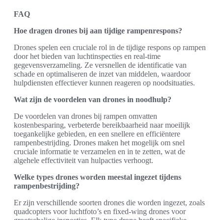
FAQ
Hoe dragen drones bij aan tijdige rampenrespons?
Drones spelen een cruciale rol in de tijdige respons op rampen
door het bieden van luchtinspecties en real-time
gegevensverzameling. Ze versnellen de identificatie van
schade en optimaliseren de inzet van middelen, waardoor
hulpdiensten effectiever kunnen reageren op noodsituaties.
Wat zijn de voordelen van drones in noodhulp?
De voordelen van drones bij rampen omvatten
kostenbesparing, verbeterde bereikbaarheid naar moeilijk
toegankelijke gebieden, en een snellere en efficiëntere
rampenbestrijding. Drones maken het mogelijk om snel
cruciale informatie te verzamelen en in te zetten, wat de
algehele effectiviteit van hulpacties verhoogt.
Welke types drones worden meestal ingezet tijdens
rampenbestrijding?
Er zijn verschillende soorten drones die worden ingezet, zoals
quadcopters voor luchtfoto’s en fixed-wing drones voor