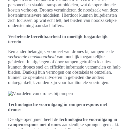
personeel en staalde transportmiddelen, wat de operationele
kosten verhoogt. Drones verminderen de noodzaak van deze
kostenintensievere middelen. Hierdoor kunnen hulpdiensten
zich focussen op wat echt telt, het bieden van noodzakelijke
ondersteuning aan slachtoffers.
Verbeterde bereikbaarheid in moeilijk toegankelijk
terrein
Een ander belangrijk voordeel van drones bij rampen is de
verbeterde bereikbaarheid
van moeilijk toegankelijke
gebieden. In afgelegen of door rampen getroffen locaties
kunnen drones snel en efficiënt informatie verzamelen en hulp
bieden. Dankzij hun vermogen om obstakels te omzeilen,
kunnen ze operaties uitvoeren in gebieden die anders
ontoegankelijk zouden zijn voor traditionele voertuigen.
Technologische vooruitgang in rampenrespons met
drones
De afgelopen jaren heeft de
technologische vooruitgang in
rampenrespons met drones
aanzienlijke sprongen gemaakt.