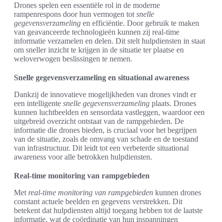
Drones spelen een essentiële rol in de moderne
rampenrespons door hun vermogen tot
snelle
gegevensverzameling
en efficiëntie. Door gebruik te maken
van geavanceerde technologieën kunnen zij real-time
informatie verzamelen en delen. Dit stelt hulpdiensten in staat
om sneller inzicht te krijgen in de situatie ter plaatse en
weloverwogen beslissingen te nemen.
Snelle gegevensverzameling en situational awareness
Dankzij de innovatieve mogelijkheden van drones vindt er
een intelligente
snelle gegevensverzameling
plaats. Drones
kunnen luchtbeelden en sensordata vastleggen, waardoor een
uitgebreid overzicht ontstaat van de rampgebieden. De
informatie die drones bieden, is cruciaal voor het begrijpen
van de situatie, zoals de omvang van schade en de toestand
van infrastructuur. Dit leidt tot een verbeterde situational
awareness voor alle betrokken hulpdiensten.
Real-time monitoring van rampgebieden
Met
real-time monitoring van rampgebieden
kunnen drones
constant actuele beelden en gegevens verstrekken. Dit
betekent dat hulpdiensten altijd toegang hebben tot de laatste
informatie, wat de coördinatie van hun inspanningen