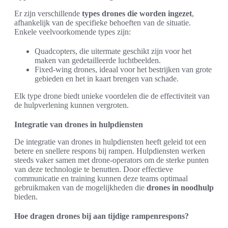
Er zijn verschillende
types drones die worden ingezet
,
afhankelijk van de specifieke behoeften van de situatie.
Enkele veelvoorkomende types zijn:
Quadcopters, die uitermate geschikt zijn voor het
maken van gedetailleerde luchtbeelden.
Fixed-wing drones, ideaal voor het bestrijken van grote
gebieden en het in kaart brengen van schade.
Elk type drone biedt unieke voordelen die de effectiviteit van
de hulpverlening kunnen vergroten.
Integratie van drones in hulpdiensten
De integratie van drones in hulpdiensten heeft geleid tot een
betere en snellere respons bij rampen. Hulpdiensten werken
steeds vaker samen met drone-operators om de sterke punten
van deze technologie te benutten. Door effectieve
communicatie en training kunnen deze teams optimaal
gebruikmaken van de mogelijkheden die
drones in noodhulp
bieden.
Hoe dragen drones bij aan tijdige rampenrespons?