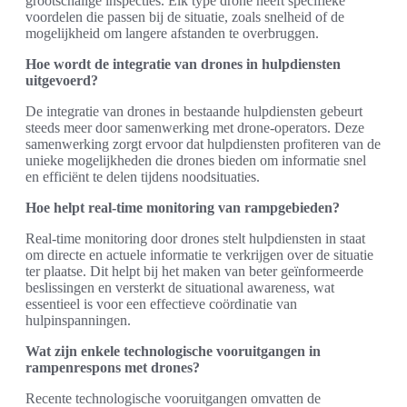
grootschalige inspecties. Elk type drone heeft specifieke
voordelen die passen bij de situatie, zoals snelheid of de
mogelijkheid om langere afstanden te overbruggen.
Hoe wordt de integratie van drones in hulpdiensten
uitgevoerd?
De integratie van drones in bestaande hulpdiensten gebeurt
steeds meer door samenwerking met drone-operators. Deze
samenwerking zorgt ervoor dat hulpdiensten profiteren van de
unieke mogelijkheden die drones bieden om informatie snel
en efficiënt te delen tijdens noodsituaties.
Hoe helpt real-time monitoring van rampgebieden?
Real-time monitoring door drones stelt hulpdiensten in staat
om directe en actuele informatie te verkrijgen over de situatie
ter plaatse. Dit helpt bij het maken van beter geïnformeerde
beslissingen en versterkt de situational awareness, wat
essentieel is voor een effectieve coördinatie van
hulpinspanningen.
Wat zijn enkele technologische vooruitgangen in
rampenrespons met drones?
Recente technologische vooruitgangen omvatten de