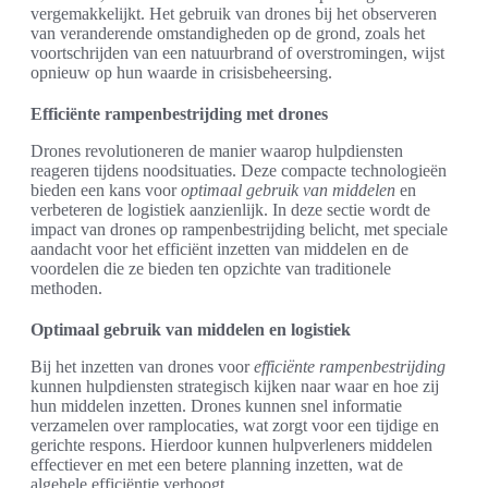
vergemakkelijkt. Het gebruik van drones bij het observeren
van veranderende omstandigheden op de grond, zoals het
voortschrijden van een natuurbrand of overstromingen, wijst
opnieuw op hun waarde in crisisbeheersing.
Efficiënte rampenbestrijding met drones
Drones revolutioneren de manier waarop hulpdiensten
reageren tijdens noodsituaties. Deze compacte technologieën
bieden een kans voor
optimaal gebruik van middelen
en
verbeteren de logistiek aanzienlijk. In deze sectie wordt de
impact van drones op rampenbestrijding belicht, met speciale
aandacht voor het efficiënt inzetten van middelen en de
voordelen die ze bieden ten opzichte van traditionele
methoden.
Optimaal gebruik van middelen en logistiek
Bij het inzetten van drones voor
efficiënte rampenbestrijding
kunnen hulpdiensten strategisch kijken naar waar en hoe zij
hun middelen inzetten. Drones kunnen snel informatie
verzamelen over ramplocaties, wat zorgt voor een tijdige en
gerichte respons. Hierdoor kunnen hulpverleners middelen
effectiever en met een betere planning inzetten, wat de
algehele efficiëntie verhoogt.