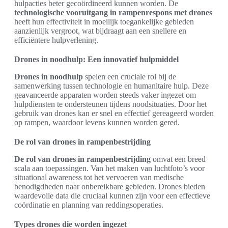
hulpacties beter gecoördineerd kunnen worden. De
technologische vooruitgang in rampenrespons met drones
heeft hun effectiviteit in moeilijk toegankelijke gebieden
aanzienlijk vergroot, wat bijdraagt aan een snellere en
efficiëntere hulpverlening.
Drones in noodhulp: Een innovatief hulpmiddel
Drones in noodhulp
spelen een cruciale rol bij de
samenwerking tussen technologie en humanitaire hulp. Deze
geavanceerde apparaten worden steeds vaker ingezet om
hulpdiensten te ondersteunen tijdens noodsituaties. Door het
gebruik van drones kan er snel en effectief gereageerd worden
op rampen, waardoor levens kunnen worden gered.
De rol van drones in rampenbestrijding
De rol van drones in rampenbestrijding
omvat een breed
scala aan toepassingen. Van het maken van luchtfoto’s voor
situational awareness tot het vervoeren van medische
benodigdheden naar onbereikbare gebieden. Drones bieden
waardevolle data die cruciaal kunnen zijn voor een effectieve
coördinatie en planning van reddingsoperaties.
Types drones die worden ingezet